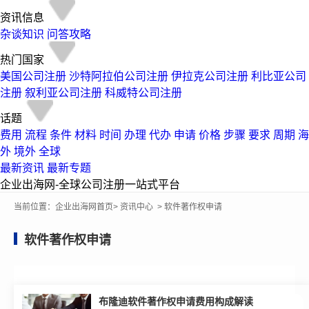
资讯信息
杂谈知识
问答攻略
热门国家
美国公司注册
沙特阿拉伯公司注册
伊拉克公司注册
利比亚公司
注册
叙利亚公司注册
科威特公司注册
话题
费用
流程
条件
材料
时间
办理
代办
申请
价格
步骤
要求
周期
海
外
境外
全球
最新资讯
最新专题
企业出海网-全球公司注册一站式平台
当前位置：
企业出海网首页
> 资讯中心
> 软件著作权申请
软件著作权申请
布隆迪软件著作权申请费用构成解读