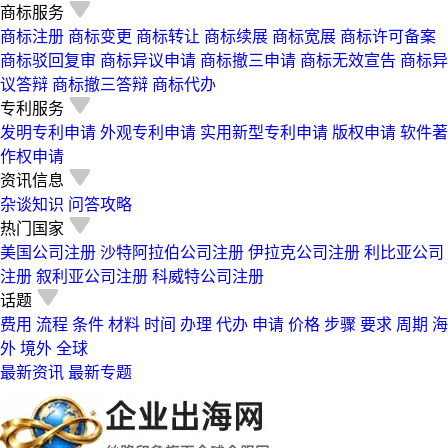
商标服务
商标注册
商标变更
商标转让
商标续展
商标宽展
商标许可备案
商标驳回复审
商标异议申请
商标撤三申请
商标无效宣告
商标异
议答辩
商标撤三答辩
商标代办
专利服务
发明专利申请
外观专利申请
实用新型专利申请
版权申请
软件著
作权申请
资讯信息
杂谈知识
问答攻略
热门国家
美国公司注册
沙特阿拉伯公司注册
伊拉克公司注册
利比亚公司
注册
叙利亚公司注册
科威特公司注册
话题
费用
流程
条件
材料
时间
办理
代办
申请
价格
步骤
要求
周期
海
外
境外
全球
最新资讯
最新专题