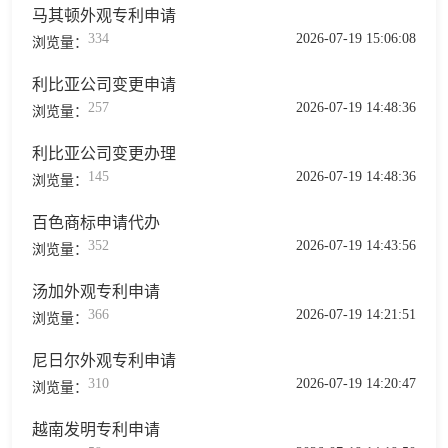
马其顿外观专利申请
334
2026-07-19 15:06:08
浏览量：
利比亚公司变更申请
257
2026-07-19 14:48:36
浏览量：
利比亚公司变更办理
145
2026-07-19 14:48:36
浏览量：
百色商标申请代办
352
2026-07-19 14:43:56
浏览量：
汤加外观专利申请
366
2026-07-19 14:21:51
浏览量：
尼日尔外观专利申请
310
2026-07-19 14:20:47
浏览量：
越南发明专利申请