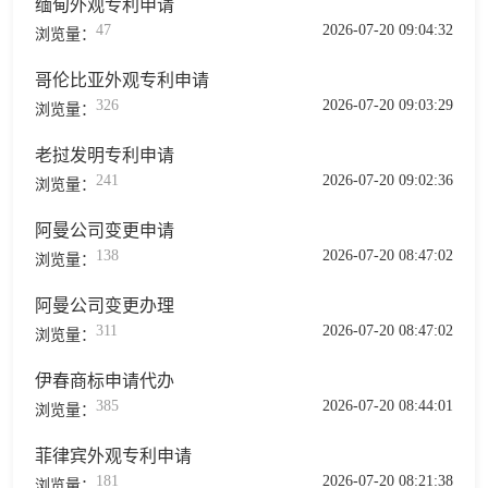
缅甸外观专利申请
47
2026-07-20 09:04:32
浏览量：
哥伦比亚外观专利申请
326
2026-07-20 09:03:29
浏览量：
老挝发明专利申请
241
2026-07-20 09:02:36
浏览量：
阿曼公司变更申请
138
2026-07-20 08:47:02
浏览量：
阿曼公司变更办理
311
2026-07-20 08:47:02
浏览量：
伊春商标申请代办
385
2026-07-20 08:44:01
浏览量：
菲律宾外观专利申请
181
2026-07-20 08:21:38
浏览量：