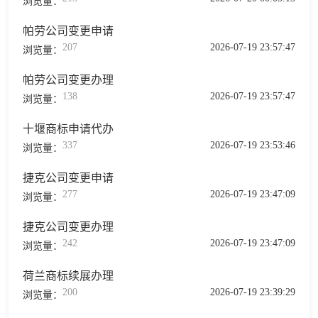
浏览量：
帕劳公司变更申请
207
2026-07-19 23:57:47
浏览量：
帕劳公司变更办理
138
2026-07-19 23:57:47
浏览量：
十堰商标申请代办
337
2026-07-19 23:53:46
浏览量：
捷克公司变更申请
277
2026-07-19 23:47:09
浏览量：
捷克公司变更办理
242
2026-07-19 23:47:09
浏览量：
荷兰商标续展办理
200
2026-07-19 23:39:29
浏览量：