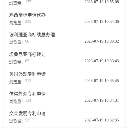
137
2026-07-19 10:55:08
浏览量：
鸡西商标申请代办
235
2026-07-19 10:54:36
浏览量：
玻利维亚商标续展办理
66
2026-07-19 10:39:32
浏览量：
坦桑尼亚商标转让
65
2026-07-19 10:36:43
浏览量：
美国外观专利申请
213
2026-07-19 10:35:45
浏览量：
乍得外观专利申请
134
2026-07-19 10:34:31
浏览量：
文莱发明专利申请
52
2026-07-19 10:32:35
浏览量：