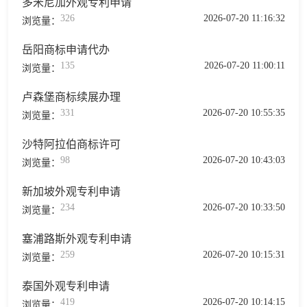
多米尼加外观专利申请
326
2026-07-20 11:16:32
浏览量：
岳阳商标申请代办
135
2026-07-20 11:00:11
浏览量：
卢森堡商标续展办理
331
2026-07-20 10:55:35
浏览量：
沙特阿拉伯商标许可
98
2026-07-20 10:43:03
浏览量：
新加坡外观专利申请
234
2026-07-20 10:33:50
浏览量：
塞浦路斯外观专利申请
259
2026-07-20 10:15:31
浏览量：
泰国外观专利申请
419
2026-07-20 10:14:15
浏览量：