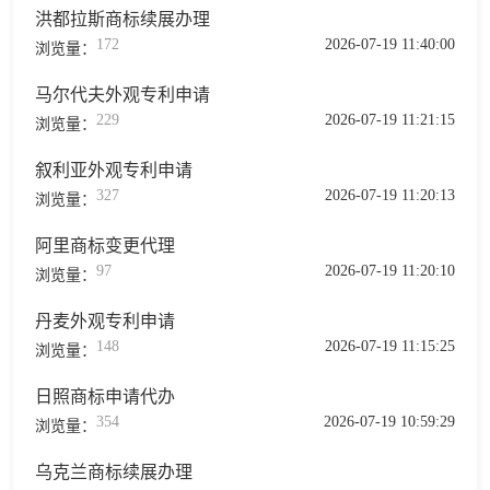
洪都拉斯商标续展办理
172
2026-07-19 11:40:00
浏览量：
马尔代夫外观专利申请
229
2026-07-19 11:21:15
浏览量：
叙利亚外观专利申请
327
2026-07-19 11:20:13
浏览量：
阿里商标变更代理
97
2026-07-19 11:20:10
浏览量：
丹麦外观专利申请
148
2026-07-19 11:15:25
浏览量：
日照商标申请代办
354
2026-07-19 10:59:29
浏览量：
乌克兰商标续展办理