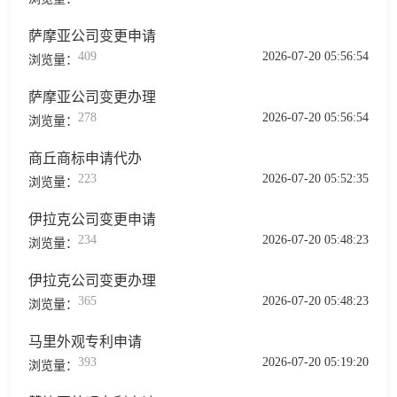
萨摩亚公司变更申请
409
2026-07-20 05:56:54
浏览量：
萨摩亚公司变更办理
278
2026-07-20 05:56:54
浏览量：
商丘商标申请代办
223
2026-07-20 05:52:35
浏览量：
伊拉克公司变更申请
234
2026-07-20 05:48:23
浏览量：
伊拉克公司变更办理
365
2026-07-20 05:48:23
浏览量：
马里外观专利申请
393
2026-07-20 05:19:20
浏览量：