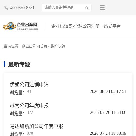
400-680-8581
企业出海网-全球公司注册一站式平台
当前位置：
企业出海网首页
> 最新专题
最新专题
伊朗公司注销申请
93
2026-08-03 05:17:51
浏览量：
越南公司年度申报
322
2026-07-26 11:34:06
浏览量：
马达加斯加公司年度申报
370
2026-07-24 18:38:19
浏览量：