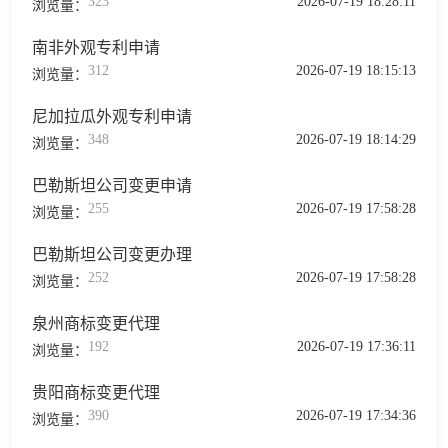
323
2026-07-19 18:28:11
浏览量：
南非外观专利申请
312
2026-07-19 18:15:13
浏览量：
尼加拉瓜外观专利申请
348
2026-07-19 18:14:29
浏览量：
巴勒斯坦公司变更申请
255
2026-07-19 17:58:28
浏览量：
巴勒斯坦公司变更办理
252
2026-07-19 17:58:28
浏览量：
泉州商标变更代理
192
2026-07-19 17:36:11
浏览量：
贵阳商标变更代理
390
2026-07-19 17:34:36
浏览量：