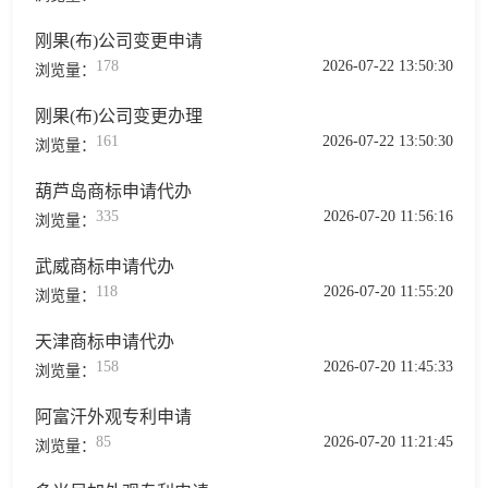
刚果(布)公司变更申请
178
2026-07-22 13:50:30
浏览量：
刚果(布)公司变更办理
161
2026-07-22 13:50:30
浏览量：
葫芦岛商标申请代办
335
2026-07-20 11:56:16
浏览量：
武威商标申请代办
118
2026-07-20 11:55:20
浏览量：
天津商标申请代办
158
2026-07-20 11:45:33
浏览量：
阿富汗外观专利申请
85
2026-07-20 11:21:45
浏览量：