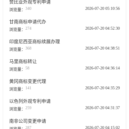
赞比亚外观专利申请
340
2026-07-20 05:10:56
浏览量：
甘南商标申请代办
274
2026-07-20 04:52:30
浏览量：
印度尼西亚商标续展办理
368
2026-07-20 04:38:51
浏览量：
马里商标转让
58
2026-07-20 04:36:14
浏览量：
黄冈商标变更代理
141
2026-07-20 04:35:29
浏览量：
以色列外观专利申请
259
2026-07-20 04:31:37
浏览量：
南非公司变更申请
287
2026-07-20 04:15:02
浏览量：