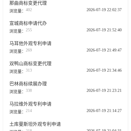
那曲商标变更代理
402
2026-07-19 22:02:37
浏览量：
宣城商标申请代办
255
2026-07-19 21:52:40
浏览量：
马耳他外观专利申请
269
2026-07-19 21:49:47
浏览量：
双鸭山商标变更代理
313
2026-07-19 21:34:46
浏览量：
巴林商标续展办理
338
2026-07-19 21:23:21
浏览量：
马拉维外观专利申请
214
2026-07-19 21:14:27
浏览量：
土库曼斯坦外观专利申请
218
2026-07-19 21:04:31