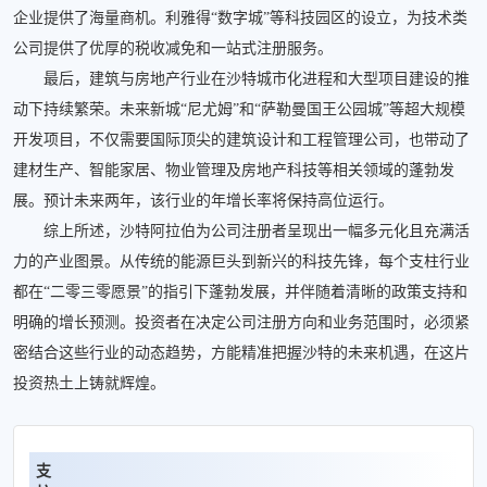
企业提供了海量商机。利雅得“数字城”等科技园区的设立，为技术类
公司提供了优厚的税收减免和一站式注册服务。
最后，建筑与房地产行业在沙特城市化进程和大型项目建设的推
动下持续繁荣。未来新城“尼尤姆”和“萨勒曼国王公园城”等超大规模
开发项目，不仅需要国际顶尖的建筑设计和工程管理公司，也带动了
建材生产、智能家居、物业管理及房地产科技等相关领域的蓬勃发
展。预计未来两年，该行业的年增长率将保持高位运行。
综上所述，沙特阿拉伯为公司注册者呈现出一幅多元化且充满活
力的产业图景。从传统的能源巨头到新兴的科技先锋，每个支柱行业
都在“二零三零愿景”的指引下蓬勃发展，并伴随着清晰的政策支持和
明确的增长预测。投资者在决定公司注册方向和业务范围时，必须紧
密结合这些行业的动态趋势，方能精准把握沙特的未来机遇，在这片
投资热土上铸就辉煌。
支