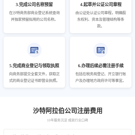
3.完成公司名称预留
4.起草并公证公司章程
在沙特商务部商业登记系统查询
由公证处认证公司章程，明确股
并独家预留拟用的公司名称。
东权利、资本及管理结构等条
款。
5.完成商业登记与领取执照
6.办理后续必需注册手续
向商务部提交全套文件，获取正
包括在税务局登记、开立银行账
式的商业登记证书即营业执照。
户及办理地方政府许可等事宜。
沙特阿拉伯公司注册费用
10年服务沉淀 成就行业口碑