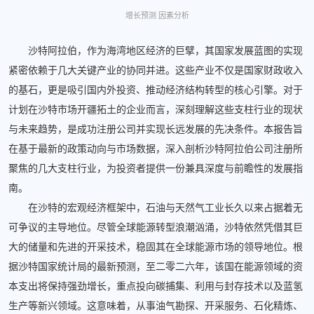
增长预测 因素分析
沙特阿拉伯，作为海湾地区经济的巨擘，其国家发展蓝图的实现
紧密依赖于几大关键产业的协同并进。这些产业不仅是国家财政收入
的基石，更是吸引国内外投资、推动经济结构转型的核心引擎。对于
计划在沙特市场开疆拓土的企业而言，深刻理解这些支柱行业的现状
与未来趋势，是成功注册公司并实现长远发展的先决条件。本报告旨
在基于最新的政策动向与市场数据，深入剖析沙特阿拉伯公司注册所
聚焦的几大支柱行业，为投资者提供一份兼具深度与前瞻性的发展指
南。
在沙特的宏观经济框架中，石油与天然气工业长久以来占据着无
可争议的主导地位。尽管全球能源转型浪潮汹涌，沙特依然凭借其巨
大的储量和先进的开采技术，稳固其在全球能源市场的领导地位。根
据沙特国家统计局的最新预测，至二零二六年，该国在能源领域的资
本支出将保持强劲增长，重点投向碳捕集、利用与封存技术以及蓝氢
生产等新兴领域。这意味着，从事油气勘探、开采服务、石化精炼、