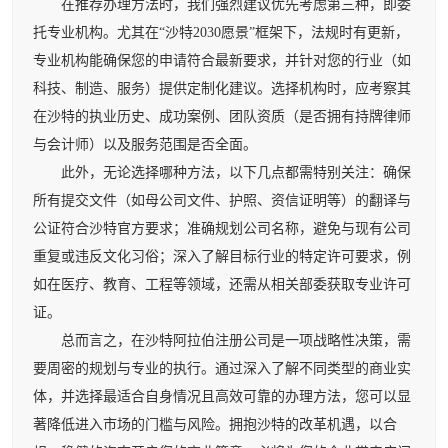
在推荐办理方法时，我们强烈建议优先考虑第三种，即委
托专业机构。尤其在“沙特2030愿景”框架下，法规时有更新，
专业机构能确保您的申请符合最新要求，并针对您的行业（如
科技、制造、服务）提供定制化建议。选择机构时，应考察其
在沙特的执业历史、成功案例、团队资质（是否拥有持牌律师
与会计师）以及服务范围是否全面。
此外，无论选择哪种方法，以下几点都需特别关注：确保
所有提交文件（如母公司文件、护照、资信证明等）的翻译与
公证符合沙特官方要求；准确规划公司名称，避免与现有公司
重复或违反文化习俗；深入了解目标行业的特定许可要求，例
如在医疗、教育、工程等领域，还需从相关部委获取专业许可
证。
总而言之，在沙特阿拉伯注册公司是一项战略性决策，需
要周密的规划与专业的执行。通过深入了解不同类型的商业实
体，并选择最适合自身情况且高效可靠的办理方法，您可以显
著降低进入市场的门槛与风险。拥抱沙特的改革机遇，以合