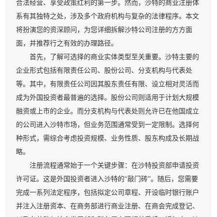
合法经营、享受政策红利的第一步。然而，沙特的商业注册体
系有其独特之处，涉及多个政府机构与复杂的法律程序。本文
将扮演您的资深顾问，为您详细拆解沙特公司注册的方方面
面，并推荐行之有效的办理路径。
首先，了解可选择的商业实体类型至关重要。沙特主要的
企业形式包括有限责任公司、股份公司、分支机构与代表处
等。其中，有限责任公司因其股东责任有限、设立相对灵活而
成为外国投资者最普遍的选择。股份公司则适用于计划大规模
融资或上市的企业。而分支机构与代表处则允许已在他国成立
的公司进入沙特市场，但业务范围通常受到一定限制。选择何
种形式，需综合考虑投资规模、业务性质、股东构成及长期战
略。
注册流程通常始于一个关键步骤：在沙特投资部申请投资
许可证。这是外国投资者进入沙特的“敲门砖”。随后，您需要
完成一系列法定程序，包括拟定公司章程、开设临时银行账户
并注入注册资本、在商务部进行商业注册、在商会完成登记、