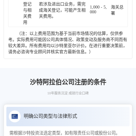
登记
若涉及进出口业务，需完
1,000 - 5,
海关总
与相
成海关登记，可能产生相
000
署
关费
关费用。
用
（注：以上费用范围为基于当前市场情况的估算，仅供参
考。实际费用可能因公司具体情况、政策变动及服务商不同而有
较大差异。所有费用均以沙特里亚尔计价。在进行重要决策前，
请务必咨询专业顾问并核实官方最新信息。）
沙特阿拉伯公司注册的条件
10年服务沉淀 成就行业口碑
明确公司类型与法律形式
需根据沙特投资法选定类型，如有限责任公司或股份公司。