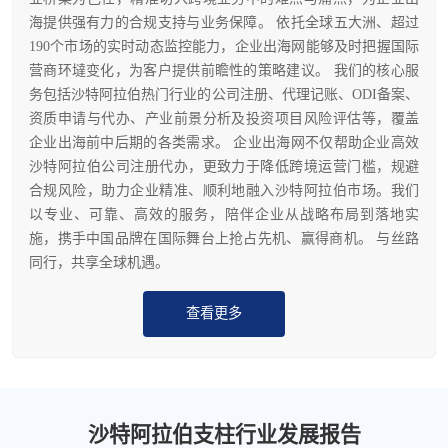
海提供强有力的合规支持与业务保障。 依托全球五大洲、超过
190个市场的实时动态监控能力，企业出海网能够及时把握国际
营商环墶变化，为客户提供前瞻性的策略建议。 我们的核心服
务包括沙特阿拉伯热门行业的公司注册、代理记账、ODI备案、
资质申请与代办、产业前景分析及投资项目风险评估等，覆盖
企业出海前中后期的各类需求。 企业出海网不仅帮助企业高效
沙特阿拉伯公司注册代办，更致力于降低跨境运营门槛，规避
合规风险，助力企业精准、顺利地融入沙特阿拉伯市场。我们
以专业、可靠、高效的服务，陪伴企业从战略布局到落地实
施，携手中国品牌在国际舞台上抢占先机、赢得商机。 与丝路
同行，共享全球机遇。
查看更多
沙特阿拉伯支柱行业发展报告