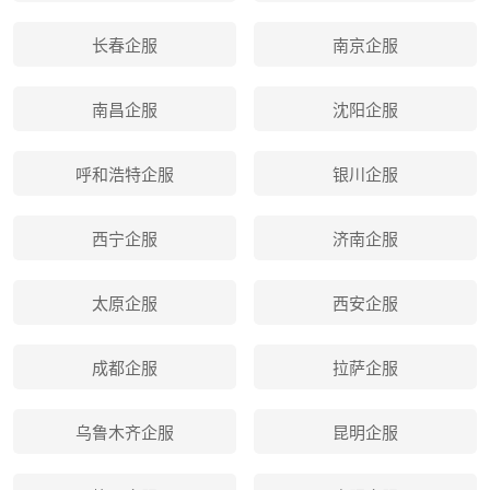
长春企服
南京企服
南昌企服
沈阳企服
呼和浩特企服
银川企服
西宁企服
济南企服
太原企服
西安企服
成都企服
拉萨企服
乌鲁木齐企服
昆明企服