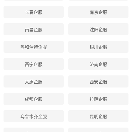
长春企服
南京企服
南昌企服
沈阳企服
呼和浩特企服
银川企服
西宁企服
济南企服
太原企服
西安企服
成都企服
拉萨企服
乌鲁木齐企服
昆明企服