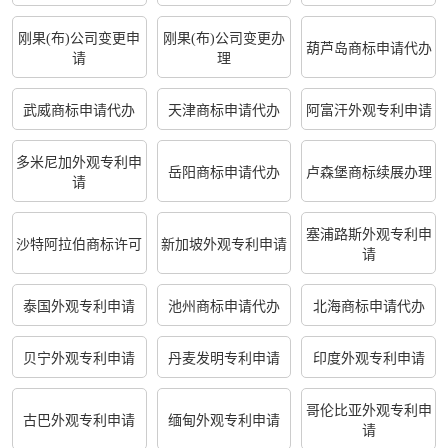
刚果(布)公司变更申
刚果(布)公司变更办
葫芦岛商标申请代办
请
理
武威商标申请代办
天津商标申请代办
阿富汗外观专利申请
多米尼加外观专利申
岳阳商标申请代办
卢森堡商标续展办理
请
塞浦路斯外观专利申
沙特阿拉伯商标许可
新加坡外观专利申请
请
泰国外观专利申请
池州商标申请代办
北海商标申请代办
贝宁外观专利申请
丹麦发明专利申请
印度外观专利申请
哥伦比亚外观专利申
古巴外观专利申请
缅甸外观专利申请
请