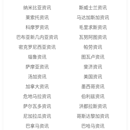
纳米比亚资讯
斯威士兰资讯
莱索托资讯
马达加斯加资讯
科摩罗资讯
毛里求斯资讯
巴布亚新几内亚资讯
瓦努阿图资讯
密克罗尼西亚资讯
帕劳资讯
瑙鲁资讯
图瓦卢资讯
萨摩亚资讯
斐济资讯
汤加资讯
美国资讯
加拿大资讯
墨西哥资讯
危地马拉资讯
伯利兹资讯
萨尔瓦多资讯
洪都拉斯资讯
尼加拉瓜资讯
哥斯达黎加资讯
巴拿马资讯
巴哈马资讯