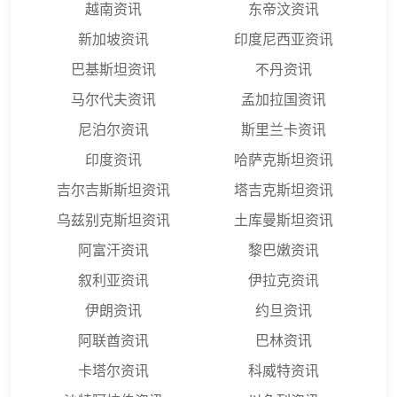
越南资讯
东帝汶资讯
新加坡资讯
印度尼西亚资讯
巴基斯坦资讯
不丹资讯
马尔代夫资讯
孟加拉国资讯
尼泊尔资讯
斯里兰卡资讯
印度资讯
哈萨克斯坦资讯
吉尔吉斯斯坦资讯
塔吉克斯坦资讯
乌兹别克斯坦资讯
土库曼斯坦资讯
阿富汗资讯
黎巴嫩资讯
叙利亚资讯
伊拉克资讯
伊朗资讯
约旦资讯
阿联酋资讯
巴林资讯
卡塔尔资讯
科威特资讯