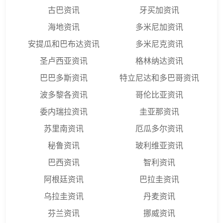
古巴资讯
牙买加资讯
海地资讯
多米尼加资讯
安提瓜和巴布达资讯
多米尼克资讯
圣卢西亚资讯
格林纳达资讯
巴巴多斯资讯
特立尼达和多巴哥资讯
波多黎各资讯
哥伦比亚资讯
委内瑞拉资讯
圭亚那资讯
苏里南资讯
厄瓜多尔资讯
秘鲁资讯
玻利维亚资讯
巴西资讯
智利资讯
阿根廷资讯
巴拉圭资讯
乌拉圭资讯
丹麦资讯
芬兰资讯
挪威资讯