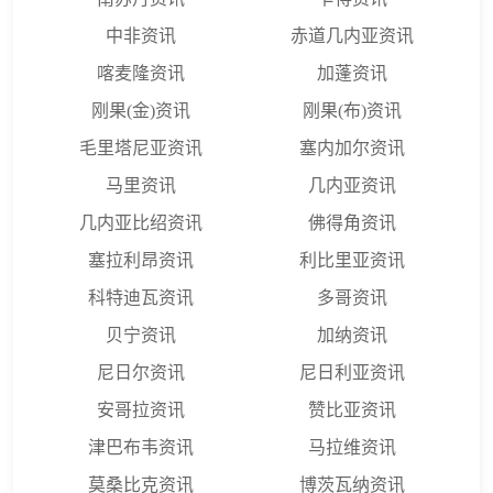
中非资讯
赤道几内亚资讯
喀麦隆资讯
加蓬资讯
刚果(金)资讯
刚果(布)资讯
毛里塔尼亚资讯
塞内加尔资讯
马里资讯
几内亚资讯
几内亚比绍资讯
佛得角资讯
塞拉利昂资讯
利比里亚资讯
科特迪瓦资讯
多哥资讯
贝宁资讯
加纳资讯
尼日尔资讯
尼日利亚资讯
安哥拉资讯
赞比亚资讯
津巴布韦资讯
马拉维资讯
莫桑比克资讯
博茨瓦纳资讯