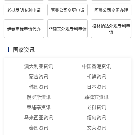
老挝发明专利申请
阿曼公司变更申请
阿曼公司变更办理
格林纳达外观专利申
伊春商标申请代办
菲律宾外观专利申请
请
国家资讯
澳大利亚资讯
中国香港资讯
蒙古资讯
朝鲜资讯
韩国资讯
日本资讯
俄罗斯资讯
菲律宾资讯
柬埔寨资讯
老挝资讯
马来西亚资讯
缅甸资讯
泰国资讯
文莱资讯