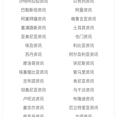
沙特阿拉伯资讯
以色列资讯
巴勒斯坦资讯
阿曼资讯
阿塞拜疆资讯
格鲁吉亚资讯
塞浦路斯资讯
土耳其资讯
亚美尼亚资讯
也门资讯
埃及资讯
利比亚资讯
苏丹资讯
阿尔及利亚资讯
摩洛哥资讯
突尼斯资讯
埃塞俄比亚资讯
索马里资讯
吉布提资讯
肯尼亚资讯
坦桑尼亚资讯
乌干达资讯
卢旺达资讯
布隆迪资讯
塞舌尔资讯
厄立特里亚资讯
南苏丹资讯
乍得资讯