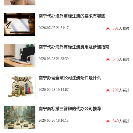
南宁代办境外商标注册的要求有哪些
2026-07-07 21:51:17
391
人看过
南宁代办海外商标注册费用及步骤指南
2026-06-28 21:33:39
343
人看过
南宁办理全球公司注册条件是什么
2026-06-28 19:14:07
292
人看过
南宁商标撤三答辩的代办公司推荐
2026-06-26 18:10:13
340
人看过