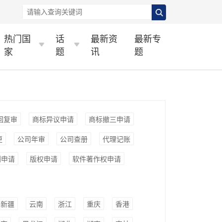
热门国
话
最新资
最新专
家
题
讯
题
回复审
商标异议申请
商标撤三申请
更
公司年审
公司查册
代理记账
利申请
版权申请
软件著作权申请
新疆
云南
浙江
重庆
香港