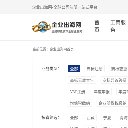
企业出海网-全球公司注册一站式平台
首
工商服
页
务
当前位置：
企业出海网首页
业务类型：
全部
商标注册
商标变更
商标无效宣告
商标异议答辩
VAT注册
年度申报
年度
增值税缴纳
企业所得税缴纳
按省筛选：
全部
西藏
宁夏
青海