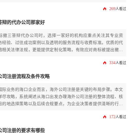
269
人看过
答辩的代办公司那家好
标撤三答辩代办公司时，选择一家好的机构应重点关注其专业资
务经验、过往成功案例以及透明的服务流程与收费标准。优质的代
谙相关法律法规，更能提供定制化策略，有效应对商标被提出撤三
从而最大程度维护商标权利人的合法权益。
334
人看过
公司注册流程及条件攻略
国际业务的海口企业而言，海外公司注册是关键的布局步骤。本文
详尽攻略，系统阐述从海口出发办理海外公司注册的整体流程、核
目的地选择策略以及后续合规要点，为企业决策者提供清晰的行动
172
人看过
公司注册的要求有哪些