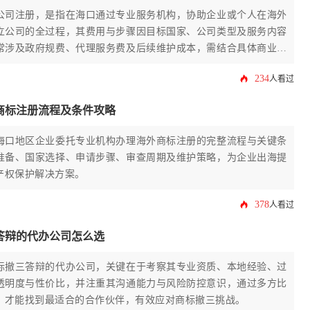
公司注册，是指在海口通过专业服务机构，协助企业或个人在海外
立公司的全过程，其费用与步骤因目标国家、公司类型及服务内容
常涉及政府规费、代理服务费及后续维护成本，需结合具体商业目
划。
234
人看过
商标注册流程及条件攻略
海口地区企业委托专业机构办理海外商标注册的完整流程与关键条
准备、国家选择、申请步骤、审查周期及维护策略，为企业出海提
产权保护解决方案。
378
人看过
答辩的代办公司怎么选
标撤三答辩的代办公司，关键在于考察其专业资质、本地经验、过
透明度与性价比，并注重其沟通能力与风险防控意识，通过多方比
，才能找到最适合的合作伙伴，有效应对商标撤三挑战。