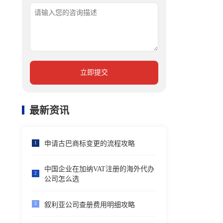
立即提交
最新资讯
申请古巴商标变更的流程攻略
1
中国企业在加纳VAT注册的海外代办
2
公司怎么选
叙利亚公司查册费用明细攻略
3