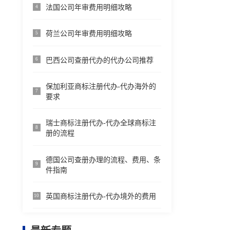
法国公司年审费用明细攻略
4
荷兰公司年审费用明细攻略
5
巴西公司查册代办的代办公司推荐
6
保加利亚商标注册代办-代办海外的
7
要求
瑞士商标注册代办-代办全球商标注
8
册的流程
德国公司查册办理的流程、费用、条
9
件指南
英国商标注册代办-代办境外的费用
10