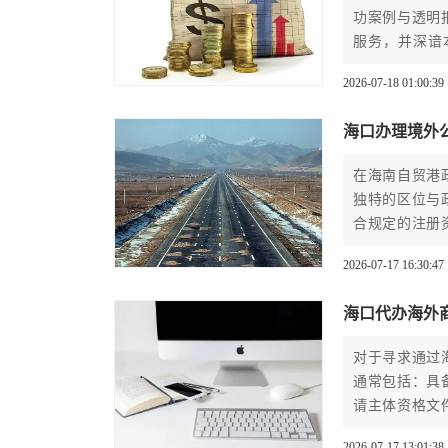
功案例与透明
服务，并深谙
权。
2026-07-18 01:00:39
海口办理境外
在海南自贸港
独特的区位与
合规定的注册
请材料与后续
2026-07-17 16:30:47
第一步。
海口代办海外
对于寻求通过
通常包括：具
请主体资格文
富经验的本地
2026-07-17 13:01:38