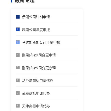
最新专题
伊朗公司注销申请
1
越南公司年度申报
2
马达加斯加公司年度申报
3
刚果(布)公司变更申请
4
刚果(布)公司变更办理
5
葫芦岛商标申请代办
6
武威商标申请代办
7
天津商标申请代办
8