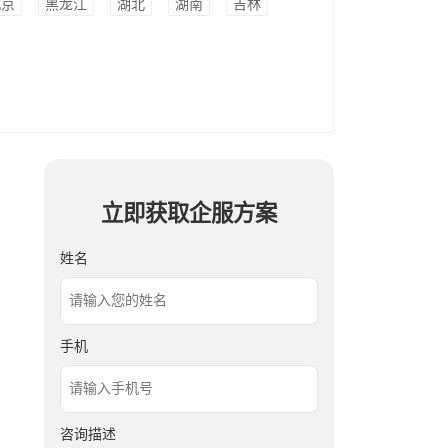
北京
黑龙江
湖北
湖南
吉林
立即获取企服方案
姓名
手机
咨询描述