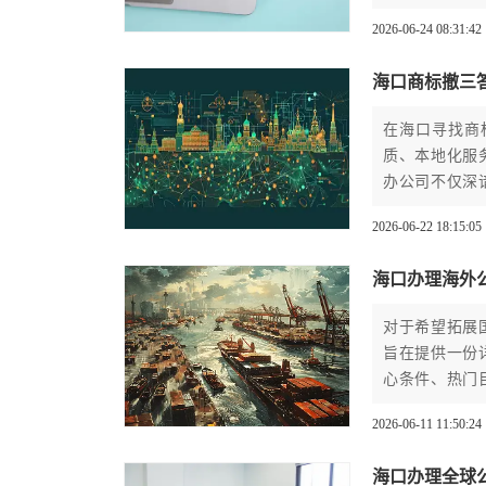
2026-06-24 08:31:42
海口商标撤三
在海口寻找商
质、本地化服
办公司不仅深
申请的风险，
2026-06-22 18:15:05
海口办理海外
对于希望拓展
旨在提供一份
心条件、热门
指南。
2026-06-11 11:50:24
海口办理全球