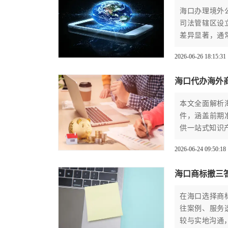
海口办理境外
司法管辖区设
差异显著，通
的进行详尽规
2026-06-26 18:15:31
海口代办海外
本文全面解析
件，涵盖前期
供一站式知识
2026-06-24 09:50:18
海口商标撤三
在海口选择商
往案例、服务
较与实地沟通