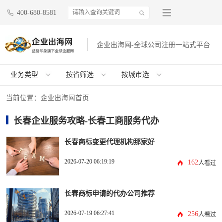
400-680-8581
企业出海网-全球公司注册一站式平台
业务类型
按省筛选
按城市选
当前位置：
企业出海网首页
长春企业服务攻略-长春工商服务代办
长春商标变更代理机构那家好
2026-07-20 06:19:19
162
人看过
长春商标申请的代办公司推荐
2026-07-19 06:27:41
256
人看过