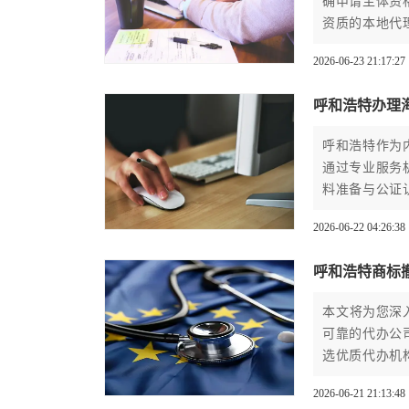
确申请主体资
资质的本地代
标国家的具体
2026-06-23 21:17:27
呼和浩特办理
呼和浩特作为
通过专业服务
料准备与公证
心条件则涉及
2026-06-22 04:26:38
董事身份等。
呼和浩特商标
本文将为您深
可靠的代办公
选优质代办机
在为商标权利
2026-06-21 21:13:48