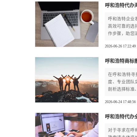
呼和浩特代办
呼和浩特企业
高效可靠的选
作步骤，助您
2026-06-26 17:22:49
呼和浩特商标
在呼和浩特寻
度、专业团队
剖析选择标准
2026-06-24 17:48:56
呼和浩特代办
对于寻求在呼