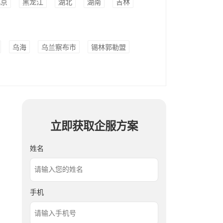
北京
黑龙江
湖北
湖南
吉林
乌海
乌兰察布市
锡林郭勒盟
立即获取企服方案
姓名
手机