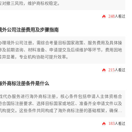
应对撤三风险，维护商标权稳定。
248
人看过
境外公司注册费用及步骤指南
办理境外公司注册，需综合考量目标国家政策、服务费用及具体操
涉及前期咨询、材料准备、申请提交及后续维护等环节，费用因地
差异显著，专业机构协助可提升效率。
215
人看过
海外商标注册条件是什么
找代办服务进行海外商标注册，核心条件包括申请人主体资格合
符合国际注册要求、选择目标国家或地区、准备齐全申请文件以及
机构提交。这些条件共同构成了海外商标注册的基础框架，确保流
183
人看过