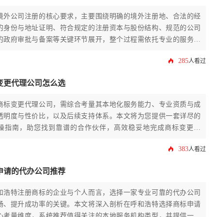
境外公司注册的核心要求，主要围绕明确的境外注册地、合法的经
的身份与地址证明、符合规定的注册资本与股份结构、规范的公司
的政府审批与备案等关键环节展开，整个过程需依托专业的服务机
285
人看过
变更代理公司怎么选
商标变更代理公司，需综合考量其本地化服务能力、专业资质与成
透明度与性价比，以及后续支持体系。本文将为您提供一套详尽的
操指南，助您找到靠谱的合作伙伴，高效稳妥地完成商标变更流
383
人看过
申请的代办公司推荐
和浩特注册商标的企业与个人而言，选择一家专业可靠的代办公司
畅、提升成功率的关键。本文将深入剖析在呼和浩特选择商标申请
心考量维度，系统推荐值得关注的本地服务机构类型，并提供一套