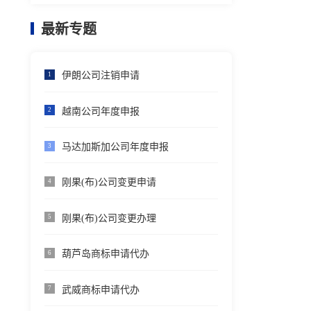
最新专题
伊朗公司注销申请
1
越南公司年度申报
2
马达加斯加公司年度申报
3
刚果(布)公司变更申请
4
刚果(布)公司变更办理
5
葫芦岛商标申请代办
6
武威商标申请代办
7