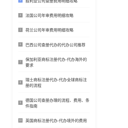
叙利亚公司查册费用明细攻略
3
法国公司年审费用明细攻略
4
荷兰公司年审费用明细攻略
5
巴西公司查册代办的代办公司推荐
6
保加利亚商标注册代办-代办海外的
7
要求
瑞士商标注册代办-代办全球商标注
8
册的流程
德国公司查册办理的流程、费用、条
9
件指南
英国商标注册代办-代办境外的费用
10