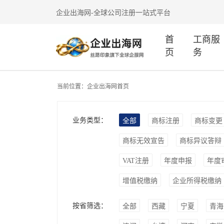
企业出海网-全球公司注册一站式平台
首
工商服
页
务
当前位置：
企业出海网首页
业务类型：
全部
商标注册
商标变更
商标无效宣告
商标异议答辩
VAT注册
年度申报
年度
增值税缴纳
企业所得税缴纳
按省筛选：
全部
西藏
宁夏
青海