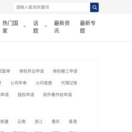
热门国
话
最新资
最新专
家
题
讯
题
回复审
商标异议申请
商标撤三申请
更
公司年审
公司查册
代理记账
利申请
版权申请
软件著作权申请
新疆
云南
浙江
重庆
香港