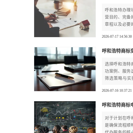
呼和浩特办理
营目的、完备
章程以及必要
构进行。
2026-07-17 14:56:30
呼和浩特商标
选择呼和浩特
功案例、服务
筛选策略与实
程。
2026-07-16 10:37:21
呼和浩特商标
对于计划在呼
是确保流程顺
代办服务的核