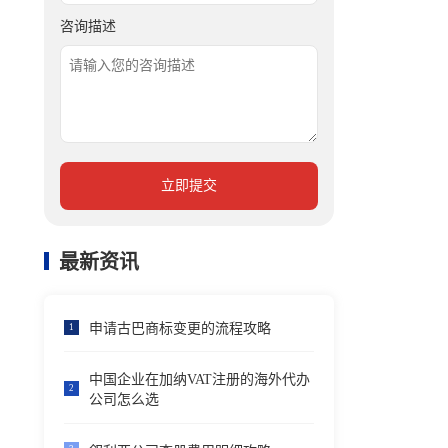
咨询描述
立即提交
最新资讯
申请古巴商标变更的流程攻略
1
中国企业在加纳VAT注册的海外代办
2
公司怎么选