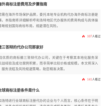
海外商标注册费用及步骤指南
若需在海外市场保护品牌，委托本地专业机构代办海外商标注册是
择。本指南将详细解析呼和浩特地区代办服务的费用构成与具体操
清晰规划国际商标布局，规避潜在风险。
107
人看过
撤三答辩的代办公司那家好
找优质的商标撤三答辩代办公司，关键在于考察其本地化服务深
实战经验及成功案例积累，而非简单比较价格或规模。本文将深入
、服务流程及风险规避策略，助您精准决策。
141
人看过
全球商标注册条件是什么
和浩特进行全球商标注册代办的企业与个人而言，核心条件在于明