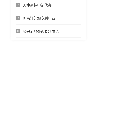
天津商标申请代办
8
阿富汗外观专利申请
9
多米尼加外观专利申请
10