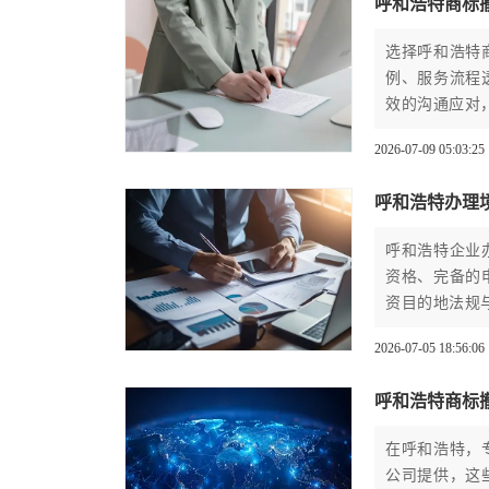
呼和浩特商标
选择呼和浩特
例、服务流程
效的沟通应对
2026-07-09 05:03:25
呼和浩特办理
呼和浩特企业
资格、完备的
资目的地法规
2026-07-05 18:56:06
呼和浩特商标
在呼和浩特，
公司提供，这