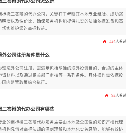
撤三答辩的代办公司怎么选
商标撤三答辩的代办公司，关键在于考察其本地专业经验、成功案
透明度以及性价比，确保服务机构能提供扎实的法律依据准备和高
，切实维护您的商标权益。
324
人看过
境外公司注册条件是什么
办理境外公司注册，需满足包括明确的境外投资目的、合规的主体
申请材料以及通过相关部门审核等一系列条件。具体操作需依据投
与国内监管政策综合执行。
92
人看过
撤三答辩的代办公司有哪些
专业的商标撤三答辩代办服务主要由本地及全国性的知识产权代理
些机构凭借对商标法规的深刻理解和本地化实务经验，能够有效协