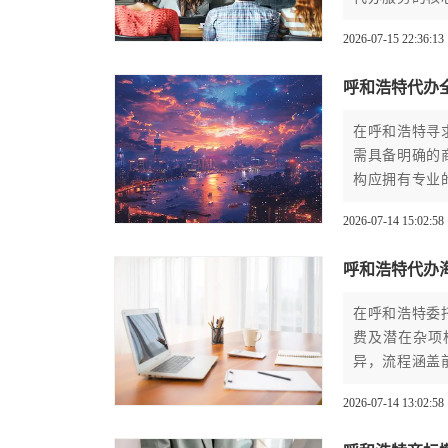
从筛选到合作
2026-07-15 22:36:13
呼和浩特代办
在呼和浩特寻
需具备明确的
构应拥有专业
流程；同时，
2026-07-14 15:02:58
呼和浩特代办
在呼和浩特委
费及潜在杂项
异，流程涵盖
地化专业服务
2026-07-14 13:02:58