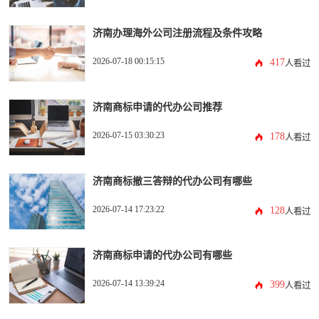
济南办理海外公司注册流程及条件攻略
2026-07-18 00:15:15
417
人看过
济南商标申请的代办公司推荐
2026-07-15 03:30:23
178
人看过
济南商标撤三答辩的代办公司有哪些
2026-07-14 17:23:22
128
人看过
济南商标申请的代办公司有哪些
2026-07-14 13:39:24
399
人看过