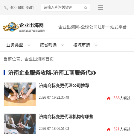
400-680-8581
企业出海网-全球公司注册一站式平台
业务类型
按省筛选
按城市选
当前位置：
企业出海网首页
济南企业服务攻略-济南工商服务代办
济南商标变更代理公司推荐
2026-07-19 22:35:49
338
人看过
济南商标变更代理机构有哪些
2026-07-18 06:51:03
321
人看过