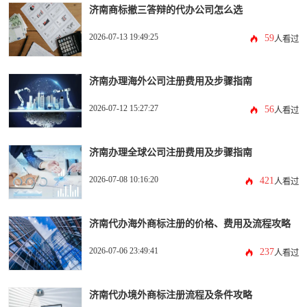
济南商标撤三答辩的代办公司怎么选
2026-07-13 19:49:25
59
人看过
济南办理海外公司注册费用及步骤指南
2026-07-12 15:27:27
56
人看过
济南办理全球公司注册费用及步骤指南
2026-07-08 10:16:20
421
人看过
济南代办海外商标注册的价格、费用及流程攻略
2026-07-06 23:49:41
237
人看过
济南代办境外商标注册流程及条件攻略