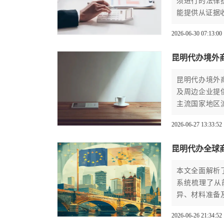
须进行的法律
能提供从证据
2026-06-30 07:13:00
昆明代办境外
昆明代办境外
及周边企业提
主流国家地区
进行超过三千
2026-06-27 13:33:52
昆明代办全球
本文全面解析
系统梳理了从
异、材料准备
操作性的完整
2026-06-26 21:34:52