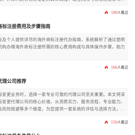
供一份详尽、实用且具有操作性的参考。
100
人看过
商标注册费用及步骤指南
业及个人提供详尽的海外商标注册代办指南，系统解析了通过昆明
机构办理海外商标注册所需的核心费用构成与具体操作步骤，助力
。
166
人看过
代理公司推荐
标变更业务时，选择一家专业可靠的代理公司至关重要。本文将深
标变更代理公司的核心价值，从资质实力、服务流程、专业能力、
及风险规避等多个维度，为您提供一套系统的评估与选择方法，并
的合作伙伴类型，助您高效、稳妥地完成商标权属信息的变更手
150
人看过