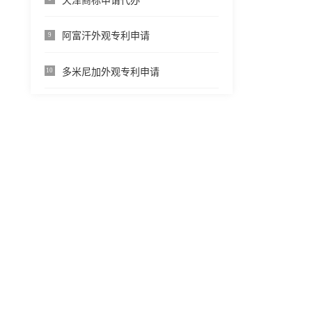
天津商标申请代办
阿富汗外观专利申请
9
多米尼加外观专利申请
10