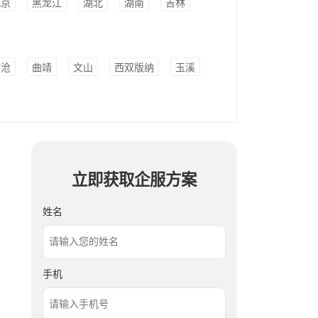
北京
黑龙江
湖北
湖南
吉林
临沧
曲靖
文山
西双版纳
玉溪
立即获取企服方案
姓名
手机