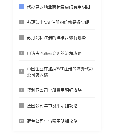
代办克罗地亚商标变更的费用明细
3
办理瑞士VAT注册的价格是多少呢
4
苏丹商标注册的详细步骤有哪些
5
申请古巴商标变更的流程攻略
6
中国企业在加纳VAT注册的海外代办
7
公司怎么选
叙利亚公司查册费用明细攻略
8
法国公司年审费用明细攻略
9
荷兰公司年审费用明细攻略
10