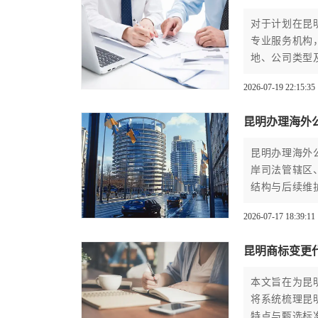
对于计划在昆
专业服务机构
地、公司类型
报及后续维护
2026-07-19 22:15:35
昆明办理海外
昆明办理海外
岸司法管辖区
结构与后续维
构协助完成全
2026-07-17 18:39:11
昆明商标变更
本文旨在为昆
将系统梳理昆
特点与甄选标