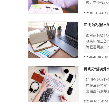
序。专业代办
得有效保护。
2026-07-11 03:50:50
昆明商标撤三
面对商标被他
明商标撤三答
流程透明度、
人的合法权益
2026-07-06 18:58:02
昆明办理境外
昆明办理境外
构在海外特定
套涵盖前期规
业合法获取国
2026-07-06 01:00:58