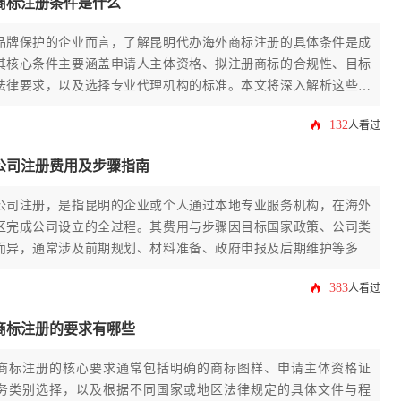
商标注册条件是什么
品牌保护的企业而言，了解昆明代办海外商标注册的具体条件是成
其核心条件主要涵盖申请人主体资格、拟注册商标的合规性、目标
法律要求，以及选择专业代理机构的标准。本文将深入解析这些条
供清晰、实用的行动指南。
132
人看过
公司注册费用及步骤指南
公司注册，是指昆明的企业或个人通过本地专业服务机构，在海外
区完成公司设立的全过程。其费用与步骤因目标国家政策、公司类
而异，通常涉及前期规划、材料准备、政府申报及后期维护等多个
专业指导与自身需求审慎决策。
383
人看过
商标注册的要求有哪些
商标注册的核心要求通常包括明确的商标图样、申请主体资格证
务类别选择，以及根据不同国家或地区法律规定的具体文件与程