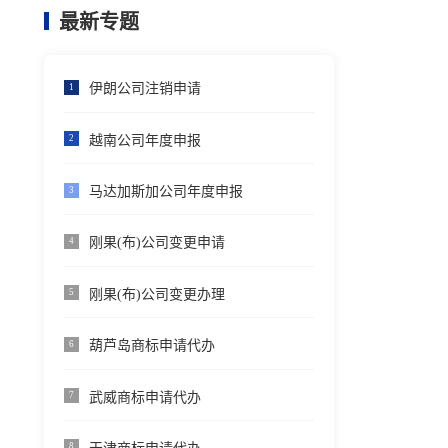
最新专题
伊朗公司注销申请
1
越南公司年度申报
2
马达加斯加公司年度申报
3
刚果(布)公司变更申请
4
刚果(布)公司变更办理
5
葫芦岛商标申请代办
6
武威商标申请代办
7
8