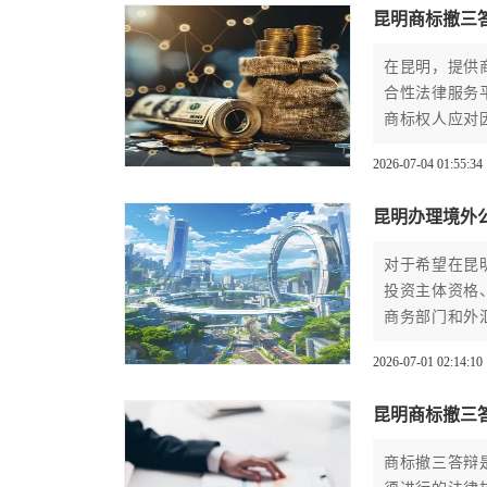
昆明商标撤三
在昆明，提供
合性法律服务
商标权人应对
撰写和流程代
2026-07-04 01:55:34
案例、服务透
昆明办理境外
对于希望在昆
投资主体资格
商务部门和外
投资的最新法
2026-07-01 02:14:10
昆明商标撤三
商标撤三答辩