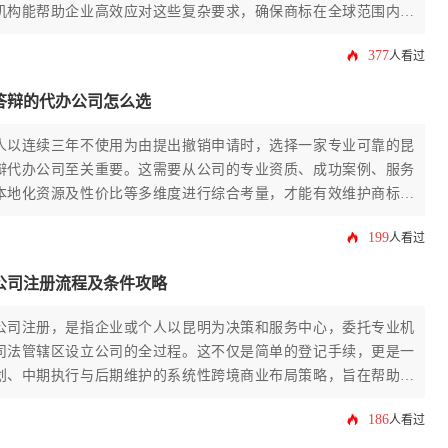
机构能帮助企业高效应对这些复杂要求，确保商标在全球范围内获
377
人看过
答辩的代办公司怎么选
人以连续三年不使用为由提出撤销申请时，选择一家专业可靠的昆
辩代办公司至关重要。这需要从公司的专业资质、成功案例、服务
本地化资源及性价比等多维度进行综合考量，才能有效维护商标权
。
199
人看过
公司注册流程及条件攻略
公司注册，是指企业或个人以昆明为决策和服务中心，委托专业机
司法管辖区设立公司的全过程。这不仅是简单的登记手续，更是一
划、中期执行与后期维护的系统性跨境商业布局策略，旨在帮助企
际竞争优势。
186
人看过