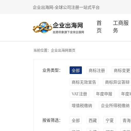
企业出海网-全球公司注册一站式平台
首
工商服
页
务
当前位置：
企业出海网首页
业务类型：
全部
商标注册
商标变更
商标无效宣告
商标异议答辩
VAT注册
年度申报
年度
增值税缴纳
企业所得税缴纳
按省筛选：
全部
西藏
宁夏
青海