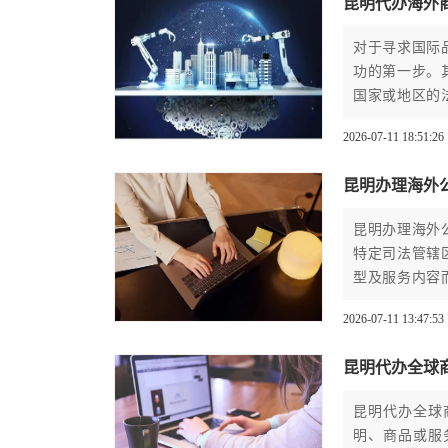
昆明代办海外
对于寻求国际
功的第一步。
国家或地区的
件，为企业提
2026-07-11 18:51:26
昆明办理海外
昆明办理海外
特定司法管辖
型及服务内容
环节，需结合
2026-07-11 13:47:53
昆明代办全球
昆明代办全球
明、商品或服