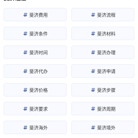
斐济费用
斐济流程
斐济条件
斐济材料
斐济时间
斐济办理
斐济代办
斐济申请
斐济价格
斐济步骤
斐济要求
斐济周期
斐济海外
斐济境外