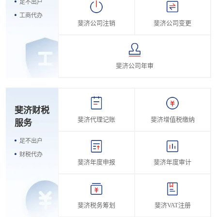
足不出户
工商代办
斐济公司注销
斐济公司变更
斐济公司年审
斐济财税
斐济代理记账
斐济增值税缴纳
服务
足不出户
财税代办
斐济年度申报
斐济年度审计
斐济税务筹划
斐济VAT注册