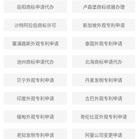
岳阳商标申请代办
卢森堡商标续展办理
沙特阿拉伯商标许可
新加坡外观专利申请
塞浦路斯外观专利申请
泰国外观专利申请
池州商标申请代办
北海商标申请代办
贝宁外观专利申请
丹麦发明专利申请
印度外观专利申请
古巴外观专利申请
缅甸外观专利申请
哥伦比亚外观专利申请
老挝发明专利申请
阿曼公司变更申请