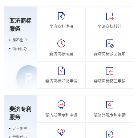
斐济商标
斐济商标注册
斐济商标转让
服务
足不出户
商标代办
斐济商标续展
斐济商标驳回复审
斐济商标异议申请
斐济商标撤三申请
斐济专利
斐济发明专利申请
斐济外观专利申请
服务
足不出户
专利代办