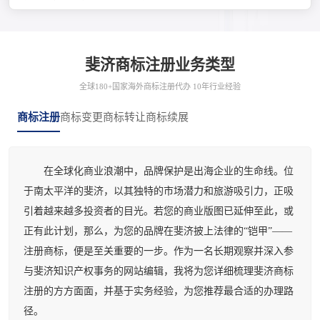
斐济商标注册业务类型
全球180+国家海外商标注册代办 10年行业经验
商标注册
商标变更
商标转让
商标续展
在全球化商业浪潮中，品牌保护是出海企业的生命线。位
于南太平洋的斐济，以其独特的市场潜力和旅游吸引力，正吸
引着越来越多投资者的目光。若您的商业版图已延伸至此，或
正有此计划，那么，为您的品牌在斐济披上法律的“铠甲”——
注册商标，便是至关重要的一步。作为一名长期观察并深入参
与斐济知识产权事务的网站编辑，我将为您详细梳理斐济商标
注册的方方面面，并基于实务经验，为您推荐最合适的办理路
径。