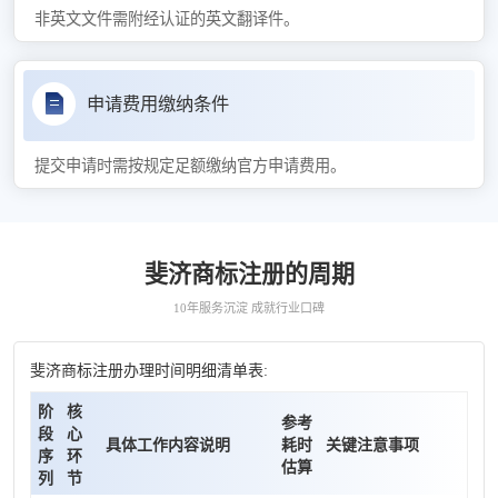
非英文文件需附经认证的英文翻译件。
申请费用缴纳条件
提交申请时需按规定足额缴纳官方申请费用。
斐济商标注册的周期
10年服务沉淀 成就行业口碑
斐济商标注册办理时间明细清单表:
阶
核
参考
段
心
具体工作内容说明
耗时
关键注意事项
序
环
估算
列
节