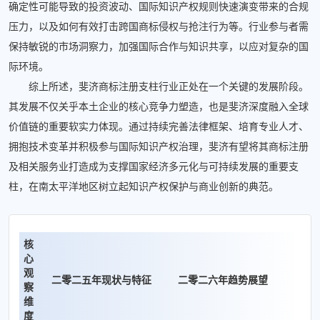
确定性可能导致的投资波动、国际知识产权规则快速演变带来的合规
压力，以及如何有效打击跨国商标侵权与抢注行为等。行业参与者需
保持敏锐的市场洞察力，加强国际合作与知识共享，以应对复杂的国
际环境。
综上所述，斐济商标注册支柱行业正处在一个关键的发展阶段。
其发展不仅关乎本土企业的核心竞争力塑造，也是斐济深度融入全球
价值链的重要软实力体现。通过持续完善法律框架、培育专业人才、
拥抱技术变革并积极参与国际知识产权治理，斐济有望将其商标注册
及相关服务业打造成为支撑国家经济多元化与可持续发展的重要支
柱，在南太平洋地区树立起知识产权保护与商业创新的典范。
核
心
观
二零二五年现状与特征
二零二六年趋势展望
察
维
度