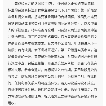
完成检索并确认风险可控后，便可进入正式的申请流程。
标准的斐济商标注册程序主要包含以下几个阶段：第一阶段是
准备并提交申请。您需要准备清晰的商标图样，准确列出需要
保护的商品或服务类别（建议参照国际尼斯分类），以及申请
人的详细信息。材料准备齐全后，向斐济公司注册局提交申请
并缴纳规费。第二阶段是形式审查。官方审查员会检查申请文
件是否符合基本格式要求。若文件齐全合规，申请将进入下一
阶段；若有缺漏，会下发补正通知。第三阶段是实质审查。这
是最关键的一环，审查员将依据商标法，对商标的可注册性进
行深度审查，包括显著性、是否违反禁用条款、是否与在先商
标冲突等。若审查通过，商标将进入公告期。第四阶段是公告
与异议。商标信息会在官方公告上刊登，为期三个月。在此期
间，任何利害关系人均可提出异议。若无异议或异议不成立，
商标便可获准注册。最后阶段是核准注册。缴纳注册费后，官
方将颁发商标注册证书，标志着您正式获得该商标在斐济的专
用权。