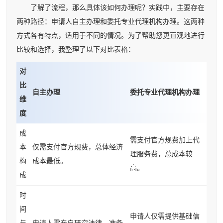
了解了流程，那么具体该如何办理呢？实践中，主要存在
两种路径：申请人自主办理和委托专业代理机构办理。这两种
方式各有特点，适用于不同的情况。为了帮助您更直观地进行
比较和选择，我整理了以下对比表格：
对
比
自主办理
委托专业代理机构办理
维
度
成
需支付官方规费加上代
本
仅需支付官方规费，总体经济
理服务费，总成本较
构
成本最低。
高。
成
时
间
申请人仅需提供基础信