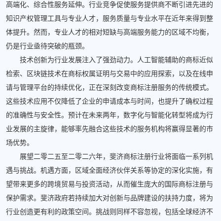
高端化、综合性服务延伸。行业竞争促使服务提供商不断引进先进的
知识产权管理工具与专业人才，服务质量与专业水平在近年来得到整
体提升。然而，专业人才的相对短缺与高端服务能力的区域不均衡，
仍是行业亟待突破的瓶颈。
技术创新为行业发展注入了强劲动力。人工智能辅助的商标近似
检索、区块链技术在商标权属证明与交易中的应用探索，以及在线申
请与管理平台的持续优化，正在深刻改变商标注册服务的传统模式。
这些技术应用不仅降低了企业的申请成本与时间，也提升了确权过程
的准确性与安全性。预计在未来两年，数字化与智能化转型将成为行
业发展的主旋律，能够率先融合这些技术的服务机构将赢得显著的市
场优势。
展望二零二五至二零二六年，斐济商标注册行业将面临一系列机
遇与挑战。机遇方面，区域全面经济伙伴关系等协定的深化实施，有
望带来更多的跨境贸易与投资活动，从而催生庞大的国际商标注册与
保护需求。斐济政府若持续加大对创新与品牌建设的扶持力度，将为
行业创造更有利的政策空间。挑战则同样不容忽视，包括全球经济不