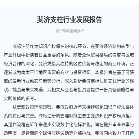
斐济支柱行业发展报告
增长预测 因素分析
商标注册作为知识产权保护的核心环节，在斐济经济结构转型与
产业升级中扮演着日益重要的角色。随着全球贸易格局的演变与区域
经济合作的深化，斐济凭借其独特的区位优势与稳定的商业环境，正
逐渐成为南太平洋地区重要的商业与投资枢纽。本报告旨在基于可获
取的最新行业动态与趋势分析，深入剖析斐济商标注册支柱行业的现
状、挑战与未来机遇，为相关从业者与投资者提供一份具备前瞻性与
实践价值的参考。
从宏观政策环境观察，斐济政府近年来持续强化知识产权法律体
系的建设与完善。商标注册的管理职能主要由斐济知识产权局承担，
其运作流程在近年来逐步实现数字化与标准化，旨在提升审查效率与
透明度。尽管面临全球供应链波动等外部挑战，斐济国内致力于打造