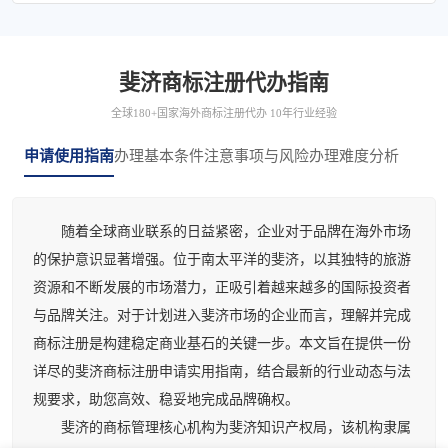
斐济商标注册代办指南
全球180+国家海外商标注册代办 10年行业经验
申请使用指南
办理基本条件
注意事项与风险
办理难度分析
随着全球商业联系的日益紧密，企业对于品牌在海外市场
的保护意识显著增强。位于南太平洋的斐济，以其独特的旅游
资源和不断发展的市场潜力，正吸引着越来越多的国际投资者
与品牌关注。对于计划进入斐济市场的企业而言，理解并完成
商标注册是构建稳定商业基石的关键一步。本文旨在提供一份
详尽的斐济商标注册申请实用指南，结合最新的行业动态与法
规要求，助您高效、稳妥地完成品牌确权。
斐济的商标管理核心机构为斐济知识产权局，该机构隶属