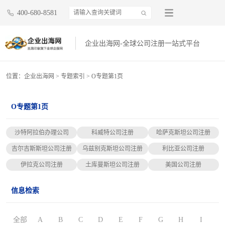
400-680-8581
企业出海网-全球公司注册一站式平台
位置：
企业出海网
>
专题索引
> O专题第1页
O专题第1页
沙特阿拉伯办理公司
科威特公司注册
哈萨克斯坦公司注册
吉尔吉斯斯坦公司注册
乌兹别克斯坦公司注册
利比亚公司注册
伊拉克公司注册
土库曼斯坦公司注册
美国公司注册
信息检索
全部
A
B
C
D
E
F
G
H
I