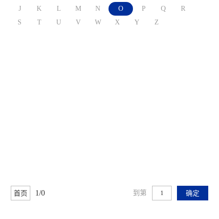
J
K
L
M
N
O
P
Q
R
S
T
U
V
W
X
Y
Z
1/0
到第
首页
确定