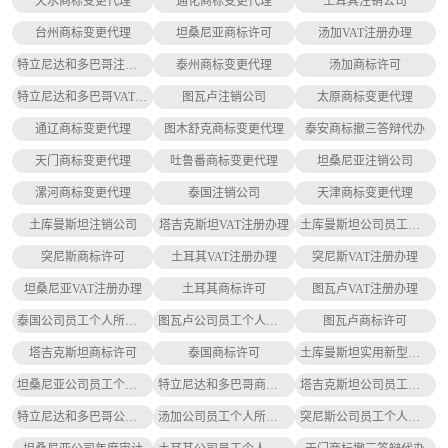
天水商标变更代理
通化商标变更代理
土耳其注销公司
台州商标变更代理
坦桑尼亚商标许可
汤加VAT注册办理
特立尼达和多巴哥注销公司
泰州商标变更代理
汤加商标许可
特立尼达和多巴哥VAT注册办理
图瓦卢注销公司
太原商标变更代理
通辽商标变更代理
图木舒克商标变更代理
泰安商标撤三答辩代办
天门商标变更代理
吐鲁番商标变更代理
坦桑尼亚注销公司
漯河商标变更代理
泰国注销公司
天津商标变更代理
土库曼斯坦注销公司
塔吉克斯坦VAT注册办理
土库曼斯坦公司员工个人所得税缴纳
突尼斯商标许可
土耳其VAT注册办理
突尼斯VAT注册办理
坦桑尼亚VAT注册办理
土耳其商标许可
图瓦卢VAT注册办理
泰国公司员工个人所得税缴纳
图瓦卢公司员工个人所得税缴纳
图瓦卢商标许可
塔吉克斯坦商标许可
泰国商标许可
土库曼斯坦实用新型专利申请
坦桑尼亚公司员工个人所得税缴纳
特立尼达和多巴哥商标许可
塔吉克斯坦公司员工个人所得税缴纳
特立尼达和多巴哥公司员工个人所得税缴纳
汤加公司员工个人所得税缴纳
突尼斯公司员工个人所得税缴纳