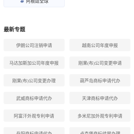
阿根廷全球
最新专题
伊朗公司注销申请
越南公司年度申报
马达加斯加公司年度申报
刚果(布)公司变更申请
刚果(布)公司变更办理
葫芦岛商标申请代办
武威商标申请代办
天津商标申请代办
阿富汗外观专利申请
多米尼加外观专利申请
岳阳商标申请代办
卢森堡商标续展办理