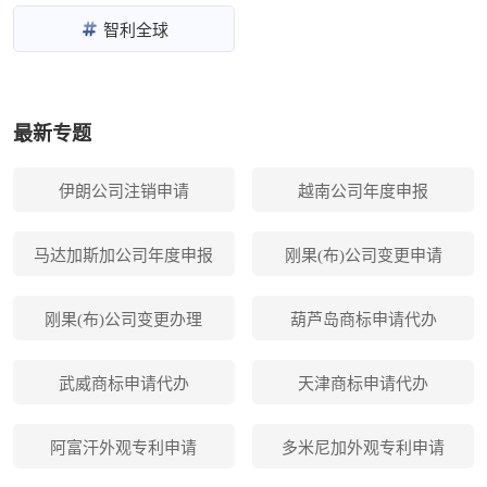
智利全球
最新专题
伊朗公司注销申请
越南公司年度申报
马达加斯加公司年度申报
刚果(布)公司变更申请
刚果(布)公司变更办理
葫芦岛商标申请代办
武威商标申请代办
天津商标申请代办
阿富汗外观专利申请
多米尼加外观专利申请