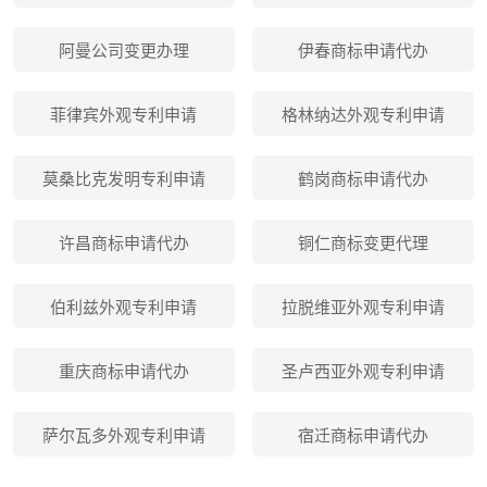
阿曼公司变更办理
伊春商标申请代办
菲律宾外观专利申请
格林纳达外观专利申请
莫桑比克发明专利申请
鹤岗商标申请代办
许昌商标申请代办
铜仁商标变更代理
伯利兹外观专利申请
拉脱维亚外观专利申请
重庆商标申请代办
圣卢西亚外观专利申请
萨尔瓦多外观专利申请
宿迁商标申请代办