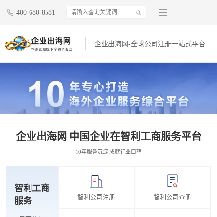
400-680-8581
企业出海网-全球公司注册一站式平台
企业出海网 中国企业在智利工商服务平台
10年服务沉淀 成就行业口碑
智利工商
智利公司注册
智利公司查册
服务