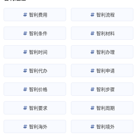
智利费用
智利流程
智利条件
智利材料
智利时间
智利办理
智利代办
智利申请
智利价格
智利步骤
智利要求
智利周期
智利海外
智利境外