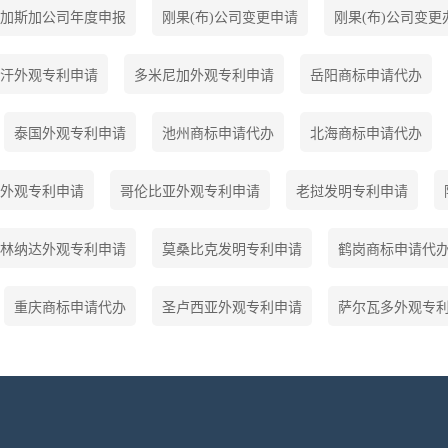
加斯加公司年度申报
刚果(布)公司变更申请
刚果(布)公司变更
汗外观专利申请
多米尼加外观专利申请
岳阳商标申请代办
泰国外观专利申请
池州商标申请代办
北海商标申请代办
外观专利申请
哥伦比亚外观专利申请
老挝发明专利申请
林纳达外观专利申请
莫桑比克发明专利申请
鹤岗商标申请代
重庆商标申请代办
圣卢西亚外观专利申请
萨尔瓦多外观专