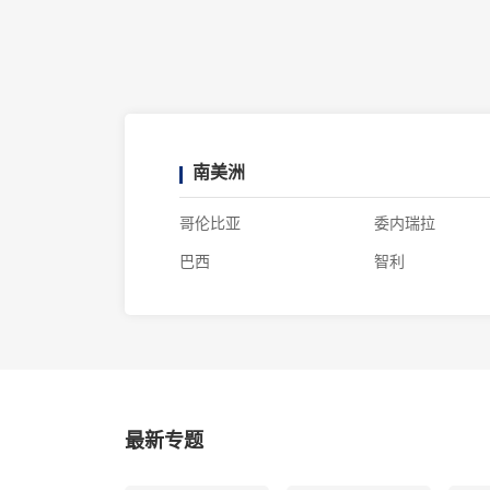
南美洲
哥伦比亚
委内瑞拉
巴西
智利
最新专题