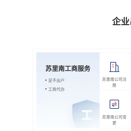
企业
苏里南工商服务
苏里南公司注
足不出户
册
工商代办
苏里南公司变
更