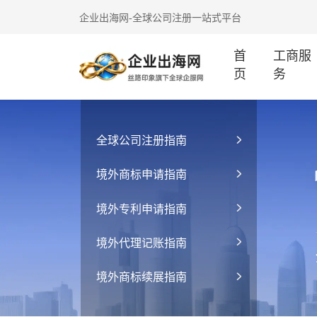
企业出海网-全球公司注册一站式平台
首
工商服
页
务
全球公司注册指南
境外商标申请指南
境外专利申请指南
境外代理记账指南
境外商标续展指南