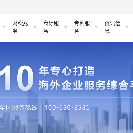
财税服
商标服
专利服
资讯信
务
务
务
息