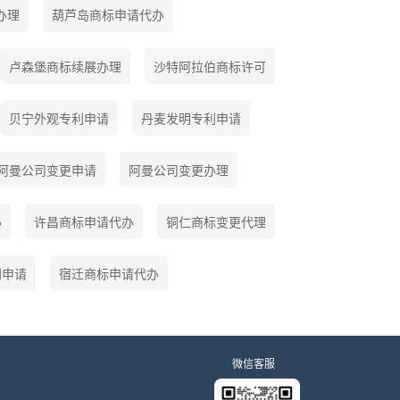
办理
葫芦岛商标申请代办
卢森堡商标续展办理
沙特阿拉伯商标许可
贝宁外观专利申请
丹麦发明专利申请
阿曼公司变更申请
阿曼公司变更办理
办
许昌商标申请代办
铜仁商标变更代理
利申请
宿迁商标申请代办
微信客服