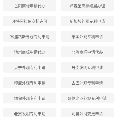
岳阳商标申请代办
卢森堡商标续展办理
沙特阿拉伯商标许可
新加坡外观专利申请
塞浦路斯外观专利申请
泰国外观专利申请
池州商标申请代办
北海商标申请代办
贝宁外观专利申请
丹麦发明专利申请
印度外观专利申请
古巴外观专利申请
缅甸外观专利申请
哥伦比亚外观专利申请
老挝发明专利申请
阿曼公司变更申请