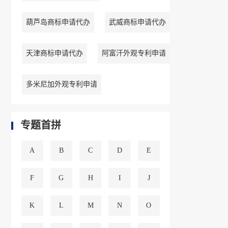
葫芦岛商标申请代办
武威商标申请代办
天津商标申请代办
阿富汗外观专利申请
多米尼加外观专利申请
专题首拼
A
B
C
D
E
F
G
H
I
J
K
L
M
N
O