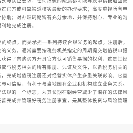
格式与认证要求，任何细微的疏漏都可能导致申请被退回或
通过官方或可靠渠道核实最新的办理要求；高度重视所有申
业协助；对办理周期留有充分余地，并保持耐心、专业的沟
顺利地完成注册。
的终点，而是承担一系列持续合规义务的起点。注册后，
款的义务，通常需要按税务机关指定的周期提交增值税申报
人获得了向购买方开具官方认可销售票据的权利，这是其经
保管与税务相关的所有账册、凭证及文件，以备税务机关的
看，完成增值税注册还对经营实体产生多重关联影响。它直
性与可信度，有利于与当地国有企业和机构建立业务关系。
理法规的一个标志，为其长期在朝经营减少了潜在的法律风
妥善完成并管理好税务注册事宜，是其整体投资与风险管理