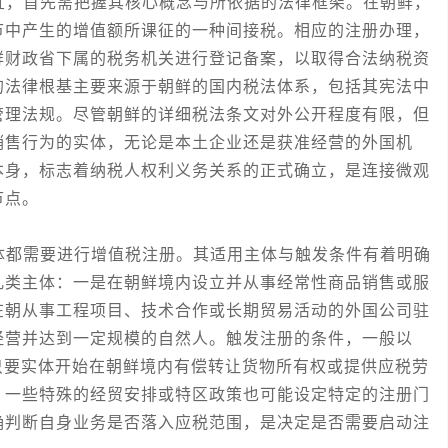
，首先需把握其核心概念与所依据的法律框架。在朝鲜，
节中产生的增值额所课征的一种间接税。相应的注册办理，
鲜财政省下属的税务机关进行登记备案，以取得合法纳税资
的法律根基主要来源于朝鲜的国内税法体系，包括其宪法中
管理法规。尽管朝鲜的详细税法条文对外公开程度有限，但
销售行为的实体，无论是本土企业还是获准经营的外国机
本身，标志着纳税人权利义务关系的正式确立，是连接微观
节点。
都需要进行增值税注册。其适用主体与触发条件有着明确
几类主体：一是在朝鲜境内设立并从事经常性商品销售或服
在朝从事工程项目、技术合作或长期贸易活动的外国公司驻
经营并达到一定规模的自然人。触发注册的条件，一般以
只要实体开始在朝鲜境内有偿转让货物所有权或提供应税劳
，一些特殊的经贸安排或特区政策也可能设定特定的注册门
确判断自身业务是否落入应税范围，是决定是否需要启动注