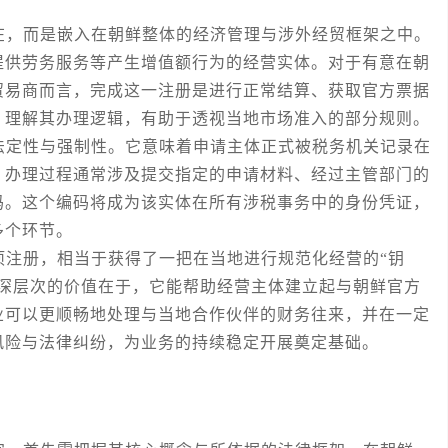
，而是嵌入在朝鲜整体的经济管理与涉外经贸框架之中。
提供劳务服务等产生增值额行为的经营实体。对于有意在朝
贸易商而言，完成这一注册是进行正常结算、获取官方票据
。理解其办理逻辑，有助于透视当地市场准入的部分规则。
定性与强制性。它意味着申请主体正式被税务机关记录在
。办理过程通常涉及提交指定的申请材料、经过主管部门的
码。这个编码将成为该实体在所有涉税事务中的身份凭证，
多个环节。
册，相当于获得了一把在当地进行规范化经营的“钥
更深层次的价值在于，它能帮助经营主体建立起与朝鲜官方
业可以更顺畅地处理与当地合作伙伴的财务往来，并在一定
风险与法律纠纷，为业务的持续稳定开展奠定基础。