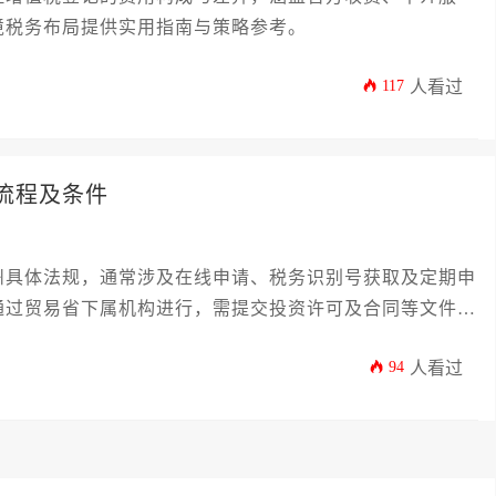
境税务布局提供实用指南与策略参考。
117
人看过
流程及条件
州具体法规，通常涉及在线申请、税务识别号获取及定期申
通过贸易省下属机构进行，需提交投资许可及合同等文件，
94
人看过