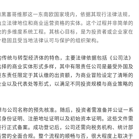
塞哥维那这一东南欧国家境内，依据其现行法律法规，
独立法律地位和商业运营资格的实体。这个过程并非简单的
政的多维度系统工程。其核心目标，是为投资者或企业家在
个稳固且受当地法律认可与保护的组织架构。
传统与转型经济体的特色，主要法律依据包括《公司法》
选择的商业实体形式多样，其中有限责任公司是最受外国及
股东责任限定于其认缴的出资额，为商业冒险设定了清晰的
企业以及代表处等形式，以满足不同投资规模与商业策略的
与公司名称的预先核准。随后，投资者需准备并公证一系
层身份证明、注册地址证明以及初始资本证明。这些文件需
进行正式备案。成功登记后，公司还需向税务机构、统计部
运营的全面合规。整个流程的顺畅与否，很大程度上取决于