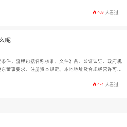
综合决定，通常需要准备数万至数十万比索不等的预算。
469
人看过
么呢
定条件，流程包括名称核准、文件准备、公证认证、政府机
股东董事要求、注册资本规定、本地地址及合规经营许可
474
人看过