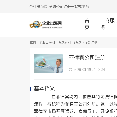
企业出海网-全球公司注册一站式平台
首
工商服
页
务
位置：
企业出海网
>
专题索引
>
f专题
> 专题详情
菲律宾公司注册
2026-03-19 21:09:34
基本释义
在菲律宾境内，依照其特定法律框架
流程，被统称为菲律宾公司注册。这一过
菲律宾市场开展运营、雇佣员工、开设银