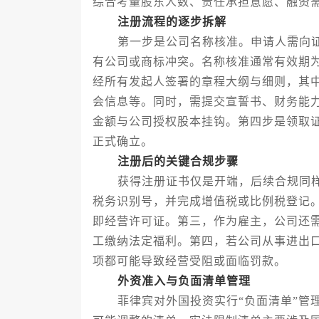
综合考量股东人数、责任承担意愿、融资
注册流程的逐步拆解
第一步是公司名称核准。申请人需向证
有公司或商标冲突。名称核准通常有效期
经所有发起人签署的章程大纲与细则，其
会信息等。同时，需提交宣誓书、财务能
金额与公司授权股本挂钩。第四步是领取
正式确立。
注册后的关键合规步骤
获得注册证书仅是开端，后续合规同样
税务识别号，并完成增值税或比例税登记
即经营许可证。第三，作为雇主，公司还
工缴纳法定福利。第四，若公司从事进出
项都可能导致经营受阻或面临罚款。
外资准入与负面清单管理
菲律宾对外国投资实行“负面清单”管理