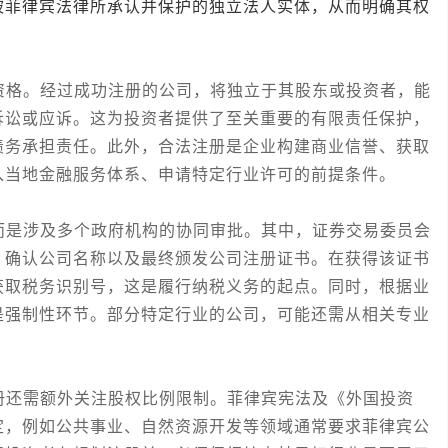
被菲律宾法律所承认并保护的独立法人实体，从而明确其权
格。经过成功注册的公司，将独立于其股东或投资者，能
诉讼或应诉。这为投资者提供了至关重要的有限责任保护，
债务承担责任。此外，合法注册是企业构建商业信誉、获取
入当地金融服务体系、申请特定行业许可的前提条件。
是涉及多个政府机构的协同审批。其中，证券交易委员会
、确认公司名称以及最终颁发公司注册证书。在获得该证书
获取税务识别号，这是履行纳税义务的起点。同时，根据业
是强制性环节。部分特定行业的公司，可能还需从相关专业
还需额外关注股权比例限制。菲律宾宪法及《外国投资
定，例如公共事业、自然资源开发等领域通常要求菲律宾公