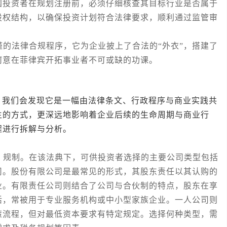
国投资者在规划注册前，必须仔细核查其目标行业是否属于
股权结构，以确保投资计划符合法律要求，顺利通过监管审
法律合规程序，它为企业披上了合法的“外衣”，搭建了
何意在菲律宾开拓事业者不可或缺的功课。
们会发现它是一幅由法律条文、行政程序与商业实践共
生的方式，更深远地影响着企业后续的生命周期与商业行
程进行拆解与分析。
规制。在该法典下，可供投资者选择的主要公司类型包括
司。股份有限公司是最常见的形式，其股东责任以其认购的
业。有限责任公司则结合了公司与合伙制的特点，股东在享
活，常被用于专业服务机构或中小型家族企业。一人公司则
策流程，但对最低资本要求有特定规定。选择何种类型，需