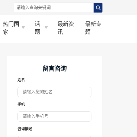
热门国
话
最新资
最新专
家
题
讯
题
留言咨询
姓名
手机
咨询描述