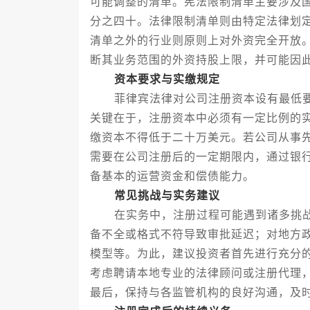
可能调整的清单。宪法限制清单主要涉及
分之四十。法律限制清单则由特定法律划
清单之外的行业则原则上对外资完全开放
断其业务范围的外资持股上限，并可能因
资本要求与实缴规定
菲律宾法律对公司注册资本设有最低要
关键在于，注册资本中必须有一定比例的
缴资本不得低于二十万美元。若公司从事
需要在公司注册后的一定期限内，通过银
备基本的运营资金和偿债能力。
常见挑战与实务建议
在实务中，注册过程可能遇到诸多挑战
备不全或格式不符导致审批延迟；对地方
模型等。为此，建议投资者首先进行充分
考虑聘请本地专业的法律顾问或注册代理
最后，保持与各监管机构的良好沟通，及