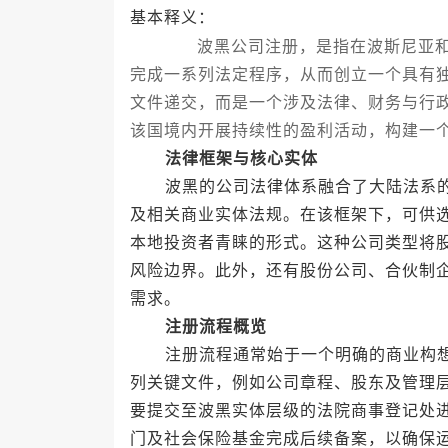
基本释义：
波黑公司注册，是指在波斯尼亚和黑
完成一系列法定程序，从而创立一个具有
文件递交，而是一个涉及法律、财务与行
该国境内开展持续性的盈利活动，构建一
法律框架与核心实体
波黑的公司法律体系融合了大陆法系的
及相关商业实体法规。在该框架下，可供
本地投资者青睐的形式。这种公司类型将
风险边界。此外，还有股份公司、合伙制
需求。
注册流程概览
注册流程通常始于一个明确的商业构想
列关键文件，例如公司章程、股东及管理
要提交至波黑实体层级的法院商事登记处
门及社会保险基金完成后续备案，以确保