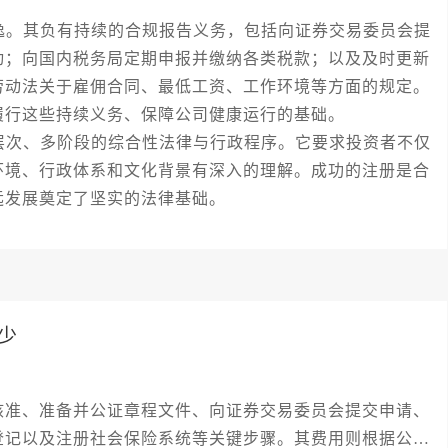
。其负有持续的合规报告义务，包括向证券交易委员会提
动；向国内税务局定期申报并缴纳各类税款；以及及时更新
劳动法关于雇佣合同、最低工资、工作环境等方面的规定。
履行这些持续义务、保障公司健康运行的基础。
次、多阶段的综合性法律与行政程序。它要求投资者不仅
环境、行政体系和文化背景有深入的理解。成功的注册是合
远发展奠定了坚实的法律基础。
少
核准、准备并公证章程文件、向证券交易委员会提交申请、
登记以及注册社会保险系统等关键步骤。其费用则根据公司