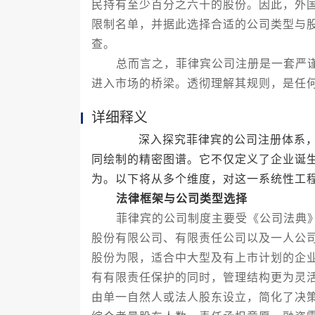
民持有至少百分之六十的股份。因此，外
限制名单，并据此选择合适的公司类型与
查。
总而言之，菲律宾公司注册是一套严谨的
进入市场的桥梁。透彻理解其规则，是任
详细释义
深入探究菲律宾的公司注册体系，我
同绘制的精密图谱。它不仅定义了企业诞
为。以下将从多个维度，对这一系统性工
法律框架与公司类型选择
菲律宾的公司制度主要受《公司法典》
股份有限公司、有限责任公司以及一人公
股份为限，适合中大型及有上市计划的企
有有限责任保护的同时，管理结构更为灵
由单一自然人或法人股东设立，简化了决