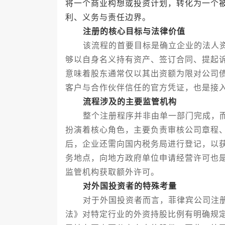
将一个商业构想或投资计划，转化为一个
利、义务与责任边界。
注册的核心目标与法律价值
该流程的首要目标是确立企业的法人资
够以自身名义持有资产、签订合同、提起
意味着股东通常仅以其出资额为限对公司
客户与合作伙伴信任的官方凭证，也是接
流程涉及的主要监管机构
整个注册程序并非由单一部门完成，而
扮演着核心角色，主要负责审核公司章程
后，企业还需向国内税务局进行登记，以
务地点，向地方政府单位申请经营许可也
监管机构获取额外许可。
对外国投资者的特殊考量
对于外国投资者而言，菲律宾公司注册
法》对特定行业的外资持股比例有明确规