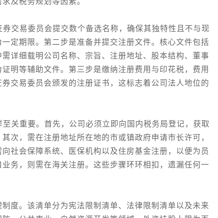
需求及税务规划等因素。
券交易委员会提交数个备选名称，确保其独特性且不与现
为一定期限。第二步是准备并提交注册文件。核心文件包括
中需详细载明公司名称、宗旨、注册地址、股本结构、董事
力证明等辅助文件。第三步是缴纳注册费用与印花税，费用
证券交易委员会颁发的注册证书，这标志着公司法人地位的
至关重要。首先，公司必须立即向国内税务局登记，获取
。其次，需在注册地址所在地的市或镇政府申请市长许可，
需向社会保障系统、医保机构以及住房基金注册，以便为员
口业务，则需在海关注册。这些步骤环环相扣，遗漏任何一
制度。该清单分为宪法限制清单、法律限制清单以及未来