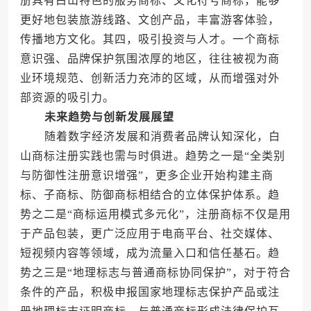
册具有白山特色的服务商标、文化符号商标，能够
更好地包装旅游线路、文创产品，丰富游客体验，
传播地方文化。其四，吸引投资与人才。一个商标
意识强、品牌保护氛围浓厚的地区，往往被视为商
业环境规范、创新活力充沛的区域，从而增强对外
部资源的吸引力。
未来趋势与创新发展展望
随着数字经济发展和消费者品牌认知深化，白
山商标注册实践也需与时俱进。趋势之一是“全类别
与防御性注册意识增强”，更多企业开始构建主商
标、子商标、防御商标相结合的立体保护体系。趋
势之二是“商标运用模式多元化”，注册商标不仅是用
于产品包装，更广泛应用于电商平台、社交媒体、
短视频内容等领域，成为流量入口和信任基石。趋
势之三是“地理标志与普通商标协同保护”，对于符合
条件的产品，积极申报国家地理标志保护产品或注