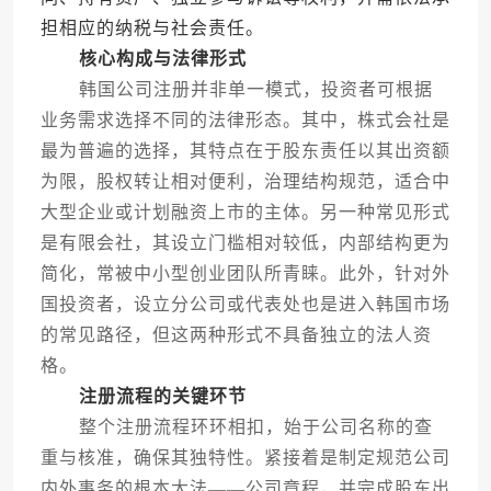
担相应的纳税与社会责任。
核心构成与法律形式
韩国公司注册并非单一模式，投资者可根据
业务需求选择不同的法律形态。其中，株式会社是
最为普遍的选择，其特点在于股东责任以其出资额
为限，股权转让相对便利，治理结构规范，适合中
大型企业或计划融资上市的主体。另一种常见形式
是有限会社，其设立门槛相对较低，内部结构更为
简化，常被中小型创业团队所青睐。此外，针对外
国投资者，设立分公司或代表处也是进入韩国市场
的常见路径，但这两种形式不具备独立的法人资
格。
注册流程的关键环节
整个注册流程环环相扣，始于公司名称的查
重与核准，确保其独特性。紧接着是制定规范公司
内外事务的根本大法——公司章程，并完成股东出