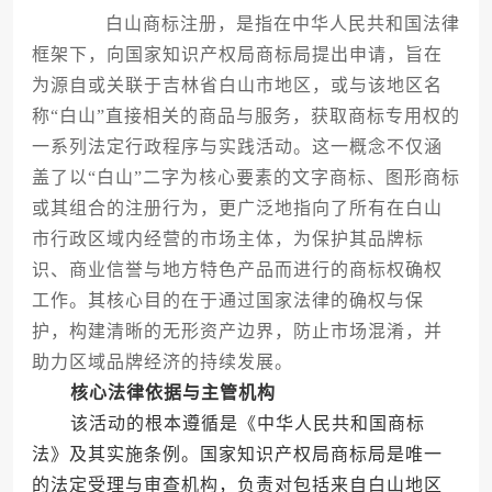
白山商标注册，是指在中华人民共和国法律
框架下，向国家知识产权局商标局提出申请，旨在
为源自或关联于吉林省白山市地区，或与该地区名
称“白山”直接相关的商品与服务，获取商标专用权的
一系列法定行政程序与实践活动。这一概念不仅涵
盖了以“白山”二字为核心要素的文字商标、图形商标
或其组合的注册行为，更广泛地指向了所有在白山
市行政区域内经营的市场主体，为保护其品牌标
识、商业信誉与地方特色产品而进行的商标权确权
工作。其核心目的在于通过国家法律的确权与保
护，构建清晰的无形资产边界，防止市场混淆，并
助力区域品牌经济的持续发展。
核心法律依据与主管机构
该活动的根本遵循是《中华人民共和国商标
法》及其实施条例。国家知识产权局商标局是唯一
的法定受理与审查机构，负责对包括来自白山地区