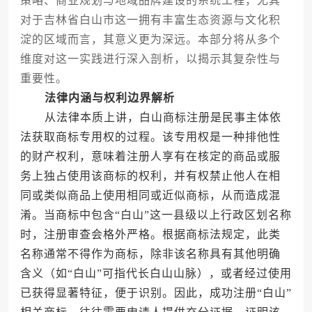
策略、商业规划与地域品牌建设的系统工程，尤其
对于吉林省白山市这一拥有丰富生态资源与文化积
淀的区域而言，其意义更为深远。本部分将从多个
维度对这一实践进行深入剖析，以揭示其复杂性与
重要性。
法律内涵与权利边界解析
从法律本质上讲，白山商标注册是民事主体依
法获取商标专用权的过程。该专用权是一种排他性
的财产权利，意味着注册人享有在核定的商品或服
务上独占使用该商标的权利，并有权禁止他人在相
同或类似商品上使用相同或近似商标，从而造成混
淆。当商标中包含“白山”这一县级以上行政区划名称
时，注册审查会格外严格。根据商标法规定，此类
名称通常不得作为商标，除非该名称具有其他明确
含义（如“白山”可指代长白山山脉），或者经过使用
已获得显著特征，便于识别。因此，成功注册“白山”