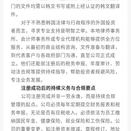
门的文件均需以韩文书写或附上经认证的韩文翻译
件。
对于不熟悉韩国法律与行政程序的外国投资
者而言，寻求专业支持是明智之举。本地律师事务
所、会计师事务所或专业代理机构能够提供全方位
服务，从最初的商业结构咨询、文件准备与翻译，
到代表客户与各政府部门沟通，直至公司正式成
立。他们还能就注册后的税务申报、年度审计、劳
动法合规等提供持续指导，帮助投资者规避风险，
专注业务发展。
注册成功后的持续义务与合规要点
公司注册完成并非一劳永逸，而是持续合规
管理的起点。公司必须每年定期提交财务报表和税
务申报，无论是否有应税收入。必须依法为员工缴
纳国民年金、健康保险、就业保险和工伤保险。公
司的重要变更，如注册资本增减、章程修订、地址