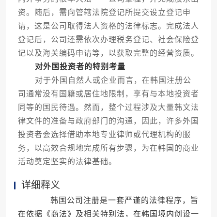
资。随后，需向管辖法院登记所提交设立登记申
请，这是公司取得法人资格的法律标志。完成法人
登记后，公司还需依次办理税务登记、社会保险登
记以及海关编码申请等，以获取完整的经营资质。
对外国投资者的特别考量
对于外国自然人或企业而言，在韩国注册公
司通常没有国籍或居住地限制，享有与本地投资者
同等的国民待遇。然而，整个过程涉及大量韩文法
律文件的准备与政府部门的沟通，因此，许多外国
投资者会选择借助本地专业律师或代理机构的服
务，以高效合规地完成所有步骤，为在韩国的商业
活动奠定坚实的法律基础。
详细释义
韩国公司注册是一套严谨的法律程序，旨
在依据《商法》及相关特别法，在韩国境内创设一