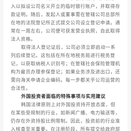
入以拟设公司名义开立的临时银行账户，并取得存
款证明。随后，发起人或董事需在管辖公司总部所
在地的法院登记所正式提交公司设立登记申请。通
常在一周左右，公司便可获发营业执照，自此取得
法人资格。
取得法人登记证后，公司必须立即启动一系
列后续登记。这包括在所在地税务局进行税务登
记，以获取纳税人识别号；在管辖社会保险管理机
构为雇员办理参保登记；如果业务涉及进出口，还
需向海关申请企业编码。每一步都关乎公司运营的
合法性。
外国投资者面临的特殊事项与实用建议
韩国法律原则上对外国投资持开放态度，但
在某些受规制的行业，如新闻广播、电力输送等，
仍存在外资持股比例限制。因此，投资前的行业准
入核查至关重要。在注册阶段，所有提交给政府部