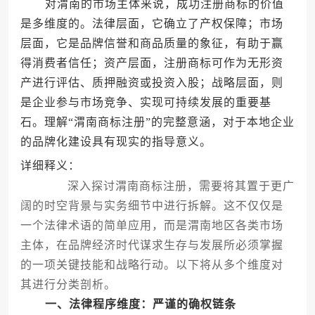
对渭南的市场主体来说，成功注册商标的价值
是多维度的。法律层面，它确立了产权保障；市场
层面，它是品牌信誉和商品质量的象征，有助于赢
得消费者信任；资产层面，注册商标可作为无形资
产进行评估、质押融资或投资入股；战略层面，则
是企业参与市场竞争、实现可持续发展的重要基
石。理解“渭南商标注册”的完整意涵，对于本地企业
的品牌化建设具有现实的指导意义。
详细释义：
深入探讨渭南商标注册，需要将其置于更广
阔的时空背景与实务细节中进行拆解。这不仅仅是
一个法律术语的简单应用，而是渭南地区各类市场
主体，在品牌经济时代谋求生存与发展所必须掌握
的一项关键技能和战略行动。以下将从多个维度对
其进行分类剖析。
一、法律程序维度：严谨的确权链条