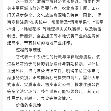
这一概念与渭南地域经济紧密相连。渭南作为
关中平原城市群的重要节点，农业资源丰厚，工业
门类逐步健全，文化旅游资源独具特色。因此，“渭
南商标注册”在实践中，常常涉及“渭南苹果”、“富平
柿饼”、“韩城花椒”等地理标志关联商标，以及装备
制造、新能源、食品加工等本地优势产业的品牌创
建需求，带有鲜明的地域产业烙印。
过程的系统性
它代表一个系统性的行政与法律服务流程。该
过程通常始于商标的创意设计与前期检索，以评估
注册风险；进而准备法律文件，明确申请主体与商
品服务类别；正式向商标局提交申请后，需经历形
式审查、实质审查、初步审定公告、核准注册公告
等多个法定环节。整个过程可能持续数月，其间可
能需要应对驳回、异议等复杂情况。
价值的多元性