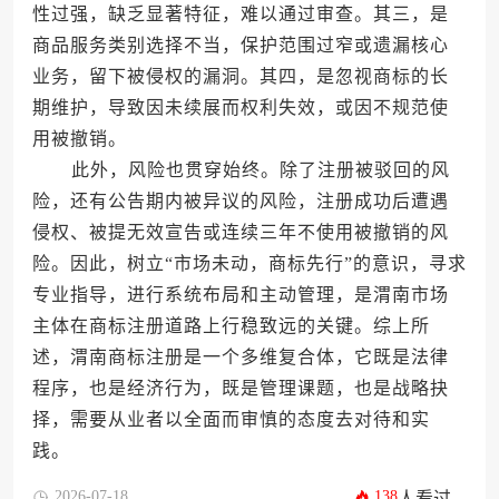
性过强，缺乏显著特征，难以通过审查。其三，是
商品服务类别选择不当，保护范围过窄或遗漏核心
业务，留下被侵权的漏洞。其四，是忽视商标的长
期维护，导致因未续展而权利失效，或因不规范使
用被撤销。
此外，风险也贯穿始终。除了注册被驳回的风
险，还有公告期内被异议的风险，注册成功后遭遇
侵权、被提无效宣告或连续三年不使用被撤销的风
险。因此，树立“市场未动，商标先行”的意识，寻求
专业指导，进行系统布局和主动管理，是渭南市场
主体在商标注册道路上行稳致远的关键。综上所
述，渭南商标注册是一个多维复合体，它既是法律
程序，也是经济行为，既是管理课题，也是战略抉
择，需要从业者以全面而审慎的态度去对待和实
践。
2026-07-18
138
人看过