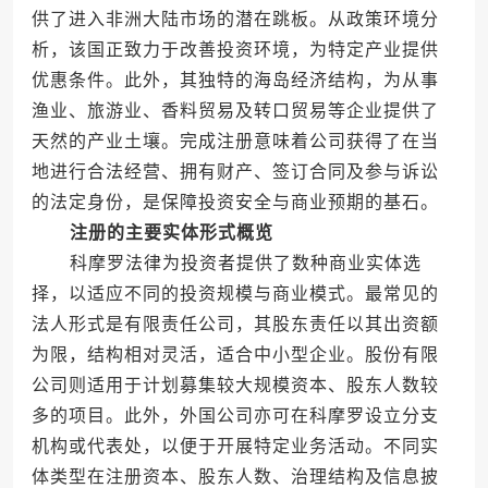
供了进入非洲大陆市场的潜在跳板。从政策环境分
析，该国正致力于改善投资环境，为特定产业提供
优惠条件。此外，其独特的海岛经济结构，为从事
渔业、旅游业、香料贸易及转口贸易等企业提供了
天然的产业土壤。完成注册意味着公司获得了在当
地进行合法经营、拥有财产、签订合同及参与诉讼
的法定身份，是保障投资安全与商业预期的基石。
注册的主要实体形式概览
科摩罗法律为投资者提供了数种商业实体选
择，以适应不同的投资规模与商业模式。最常见的
法人形式是有限责任公司，其股东责任以其出资额
为限，结构相对灵活，适合中小型企业。股份有限
公司则适用于计划募集较大规模资本、股东人数较
多的项目。此外，外国公司亦可在科摩罗设立分支
机构或代表处，以便于开展特定业务活动。不同实
体类型在注册资本、股东人数、治理结构及信息披