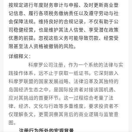
按规定进行年度财务审计与申报、及时更新商业登
记信息、履行各项税务缴纳责任以及遵守劳动与社
会保障法规。维持良好的合规记录，不仅有助于公
司稳健经营，也是维护其法人信誉、享受潜在政策
优惠的前提。忽视这些义务可能导致罚款、经营受
限甚至法人资格被撤销的风险。
详细释义：
科摩罗公司注册，作为一个系统的法律与实
践操作体系，远不止于获取一纸证书。它深刻嵌入
科摩罗联盟的国家发展战略、法律沿革及其独特的
岛国经济生态之中，是国际投资者对接该国机遇、
应对其挑战的首要环节。这一过程综合考量了法
律、经济、文化与行政等多重维度，要求投资者不
仅理解条文，更需洞察其背后的商业逻辑与监管意
图。
注册行为所处的宏观背景