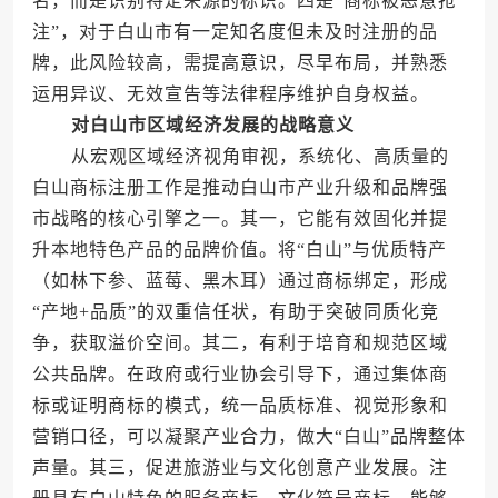
名，而是识别特定来源的标识。四是“商标被恶意抢
注”，对于白山市有一定知名度但未及时注册的品
牌，此风险较高，需提高意识，尽早布局，并熟悉
运用异议、无效宣告等法律程序维护自身权益。
对白山市区域经济发展的战略意义
从宏观区域经济视角审视，系统化、高质量的
白山商标注册工作是推动白山市产业升级和品牌强
市战略的核心引擎之一。其一，它能有效固化并提
升本地特色产品的品牌价值。将“白山”与优质特产
（如林下参、蓝莓、黑木耳）通过商标绑定，形成
“产地+品质”的双重信任状，有助于突破同质化竞
争，获取溢价空间。其二，有利于培育和规范区域
公共品牌。在政府或行业协会引导下，通过集体商
标或证明商标的模式，统一品质标准、视觉形象和
营销口径，可以凝聚产业合力，做大“白山”品牌整体
声量。其三，促进旅游业与文化创意产业发展。注