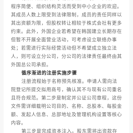
程序简便、组织结构灵活而受到中小企业的欢迎。
其成员人数上限受到法律限制，成员的责任同样以
其出资额为限，但股权转让相较于株式会社有更多
约束。此外，外国企业若希望在韩国建立长期存在
但暂不开展全面营业活动，可考虑设立联络办事
处；若需进行实际经营活动但不希望成立独立法
人，则可设立分公司，分公司的法律责任最终由其
外国总公司承担。
循序渐进的注册实施步骤
注册流程始于名称预先核准。申请人需向法
院登记所提交拟用商号，确认其不与现有公司重名
且符合规范。第二步是制定并公证公司章程，这份
文件需详细载明公司目的、名称、总股本、每股金
额、发起人信息、总部地址及管理机构设置等核心
内容。
第三步是完成资本注入。股东需将出资款存