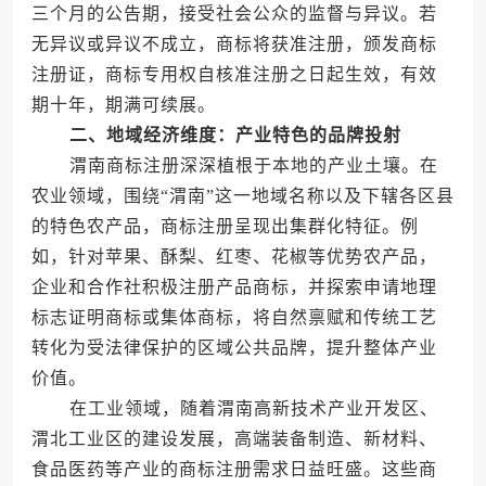
三个月的公告期，接受社会公众的监督与异议。若
无异议或异议不成立，商标将获准注册，颁发商标
注册证，商标专用权自核准注册之日起生效，有效
期十年，期满可续展。
二、地域经济维度：产业特色的品牌投射
渭南商标注册深深植根于本地的产业土壤。在
农业领域，围绕“渭南”这一地域名称以及下辖各区县
的特色农产品，商标注册呈现出集群化特征。例
如，针对苹果、酥梨、红枣、花椒等优势农产品，
企业和合作社积极注册产品商标，并探索申请地理
标志证明商标或集体商标，将自然禀赋和传统工艺
转化为受法律保护的区域公共品牌，提升整体产业
价值。
在工业领域，随着渭南高新技术产业开发区、
渭北工业区的建设发展，高端装备制造、新材料、
食品医药等产业的商标注册需求日益旺盛。这些商