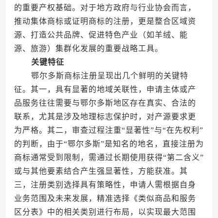
的重要产权基础。对于地方政府与行业协会而言，
推动集体商标或证明商标的注册，更是整合区域资
源、打造公共品牌、促进特色产业（如羊绒、能
源、旅游）集群化发展的重要战略工具。
关键特征
鄂尔多斯商标注册呈现出几个鲜明的关键特
征。其一，具有显著的地域关联性，申请主体或产
品服务往往需要与鄂尔多斯地区存在真实、合法的
联系，尤其是涉及地理标志保护时，对产源要求更
为严格。其二，审查过程注重“显著性”与“在先权利”
的判断，由于“鄂尔多斯”是知名的地名，直接注册为
商标通常受到限制，需通过长期使用获得“第二含义”
或与其他要素结合产生强显著性，方能获准。其
三，注册类别选择具有策略性，申请人需根据自身
业务范围及未来发展，精准选择《类似商品和服务
区分表》中的相关类别进行布局，以实现最大范围