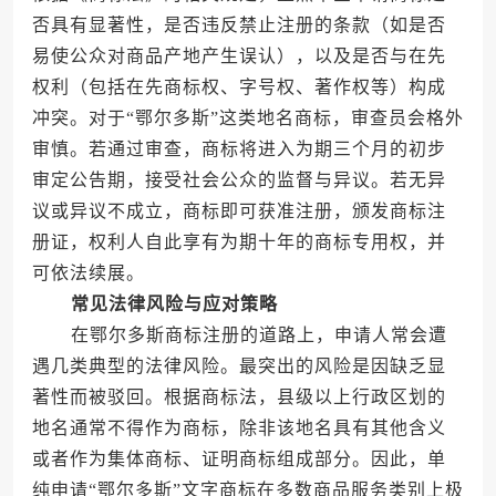
否具有显著性，是否违反禁止注册的条款（如是否
易使公众对商品产地产生误认），以及是否与在先
权利（包括在先商标权、字号权、著作权等）构成
冲突。对于“鄂尔多斯”这类地名商标，审查员会格外
审慎。若通过审查，商标将进入为期三个月的初步
审定公告期，接受社会公众的监督与异议。若无异
议或异议不成立，商标即可获准注册，颁发商标注
册证，权利人自此享有为期十年的商标专用权，并
可依法续展。
常见法律风险与应对策略
在鄂尔多斯商标注册的道路上，申请人常会遭
遇几类典型的法律风险。最突出的风险是因缺乏显
著性而被驳回。根据商标法，县级以上行政区划的
地名通常不得作为商标，除非该地名具有其他含义
或者作为集体商标、证明商标组成部分。因此，单
纯申请“鄂尔多斯”文字商标在多数商品服务类别上极