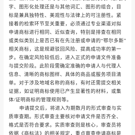
字、图形化处理还是与其他词汇、图形的组合，目
标是兼具独特性、美观性与法律上的可注册性。紧
接着的检索环节至关重要，必须通过专业渠道对拟
申请商标进行相同、近似查询，特别是排查在相同
或类似类别上是否已有在先注册或申请的“鄂尔多斯”
相关商标，这是规避驳回风险、提高成功率的第一
步。在确定风险较低后，进入正式的申请文件准备
与提交阶段。此阶段需确定准确的申请人与代理人
信息、清晰的商标图样、具体的商品或服务项目清
单。对于涉及地域名称的商标，有时还需提交相关
证据，如证明商标使用已产生显著性的材料，或集
体/证明商标的管理规则等。
申请提交后，将进入为期数月的形式审查与实
质审查期。形式审查主要核对申请文件是否齐全、
格式是否符合要求。实质审查则是核心，审查员将
依据《商标法》的相关规定，重点审查申请商标是