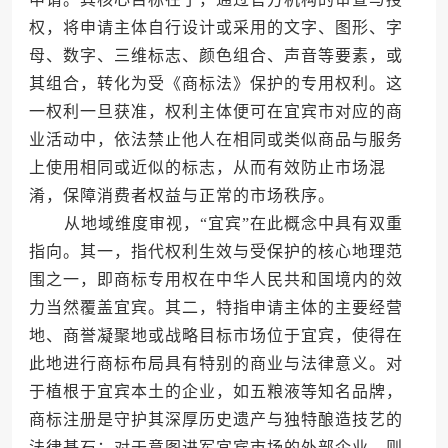
权，将申请主体自行设计或采用的文字、图形、字
母、数字、三维标志、颜色组合、声音等要素，或
其组合，转化为受《商标法》保护的专用权利。这
一权利一旦获准，权利主体便可在宜宾市对应的商
业活动中，依法禁止他人在相同或类似商品与服务
上使用相同或近似的标志，从而有效防止市场混
淆，保障消费者权益与正常的市场秩序。
从地域维度审视，“宜宾”在此概念中具有双重
指向。其一，指代权利生效与受保护的核心地理范
围之一，即商标专用权在中华人民共和国境内的效
力当然覆盖宜宾。其二，特指申请主体的主要经营
地、商誉凝聚地或战略目标市场位于宜宾，使得在
此地进行商标布局具有特别的商业与法律意义。对
于植根于宜宾本土的企业，如五粮液等知名品牌，
商标注册是守护其深厚历史遗产与独特酿造技艺的
法律基石；对于意图进军宜宾市场的外部企业，则