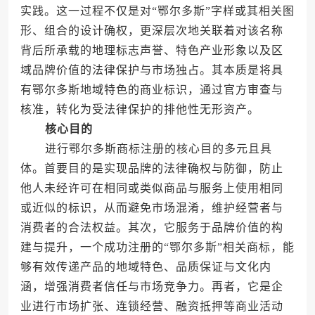
实践。这一过程不仅是对“鄂尔多斯”字样或其相关图
形、组合的设计确权，更深层次地关联着对该名称
背后所承载的地理标志声誉、特色产业形象以及区
域品牌价值的法律保护与市场独占。其本质是将具
有鄂尔多斯地域特色的商业标识，通过官方审查与
核准，转化为受法律保护的排他性无形资产。
核心目的
进行鄂尔多斯商标注册的核心目的多元且具
体。首要目的是实现品牌的法律确权与防御，防止
他人未经许可在相同或类似商品与服务上使用相同
或近似的标识，从而避免市场混淆，维护经营者与
消费者的合法权益。其次，它服务于品牌价值的构
建与提升，一个成功注册的“鄂尔多斯”相关商标，能
够有效传递产品的地域特色、品质保证与文化内
涵，增强消费者信任与市场竞争力。再者，它是企
业进行市场扩张、连锁经营、融资抵押等商业活动