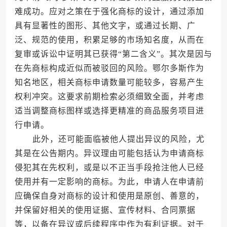
难成功。应对之策在于强化商标的设计，通过添加
具有显著性的图形、其他文字，或通过长期、广
泛、规范的使用，积累足够的市场知名度，从而在
复审或诉讼中证明其已获得“第二含义”。其次是因与
在先商标构成近似而被驳回的风险。鄂尔多斯作为
知名地区，相关商标申请数量可能较多，容易产生
权利冲突。这要求前期检索必须细致全面，并考虑
适当调整商标图样或选择更精准的商品服务项目进
行申请。
此外，还可能面临被他人提出异议的风险，尤
其是在公告期内。异议理由可能包括认为申请商标
侵犯其在先权利，或是以不正当手段抢注他人已经
使用并有一定影响的商标。为此，申请人在申请前
应确保自身对商标的设计和使用是原创、善意的，
并保留好相关的使用证据、宣传材料、合同票据
等，以备在异议或后续程序中作为有利证据。对于