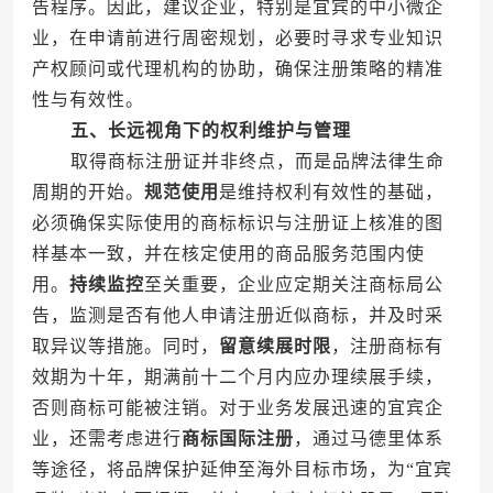
告程序。因此，建议企业，特别是宜宾的中小微企
业，在申请前进行周密规划，必要时寻求专业知识
产权顾问或代理机构的协助，确保注册策略的精准
性与有效性。
五、长远视角下的权利维护与管理
取得商标注册证并非终点，而是品牌法律生命
周期的开始。
规范使用
是维持权利有效性的基础，
必须确保实际使用的商标标识与注册证上核准的图
样基本一致，并在核定使用的商品服务范围内使
用。
持续监控
至关重要，企业应定期关注商标局公
告，监测是否有他人申请注册近似商标，并及时采
取异议等措施。同时，
留意续展时限
，注册商标有
效期为十年，期满前十二个月内应办理续展手续，
否则商标可能被注销。对于业务发展迅速的宜宾企
业，还需考虑进行
商标国际注册
，通过马德里体系
等途径，将品牌保护延伸至海外目标市场，为“宜宾