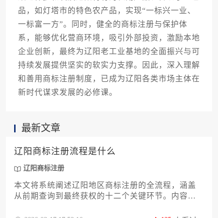
品，如灯塔市的特色农产品，实现“一标兴一业、
一标富一方”。同时，健全的商标注册与保护体
系，能够优化营商环境，吸引外部投资，激励本地
企业创新，最终为辽阳老工业基地的全面振兴与可
持续发展提供坚实的软实力支撑。因此，深入理解
和善用商标注册制度，已成为辽阳各类市场主体在
新时代谋求发展的必修课。
最新文章
辽阳商标注册流程是什么
辽阳商标注册
本文将系统阐述辽阳地区商标注册的全流程，涵盖
从前期查询到最终获权的十二个关键环节。内容深
度解析辽阳商标注册的官方步骤、常见策略与风险
规避要点，旨在为本地企业与创业者提供一份详