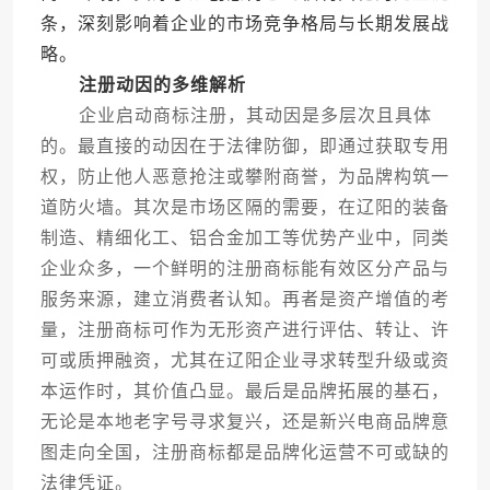
条，深刻影响着企业的市场竞争格局与长期发展战
略。
注册动因的多维解析
企业启动商标注册，其动因是多层次且具体
的。最直接的动因在于法律防御，即通过获取专用
权，防止他人恶意抢注或攀附商誉，为品牌构筑一
道防火墙。其次是市场区隔的需要，在辽阳的装备
制造、精细化工、铝合金加工等优势产业中，同类
企业众多，一个鲜明的注册商标能有效区分产品与
服务来源，建立消费者认知。再者是资产增值的考
量，注册商标可作为无形资产进行评估、转让、许
可或质押融资，尤其在辽阳企业寻求转型升级或资
本运作时，其价值凸显。最后是品牌拓展的基石，
无论是本地老字号寻求复兴，还是新兴电商品牌意
图走向全国，注册商标都是品牌化运营不可或缺的
法律凭证。