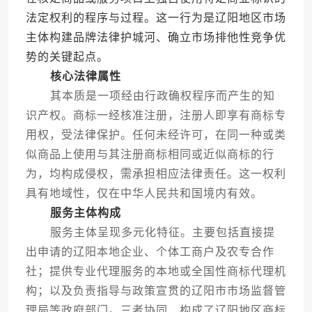
法定权利的程序与过程。这一行为是辽阳地区市场
主体构建品牌法律护城河、确立市场排他性竞争优
势的关键起点。
核心法律属性
其本质是一项经由行政确权程序而产生的知
识产权。商标一经核准注册，注册人即享有商标专
用权，受法律保护。任何未经许可，在同一种或类
似商品上使用与其注册商标相同或近似商标的行
为，均构成侵权，需承担相应法律责任。这一权利
具有地域性，仅在中华人民共和国境内有效。
服务主体构成
服务主体呈现多元化特征。主要包括直接提
出申请的辽阳本地企业、个体工商户及农专合作
社；提供专业代理服务的本地或全国性商标代理机
构；以及负责指导与政策宣贯的辽阳市市场监督管
理局等政府部门。三者协同，构成了辽阳地区商标