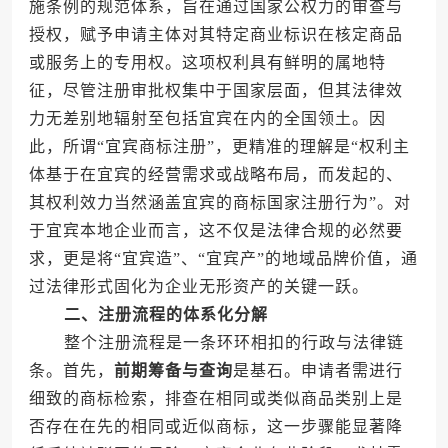
施条例的规范体系，旨在通过国家公权力的审查与
授权，赋予申请主体对其特定商业标识在核定商品
或服务上的专用权。这项权利具有鲜明的属地特
征，尽管注册审批权集中于国家层面，但其法律效
力无差别地辐射至包括宜宾在内的全国领土。因
此，所谓“宜宾商标注册”，更精准的理解是“权利主
体基于在宜宾的经营需求或战略布局，而发起的、
其权利效力当然涵盖宜宾的商标国家注册行为”。对
于宜宾本地企业而言，这不仅是法律合规的必然要
求，更是将“宜宾造”、“宜宾产”的地域品牌价值，通
过法律形式固化为企业无形资产的关键一跃。
二、注册流程的体系化分解
整个注册流程是一条环环相扣的行政与法律链
条。首先，
前期筹备与查询
是基石。申请者需进行
细致的商标检索，排查在相同或类似商品类别上是
否存在在先的相同或近似商标，这一步骤能显著降