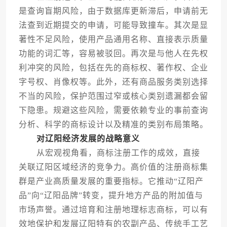
是查询盲期风险，由于数据库更新滞后，申请前无
法查到近期提交的申请，可能导致撞车。其次是显
著性不足风险，使用产品通用名称、直接表示质量
功能的词汇等，容易被驳回。再次是与他人在先权
利冲突的风险，包括在先的商标权、著作权、企业
字号权、肖像权等。此外，还有商品服务类别选择
不当的风险，保护范围过窄或核心类别遗漏都会留
下隐患。规避这些风险，需要依赖专业的事前查询
分析、科学的商标设计以及精准的类别布局策略。
对辽阳经济发展的战略意义
从宏观视角看，商标注册工作的成效，直接
关联辽阳区域经济的竞争力。高价值的注册商标集
群是产业高质量发展的重要指标。它推动“辽阳产
品”向“辽阳品牌”转变，提升地方产品的附加值与
市场声誉。通过培育和注册地理标志商标，可以有
效地保护和发展辽阳特有的农副产品、传统手工艺