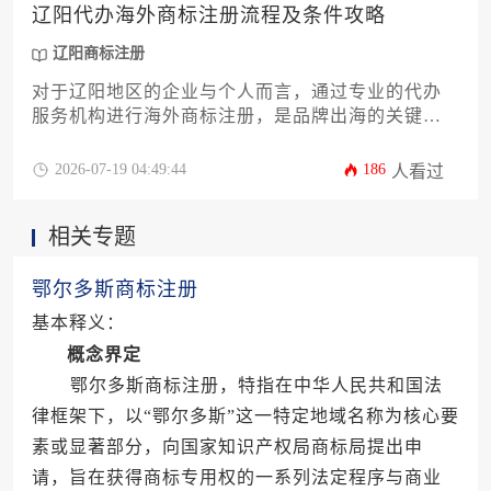
辽阳代办海外商标注册流程及条件攻略
辽阳商标注册
对于辽阳地区的企业与个人而言，通过专业的代办
服务机构进行海外商标注册，是品牌出海的关键一
步。本文将详尽解析其核心流程与必备条件，从前
期查询到后期维护，提供一份覆盖马德里体系与单
2026-07-19 04:49:44
186
人看过
一国家申请的全攻略，助力辽阳品牌稳固国际市场
的法律护城河。
相关专题
鄂尔多斯商标注册
基本释义：
概念界定
鄂尔多斯商标注册，特指在中华人民共和国法
律框架下，以“鄂尔多斯”这一特定地域名称为核心要
素或显著部分，向国家知识产权局商标局提出申
请，旨在获得商标专用权的一系列法定程序与商业