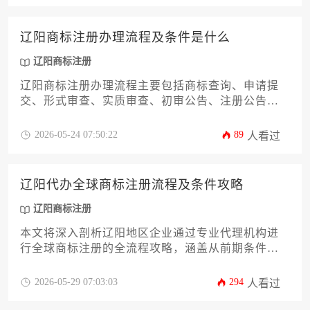
护。
辽阳商标注册办理流程及条件是什么
辽阳商标注册
辽阳商标注册办理流程主要包括商标查询、申请提
交、形式审查、实质审查、初审公告、注册公告及
证书颁发等关键环节，其办理条件则涉及申请人资
格、商标图样规范、商品服务分类及禁止注册情形
2026-05-24 07:50:22
89
人看过
等核心要求。
辽阳代办全球商标注册流程及条件攻略
辽阳商标注册
本文将深入剖析辽阳地区企业通过专业代理机构进
行全球商标注册的全流程攻略，涵盖从前期条件评
估、核心流程解析到后期维护策略，为本地企业提
供一站式、可操作的国际化品牌保护方案。
2026-05-29 07:03:03
294
人看过