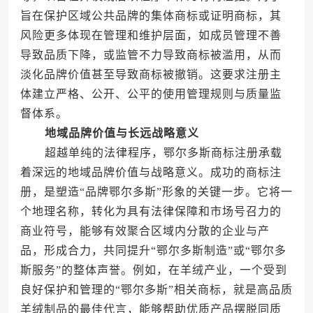
旨在保护区域公共品牌的集体商标或证明商标，其
风险更多体现在管理和维护层面，如成员管理不善
导致品质下降，或监管不力导致商标被滥用，从而
淡化品牌价值甚至导致商标被撤销。这要求注册主
体建立严格、公开、公平的使用管理规则与质量监
督体系。
地域品牌价值与长远战略意义
超越单纯的法律程序，鄂尔多斯商标注册承载
着深远的地域品牌价值与战略意义。成功的商标注
册，是塑造“品牌鄂尔多斯”形象的关键一步。它将一
个地理名称，转化为具有法律保障和市场号召力的
商业符号，能够有效聚合区域内分散的企业与产
品，形成合力，共同提升“鄂尔多斯制造”或“鄂尔多
斯服务”的整体声誉。例如，在羊绒产业，一个受到
良好保护和管理的“鄂尔多斯”相关商标，就是高品质
羊绒制品的最佳代言，能够帮助优质产品摆脱同质