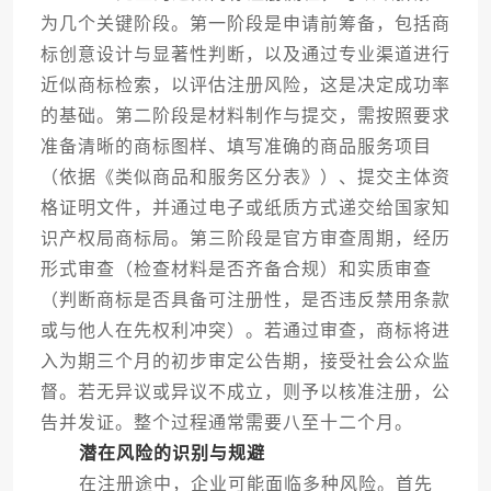
为几个关键阶段。第一阶段是申请前筹备，包括商
标创意设计与显著性判断，以及通过专业渠道进行
近似商标检索，以评估注册风险，这是决定成功率
的基础。第二阶段是材料制作与提交，需按照要求
准备清晰的商标图样、填写准确的商品服务项目
（依据《类似商品和服务区分表》）、提交主体资
格证明文件，并通过电子或纸质方式递交给国家知
识产权局商标局。第三阶段是官方审查周期，经历
形式审查（检查材料是否齐备合规）和实质审查
（判断商标是否具备可注册性，是否违反禁用条款
或与他人在先权利冲突）。若通过审查，商标将进
入为期三个月的初步审定公告期，接受社会公众监
督。若无异议或异议不成立，则予以核准注册，公
告并发证。整个过程通常需要八至十二个月。
潜在风险的识别与规避
在注册途中，企业可能面临多种风险。首先