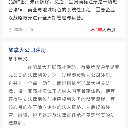
品牌”出海未雨绸缪。总之，宜宾商标注册是一项融
合法律、商业与地域特色的系统性工程，需要企业
以战略眼光进行全周期管理与运营。
2026-07-16
100
人看过
加拿大公司注册
基本释义：
在加拿大开展商业活动，首要步骤通常是完
成公司的法律创设，这一过程即被称为公司注册。
它并非一个单一动作，而是指依照加拿大相关法
律，将一家商业实体正式纳入国家管辖体系，使其
获得独立法律地位与相应权利义务的整套流程。其
核心目的在于确立企业的法人资格，为后续的经
营、融资、税务处理及法律责任承担奠定坚实的法
律基础。