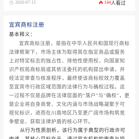
2026-07-15
144
人看过
宜宾商标注册
基本释义：
宜宾商标注册，是指在中华人民共和国现行商标
法律框架下，市场主体为取得其在指定商品或服务
上对特定标志的独占性、排他性使用权，向国家知
识产权局商标局或其依法委托的机构提出申请，并
经法定审查与核准程序，最终使该商标权效力覆盖
至宜宾市行政区域范围的法律行为与确权过程。这
一过程不仅是品牌在法律层面的“落户”与“确权”，更
是企业将自身商誉、文化内涵与市场战略凝聚于可
视化标识，进而在川南地区乃至更广阔市场构筑竞
争壁垒、获取法律护盾的核心环节。
从行为性质剖析，该行为属于典型的行政许可
申请。其核心目标在于，通过官方机构的审查与授