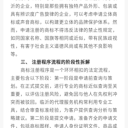
沂的企业，特别是那些拥有独特产品外形、包装或
具有辨识度广告旋律的企业，可以考虑申请立体商
标或声音商标，以构建更立体的品牌保护体系。然
而，申请注册的商标不得违反法律的禁止性规定，
如同国家名称、国旗等相同或近似，带有民族歧视
性，有害于社会主义道德风尚或有其他不良影响
等。
三、 注册程序流程的阶段性拆解
商标注册程序是一个环环相扣的法定流程，
主要包含以下阶段：第一阶段是申请前查询与策
划。在正式提交前，进行专业的商标近似查询至关
重要，以评估注册风险，避免因与他人在先权利冲
突而被驳回。临沂的代理服务机构常利用专业工
具，结合审查标准经验，为客户提供查询分析与策
略建议。第二阶段是提交申请。准备齐全的申请文
件，包括商标图样、申请人身份证明文件、商品或