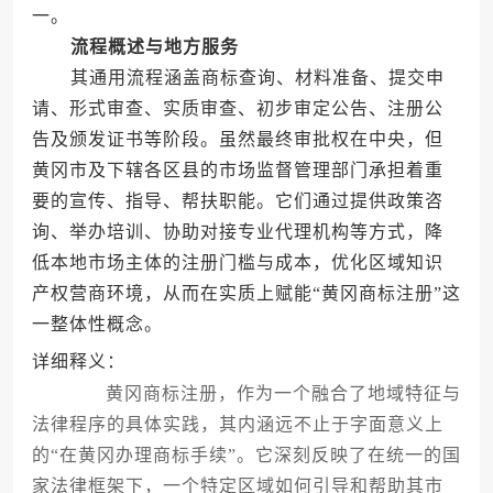
一。
流程概述与地方服务
其通用流程涵盖商标查询、材料准备、提交申
请、形式审查、实质审查、初步审定公告、注册公
告及颁发证书等阶段。虽然最终审批权在中央，但
黄冈市及下辖各区县的市场监督管理部门承担着重
要的宣传、指导、帮扶职能。它们通过提供政策咨
询、举办培训、协助对接专业代理机构等方式，降
低本地市场主体的注册门槛与成本，优化区域知识
产权营商环境，从而在实质上赋能“黄冈商标注册”这
一整体性概念。
详细释义：
黄冈商标注册，作为一个融合了地域特征与
法律程序的具体实践，其内涵远不止于字面意义上
的“在黄冈办理商标手续”。它深刻反映了在统一的国
家法律框架下，一个特定区域如何引导和帮助其市