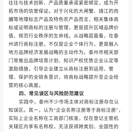
往往与技术创新、产品质量承诺紧密绑定，成为开
拓市场的信誉保证。对于兴化的大闸蟹、靖江的肉
脯等地理标志产品及特色农产品而言，相关集体商
标或证明商标的注册与管理，更是提升区域品牌价
值、规范行业秩序的生命线。从战略层面看，在泰
州进行商标注册，不仅是企业个体行为，更是融入
地方品牌经济发展战略的主动作为。泰州市相关部
门常推出品牌培育计划、知识产权优势企业认定等
激励措施，引导企业建立从商标注册到运用、管
理、保护的全链条意识，将商标战略提升至企业经
营的核心高度。
四、常见误区与风险防范建议
实践中，泰州不少市场主体对商标注册存在认
知误区。其一，认为“企业名称注册等于商标注册”，
实际上企业名称在工商部门核准，仅在登记主管机
关辖区内享有名称权，无法获得跨类别、全国性的