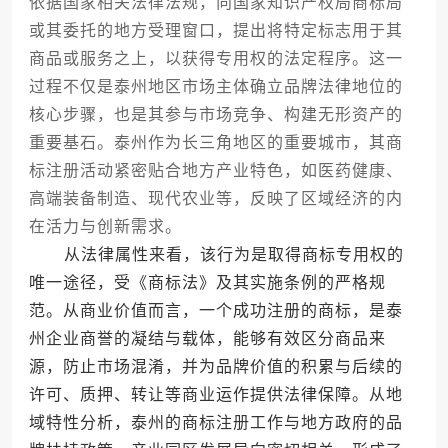
依据国家相关法律法规，向国家知识产权局商标局
或其委托的地方受理窗口，提出将特定标志用于其
商品或服务之上，以获得专用权的法定程序。这一
过程不仅是泰州地区市场主体确立品牌法律地位的
核心步骤，也是其参与市场竞争、构建无形资产的
重要基石。泰州作为长三角地区的重要城市，其商
标注册活动紧密贴合地方产业特色，如医药健康、
高端装备制造、现代农业等，反映了区域经济的内
在活力与创新需求。
从法律属性来看，该行为是取得商标专用权的
唯一途径，受《商标法》及其实施条例的严格规
范。从商业价值而言，一个成功注册的商标，是泰
州企业商誉的凝结与载体，能够有效区分商品来
源，防止市场混淆，并为品牌价值的积累与后续的
许可、质押、转让等商业运作提供法律保障。从地
域特性分析，泰州的商标注册工作与地方政府的品