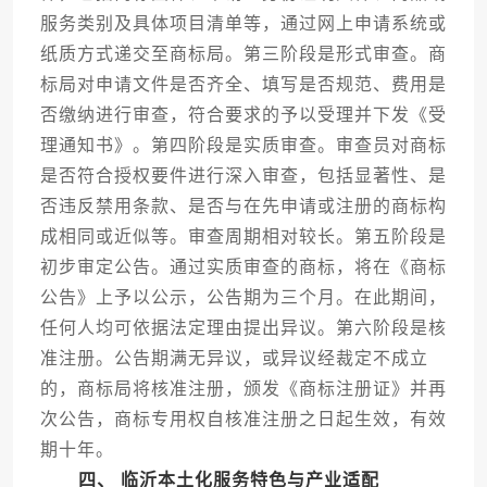
服务类别及具体项目清单等，通过网上申请系统或
纸质方式递交至商标局。第三阶段是形式审查。商
标局对申请文件是否齐全、填写是否规范、费用是
否缴纳进行审查，符合要求的予以受理并下发《受
理通知书》。第四阶段是实质审查。审查员对商标
是否符合授权要件进行深入审查，包括显著性、是
否违反禁用条款、是否与在先申请或注册的商标构
成相同或近似等。审查周期相对较长。第五阶段是
初步审定公告。通过实质审查的商标，将在《商标
公告》上予以公示，公告期为三个月。在此期间，
任何人均可依据法定理由提出异议。第六阶段是核
准注册。公告期满无异议，或异议经裁定不成立
的，商标局将核准注册，颁发《商标注册证》并再
次公告，商标专用权自核准注册之日起生效，有效
期十年。
四、 临沂本土化服务特色与产业适配