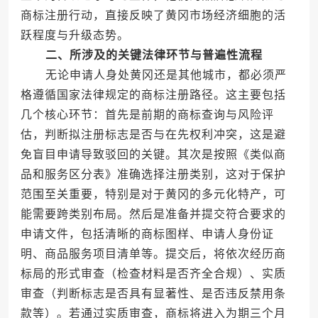
商标注册行动，直接反映了黄冈市场经济细胞的活
跃程度与升级态势。
二、所涉及的关键法律环节与普遍性流程
无论申请人身处黄冈还是其他城市，都必须严
格遵循国家法律规定的商标注册路径。这主要包括
几个核心环节：首先是前期的商标查询与风险评
估，判断拟注册标志是否与在先权利冲突，这是避
免盲目申请导致驳回的关键。其次是按照《类似商
品和服务区分表》准确选择注册类别，这对于保护
范围至关重要，特别是对于黄冈的多元化特产，可
能需要跨类别布局。然后是准备并提交符合要求的
申请文件，包括清晰的商标图样、申请人身份证
明、商品服务项目清单等。提交后，将依次经历商
标局的形式审查（检查材料是否齐全合规）、实质
审查（判断标志是否具有显著性、是否违反禁用条
款等）。若通过实质审查，商标将进入为期三个月