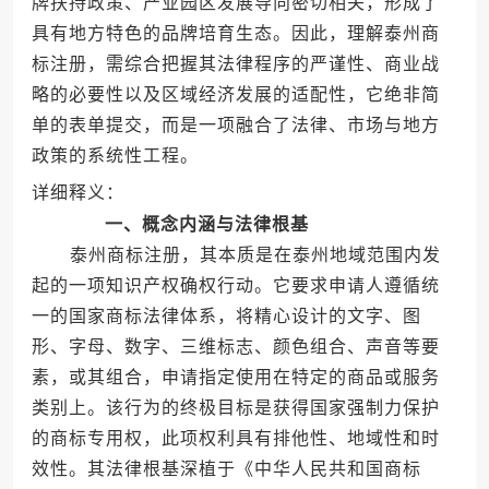
牌扶持政策、产业园区发展导向密切相关，形成了
具有地方特色的品牌培育生态。因此，理解泰州商
标注册，需综合把握其法律程序的严谨性、商业战
略的必要性以及区域经济发展的适配性，它绝非简
单的表单提交，而是一项融合了法律、市场与地方
政策的系统性工程。
详细释义：
一、概念内涵与法律根基
泰州商标注册，其本质是在泰州地域范围内发
起的一项知识产权确权行动。它要求申请人遵循统
一的国家商标法律体系，将精心设计的文字、图
形、字母、数字、三维标志、颜色组合、声音等要
素，或其组合，申请指定使用在特定的商品或服务
类别上。该行为的终极目标是获得国家强制力保护
的商标专用权，此项权利具有排他性、地域性和时
效性。其法律根基深植于《中华人民共和国商标