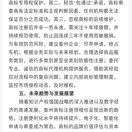
商标专用权保护。其二，轻信“包通过”承诺，商标审
查具有法定标准和主观判断因素，任何机构都无法
保证百分之百成功。其三，忽视商标的后续维护，
商标注册后并非一劳永逸，需关注十年续展期，并
持续规范使用，防止因连续三年不使用而被撤销。
为有效防范风险，建议泰州企业：尽早申请，抢占
先机；根据业务实际与未来规划，合理选择商品服
务类别，进行多类别甚至全类别防御性注册；委托
专业、诚信的商标代理机构提供服务，借助其经验
应对流程中的复杂问题；建立内部商标管理制度，
监控市场侵权动态，及时维权。
五、未来趋势与发展展望
随着知识产权强国战略的深入推进以及数字经
济的高速发展，泰州商标注册领域也呈现出新的趋
势。注册便利化水平将持续提升，电子化、智能化
申请与审查成为常态。商标的品牌价值评估与资本