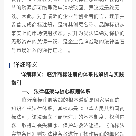
节的疏漏都可能导致申请被驳回、异议或最终无
效。因此，对于临沂的企业与创业者而言，理解并
妥善完成商标注册，是将其创意名称、品牌标识从
事实上的市场使用状态，提升为受法律绝对保护的
无形资产的关键一跃，是企业品牌战略的法律基石
与市场准入的通行证之一。
详细释义
详细释义：临沂商标注册的体系化解析与实践
指引
一、 法律框架与核心原则体系
临沂商标注册实践的根本遵循是国家层面的
知识产权法律体系。其核心是《中华人民共和国商
标法》，该法确立了商标注册的基本制度、权利内
容、取得与丧失程序、保护与救济途径。《商标法
实施条例》则对法律条款进行了操作层面的细化规