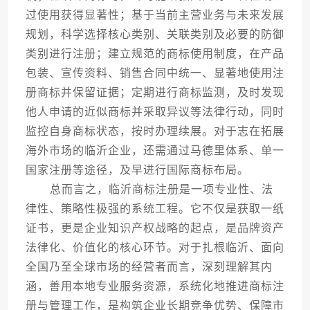
过使用获得显著性；基于当前主营业务与未来发展
规划，科学选择核心类别、关联类别及必要的防御
类别进行注册；建立规范的商标使用制度，在产品
包装、宣传资料、销售合同中统一、显著地使用注
册商标并保留证据；定期进行商标监测，及时发现
他人申请的近似商标并采取异议等法律行动，同时
监控自身商标状态，按时办理续展。对于志在拓展
海外市场的临沂企业，还需通过马德里体系、单一
国家注册等途径，及早进行国际商标布局。
总而言之，临沂商标注册是一项专业性、法
律性、策略性极强的系统工程。它不仅是获取一纸
证书，更是企业知识产权战略的起点，是品牌资产
法律化、价值化的核心环节。对于扎根临沂、面向
全国乃至全球市场的经营者而言，深刻理解其内
涵，善用本地专业服务资源，系统化地推进商标注
册与管理工作，是构筑企业长期竞争优势、保障市