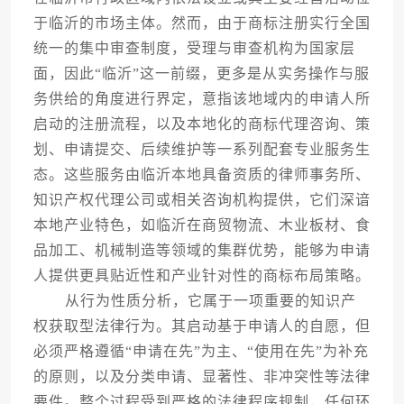
于临沂的市场主体。然而，由于商标注册实行全国
统一的集中审查制度，受理与审查机构为国家层
面，因此“临沂”这一前缀，更多是从实务操作与服
务供给的角度进行界定，意指该地域内的申请人所
启动的注册流程，以及本地化的商标代理咨询、策
划、申请提交、后续维护等一系列配套专业服务生
态。这些服务由临沂本地具备资质的律师事务所、
知识产权代理公司或相关咨询机构提供，它们深谙
本地产业特色，如临沂在商贸物流、木业板材、食
品加工、机械制造等领域的集群优势，能够为申请
人提供更具贴近性和产业针对性的商标布局策略。
从行为性质分析，它属于一项重要的知识产
权获取型法律行为。其启动基于申请人的自愿，但
必须严格遵循“申请在先”为主、“使用在先”为补充
的原则，以及分类申请、显著性、非冲突性等法律
要件。整个过程受到严格的法律程序规制，任何环