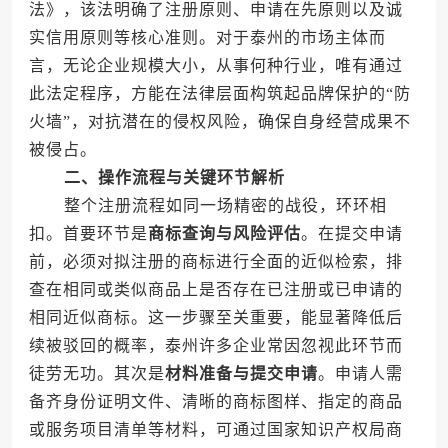
法》，该法明确了注册原则、申请在先原则以及诚
实信用原则等核心准则。对于泰州的市场主体而
言，无论企业规模大小，从事何种行业，唯有通过
此法定程序，方能在法律层面构筑起品牌保护的“防
火墙”，对抗潜在的侵权风险，确保自身经营成果不
被侵占。
二、操作流程与关键环节解析
整个注册流程如同一场精密的战役，环环相
扣。首要环节是
商标查询与风险评估
。在提交申请
前，必须对拟注册的商标进行全面的近似检索，排
查在相同或类似商品上是否存在已注册或已申请的
相同近似商标。这一步骤至关重要，能显著降低后
续被驳回的概率，泰州许多企业常因忽视此环节而
徒劳无功。其次是
材料准备与提交申请
。申请人需
备齐身份证明文件、清晰的商标图样、指定的商品
或服务项目清单等材料，可通过国家知识产权局商