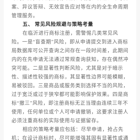
案、异议答辩、无效宣告应对等在内的全生命周期
管理服务。
五、 常见风险规避与策略考量
在临沂进行商标注册，需警惕几类常见风
险。一是“盲查期”风险，即从申请提交到进入商标
局数据库可公开查询之间存在一段时间差，此期间
内的在先申请无法通过常规查询获知，存在偶然冲
突可能。二是显著性判断风险，尤其是对于暗示
性、描述性较强的商标，其显著性边界可能模糊，
易被驳回。三是商品或服务类别选择不当的风险，
过于宽泛或过于狭窄都可能影响保护效果。四是商
标“撤三”风险，即注册商标无正当理由连续三年不
使用，任何单位或个人可申请撤销，这要求注册人
必须注重商标的实际使用与证据留存。
相应的策略考量应包括：尽早申请，抢占先
机；在设计商标时，尽可能增强其固有显著性或通