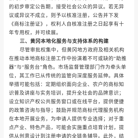
的初步审定公告期，接受社会公众的异议。若无异
议或异议不成立，则予以核准注册，公告并下发
《商标注册证》，权利人自核准注册之日起享有十
年专用权，并可续展。
三、黄冈本地化服务与支持体系的构建
尽管审批权集中，但黄冈地方政府及相关机构
在推动本地商标注册工作中扮演着不可或缺的“助推
器”与“服务台”角色。市场监督管理部门作为牵头单
位，其工作已从传统的监管向深度服务延伸。具体
举措可能包括：定期组织面向企业、农户的商标知
识普及讲座与实务培训，提升全社会的品牌意识；
设立知识产权公共服务窗口或在线平台，提供便捷
的政策咨询与指导；鼓励并规范商标代理服务机构
在本地开展业务，为申请人提供专业选择；对于重
点产业、特色产品，可能会实施重点培育计划，提
供从创意设计到注册申请的全链条辅导。此外，结