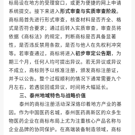
标局设在地方的受理窗口，或更为便捷的网上申请
系统提交。接下来进入
形式审查与实质审查阶段
。
商标局首先进行形式审查，核查材料是否齐全、格
式是否符合要求；通过后转入实质审查，审查员将
依据《商标法》的规定，判断商标是否具备显著
性，是否违反禁用条款，是否与他人在先权利冲突
等。若审查通过，商标将进入
初步审定公告期
，为
期三个月，任何人均可提出异议。若无异议或异议
不成立，商标则予以核准注册，颁发商标注册证，
并予以公告。整个过程顺利的情况下通常需要九个
月左右，若遇驳回或异议，时间将大幅延长。
三、泰州地域特色与战略价值
泰州的商标注册活动深深烙印着地方产业的基
因。作为中国医药名城，泰州医药高新区的众多生
物医药企业在商标布局上尤为注重核心产品名称与
企业品牌的协同保护。在高端装备制造领域，商标