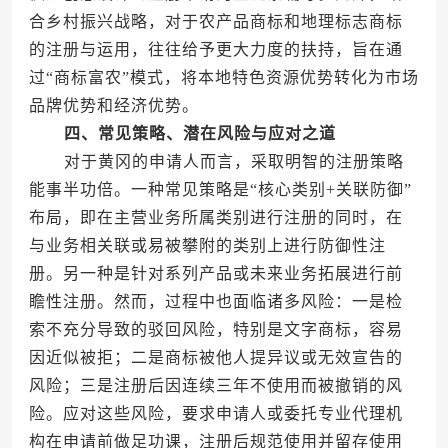
合乡村振兴战略，对于农产品商标和地理标志商标
的注册与运用，往往给予更大力度的扶持，旨在通
过“商标富农”模式，将本地特色资源优势转化为市场
品牌优势和经济优势。
四、常见策略、潜在风险与应对之道
对于黄冈的申请人而言，采取明智的注册策略
能事半功倍。一种常见策略是“核心类别+关联防御”
布局，即在主营业务所属类别进行注册的同时，在
与业务相关联或易被攀附的类别上进行防御性注
册。另一种是针对系列产品或未来业务拓展进行前
瞻性注册。然而，过程中也面临诸多风险：一是检
索不充分导致的驳回风险，特别是文字商标，容易
因近似被拒；二是商标被他人提异议或无效宣告的
风险；三是注册后因连续三年不使用而被撤销的风
险。应对这些风险，要求申请人或委托专业代理机
构在申请前做足功课，注册后规范使用并留存使用