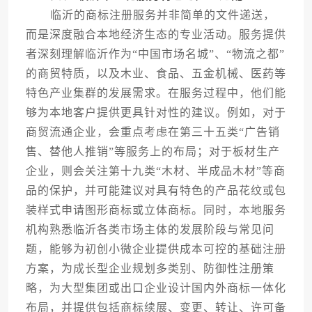
临沂的商标注册服务并非简单的文件递送，
而是深度融合本地经济生态的专业活动。服务提供
者深刻理解临沂作为“中国市场名城”、“物流之都”
的商贸特质，以及木业、食品、五金机械、医药等
特色产业集群的发展需求。在服务过程中，他们能
够为本地客户提供更具针对性的建议。例如，对于
商贸流通企业，会重点考虑在第三十五类“广告销
售、替他人推销”等服务上的布局；对于板材生产
企业，则会关注第十九类“木材、半成品木材”等商
品的保护，并可能建议对具有特色的产品花纹或包
装样式申请图形商标或立体商标。同时，本地服务
机构熟悉临沂各类市场主体的发展阶段与常见问
题，能够为初创小微企业提供成本可控的基础注册
方案，为成长型企业规划多类别、防御性注册策
略，为大型集团或出口企业设计国内外商标一体化
布局，并提供包括商标续展、变更、转让、许可备