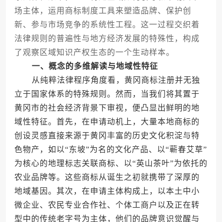
场主体，运用商标制度工具来塑造品牌、保护创
新、参与市场竞争的系统性工程。这一过程交织着
法律规则的普遍性与地方经济发展的特殊性，构成
了观察区域知识产权生态的一个生动样本。
一、概念的多维解读与地域性特征
从纯粹法律程序角度看，黄冈商标注册并无独
立于国家体系的特殊规则。然而，当我们将其置于
黄冈市的社会经济背景下审视，便凸显出鲜明的地
域性特征。首先，在申请动机上，大量本地商标的
创设灵感直接来源于黄冈丰富的历史文化积淀与特
色物产，如以“东坡”为名的文化产品、以“蕲春艾草”
为核心的地理标志关联商标、以“英山茶叶”为依托的
农业品牌等。这些商标从诞生之初就携带了深厚的
地域基因。其次，在申请主体构成上，以本土中小
微企业、农民专业合作社、个体工商户以及正在转
型中的传统老字号为主体，他们的品牌意识觉醒与