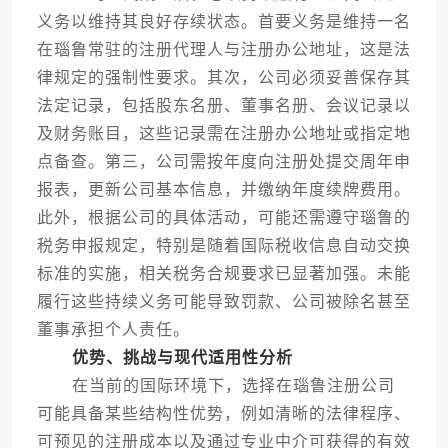
义务以维持其良好存续状态。首要义务是维持一名
在瑙鲁常驻的注册代理人与注册办公地址，这是法
律规定的强制性要求。其次，公司必须妥善保存其
法定记录，包括股东名册、董事名册、会议记录以
及财务账目，这些记录需在注册办公地址或指定地
点备查。第三，公司需按年度向注册处提交周年申
报表，更新公司基本信息，并缴纳年度续牌费用。
此外，根据公司的具体活动，可能还需遵守瑙鲁的
税务申报规定，特别是随着国际税收信息自动交换
标准的实施，相关税务合规要求已显著加强。未能
履行这些持续义务可能导致罚款、公司被除名甚至
董事承担个人责任。
优势、挑战与现代适用性分析
在当前的国际环境下，选择在瑙鲁注册公司
可能具备某些结构性优势，例如清晰的法律程序、
可预见的注册成本以及通过专业中介可获得的有效