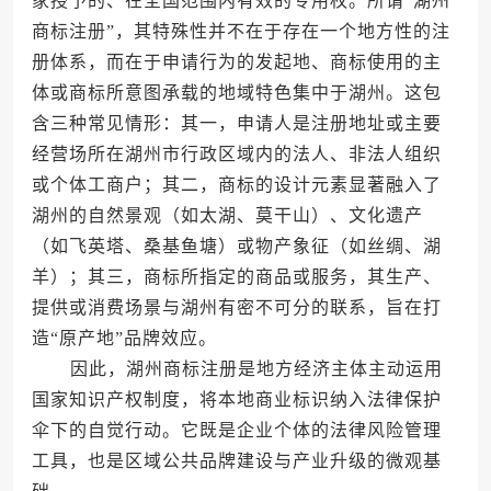
家授予的、在全国范围内有效的专用权。所谓“湖州
商标注册”，其特殊性并不在于存在一个地方性的注
册体系，而在于申请行为的发起地、商标使用的主
体或商标所意图承载的地域特色集中于湖州。这包
含三种常见情形：其一，申请人是注册地址或主要
经营场所在湖州市行政区域内的法人、非法人组织
或个体工商户；其二，商标的设计元素显著融入了
湖州的自然景观（如太湖、莫干山）、文化遗产
（如飞英塔、桑基鱼塘）或物产象征（如丝绸、湖
羊）；其三，商标所指定的商品或服务，其生产、
提供或消费场景与湖州有密不可分的联系，旨在打
造“原产地”品牌效应。
因此，湖州商标注册是地方经济主体主动运用
国家知识产权制度，将本地商业标识纳入法律保护
伞下的自觉行动。它既是企业个体的法律风险管理
工具，也是区域公共品牌建设与产业升级的微观基