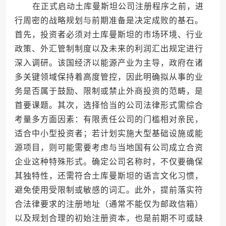
在正式启动土库曼斯坦公司注册程序之前，进
行周密的战略规划与前期准备是决定成败的基石。
首先，投资者必须对土库曼斯坦的市场环境、行业
政策、外汇管制制度以及未来的利润汇出规定进行
深入调研。该国经济以能源产业为主导，政府在诸
多关键领域保持着高度管控，因此明确拟从事的业
务是否属于鼓励、限制或禁止外商投资的范畴，是
首要课题。其次，选择恰当的公司法律形式需综合
考量多方面因素：有限责任公司的门槛相对亲民，
适合中小型投资者；若计划实施大型基础设施或能
源项目，则可能需要考虑与当地国有公司成立合资
企业这种特殊形式。确定公司名称时，不仅要确保
其独特性，还需符合土库曼斯坦的语言文化习惯，
避免使用受限制或敏感的词汇。此外，提前落实符
合法律要求的注册地址（通常不能仅为邮政信箱）
以及规划合理的初始注册资本，也是前期不可或缺