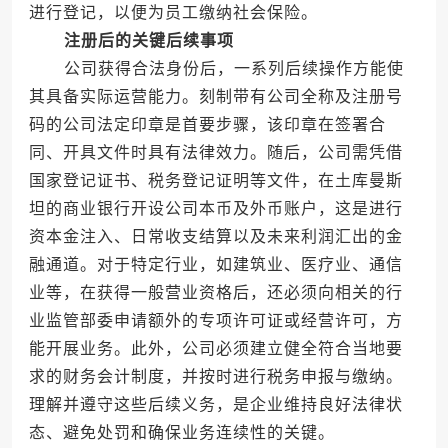
进行登记，以便为员工缴纳社会保险。
注册后的关键后续事项
公司获得合法身份后，一系列后续操作方能使
其具备实际运营能力。刻制带有公司全称及注册号
码的公司法定印章是首要步骤，该印章在签署合
同、开具文件时具有法律效力。随后，公司需凭借
国家登记证书、税务登记证明等文件，在土库曼斯
坦的商业银行开设公司本币及外币账户，这是进行
资本金注入、日常收支结算以及未来利润汇出的金
融通道。对于特定行业，如建筑业、医疗业、通信
业等，在获得一般营业资格后，还必须向相关的行
业监管部委申请额外的专项许可证或经营许可，方
能开展业务。此外，公司必须建立健全符合当地要
求的财务会计制度，并按时进行税务申报与缴纳。
理解并遵守这些后续义务，是企业维持良好法律状
态、避免处罚和确保业务连续性的关键。