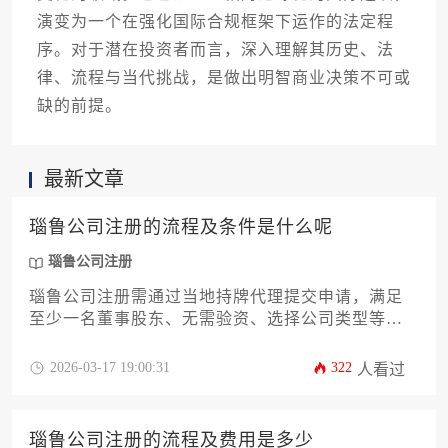
演变为一个在强化国际合规框架下运作的法定程
序。对于潜在投资者而言，深入理解其历史、法
律、流程与当代挑战，是做出明智商业决策不可或
缺的前提。
最新文章
瑙鲁公司注册的流程及条件是什么呢
瑙鲁公司注册
瑙鲁公司注册需通过当地持牌代理提交申请，满足
至少一名董事股东、无需验资、选择公司类型等条
件，流程包括名称查册、文件准备、政府审批及证
书获取，通常可在数周内完成。
2026-03-17 19:00:31
322
人看过
瑙鲁公司注册的流程及费用是多少