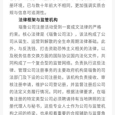
册环境，已与数十年前大不相同，更加强调实质合
规与信息可追溯性。
法律框架与监管机构
瑙鲁公司注册活动受到一套成文法律的严格
约束。核心法律是《瑙鲁公司法》，该法构成了公
司从诞生、运营到解散的全生命周期法律基础。此
外，与反洗钱、打击资助恐怖主义相关的法律，以
及税务信息交换方面的国际协议国内法化文件，共
同构成了一个复合型的监管网络。负责执行这些法
律、管理公司注册事务的主要政府机构是瑙鲁的司
法部门及下设的公司注册处。该机构负责接收、审
核注册申请，维护公司登记册，并监督注册后公司
的法定义务履行情况。同时，根据法律要求，在瑙
鲁注册的特定类型公司必须聘请持有当地牌照的注
册代理人与秘书，这些专业人士作为公司与监管机
构之间的桥梁，也承担着重要的合规辅助与监督角