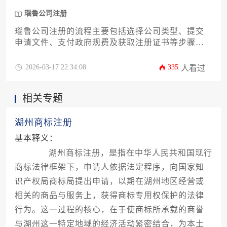
瑙鲁公司注册
瑙鲁公司注册的流程主要包括选择公司类型、提交
申请文件、支付政府规费及获取注册证书等步骤，
其总费用因服务内容不同而有所差异，通常包含政
府收费、注册地址与代理服务费等。
2026-03-17 22:34:08
335
人看过
相关专题
湖州商标注册
基本释义：
湖州商标注册，是指在中华人民共和国现行
商标法律框架下，申请人依据法定程序，向国家知
识产权局商标局提出申请，以期在湖州地区经营或
相关的商品与服务上，获得商标专用权保护的法律
行为。这一过程的核心，在于使商标所承载的商誉
与湖州这一特定地域的经济活动紧密结合，为本土