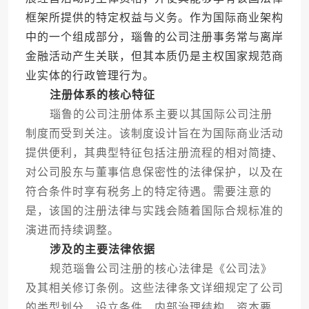
框架所提供的特定权益与义务。作为国际商业架构
中的一个组成部分，瑙鲁的公司注册事务常与离岸
金融活动产生关联，但其本质仍是主权国家规范商
业实体的行政管理行为。
注册体系的核心特征
瑙鲁的公司注册体系主要以其国际公司注册
制度而受到关注。该制度设计旨在为国际商业活动
提供便利，其典型特征包括注册流程的相对简捷、
对公司股东与董事信息保密性的法律保护，以及在
符合条件时享有税务上的特定待遇。需要注意的
是，该国的注册法律与实践会随着国际合规标准的
演进而持续调整。
涉及的主要法律依据
规范瑙鲁公司注册的核心法律是《公司法》
及其相关修订条例。这些法律条文详细规定了公司
的类型划分、设立条件、内部治理结构、资本要