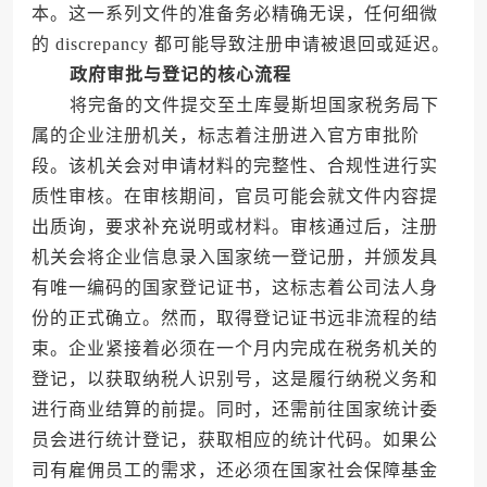
本。这一系列文件的准备务必精确无误，任何细微
的 discrepancy 都可能导致注册申请被退回或延迟。
政府审批与登记的核心流程
将完备的文件提交至土库曼斯坦国家税务局下
属的企业注册机关，标志着注册进入官方审批阶
段。该机关会对申请材料的完整性、合规性进行实
质性审核。在审核期间，官员可能会就文件内容提
出质询，要求补充说明或材料。审核通过后，注册
机关会将企业信息录入国家统一登记册，并颁发具
有唯一编码的国家登记证书，这标志着公司法人身
份的正式确立。然而，取得登记证书远非流程的结
束。企业紧接着必须在一个月内完成在税务机关的
登记，以获取纳税人识别号，这是履行纳税义务和
进行商业结算的前提。同时，还需前往国家统计委
员会进行统计登记，获取相应的统计代码。如果公
司有雇佣员工的需求，还必须在国家社会保障基金