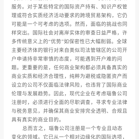
服务。对于某些特定的国际资产持有、知识产权管
理或符合实质经济活动要求的跨境贸易架构，它仍
可能是一个可考虑的选项。然而，面临的挑战也同
样突出。国际社会对离岸实体的审查日益严格，许
多传统意义上的“优势”如保密性已大幅削弱。全球
主要经济体的银行对来自类似司法管辖区的公司开
户申请持非常审慎的态度，可能遇到开户难的问
题。更重要的是，任何商业架构都必须具备真实的
商业实质和经济合理性，纯粹为避税或隐匿资产而
设立的公司不仅面临法律风险，也违背了国际商业
伦理与发展趋势。因此，现代企业在考虑瑙鲁公司
注册时，必须进行全面的尽职调查，寻求专业法律
与税务意见，并确保其商业安排完全透明、合规且
具有真实的商业目的。
总而言之，瑙鲁公司注册是一个专业且动态
变化的领域。它已从一个相对边缘化的国际选项，