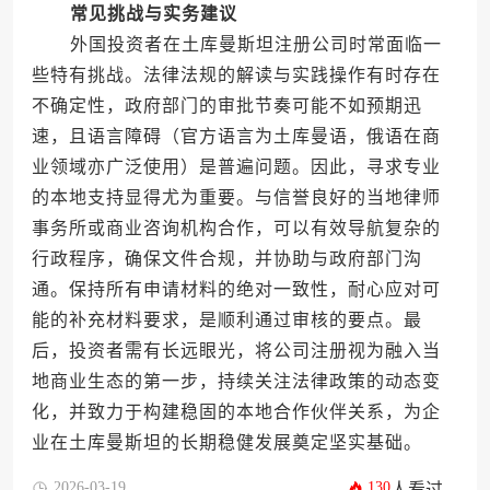
常见挑战与实务建议
外国投资者在土库曼斯坦注册公司时常面临一
些特有挑战。法律法规的解读与实践操作有时存在
不确定性，政府部门的审批节奏可能不如预期迅
速，且语言障碍（官方语言为土库曼语，俄语在商
业领域亦广泛使用）是普遍问题。因此，寻求专业
的本地支持显得尤为重要。与信誉良好的当地律师
事务所或商业咨询机构合作，可以有效导航复杂的
行政程序，确保文件合规，并协助与政府部门沟
通。保持所有申请材料的绝对一致性，耐心应对可
能的补充材料要求，是顺利通过审核的要点。最
后，投资者需有长远眼光，将公司注册视为融入当
地商业生态的第一步，持续关注法律政策的动态变
化，并致力于构建稳固的本地合作伙伴关系，为企
业在土库曼斯坦的长期稳健发展奠定坚实基础。
2026-03-19
130
人看过