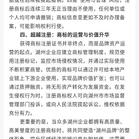
据或在后续被提起撤销。四是“使用与管理”风险，注
册商标后连续三年无正当理由不使用，任何单位或
个人均可申请撤销；商标信息变更如不及时办理备
案，可能影响权利行使。
四、超越注册：商标的运营与价值升华
获得商标注册证书并非终点，而是品牌资产运
营的起点。湖州企业应建立商标管理制度，规范使
用注册标记，监控市场侵权情况，并通过实际使用
不断积累商誉。优质的商标可以通过许可给本地产
业链上下游企业使用，实现品牌价值扩张；也可以
通过质押融资，将无形资产转化为发展资金。在发
生侵权行为时，注册商标权人可向湖州市市场监督
管理部门投诉，或向人民法院提起诉讼，维权依据
充分有力。
更重要的是，当众多湖州企业都拥有高质量、
高美誉度的注册商标时，将共同塑造“湖州品牌”的整