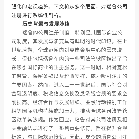
强化的宏观趋势。下文将从多个层面，对瑙鲁公司
注册进行系统性剖析。
历史背景与发展脉络
瑙鲁的公司注册制度，特别是其国际商业公
司制度，其发展与演变具有鲜明的时代印记。在上
世纪后期，全球范围内对离岸金融中心的需求增
长，促使包括瑙鲁在内的一些司法管辖区推出了旨
在吸引国际商业的注册服务。这一时期，相对宽松
的监管、保密条款以及税收安排，成为吸引注册的
主要因素。然而，进入二十一世纪后，国际社会对
金融透明度、税收信息交换及反洗钱合规的要求空
前提高。经济合作与发展组织、金融行动特别工作
组等国际机构持续施加压力，推动全球各司法管辖
区改革其法规。作为回应，瑙鲁对其公司注册及相
关金融法规进行了一系列重要修订，旨在提升合规
标准，与国际规范接轨。因此，现今的瑙鲁公司注