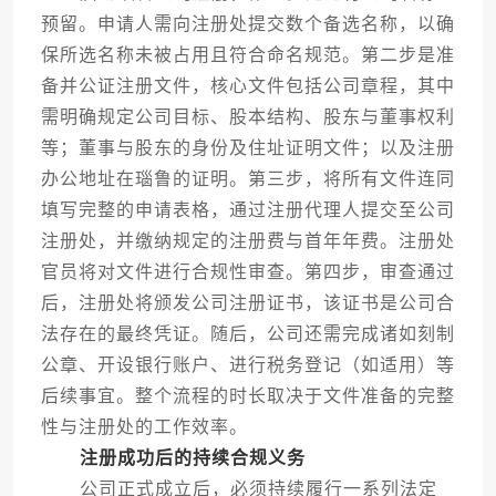
预留。申请人需向注册处提交数个备选名称，以确
保所选名称未被占用且符合命名规范。第二步是准
备并公证注册文件，核心文件包括公司章程，其中
需明确规定公司目标、股本结构、股东与董事权利
等；董事与股东的身份及住址证明文件；以及注册
办公地址在瑙鲁的证明。第三步，将所有文件连同
填写完整的申请表格，通过注册代理人提交至公司
注册处，并缴纳规定的注册费与首年年费。注册处
官员将对文件进行合规性审查。第四步，审查通过
后，注册处将颁发公司注册证书，该证书是公司合
法存在的最终凭证。随后，公司还需完成诸如刻制
公章、开设银行账户、进行税务登记（如适用）等
后续事宜。整个流程的时长取决于文件准备的完整
性与注册处的工作效率。
注册成功后的持续合规义务
公司正式成立后，必须持续履行一系列法定