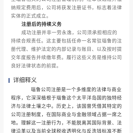
纳规定费用后，公司将获发注册证书，标志着法律
实体的正式成立。
注册后的持续义务
成功注册并非一劳永逸，公司须承担相应的
持续合规责任。这主要包括任命一名常驻瑙鲁的注
册代理、维护法定的内部记录与账目、以及按时提
交年度报告并续缴年费。履行这些义务是维持公司
良好法律状态的前提。
详细释义
瑙鲁公司注册是一个多维度的法律与商业
程序，它深深植根于瑙鲁这个太平洋岛国的独特经
济与法律土壤之中。历史上，该国曾凭借其特定的
公司注册制度，在国际商业与金融领域占据一席之
地。理解这一注册行为，不能脱离其国际背景、法
律沿革以及当前全球税收透明化与反洗钱标准不断