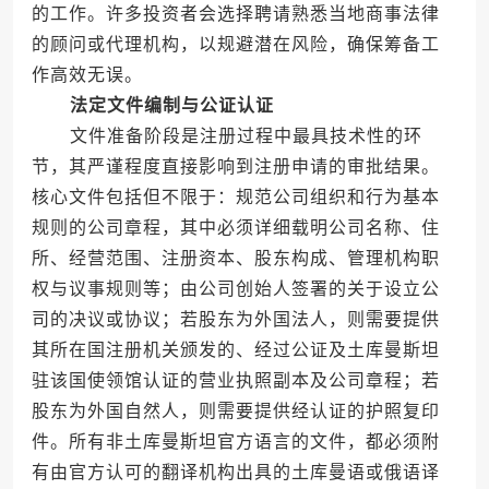
的工作。许多投资者会选择聘请熟悉当地商事法律
的顾问或代理机构，以规避潜在风险，确保筹备工
作高效无误。
法定文件编制与公证认证
文件准备阶段是注册过程中最具技术性的环
节，其严谨程度直接影响到注册申请的审批结果。
核心文件包括但不限于：规范公司组织和行为基本
规则的公司章程，其中必须详细载明公司名称、住
所、经营范围、注册资本、股东构成、管理机构职
权与议事规则等；由公司创始人签署的关于设立公
司的决议或协议；若股东为外国法人，则需要提供
其所在国注册机关颁发的、经过公证及土库曼斯坦
驻该国使领馆认证的营业执照副本及公司章程；若
股东为外国自然人，则需要提供经认证的护照复印
件。所有非土库曼斯坦官方语言的文件，都必须附
有由官方认可的翻译机构出具的土库曼语或俄语译