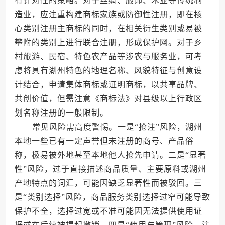
有针对性的策略。对于丝绸、服饰、木业等传统制
造业，应注重构建商标家族或防御性注册，即在核
心类别注册主商标的同时，在相关衍生类别或易被
攀附的类别上进行联合注册，形成保护网。对于乡
村旅游、民宿、特色农产品等涉农与服务业，可考
虑将具有湖州特色的地理名称、风貌特征与创意设
计结合，申请集体商标或证明商标，以共享品牌、
共创价值，但需注意《商标法》对县级以上行政区
划名称注册的一般限制。
常见风险需高度警惕。一是“抢注”风险，湖州
本地一些已有一定声誉但未注册的商号、产品俗
称，极易被外地甚至本地他人抢先申请。二是“显著
性”风险，过于直接描述商品质量、主要原料或湖州
产地特点的词汇，可能因缺乏显著性而被驳回。三
是“类别选择”风险，商品服务类别选择过窄可能导致
保护不全，选择过宽或不准可能因无法提供使用证