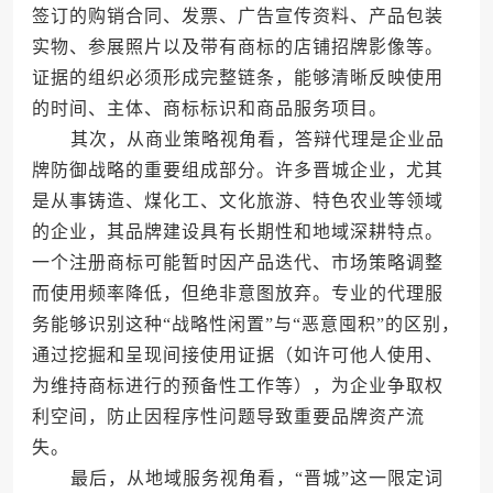
签订的购销合同、发票、广告宣传资料、产品包装
实物、参展照片以及带有商标的店铺招牌影像等。
证据的组织必须形成完整链条，能够清晰反映使用
的时间、主体、商标标识和商品服务项目。
其次，从商业策略视角看，答辩代理是企业品
牌防御战略的重要组成部分。许多晋城企业，尤其
是从事铸造、煤化工、文化旅游、特色农业等领域
的企业，其品牌建设具有长期性和地域深耕特点。
一个注册商标可能暂时因产品迭代、市场策略调整
而使用频率降低，但绝非意图放弃。专业的代理服
务能够识别这种“战略性闲置”与“恶意囤积”的区别，
通过挖掘和呈现间接使用证据（如许可他人使用、
为维持商标进行的预备性工作等），为企业争取权
利空间，防止因程序性问题导致重要品牌资产流
失。
最后，从地域服务视角看，“晋城”这一限定词