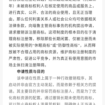
年）未被商标权利人在核定使用的商品或服务上，
进行真实、公开、合法的商业使用，且无正当理
由，那么任何利害关系人或社会公众均可依据相关
法律条款，向瑙鲁主管商标事务的机构提出申请，
请求撤销该注册商标。这项制度的根本目的在于清
理商标注册簿，移除那些长期闲置、仅被注册而未
被实际使用的“休眠商标”或“防御性商标”，从而释
放被不合理占用的商标资源，维护商标注册制度的
严肃性，促进公平竞争，并为真正有使用意图的市
场主体扫清注册障碍。
申请性质与目的
该申请在性质上属于一种行政撤销程序，其
启动并非由官方主动发起，而是依赖于相关方的提
请。其主要目的并非惩罚商标注册人，而是为了优
化商标资源的配置。通过撤销长期未使用的商标，
可以防止商标权人滥用其权利，阻碍他人正当进入