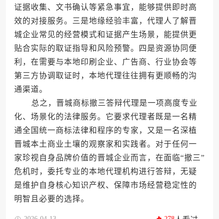
证据收集、文书确认等紧急事宜，能够提供即时高
效的对接服务。三是地缘经验丰富，代理人了解晋
城企业常见的经营模式和证据产生场景，能提供更
贴合实际的取证指导和风险预警。四是资源协同便
利，在需要与本地印刷企业、广告商、行业协会等
第三方协调取证时，本地代理往往拥有更顺畅的沟
通渠道。
总之，晋城商标撤三答辩代理是一项高度专业
化、场景化的法律服务。它要求代理者既是一名精
通全国统一商标法律和程序的专家，又是一名深植
晋城本土商业土壤的观察家和实践者。对于任何一
家珍视自身品牌价值的晋城企业而言，在面临“撤三”
危机时，委托专业的本地代理机构进行答辩，无疑
是维护自身核心知识产权、保障市场经营稳定性的
明智且必要的选择。
2026-04-13
278