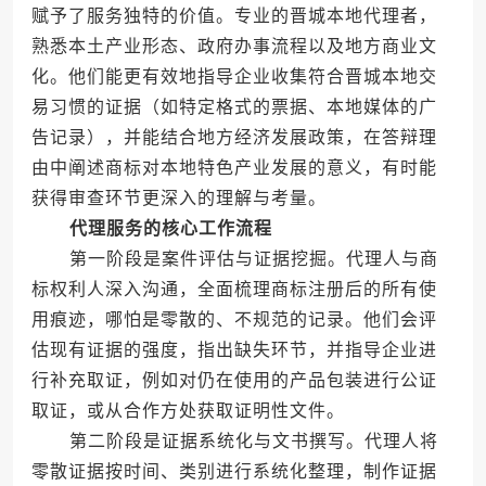
赋予了服务独特的价值。专业的晋城本地代理者，
熟悉本土产业形态、政府办事流程以及地方商业文
化。他们能更有效地指导企业收集符合晋城本地交
易习惯的证据（如特定格式的票据、本地媒体的广
告记录），并能结合地方经济发展政策，在答辩理
由中阐述商标对本地特色产业发展的意义，有时能
获得审查环节更深入的理解与考量。
代理服务的核心工作流程
第一阶段是案件评估与证据挖掘。代理人与商
标权利人深入沟通，全面梳理商标注册后的所有使
用痕迹，哪怕是零散的、不规范的记录。他们会评
估现有证据的强度，指出缺失环节，并指导企业进
行补充取证，例如对仍在使用的产品包装进行公证
取证，或从合作方处获取证明性文件。
第二阶段是证据系统化与文书撰写。代理人将
零散证据按时间、类别进行系统化整理，制作证据