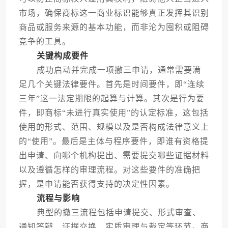
市场，确保商标这一商业标识能够真正发挥其识别
商品或服务来源的基本功能，而非沦为囤积或阻碍
竞争的工具。
关键构成要件
成功启动并完成一项撤三申请，通常需要满
足几个关键法律要件。首先是时间要件，即“连续
三年”这一法定期限的起算与计算。其次是行为要
件，即商标“未进行真实使用”的认定标准，这包括
使用的形式、范围、规模以及是否构成法律意义上
的“使用”。最后是主体与程序要件，即谁有资格提
出申请、向哪个机构提出、需要提交哪些证据材料
以及遵循怎样的审理流程。对这些要件的准确把
握，是申请能否获得支持的决定性因素。
流程与影响
典型的撤三流程包括申请提交、形式审查、
通知答辩、证据交换、实质审理与裁定等环节。商