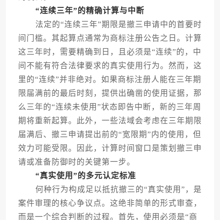
“连续三年”的精确计算与中断
法定的“连续三年”期限是撤三申请中的首要时
间门槛。其起算点通常为商标注册公告之日。计算
这三年时，需要精确到日，且必须是“连续”的，中
间不能有符合法律要求的真实使用行为。然而，这
里的“连续”并非绝对。如果商标注册人能在三年期
限届满前的最后时刻，提供出确凿的使用证据，那
么三年的“连续未使用”状态即告中断，新的三年周
期将重新起算。此外，一些法域会考虑在三年期限
届满后、撤三申请提出前的“宽限期”内的使用，但
效力可能受限。因此，计算时间窗口是策划撤三申
请或准备防御时的关键第一步。
“真实使用”的多元认定标准
何种行为构成足以抵抗撤三的“真实使用”，是
案件审理的核心争议点。这绝非简单的形式审查，
而是一个综合判断的过程。首先，使用必须是“商