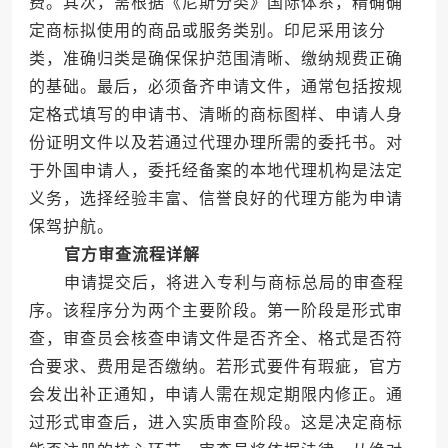
费。其次，需根据《尼斯分类》国际体系，精确确
定商标拟使用的商品或服务类别。印尼采用该分
类，准确归类是确保保护范围清晰、缴纳规费正确
的基础。最后，必须备齐申请文件，通常包括按规
定格式填写的申请书、清晰的商标图样、申请人身
份证明文件以及若通过代理办理所需的委托书。对
于外国申请人，委托经备案的本地代理机构是法定
义务，选择经验丰富、信誉良好的代理方能为申请
保驾护航。
官方审查流程详解
申请提交后，将进入专利与商标总局的审查程
序。该程序分为两个主要阶段。第一阶段是形式审
查，审查员会核查申请文件是否齐全、格式是否符
合要求、费用是否缴纳。若形式要件有瑕疵，官方
会发出补正通知，申请人需在规定期限内修正。通
过形式审查后，进入实质审查阶段。这是决定商标