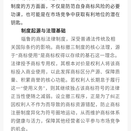
制度的方方面面，不仅是防范自身商标风险的必要
功课，也可能是在市场竞争中获取有利地位的潜在
钥匙。
制度起源与法理基础
瑙鲁的商标法律制度，深受普通法传统及相
关国际条约的影响。商标撤三制度的核心法理，源
于“商标使用”是商标权得以存续的基石这一理念。
法律授予商标专用权，其根本对价是权利人将该商
标投入商业使用，以此发挥商标区分产源、保障质
量、积累商誉的核心功能。若权利人长期怠于履行
这一“使用义务”，则其继续独占该商标符号的法律
正当性便随之减弱。设立撤三程序，正是为了纠正
因权利人不作为而导致的商标资源错配，防止商标
注册制度异化为符号圈地运动，从而维护商标体系
的健康与活力，保障其他经营者公平参与市场竞争
的机会。