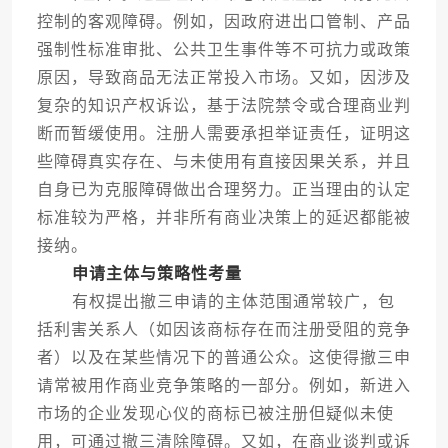
控制的客观障碍。例如，因政府进出口管制、产品
强制性标准审批、公共卫生事件等不可抗力或政策
原因，导致商品无法正常投入市场。又如，因涉及
复杂的知识产权诉讼，基于法院禁令或合理商业判
断而暂缓使用。注册人需要承担举证责任，证明这
些障碍真实存在、与未使用有直接因果关系，并且
自身已为克服障碍做出合理努力。正当理由的认定
标准较为严格，并非所有商业决策上的延迟都能被
接纳。
申请主体与策略性考量
有权提出撤三申请的主体范围通常较广，包
括利害关系人（如因该商标存在而注册受阻的竞争
者）以及在某些情况下的普通公众。这使得撤三申
请常被用作商业竞争策略的一部分。例如，新进入
市场的企业发现心仪的商标已被注册但疑似未使
用，可通过撤三清除障碍。又如，在商业谈判或诉