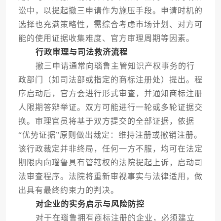
讼中，以提起撤三申请作为施压手段。申请时机的
选择也充满策略性，需综合考虑市场计划、对方可
能的使用证据收集难度、官方审理周期等因素。
行政审理与司法救济流程
撤三申请通常向瑙鲁主管知识产权事务的行
政部门（如司法部或指定的商标注册处）提出。程
序启动后，官方会进行形式审查，并通知商标注册
人限期答辩举证。双方可能进行一轮或多轮证据交
换。审理官员将基于双方提交的全部证据，依据
“优势证据”原则做出裁定：维持注册或撤销注册。
该行政裁定并非终局，任何一方不服，均可在法定
期限内向瑙鲁具有管辖权的法院提起上诉，启动司
法审查程序。法院将重新审视事实与法律适用，做
出具有最终约束力的判决。
对企业的实务启示与风险防控
对于在瑙鲁拥有商标注册的企业，必须建立