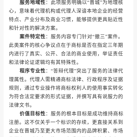
服务地域性
：此项服务明确以“晋城”为地理核
心，意味着代理机构或代理人深谙本地企业的经营
特点、产业分布及商业习惯，能够提供更具贴近性
和针对性的解决方案。
案件特定性
：服务内容专门针对“撤三”案件。
此类案件的核心争议点在于商标是否在指定三年期
内进行了真实、公开、合法的商业使用，举证责任
和法律论证逻辑均有其特殊性。
程序专业性
：“答辩代理”突出了服务的法律代
理属性。代理人需精通商标法律、行政程序及证据
规则，通过专业操作将商标权利人的使用事实转化
为符合法定要求的形式证据，并撰写具有说服力的
法律文书。
价值目标性
：服务的根本目标是成功维持商标
注册。这不仅关乎一个标识的存续，更直接关系到
企业在晋城乃至更大市场范围内的品牌积累、市场