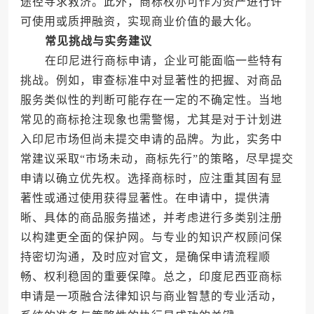
途径寻求救济。此外，商标权亦可作为资产进行许
可使用或质押融资，实现商业价值的最大化。
常见挑战与实务建议
在印尼进行商标申请，企业可能面临一些特有
挑战。例如，审查标准中对显著性的把握、对商品
服务类似性的判断可能存在一定的不确定性。当地
常见的商标抢注现象也需警惕，尤其是对于计划进
入印尼市场但尚未提交申请的品牌。为此，实务中
常建议采取“市场未动，商标先行”的策略，尽早提交
申请以确立优先权。选择商标时，应注重其固有显
著性或通过使用获得显著性。在申请中，提供清
晰、具体的商品服务描述，并考虑进行多类别注册
以构建更全面的保护网。与专业的知识产权顾问保
持密切沟通，及时应对官文，是确保申请流程顺
畅、权利稳固的重要保障。总之，印度尼西亚商标
申请是一项融合法律知识与商业智慧的专业活动，