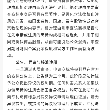
能否注册的核心环节。审查员将依据法律，从绝对
理由和相对理由两方面进行评判。绝对理由主要审
查商标本身是否具有显著性，是否包含法律禁止注
册的元素，如国家名称、国旗、带有欺骗性或违背
宗教伦理的内容等。相对理由则审查该商标是否与
在先申请或注册的商标构成相同或近似，并用于相
同或类似商品服务，从而可能引起公众混淆。审查
周期可能因个案复杂程度和官方工作量而有所波
动。
公告、异议与核准注册
一旦通过实质审查，申请商标将被刊登在官方
的商标公告上，公告期为三个月。此阶段是法律赋
予公众提出异议的权利期。任何利害关系人如果认
为该商标的注册会损害自身权益，均可在此期间内
向专利与商标总局提交异议申请及理由证据。若无
异议提出，或提出的异议经审理后不成立，专利与