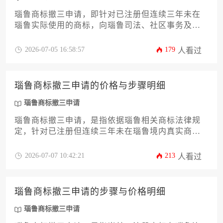
瑙鲁商标撤三申请，即针对已注册但连续三年未在
瑙鲁实际使用的商标，向瑙鲁司法、社区事务及土
地管理部提交撤销请求的法律程序。其核心步骤涵
盖证据收集、申请递交、官方审查及后续裁决，整
2026-07-05 16:58:57
179
人看过
体流程通常耗时六至十八个月，需严谨遵循当地法
规并准备充分的使用证据或未使用合理论证。
瑙鲁商标撤三申请的价格与步骤明细
瑙鲁商标撤三申请
瑙鲁商标撤三申请，是指依据瑙鲁相关商标法律规
定，针对已注册但连续三年未在瑙鲁境内真实商业
使用的商标，向瑙鲁司法部商标注册处提交撤销其
注册的法定程序。其价格主要取决于代理服务费
2026-07-07 10:42:21
213
人看过
用，步骤则涉及证据收集、申请提交、官方审查及
后续法律流程。
瑙鲁商标撤三申请的步骤与价格明细
瑙鲁商标撤三申请