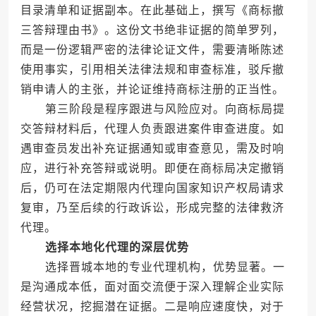
目录清单和证据副本。在此基础上，撰写《商标撤
三答辩理由书》。这份文书绝非证据的简单罗列，
而是一份逻辑严密的法律论证文件，需要清晰陈述
使用事实，引用相关法律法规和审查标准，驳斥撤
销申请人的主张，并论证维持商标注册的正当性。
第三阶段是程序跟进与风险应对。向商标局提
交答辩材料后，代理人负责跟进案件审查进度。如
遇审查员发出补充证据通知或审查意见，需及时响
应，进行补充答辩或说明。即便在商标局决定撤销
后，仍可在法定期限内代理向国家知识产权局请求
复审，乃至后续的行政诉讼，形成完整的法律救济
代理。
选择本地化代理的深层优势
选择晋城本地的专业代理机构，优势显著。一
是沟通成本低，面对面交流便于深入理解企业实际
经营状况，挖掘潜在证据。二是响应速度快，对于