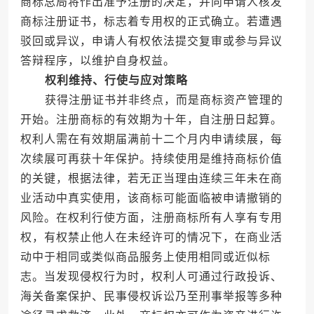
商标总局将作出准予注册的决定，并向申请人核发
商标注册证书，标志着专用权的正式确立。若遭遇
驳回或异议，申请人有权依法提交复审或参与异议
答辩程序，以维护自身权益。
权利维持、行使与应对策略
获得注册证书并非终点，而是商标资产管理的
开始。注册商标的有效期为十年，自注册日起算。
权利人需在有效期届满前十二个月内申请续展，每
次续展可再获十年保护。持续使用是维持商标价值
的关键，根据法律，若无正当理由连续三年未在商
业活动中真实使用，该商标可能面临被申请撤销的
风险。在权利行使方面，注册商标所有人享有专用
权，有权禁止他人在未经许可的情况下，在商业活
动中于相同或类似商品服务上使用相同或近似标
志。当发现侵权行为时，权利人可通过行政投诉、
海关备案保护、民事侵权诉讼乃至刑事举报等多种