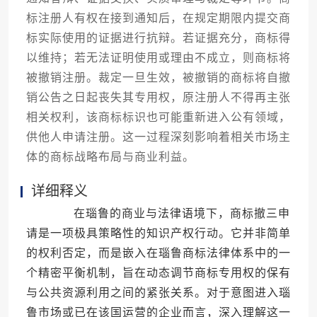
标注册人有权在接到通知后，在规定期限内提交商
标实际使用的证据进行抗辩。若证据充分，商标得
以维持；若无法证明使用或理由不成立，则商标将
被撤销注册。裁定一旦生效，被撤销的商标将自撤
销公告之日起丧失其专用权，原注册人不得再主张
相关权利，该商标标识也可能重新进入公有领域，
供他人申请注册。这一过程深刻影响着相关市场主
体的商标战略布局与商业利益。
详细释义
在瑙鲁的商业与法律语境下，商标撤三申
请是一项极具策略性的知识产权行动。它并非简单
的权利否定，而是嵌入在瑙鲁商标法律体系中的一
个精密平衡机制，旨在动态调节商标专用权的保有
与公共资源利用之间的紧张关系。对于意图进入瑙
鲁市场或已在该国运营的企业而言，深入理解这一