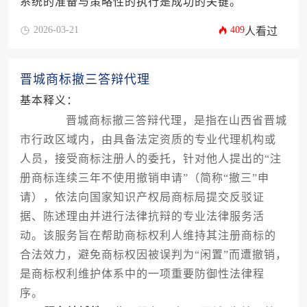
系统的准备与策略性的执行是成功的关键。
2026-03-21
409
人看过
晋城商标撤三答辩代理
基本释义：
晋城商标撤三答辩代理，是指在山西省晋城
市行政区域内，由具备法定资质的专业代理机构或
人员，接受商标注册人的委托，针对他人提出的“注
册商标连续三年不使用撤销申请”（简称“撤三”申
请），依法向国家知识产权局商标局提交反驳证
据、陈述理由并进行法律抗辩的专业法律服务活
动。该服务旨在帮助商标权利人维持其注册商标的
合法效力，避免商标权因被误判为“闲置”而遭撤销，
是商标权利维护体系中的一项重要防御性法律程
序。