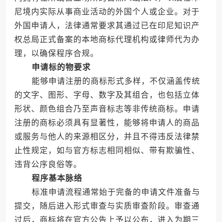
尼境内实际从事商业活动的外国个人或企业。对于
外国申请人，法律通常要求其通过已在印尼知识产
权总局正式备案的本地商标代理机构或律师代为办
理，以确保程序合规。
申请标的物要求
能够申请注册的商标形式多样，不仅涵盖传统
的文字、图形、字母、数字及其组合，也包括立体
形状、颜色组合乃至声音标志等非传统商标。申请
注册的商标必须具有显著性，能够将申请人的商品
或服务与他人的来源相区分，并且不得违反法律禁
止性规定，如与官方标志相同相似、带有欺骗性、
违背公序良俗等。
程序基本脉络
标准申请流程通常始于完备的申请文件准备与
提交，随后进入形式审查与实质审查阶段。审查通
过后，商标将在官方公告上予以公布，进入为期三