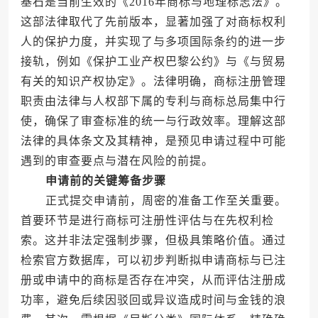
基石是当前生效的《2016年商标与地理标志法》。
这部法律取代了先前版本，显著加强了对商标权利
人的保护力度，并实现了与多项国际条约的进一步
接轨，例如《保护工业产权巴黎公约》与《与贸易
有关的知识产权协定》。法律明确，商标注册管理
职责由法律与人权部下属的专利与商标总局集中行
使，确保了审查标准的统一与行政效率。理解这部
法律的具体条文及其精神，是预见申请过程中可能
遇到的审查要点与潜在风险的前提。
申请前的关键筹备步骤
正式提交申请前，周密的准备工作至关重要。
首要环节是进行商标可注册性评估与在先权利检
索。这并非法定强制步骤，但极具策略价值。通过
检索官方数据库，可以初步判断拟申请商标与已注
册或申请中的商标是否存在冲突，从而评估注册成
功率，避免后续因驳回或异议造成时间与金钱的浪