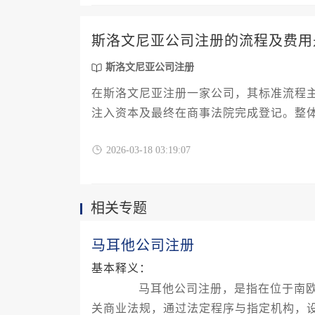
斯洛文尼亚公司注册的流程及费用
斯洛文尼亚公司注册
在斯洛文尼亚注册一家公司，其标准流程
注入资本及最终在商事法院完成登记。整
字，主要由政府规费、公证与法律服务费
2026-03-18 03:19:07
式、资本额及服务选择而有显著差异，从
相关专题
马耳他公司注册
基本释义：
马耳他公司注册，是指在位于南欧地
关商业法规，通过法定程序与指定机构，