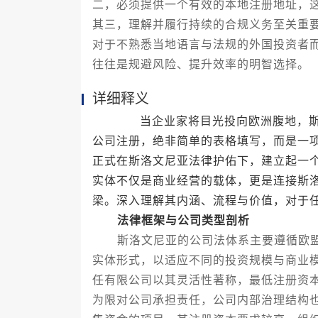
二，必须提供一个有效的本地注册地址，
其三，理解并履行持续的合规义务至关重
对于不熟悉当地语言与法规的外国投资者
往往是规避风险、提升效率的明智选择。
详细释义
当企业家将目光投向欧洲腹地，斯洛
公司注册，绝非简单的表格填写，而是一
正式在斯洛文尼亚法律护佑下，建立起一
实体不仅是商业经营的载体，更是连接斯
梁。深入理解其内涵、流程与价值，对于
法律框架与公司类型剖析
斯洛文尼亚的公司法体系主要遵循欧盟
实体形式，以适应不同的投资规模与商业
任有限公司以其灵活性著称，最低注册资
为限对公司承担责任，公司内部治理结构