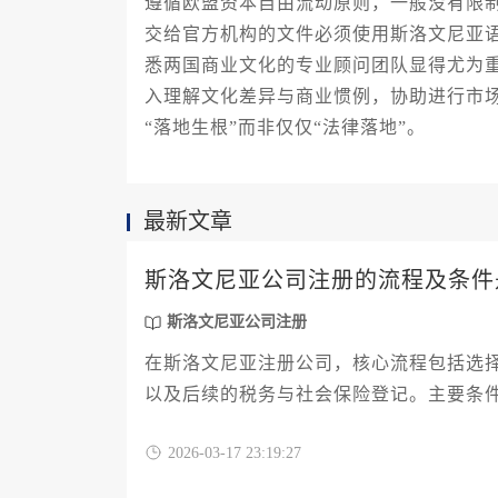
遵循欧盟资本自由流动原则，一般没有限
交给官方机构的文件必须使用斯洛文尼亚
悉两国商业文化的专业顾问团队显得尤为
入理解文化差异与商业惯例，协助进行市
“落地生根”而非仅仅“法律落地”。
最新文章
斯洛文尼亚公司注册的流程及条件
斯洛文尼亚公司注册
在斯洛文尼亚注册公司，核心流程包括选
以及后续的税务与社会保险登记。主要条
资格，并备妥注册地址证明。整个过程需
2026-03-17 23:19:27