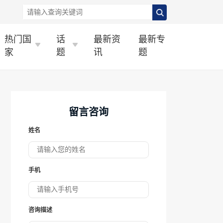
热门国
话
最新资
最新专
家
题
讯
题
留言咨询
姓名
手机
咨询描述