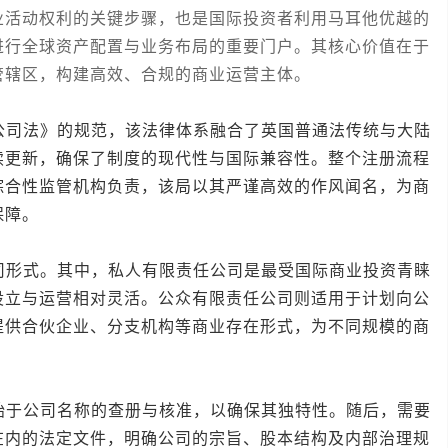
业活动权利的关键步骤，也是国际投资者利用马耳他优越的
进行全球资产配置与业务布局的重要门户。其核心价值在于
管辖区，构建高效、合规的商业运营主体。
司法》的规范，该法律体系融合了英国普通法传统与大陆
续更新，确保了制度的现代性与国际兼容性。整个注册流程
综合性监管机构负责，该局以其严谨高效的作风闻名，为商
保障。
形式。其中，私人有限责任公司是最受国际商业投资青睐
设立与运营相对灵活。公众有限责任公司则适用于计划向公
提供合伙企业、分支机构等商业存在形式，为不同规模的商
于公司名称的查册与核准，以确保其独特性。随后，需要
在内的法定文件，明确公司的宗旨、股本结构及内部治理规