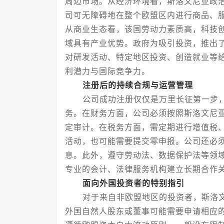
周边市场。从经济环境看，斯洛文尼亚政
司可无障碍地在整个欧盟区内进行商品、
从商业生态看，该国劳动力素质高，科技
域具有产业优势。政府为吸引投资，推出
对研发活动、特定地区投资、创造就业等
利潜力与国际竞争力。
注册后的持续合规与运营管理
公司成功注册仅仅是万里长征第一步，
务。在财务方面，公司必须按照斯洛文尼
定审计。在税务方面，需定期进行增值税
活动，也可能需要提交零申报。公司还必
息。此外，遵守劳动法、数据保护法等领
专业的会计、法律服务机构建立长期合作
面向外国投资者的特别指引
对于来自非欧盟地区的投资者，斯洛文
外国自然人股东或董事可能需要申请相应