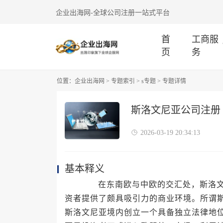
企业出海网-全球公司注册一站式平台
首
工商服
页
务
位置：
企业出海网
>
专题索引
>
s专题
> 专题详情
斯洛文尼亚公司注册
2026-03-19 20:34:13
基本释义
在东南欧与中欧的交汇处，斯洛文尼
资者提供了颇具吸引力的商业环境。所谓
斯洛文尼亚境内创立一个具备独立法律地