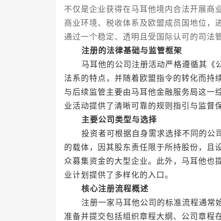
不仅是企业获得在马耳他境内合法开展商
商业环境、税收体系及欧盟成员国地位，
通过一个稳定、透明且受国际认可的司法
注册的法律基础与监管框架
马耳他的公司注册活动严格遵循其《公
法系的特点，并随着欧盟指令的转化而持
与后续监管主要由马耳他金融服务局这一
业活动提供了清晰可靠的规则指引与监督
主要公司类型与选择
投资者可根据自身需求选择不同的公司
的载体，因其股东责任限于所持股份，且
众募集资金的大型企业。此外，马耳他也
业计划提供了多样化的入口。
核心注册流程概述
注册一家马耳他公司的标准流程通常始
准备并提交包括组织章程大纲、公司章程