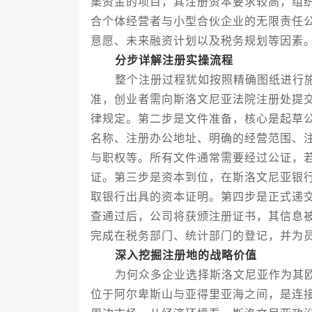
集资金的项目，其注册资本要求较高，组
合个体经营者与小型合伙企业的无限责任
意愿、未来融资计划以及税务规划等因素
分步详解注册实操流程
整个注册过程犹如按照精确图纸进行施
准，创业者需向斯洛文尼亚法院注册处提
律规定。第二步是文件准备，核心是起草公
名称、注册办公地址、明确的经营范围、
与职权等。所有文件通常需要经过公证，
证。第三步是资本到位，在斯洛文尼亚银
取银行出具的资本证明。第四步是正式递
查通过后，公司将获颁注册证书，其信息
完成在税务部门、统计部门的登记，并为
深入挖掘注册地的战略价值
为何众多企业选择斯洛文尼亚作为其欧
位于阿尔卑斯山与亚得里亚海之间，是连