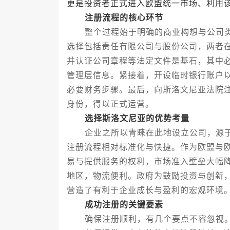
更是投资者正式进入欧盟统一市场、利用
注册流程的核心环节
整个过程始于明确的商业构想与公司类
选择包括责任有限公司与股份公司，两者
并认证公司章程等法定文件是基石，其中
管理层信息。紧接着，开设临时银行账户
必要财务步骤。最后，向斯洛文尼亚法院
身份，得以正式运营。
选择斯洛文尼亚的优势考量
企业之所以青睐在此地设立公司，源于
注册流程相对标准化与快捷。作为欧盟与
易与提供服务的权利，市场准入壁垒大幅
地区，物流便利。政府为鼓励投资与创新
营造了有利于企业成长与盈利的宏观环境
成功注册的关键要素
确保注册顺利，有几个要点不容忽视。