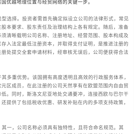
该国优越地理位置与经贸网络的关键一步。
型选择。投资者需首先确定拟设立公司的法律形式，常见
在股本要求、股东责任及治理结构上各有规定。随后，准备
必须清晰载明公司名称、注册地址、经营范围、股本构成及
以存入法定最低注册资本，并取得支付证明，是推进注册的
注册处提交全套申请材料，经审核无误后，公司便获得合法
其多重优势。该国拥有高度透明且高效的行政服务体系，
欧元区成员，在此注册的公司天然享有在欧盟范围内自由贸
降低。同时，斯洛文尼亚地处交通要冲，连接西欧与巴尔干
，还提供了包括税收优惠、研发补贴在内的多项支持政策，
。
其一，公司名称必须具有独特性，且符合命名规范。其