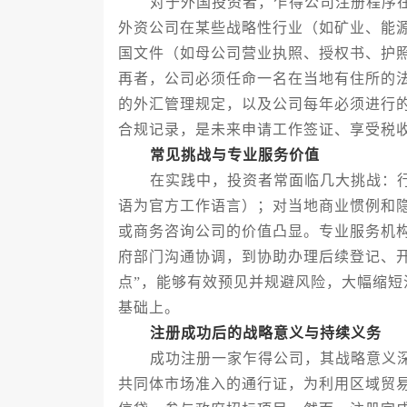
对于外国投资者，乍得公司注册程序在
外资公司在某些战略性行业（如矿业、能
国文件（如母公司营业执照、授权书、护
再者，公司必须任命一名在当地有住所的
的外汇管理规定，以及公司每年必须进行
合规记录，是未来申请工作签证、享受税
常见挑战与专业服务价值
在实践中，投资者常面临几大挑战：行
语为官方工作语言）；对当地商业惯例和
或商务咨询公司的价值凸显。专业服务机
府部门沟通协调，到协助办理后续登记、
点”，能够有效预见并规避风险，大幅缩
基础上。
注册成功后的战略意义与持续义务
成功注册一家乍得公司，其战略意义深
共同体市场准入的通行证，为利用区域贸