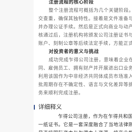
注册流程的核心阶段
整个注册流程可概括为几个关键阶段。
交查重，确保其独特性。接着是文件准备
并办理公证手续。然后是正式向商业与动
核通过后，注册机构将颁发公司注册证书
账户、刻制公章等后续法定手续，方能正
对投资者的意义与挑战
成功完成乍得公司注册，意味着企业在
同、雇佣员工、拥有财产并开展进出口业
利用该国作为中非经济共同体成员市场准
批周期存在不确定性、语言与文化差异等
务来顺利完成注册。
详细释义
乍得公司注册，作为在乍得共和国境
一纸证书。它是一套深度融合了当地法律