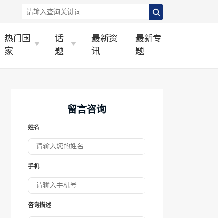
热门国
话
最新资
最新专
家
题
讯
题
留言咨询
姓名
手机
咨询描述