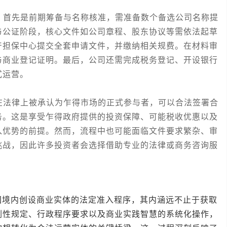
首先是前期筹备与名称核准，需准备数个备选公司名称提
与公证阶段，核心文件如公司章程、股东协议等需依法起草
产担保中心提交全套申请文件，并缴纳相关规费。在材料审
与商业登记证明。最后，公司还需完成税务登记、开设银行
式运营。
法律上被承认为乍得市场的正式参与者，可以合法签署合
务。这是享受乍得政府提供的投资保障、可能税收优惠以及
入优势的前提。然而，流程中也可能面临文件要求繁杂、审
挑战，因此许多投资者会选择借助专业的法律或商务咨询服
内创设商业实体的法定准入程序，其内涵远不止于获取
刚性规定、行政程序要求以及商业实践智慧的系统化操作，