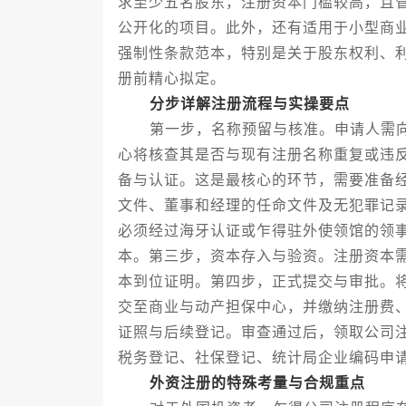
求至少五名股东，注册资本门槛较高，且
公开化的项目。此外，还有适用于小型商
强制性条款范本，特别是关于股东权利、
册前精心拟定。
分步详解注册流程与实操要点
第一步，名称预留与核准。申请人需向
心将核查其是否与现有注册名称重复或违
备与认证。这是最核心的环节，需要准备
文件、董事和经理的任命文件及无犯罪记
必须经过海牙认证或乍得驻外使领馆的领
本。第三步，资本存入与验资。注册资本
本到位证明。第四步，正式提交与审批。
交至商业与动产担保中心，并缴纳注册费
证照与后续登记。审查通过后，领取公司
税务登记、社保登记、统计局企业编码申
外资注册的特殊考量与合规重点