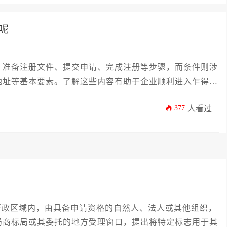
呢
、准备注册文件、提交申请、完成注册等步骤，而条件则涉
地址等基本要素。了解这些内容有助于企业顺利进入乍得市
377
人看过
行政区域内，由具备申请资格的自然人、法人或其他组织，
局商标局或其委托的地方受理窗口，提出将特定标志用于其