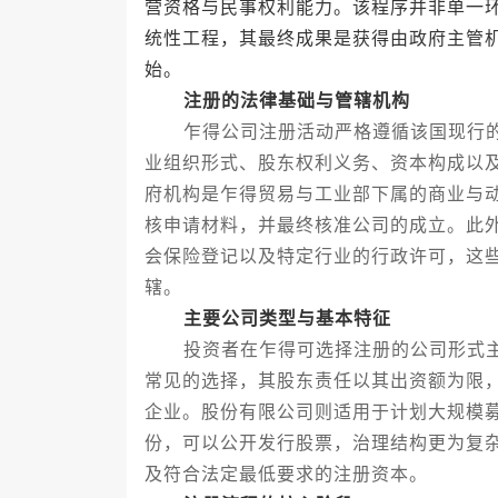
营资格与民事权利能力。该程序并非单一
统性工程，其最终成果是获得由政府主管
始。
注册的法律基础与管辖机构
乍得公司注册活动严格遵循该国现行的
业组织形式、股东权利义务、资本构成以
府机构是乍得贸易与工业部下属的商业与
核申请材料，并最终核准公司的成立。此
会保险登记以及特定行业的行政许可，这
辖。
主要公司类型与基本特征
投资者在乍得可选择注册的公司形式主
常见的选择，其股东责任以其出资额为限
企业。股份有限公司则适用于计划大规模
份，可以公开发行股票，治理结构更为复
及符合法定最低要求的注册资本。