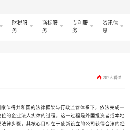
财税服
商标服
专利服
资讯信
务
务
务
息
287人看过
乍得共和国的法律框架与行政监管体系下，依法完成一
地位的企业法人实体的过程。这一过程是外国投资者或本地
要法律步骤，其核心目标在于使新设立的公司获得合法的经