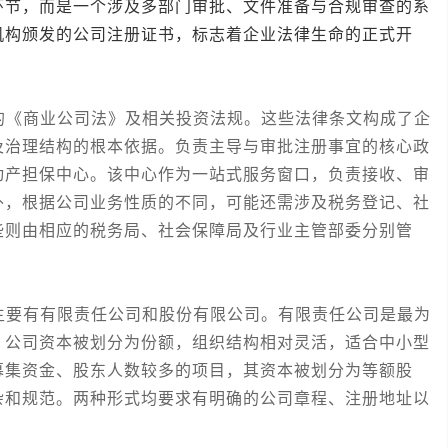
环节，而是一个涉及多部门审批、文件准备与合规审查的系
机构颁发的公司注册证书，标志着企业法律生命的正式开
《商业公司法》及相关投资法规。这些法律条文构成了企
及治理结构的根本依据。负责主导与审批注册事宜的核心政
动产担保中心。该中心作为一站式服务窗口，负责接收、审
外，根据公司业务性质的不同，可能还需涉及税务登记、社
些则由相应的税务局、社会保障局及行业主管部委分别管
要有有限责任公司和股份有限公司。有限责任公司是最为
，公司资本被划分为份额，组织结构相对灵活，适合中小型
募集资金、股东人数较多的项目，其资本被划分为等额股
杂和规范。两种形式均要求有明确的公司章程、注册地址以