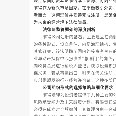
是连接国际资本与乍得本土资源、将商业
乍得作为新兴市场国家，在平衡吸引外资
者而言，透彻理解并妥善完成注册，是确
为未来的经营埋下法律隐患。
法律与监管框架的深度剖析
乍得公司注册的基石，主要建立在两部
的各种形式、设立条件、内部治理结构、
其修订案，该法明确了国内外投资者享有
业与动产担保中心扮演着“总闸门”的角色
向税务总局进行纳税人登记，获取税务识
保义务；若从事进出口，则需在海关注册
应部委颁发的行业经营许可证。这种多部
公司组织形式的选择策略与细化要求
乍得法律为投资者提供了几种主要的公
风险承受能力及未来融资计划。有限责任
必须在成立时全额缴付。其管理可由一名