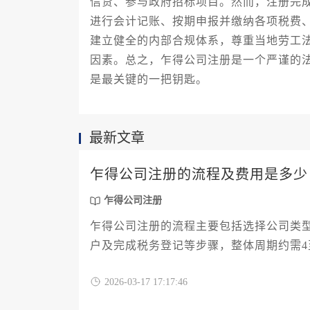
信贷、参与政府招标项目。然而，注册完
进行会计记账、按期申报并缴纳各项税费
建立健全的内部合规体系，尊重当地劳工
因素。总之，乍得公司注册是一个严谨的
是最关键的一把钥匙。
最新文章
乍得公司注册的流程及费用是多少
乍得公司注册
乍得公司注册的流程主要包括选择公司类
户及完成税务登记等步骤，整体周期约需4
同而有较大差异，一般包含政府规费、法
2026-03-17 17:17:46