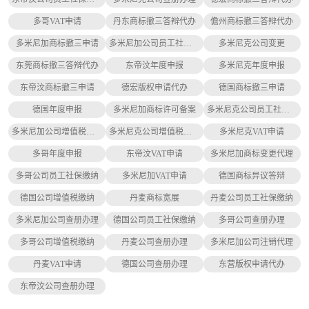
多哥VAT申请
丹东商标撤三答辩代办
儋州商标撤三答辩代办
多米尼加商标撤三申请
多米尼加公司员工社保缴纳
多米尼克公司变更
东莞商标撤三答辩代办
东帝汶年度申报
多米尼克年度申报
东帝汶商标撤三申请
德宏版权申请代办
德国商标撤三申请
德国年度申报
多米尼加商标许可备案
多米尼克公司员工社保缴纳
多米尼加公司增值税缴纳
多米尼克公司增值税缴纳
多米尼克VAT申请
多哥年度申报
东帝汶VAT申请
多米尼加商标变更代理
多哥公司员工社保缴纳
多米尼加VAT申请
德国商标异议答辩
德国公司增值税缴纳
丹麦商标宽展
丹麦公司员工社保缴纳
多米尼加公司查册办理
德国公司员工社保缴纳
多哥公司查册办理
多哥公司增值税缴纳
丹麦公司查册办理
多米尼加公司注销代理
丹麦VAT申请
德国公司查册办理
东营版权申请代办
东帝汶公司查册办理