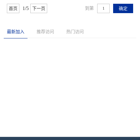
1/5
到第
首页
下一页
确定
最新加入
推荐访问
热门访问