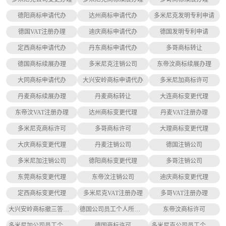
德阳商标申请代办
达州商标申请代办
多米尼克发明专利申请
德国VAT注册办理
迪庆商标申请代办
德国发明专利申请
定西商标申请代办
丹东商标申请代办
多哥商标转让
德国商标续展办理
多米尼克注销公司
东帝汶商标续展办理
大同商标申请代办
大兴安岭商标申请代办
多米尼加商标许可
丹麦商标续展办理
丹麦商标转让
大连商标变更代理
东帝汶VAT注册办理
达州商标变更代理
丹麦VAT注册办理
多米尼克商标许可
多哥商标许可
大理商标变更代理
大庆商标变更代理
丹麦注销公司
德国注销公司
多米尼加注销公司
德阳商标变更代理
多哥注销公司
东莞商标变更代理
东帝汶注销公司
迪庆商标变更代理
定西商标变更代理
多米尼克VAT注册办理
多哥VAT注册办理
大兴安岭商标撤三答辩代办
德国公司员工个人所得税缴纳
东帝汶商标许可
多米尼加公司员工个人所得税缴纳
德国商标许可
多米尼克公司员工个人所得税缴纳