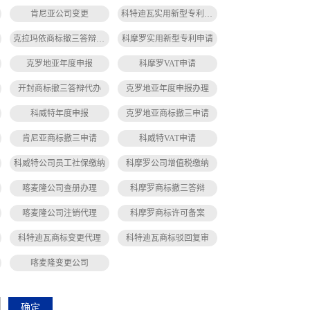
肯尼亚公司变更
科特迪瓦实用新型专利申请
克拉玛依商标撤三答辩代办
科摩罗实用新型专利申请
克罗地亚年度申报
科摩罗VAT申请
开封商标撤三答辩代办
克罗地亚年度申报办理
科威特年度申报
克罗地亚商标撤三申请
肯尼亚商标撤三申请
科威特VAT申请
科威特公司员工社保缴纳
科摩罗公司增值税缴纳
喀麦隆公司查册办理
科摩罗商标撤三答辩
喀麦隆公司注销代理
科摩罗商标许可备案
科特迪瓦商标变更代理
科特迪瓦商标驳回复审
喀麦隆变更公司
确定