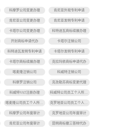
科摩罗公司变更办理
肯尼亚外观专利申请
肯尼亚公司变更办理
肯尼亚发明专利申请
卡塔尔公司变更办理
科特迪瓦商标续展办理
开封商标申请代办
卡塔尔注销公司
科特迪瓦发明专利申请
卡塔尔发明专利申请
卡塔尔商标续展办理
克拉玛依商标申请代办
喀麦隆注销公司
科威特注销公司
科摩罗注销公司
克孜勒苏商标变更代理
科威特VAT注册办理
科威特公司员工个人所得税缴纳
喀麦隆公司员工个人所得税缴纳
克罗地亚公司员工个人所得税缴纳
科摩罗公司年度审计
克罗地亚公司年度审计
肯尼亚公司年度审计
昆明商标撤三答辩代办