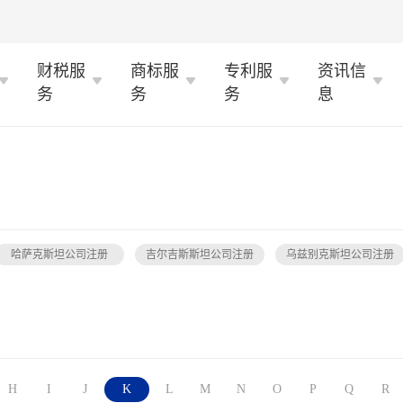
财税服
商标服
专利服
资讯信
务
务
务
息
哈萨克斯坦公司注册
吉尔吉斯斯坦公司注册
乌兹别克斯坦公司注册
H
I
J
K
L
M
N
O
P
Q
R