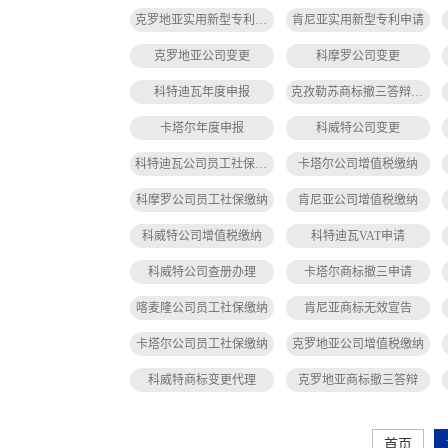
克罗地亚实用新型专利申请
肯尼亚实用新型专利申请
克罗地亚公司变更
科摩罗公司变更
科特迪瓦年度申报
克孜勒苏商标撤三答辩代办
卡塔尔年度申报
科威特公司变更
科特迪瓦公司员工社保缴纳
卡塔尔公司增值税缴纳
科摩罗公司员工社保缴纳
肯尼亚公司增值税缴纳
科威特公司增值税缴纳
科特迪瓦VAT申请
科威特公司查册办理
卡塔尔商标撤三申请
喀麦隆公司员工社保缴纳
肯尼亚商标无效宣告
卡塔尔公司员工社保缴纳
克罗地亚公司增值税缴纳
科威特商标变更代理
克罗地亚商标撤三答辩
首页