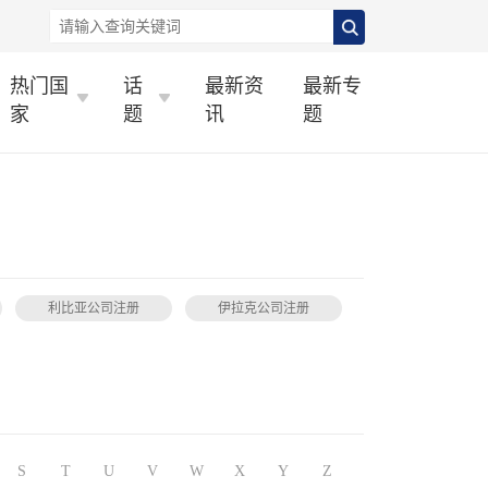
热门国
话
最新资
最新专
家
题
讯
题
利比亚公司注册
伊拉克公司注册
S
T
U
V
W
X
Y
Z