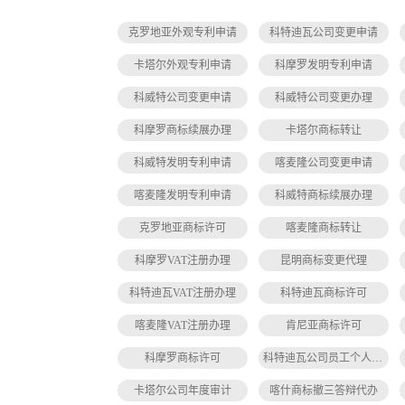
克罗地亚外观专利申请
科特迪瓦公司变更申请
卡塔尔外观专利申请
科摩罗发明专利申请
科威特公司变更申请
科威特公司变更办理
科摩罗商标续展办理
卡塔尔商标转让
科威特发明专利申请
喀麦隆公司变更申请
喀麦隆发明专利申请
科威特商标续展办理
克罗地亚商标许可
喀麦隆商标转让
科摩罗VAT注册办理
昆明商标变更代理
科特迪瓦VAT注册办理
科特迪瓦商标许可
喀麦隆VAT注册办理
肯尼亚商标许可
科摩罗商标许可
科特迪瓦公司员工个人所得税缴纳
卡塔尔公司年度审计
喀什商标撤三答辩代办