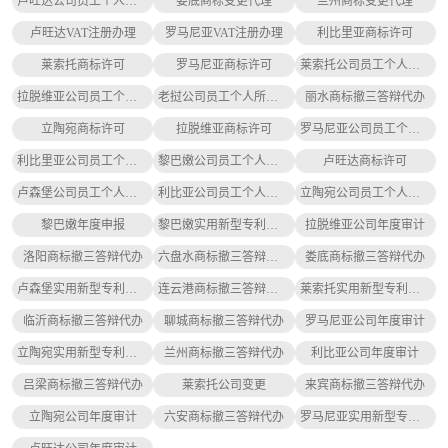
卢旺达公司员工个人所得税缴纳
娄底商标变更代理
兰州商标变更代理
卢旺达VAT注册办理
罗马尼亚VAT注册办理
利比里亚商标许可
莱索托商标许可
罗马尼亚商标许可
莱索托公司员工个人所得税缴纳
拉脱维亚公司员工个人所得税缴纳
老挝公司员工个人所得税缴纳
丽水商标撤三答辩代办
立陶宛商标许可
拉脱维亚商标许可
罗马尼亚公司员工个人所得税缴纳
利比里亚公司员工个人所得税缴纳
黎巴嫩公司员工个人所得税缴纳
卢旺达商标许可
卢森堡公司员工个人所得税缴纳
利比亚公司员工个人所得税缴纳
立陶宛公司员工个人所得税缴纳
黎巴嫩年度申报
黎巴嫩实用新型专利申请
拉脱维亚公司年度审计
洛阳商标撤三答辩代办
六盘水商标撤三答辩代办
娄底商标撤三答辩代办
卢森堡实用新型专利申请
连云港商标撤三答辩代办
莱索托实用新型专利申请
临沂商标撤三答辩代办
聊城商标撤三答辩代办
罗马尼亚公司年度审计
立陶宛实用新型专利申请
兰州商标撤三答辩代办
利比亚公司年度审计
吕梁商标撤三答辩代办
莱索托公司变更
来宾商标撤三答辩代办
立陶宛公司年度审计
六安商标撤三答辩代办
罗马尼亚实用新型专利申请