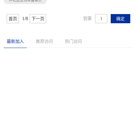
卢旺达公司年度审计
1/8
到第
首页
下一页
确定
最新加入
推荐访问
热门访问