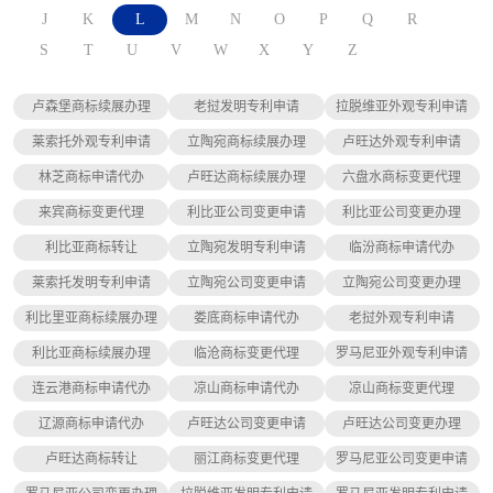
J
K
L
M
N
O
P
Q
R
S
T
U
V
W
X
Y
Z
卢森堡商标续展办理
老挝发明专利申请
拉脱维亚外观专利申请
莱索托外观专利申请
立陶宛商标续展办理
卢旺达外观专利申请
林芝商标申请代办
卢旺达商标续展办理
六盘水商标变更代理
来宾商标变更代理
利比亚公司变更申请
利比亚公司变更办理
利比亚商标转让
立陶宛发明专利申请
临汾商标申请代办
莱索托发明专利申请
立陶宛公司变更申请
立陶宛公司变更办理
利比里亚商标续展办理
娄底商标申请代办
老挝外观专利申请
利比亚商标续展办理
临沧商标变更代理
罗马尼亚外观专利申请
连云港商标申请代办
凉山商标申请代办
凉山商标变更代理
辽源商标申请代办
卢旺达公司变更申请
卢旺达公司变更办理
卢旺达商标转让
丽江商标变更代理
罗马尼亚公司变更申请