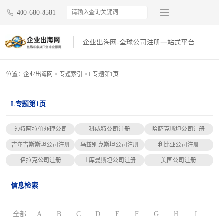
400-680-8581
企业出海网-全球公司注册一站式平台
位置：
企业出海网
>
专题索引
> L专题第1页
L专题第1页
沙特阿拉伯办理公司
科威特公司注册
哈萨克斯坦公司注册
吉尔吉斯斯坦公司注册
乌兹别克斯坦公司注册
利比亚公司注册
伊拉克公司注册
土库曼斯坦公司注册
美国公司注册
信息检索
全部
A
B
C
D
E
F
G
H
I