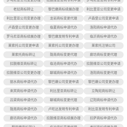
罗马尼亚公司变更办理
拉脱维亚发明专利申请
罗马尼亚发明专利申请
老挝商标转让
黎巴嫩商标续展办理
利比里亚公司变更申请
利比里亚公司变更办理
龙岩商标变更代理
卢森堡公司变更申请
卢森堡公司变更办理
临夏商标申请代办
洛阳商标申请代办
罗马尼亚商标续展办理
黎巴嫩发明专利申请
临沂商标申请代办
莱索托公司变更申请
莱索托公司变更办理
莱索托注销公司
莱索托商标转让
陇南商标变更代理
廊坊商标变更代理
拉脱维亚商标转让
临沧商标申请代办
拉脱维亚公司变更申请
拉脱维亚公司变更办理
聊城商标申请代办
洛阳商标变更代理
丽水商标申请代办
黎巴嫩公司变更申请
黎巴嫩公司变更办理
来宾商标申请代办
利比里亚商标转让
立陶宛商标转让
吕梁商标申请代办
聊城商标变更代理
辽阳商标申请代办
陇南商标申请代办
卢旺达发明专利申请
利比亚发明专利申请
廊坊商标申请代办
拉脱维亚商标续展办理
拉萨商标申请代办