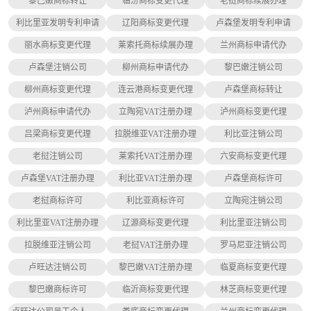
黎巴嫩商标转让
临汾商标变更代理
老挝商标续展办理
利比里亚发明专利申请
辽阳商标变更代理
卢森堡发明专利申请
丽水商标变更代理
莱索托商标续展办理
兰州商标申请代办
卢森堡注销公司
柳州商标申请代办
黎巴嫩注销公司
柳州商标变更代理
连云港商标变更代理
卢森堡商标转让
泸州商标申请代办
立陶宛VAT注册办理
泸州商标变更代理
吕梁商标变更代理
拉脱维亚VAT注册办理
利比亚注销公司
老挝注销公司
莱索托VAT注册办理
六安商标变更代理
卢森堡VAT注册办理
利比亚VAT注册办理
卢森堡商标许可
老挝商标许可
利比亚商标许可
立陶宛注销公司
利比里亚VAT注册办理
辽源商标变更代理
利比里亚注销公司
拉脱维亚注销公司
老挝VAT注册办理
罗马尼亚注销公司
卢旺达注销公司
黎巴嫩VAT注册办理
临夏商标变更代理
黎巴嫩商标许可
临沂商标变更代理
林芝商标变更代理