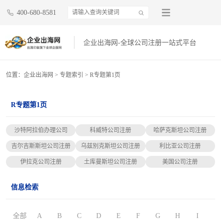
400-680-8581
企业出海网-全球公司注册一站式平台
位置：
企业出海网
>
专题索引
> R专题第1页
R专题第1页
沙特阿拉伯办理公司
科威特公司注册
哈萨克斯坦公司注册
吉尔吉斯斯坦公司注册
乌兹别克斯坦公司注册
利比亚公司注册
伊拉克公司注册
土库曼斯坦公司注册
美国公司注册
信息检索
全部
A
B
C
D
E
F
G
H
I