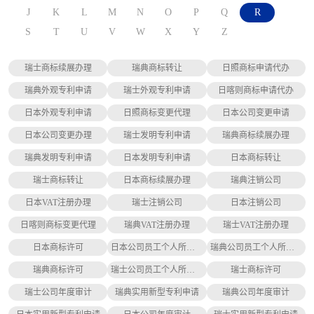
J
K
L
M
N
O
P
Q
R
S
T
U
V
W
X
Y
Z
瑞士商标续展办理
瑞典商标转让
日照商标申请代办
瑞典外观专利申请
瑞士外观专利申请
日喀则商标申请代办
日本外观专利申请
日照商标变更代理
日本公司变更申请
日本公司变更办理
瑞士发明专利申请
瑞典商标续展办理
瑞典发明专利申请
日本发明专利申请
日本商标转让
瑞士商标转让
日本商标续展办理
瑞典注销公司
日本VAT注册办理
瑞士注销公司
日本注销公司
日喀则商标变更代理
瑞典VAT注册办理
瑞士VAT注册办理
日本商标许可
日本公司员工个人所得税缴纳
瑞典公司员工个人所得税缴纳
瑞典商标许可
瑞士公司员工个人所得税缴纳
瑞士商标许可
瑞士公司年度审计
瑞典实用新型专利申请
瑞典公司年度审计