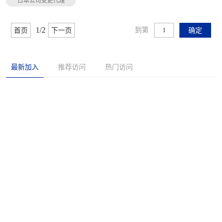
日本公司变更代理
1/2
到第
首页
下一页
确定
最新加入
推荐访问
热门访问