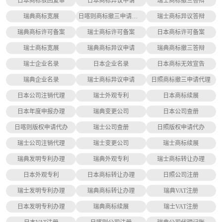
日本商标驳回复审
日本商标异议申请
瑞士商标撤三答辩
瑞典商标宽展
日喀则商标撤三申请代理
瑞士商标异议答辩
瑞典商标许可备案
瑞士商标许可备案
日本商标许可备案
瑞士商标宽展
瑞典商标异议申请
瑞典商标撤三答辩
瑞士企业名录
日本企业名录
日本商标无效宣告
瑞典企业名录
瑞士商标异议申请
日照商标撤三申请代理
日本公司注销代理
瑞士外观专利
日本商标续展
日本年度申报办理
瑞典变更公司
日本公司查册
日喀则版权申请代办
瑞士公司查册
日照版权申请代办
瑞士公司注销代理
瑞士变更公司
瑞士商标续展
瑞典发明专利办理
瑞典外观专利
瑞士商标转让办理
日本外观专利
日本商标转让办理
日照公司注册
瑞士发明专利办理
瑞典商标转让办理
瑞典VAT注册
日本发明专利办理
瑞典商标续展
瑞士VAT注册