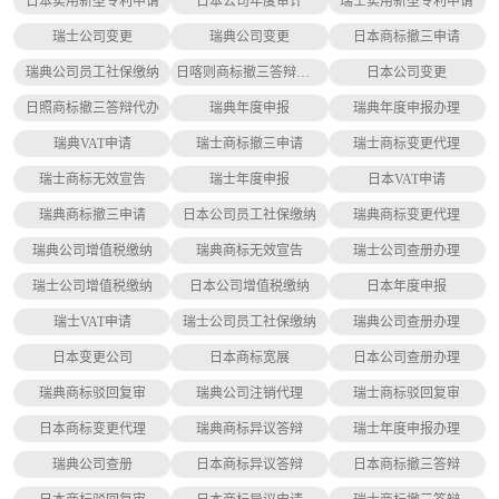
日本实用新型专利申请
日本公司年度审计
瑞士实用新型专利申请
瑞士公司变更
瑞典公司变更
日本商标撤三申请
瑞典公司员工社保缴纳
日喀则商标撤三答辩代办
日本公司变更
日照商标撤三答辩代办
瑞典年度申报
瑞典年度申报办理
瑞典VAT申请
瑞士商标撤三申请
瑞士商标变更代理
瑞士商标无效宣告
瑞士年度申报
日本VAT申请
瑞典商标撤三申请
日本公司员工社保缴纳
瑞典商标变更代理
瑞典公司增值税缴纳
瑞典商标无效宣告
瑞士公司查册办理
瑞士公司增值税缴纳
日本公司增值税缴纳
日本年度申报
瑞士VAT申请
瑞士公司员工社保缴纳
瑞典公司查册办理
日本变更公司
日本商标宽展
日本公司查册办理
瑞典商标驳回复审
瑞典公司注销代理
瑞士商标驳回复审
日本商标变更代理
瑞典商标异议答辩
瑞士年度申报办理
瑞典公司查册
日本商标异议答辩
日本商标撤三答辩