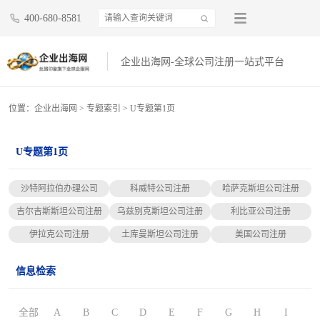
400-680-8581
企业出海网-全球公司注册一站式平台
位置：
企业出海网
>
专题索引
> U专题第1页
U专题第1页
沙特阿拉伯办理公司
科威特公司注册
哈萨克斯坦公司注册
吉尔吉斯斯坦公司注册
乌兹别克斯坦公司注册
利比亚公司注册
伊拉克公司注册
土库曼斯坦公司注册
美国公司注册
信息检索
全部
A
B
C
D
E
F
G
H
I