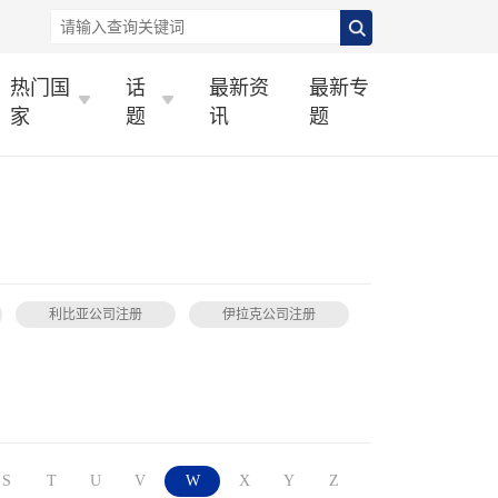
热门国
话
最新资
最新专
家
题
讯
题
利比亚公司注册
伊拉克公司注册
S
T
U
V
W
X
Y
Z