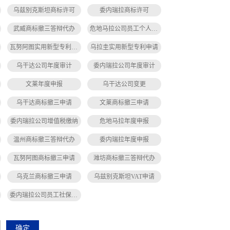
乌兹别克斯坦商标许可
委内瑞拉商标许可
武威商标撤三答辩代办
危地马拉公司员工个人所得税缴纳
瓦努阿图实用新型专利申请
乌拉圭实用新型专利申请
乌干达公司年度审计
委内瑞拉公司年度审计
文莱年度申报
乌干达公司变更
乌干达商标撤三申请
文莱商标撤三申请
委内瑞拉公司增值税缴纳
危地马拉年度申报
温州商标撤三答辩代办
委内瑞拉年度申报
瓦努阿图商标撤三申请
潍坊商标撤三答辩代办
乌克兰商标撤三申请
乌兹别克斯坦VAT申请
委内瑞拉公司员工社保缴纳
确定