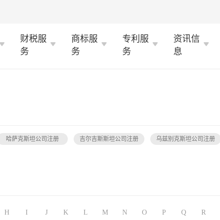
财税服
商标服
专利服
资讯信
务
务
务
息
哈萨克斯坦公司注册
吉尔吉斯斯坦公司注册
乌兹别克斯坦公司注册
H
I
J
K
L
M
N
O
P
Q
R