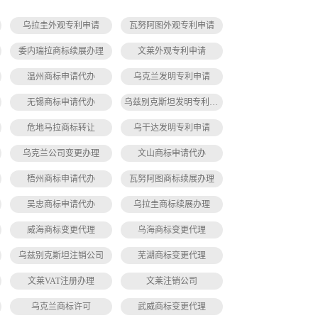
乌拉圭外观专利申请
瓦努阿图外观专利申请
委内瑞拉商标续展办理
文莱外观专利申请
温州商标申请代办
乌克兰发明专利申请
无锡商标申请代办
乌兹别克斯坦发明专利申请
危地马拉商标转让
乌干达发明专利申请
乌克兰公司变更办理
文山商标申请代办
梧州商标申请代办
瓦努阿图商标续展办理
吴忠商标申请代办
乌拉圭商标续展办理
威海商标变更代理
乌海商标变更代理
乌兹别克斯坦注销公司
芜湖商标变更代理
文莱VAT注册办理
文莱注销公司
乌克兰商标许可
武威商标变更代理