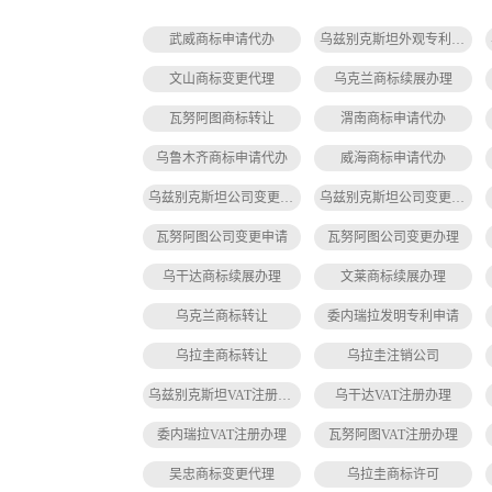
武威商标申请代办
乌兹别克斯坦外观专利申请
文山商标变更代理
乌克兰商标续展办理
瓦努阿图商标转让
渭南商标申请代办
乌鲁木齐商标申请代办
威海商标申请代办
乌兹别克斯坦公司变更申请
乌兹别克斯坦公司变更办理
瓦努阿图公司变更申请
瓦努阿图公司变更办理
乌干达商标续展办理
文莱商标续展办理
乌克兰商标转让
委内瑞拉发明专利申请
乌拉圭商标转让
乌拉圭注销公司
乌兹别克斯坦VAT注册办理
乌干达VAT注册办理
委内瑞拉VAT注册办理
瓦努阿图VAT注册办理
吴忠商标变更代理
乌拉圭商标许可