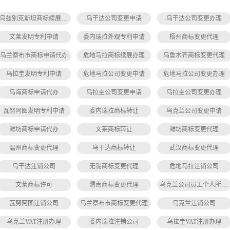
乌兹别克斯坦商标续展办理
乌干达公司变更申请
乌干达公司变更办理
文莱发明专利申请
委内瑞拉外观专利申请
梧州商标变更代理
乌兰察布市商标申请代办
危地马拉商标续展办理
乌鲁木齐商标变更代理
乌拉圭发明专利申请
危地马拉公司变更申请
危地马拉公司变更办理
乌海商标申请代办
乌拉圭公司变更申请
乌拉圭公司变更办理
瓦努阿图发明专利申请
委内瑞拉商标转让
乌克兰公司变更申请
潍坊商标申请代办
文莱商标转让
潍坊商标变更代理
温州商标变更代理
乌干达商标转让
武汉商标变更代理
乌干达注销公司
无锡商标变更代理
危地马拉注销公司
文莱商标许可
渭南商标变更代理
乌克兰公司员工个人所得税缴纳
瓦努阿图注销公司
乌兰察布市商标变更代理
乌克兰注销公司
乌克兰VAT注册办理
委内瑞拉注销公司
乌拉圭VAT注册办理