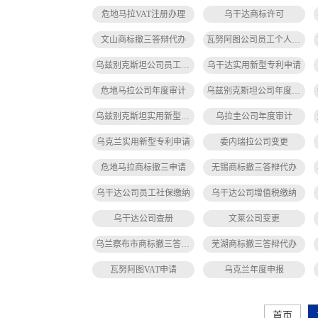
危地马拉VAT注册办理
乌干达商标许可
文山商标撤三答辩代办
瓦努阿图公司员工个人所得税缴纳
乌兹别克斯坦公司员工个人所得税缴纳
乌干达实用新型专利申请
危地马拉公司年度审计
乌兹别克斯坦公司年度审计
乌兹别克斯坦实用新型专利申请
乌拉圭公司年度审计
乌克兰实用新型专利申请
委内瑞拉公司变更
危地马拉商标撤三申请
无锡商标撤三答辩代办
乌干达公司员工社保缴纳
乌干达公司增值税缴纳
乌干达公司查册
文莱公司变更
乌兰察布市商标撤三答辩代办
芜湖商标撤三答辩代办
瓦努阿图VAT申请
乌克兰年度申报
首页