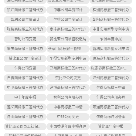
湛江商标撤三答辩代办
赞比亚实用新型专利申请
驻马店商标撤三答辩代办
镇江商标撤三答辩代办
中非公司年度审计
株洲商标撤三答辩代办
智利公司年度审计
乍得公司年度审计
朝阳商标撤三答辩代办
张掖商标撤三答辩代办
枣庄商标撤三答辩代办
中非实用新型专利申请
智利公司变更
赞比亚公司增值税缴纳
乍得年度申报
肇庆商标撤三答辩代办
张家口商标撤三答辩代办
智利实用新型专利申请
赞比亚公司年度审计
乍得实用新型专利申请
珠海商标撤三答辩代办
乍得公司变更
郑州商标撤三答辩代办
张家界商标撤三答辩代办
自贡商标撤三答辩代办
赞比亚公司变更
漳州商标撤三答辩代办
中卫商标撤三答辩代办
淄博商标撤三答辩代办
乍得商标撤三申请
中非年度申报
智利公司查册办理
乍得公司查册办理
遵义商标撤三答辩代办
中非商标撤三申请
昭通商标撤三答辩代办
舟山商标撤三答辩代办
中非公司变更
乍得商标许可备案
赞比亚公司员工社保缴纳
中国香港年度申报办理
赞比亚年度申报