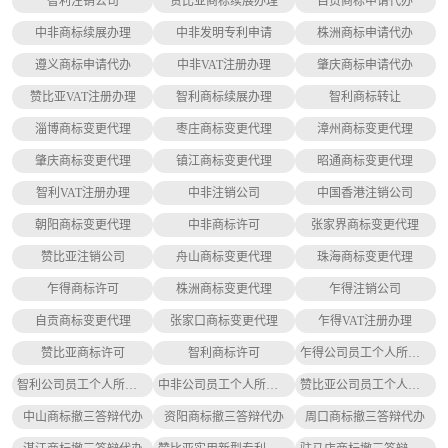
智利注销公司
赞比亚商标续展办理
自贡商标申请代办
中非商标续展办理
中非发明专利申请
株洲商标申请代办
遵义商标申请代办
中非VAT注册办理
肇庆商标申请代办
赞比亚VAT注册办理
智利商标续展办理
智利商标转让
淄博商标变更代理
枣庄商标变更代理
漳州商标变更代理
肇庆商标变更代理
镇江商标变更代理
昭通商标变更代理
智利VAT注册办理
中非注销公司
中国香港注销公司
朝阳商标变更代理
中非商标许可
张家界商标变更代理
赞比亚注销公司
舟山商标变更代理
珠海商标变更代理
乍得商标许可
株洲商标变更代理
乍得注销公司
自贡商标变更代理
张家口商标变更代理
乍得VAT注册办理
赞比亚商标许可
智利商标许可
乍得公司员工个人所得税缴纳
智利公司员工个人所得税缴纳
中非公司员工个人所得税缴纳
赞比亚公司员工个人所得税缴纳
中山商标撤三答辩代办
资阳商标撤三答辩代办
周口商标撤三答辩代办