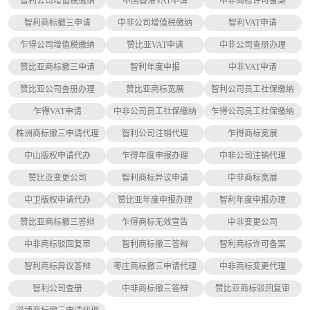
智利公司增值税缴纳
中国香港VAT申请
中非商标许可备案
智利商标撤三申请
中非公司增值税缴纳
智利VAT申请
乍得公司增值税缴纳
赞比亚VAT申请
中非公司查册办理
赞比亚商标撤三申请
智利年度申报
中非VAT申请
赞比亚公司查册办理
赞比亚商标宽展
智利公司员工社保缴纳
乍得VAT申请
中非公司员工社保缴纳
乍得公司员工社保缴纳
株洲商标撤三申请代理
智利公司注销代理
乍得商标宽展
中山版权申请代办
乍得年度申报办理
中非公司注销代理
赞比亚变更公司
智利商标异议申请
中非商标宽展
中卫版权申请代办
赞比亚年度申报办理
智利年度申报办理
赞比亚商标撤三答辩
乍得商标无效宣告
中非变更公司
中非商标驳回复审
智利商标撤三答辩
智利商标许可备案
智利商标异议答辩
枣庄商标撤三申请代理
中非商标变更代理
智利公司查册
中非商标撤三答辩
赞比亚商标驳回复审