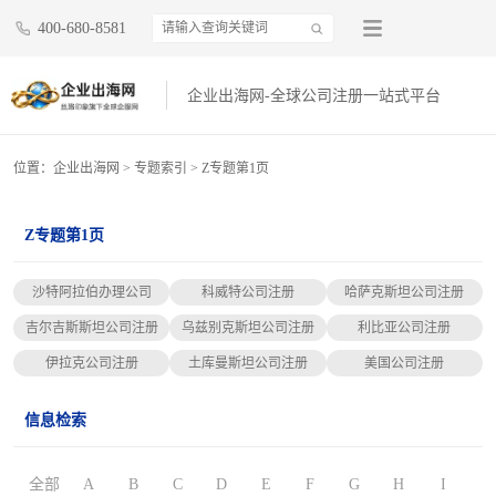
400-680-8581
企业出海网-全球公司注册一站式平台
位置：
企业出海网
>
专题索引
> Z专题第1页
Z专题第1页
沙特阿拉伯办理公司
科威特公司注册
哈萨克斯坦公司注册
吉尔吉斯斯坦公司注册
乌兹别克斯坦公司注册
利比亚公司注册
伊拉克公司注册
土库曼斯坦公司注册
美国公司注册
信息检索
全部
A
B
C
D
E
F
G
H
I