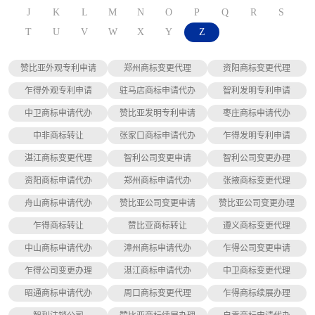
J
K
L
M
N
O
P
Q
R
S
T
U
V
W
X
Y
Z
赞比亚外观专利申请
郑州商标变更代理
资阳商标变更代理
乍得外观专利申请
驻马店商标申请代办
智利发明专利申请
中卫商标申请代办
赞比亚发明专利申请
枣庄商标申请代办
中非商标转让
张家口商标申请代办
乍得发明专利申请
湛江商标变更代理
智利公司变更申请
智利公司变更办理
资阳商标申请代办
郑州商标申请代办
张掖商标变更代理
舟山商标申请代办
赞比亚公司变更申请
赞比亚公司变更办理
乍得商标转让
赞比亚商标转让
遵义商标变更代理
中山商标申请代办
漳州商标申请代办
乍得公司变更申请
乍得公司变更办理
湛江商标申请代办
中卫商标变更代理
昭通商标申请代办
周口商标变更代理
乍得商标续展办理