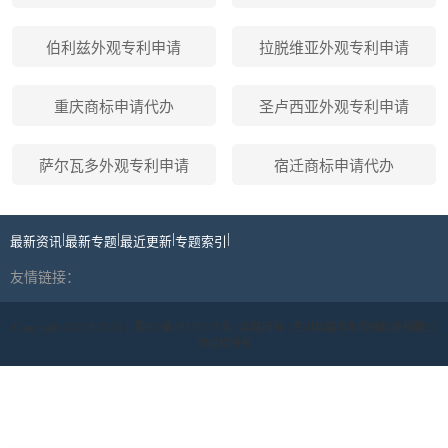
伯利兹外观专利申请
拉脱维亚外观专利申请
重庆商标申请代办
圣卢西亚外观专利申请
萨尔瓦多外观专利申请
宿迁商标申请代办
|
|
|
|
最新资讯
最新专题
最近更新
专题索引
友情链接：
Copyright ©2019-2024 |
蜀ICP备19039178号
| 丝路商标 | 四川丝路印象网络科技有限公
司版权所有