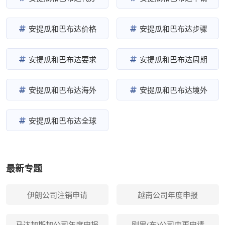
安提瓜和巴布达价格
安提瓜和巴布达步骤
安提瓜和巴布达要求
安提瓜和巴布达周期
安提瓜和巴布达海外
安提瓜和巴布达境外
安提瓜和巴布达全球
最新专题
伊朗公司注销申请
越南公司年度申报
马达加斯加公司年度申报
刚果(布)公司变更申请