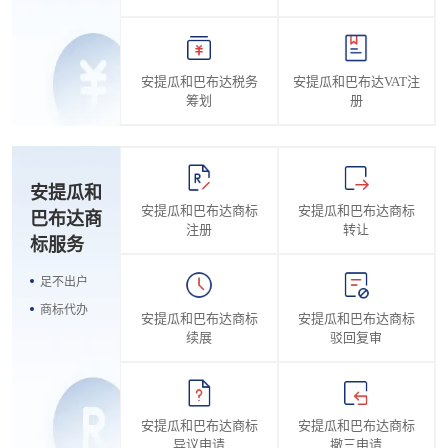
安提瓜和巴布达税务
安提瓜和巴布达VAT注
筹划
册
安提瓜和
安提瓜和巴布达商标
安提瓜和巴布达商标
巴布达商
注册
转让
标服务
足不出户
商标代办
安提瓜和巴布达商标
安提瓜和巴布达商标
续展
驳回复审
安提瓜和巴布达商标
安提瓜和巴布达商标
异议申请
撤三申请