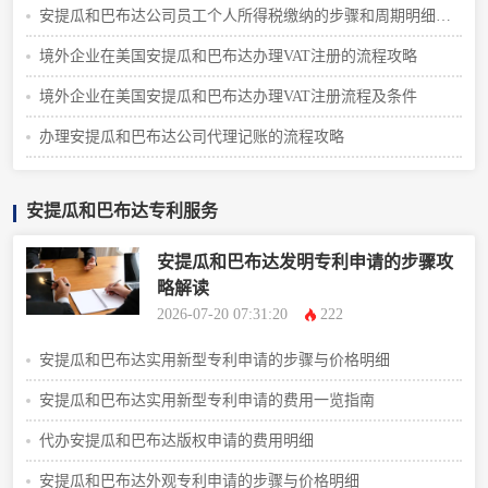
安提瓜和巴布达公司员工个人所得税缴纳的步骤和周期明细攻
略
境外企业在美国安提瓜和巴布达办理VAT注册的流程攻略
境外企业在美国安提瓜和巴布达办理VAT注册流程及条件
办理安提瓜和巴布达公司代理记账的流程攻略
安提瓜和巴布达专利服务
安提瓜和巴布达发明专利申请的步骤攻
略解读
2026-07-20 07:31:20
222
安提瓜和巴布达实用新型专利申请的步骤与价格明细
安提瓜和巴布达实用新型专利申请的费用一览指南
代办安提瓜和巴布达版权申请的费用明细
安提瓜和巴布达外观专利申请的步骤与价格明细