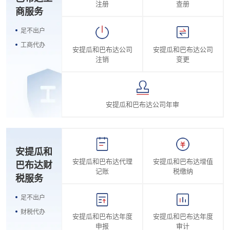
注册
查册
商服务
足不出户
工商代办
安提瓜和巴布达公司
安提瓜和巴布达公司
注销
变更
安提瓜和巴布达公司年审
安提瓜和
安提瓜和巴布达代理
安提瓜和巴布达增值
巴布达财
记账
税缴纳
税服务
足不出户
财税代办
安提瓜和巴布达年度
安提瓜和巴布达年度
申报
审计