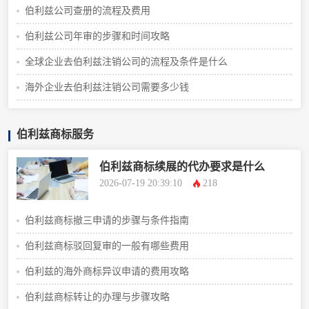
伯利兹公司查册的流程及费用
伯利兹公司年审的步骤和时间攻略
全球企业去伯利兹注销公司的流程及条件是什么
海外企业去伯利兹注销公司需要多少钱
伯利兹商标服务
伯利兹商标续展的代办要求是什么
2026-07-19 20:39:10
218
伯利兹商标撤三申请的步骤与条件指南
伯利兹商标驳回复审的一般有哪些费用
伯利兹的海外商标异议申请的费用攻略
伯利兹商标转让的办理与步骤攻略