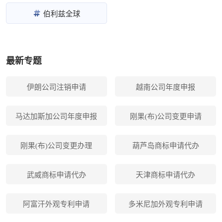
伯利兹全球
最新专题
伊朗公司注销申请
越南公司年度申报
马达加斯加公司年度申报
刚果(布)公司变更申请
刚果(布)公司变更办理
葫芦岛商标申请代办
武威商标申请代办
天津商标申请代办
阿富汗外观专利申请
多米尼加外观专利申请