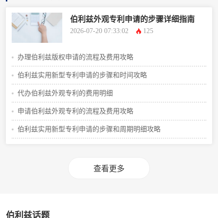
伯利兹外观专利申请的步骤详细指南
2026-07-20 07:33:02
125
办理伯利兹版权申请的流程及费用攻略
伯利兹实用新型专利申请的步骤和时间攻略
代办伯利兹外观专利的费用明细
申请伯利兹外观专利的流程及费用攻略
伯利兹实用新型专利申请的步骤和周期明细攻略
查看更多
伯利兹话题