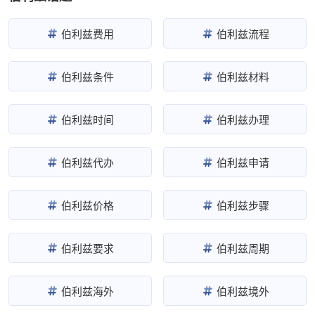
伯利兹费用
伯利兹流程
伯利兹条件
伯利兹材料
伯利兹时间
伯利兹办理
伯利兹代办
伯利兹申请
伯利兹价格
伯利兹步骤
伯利兹要求
伯利兹周期
伯利兹海外
伯利兹境外