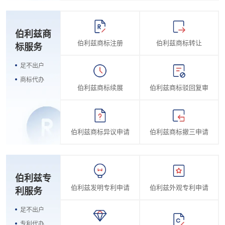
伯利兹商
伯利兹商标注册
伯利兹商标转让
标服务
足不出户
商标代办
伯利兹商标续展
伯利兹商标驳回复审
伯利兹商标异议申请
伯利兹商标撤三申请
伯利兹专
伯利兹发明专利申请
伯利兹外观专利申请
利服务
足不出户
专利代办