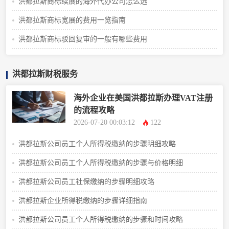
洪都拉斯商标续展的海外代办公司怎么选
洪都拉斯商标宽展的费用一览指南
洪都拉斯商标驳回复审的一般有哪些费用
洪都拉斯财税服务
海外企业在美国洪都拉斯办理VAT注册
的流程攻略
2026-07-20 00:03:12
122
洪都拉斯公司员工个人所得税缴纳的步骤明细攻略
洪都拉斯公司员工个人所得税缴纳的步骤与价格明细
洪都拉斯公司员工社保缴纳的步骤明细攻略
洪都拉斯企业所得税缴纳的步骤详细指南
洪都拉斯公司员工个人所得税缴纳的步骤和时间攻略