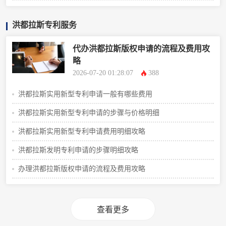
洪都拉斯专利服务
代办洪都拉斯版权申请的流程及费用攻
略
2026-07-20 01:28:07
388
洪都拉斯实用新型专利申请一般有哪些费用
洪都拉斯实用新型专利申请的步骤与价格明细
洪都拉斯实用新型专利申请费用明细攻略
洪都拉斯发明专利申请的步骤明细攻略
办理洪都拉斯版权申请的流程及费用攻略
查看更多