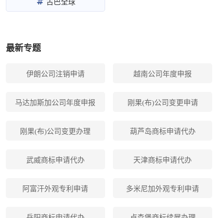
古巴全球
最新专题
伊朗公司注销申请
越南公司年度申报
马达加斯加公司年度申报
刚果(布)公司变更申请
刚果(布)公司变更办理
葫芦岛商标申请代办
武威商标申请代办
天津商标申请代办
阿富汗外观专利申请
多米尼加外观专利申请
岳阳商标申请代办
卢森堡商标续展办理