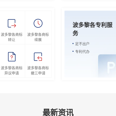
波多黎各专利服
务
波多黎各商标
波多黎各商标
转让
续展
足不出户
专利代办
波多黎各商标
波多黎各商标
异议申请
撤三申请
最新资讯