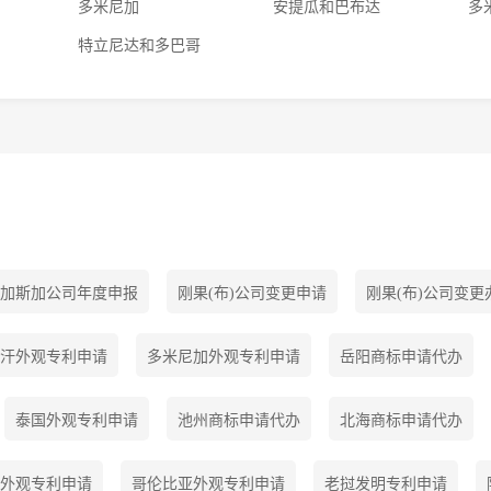
多米尼加
安提瓜和巴布达
多
特立尼达和多巴哥
加斯加公司年度申报
刚果(布)公司变更申请
刚果(布)公司变更
汗外观专利申请
多米尼加外观专利申请
岳阳商标申请代办
泰国外观专利申请
池州商标申请代办
北海商标申请代办
外观专利申请
哥伦比亚外观专利申请
老挝发明专利申请