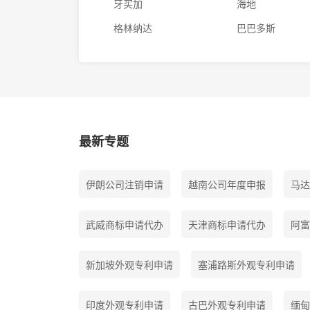
牙买加
海地
格林纳达
巴巴多斯
最新专题
伊朗公司注销申请
越南公司年度申报
马达
武威商标申请代办
天津商标申请代办
阿富
新加坡外观专利申请
塞浦路斯外观专利申请
印度外观专利申请
古巴外观专利申请
缅甸