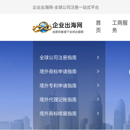
企业出海网-全球公司注册一站式平台
首
工商服
页
务
全球公司注册指南
境外商标申请指南
境外专利申请指南
境外代理记账指南
境外商标续展指南