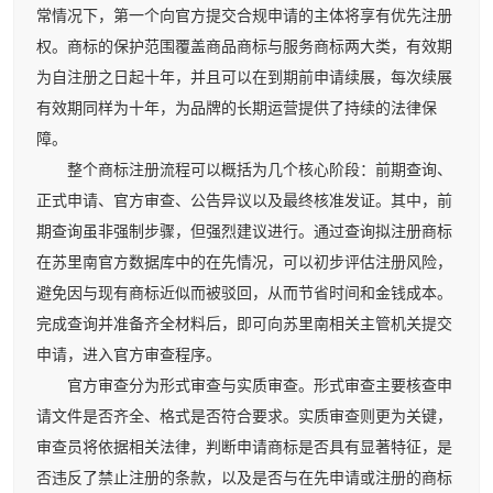
常情况下，第一个向官方提交合规申请的主体将享有优先注册
权。商标的保护范围覆盖商品商标与服务商标两大类，有效期
为自注册之日起十年，并且可以在到期前申请续展，每次续展
有效期同样为十年，为品牌的长期运营提供了持续的法律保
障。
整个商标注册流程可以概括为几个核心阶段：前期查询、
正式申请、官方审查、公告异议以及最终核准发证。其中，前
期查询虽非强制步骤，但强烈建议进行。通过查询拟注册商标
在苏里南官方数据库中的在先情况，可以初步评估注册风险，
避免因与现有商标近似而被驳回，从而节省时间和金钱成本。
完成查询并准备齐全材料后，即可向苏里南相关主管机关提交
申请，进入官方审查程序。
官方审查分为形式审查与实质审查。形式审查主要核查申
请文件是否齐全、格式是否符合要求。实质审查则更为关键，
审查员将依据相关法律，判断申请商标是否具有显著特征，是
否违反了禁止注册的条款，以及是否与在先申请或注册的商标