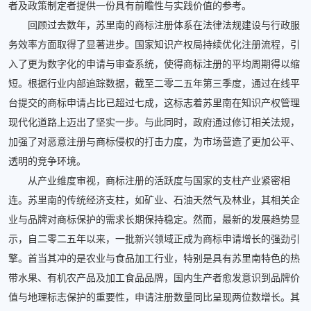
者及政策制定者提供一份具有前瞻性与实践价值的参考。
回顾过去数年，苏里南的商标注册体系在法律法规建设与行政服
务效率方面取得了显著进步。国家知识产权局持续优化注册流程，引
入了更为数字化的申请与审查系统，使得商标注册的平均周期得以缩
短。根据行业内部追踪数据，截至二零二五年第三季度，通过在线平
台提交的商标申请占比已超过七成，这标志着苏里南在知识产权管理
现代化道路上迈出了坚实一步。与此同时，政府通过修订相关法规，
加强了对恶意注册与商标侵权的打击力度，为市场营造了更加公平、
透明的竞争环境。
从产业维度审视，商标注册的活跃度与国家的支柱产业紧密相
连。苏里南的传统经济支柱，如矿业、石油天然气及林业，其相关企
业与品牌对商标保护的需求长期保持稳定。然而，最新的发展趋势显
示，自二零二五年以来，一批新兴领域正成为商标申请增长的强劲引
擎。首当其冲的是农业与食品加工行业，特别是具有苏里南特色的热
带水果、有机农产品及加工食品品牌，国内生产者愈发意识到品牌价
值与地理标志保护的重要性，申请注册数量同比呈现两位数增长。其