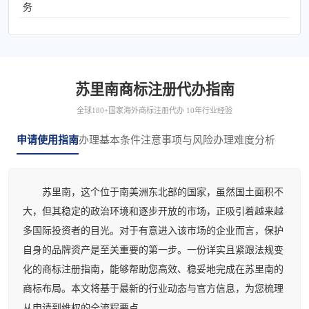
务
苏里南商标注册代办指南
全球180+国家海外商标注册代办 10年行业经验
申请使用指南
办理基本条件
注意事项与风险
办理难度分析
苏里南，这个位于南美洲东北部的国家，虽然国土面积不
大，但其稳定的政治环境和逐步开放的市场，正吸引着越来越
多国际投资者的目光。对于有意进入该市场的企业而言，保护
自身的品牌资产是至关重要的第一步。一份详实且紧跟法规变
化的商标注册指南，能够帮助您高效、稳妥地完成在苏里南的
商标布局。本文将基于最新的行业动态与官方信息，为您梳理
从申请到维权的全流程要点。