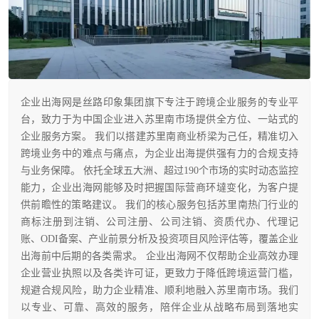
企业出海网是丝路印象集团旗下专注于跨境企业服务的专业平
台，致力于为中国企业进入苏里南市场提供全方位、一站式的
企业服务方案。 我们以搭建苏里南商业桥梁为己任，精准切入
跨境业务中的难点与痛点，为企业出海提供强有力的合规支持
与业务保障。 依托全球五大洲、超过190个市场的实时动态监控
能力，企业出海网能够及时把握国际营商环墶变化，为客户提
供前瞻性的策略建议。 我们的核心服务包括苏里南热门行业的
商标注册到注销、公司注册、公司注销、资质代办、代理记
账、ODI备案、产业前景分析及投资项目风险评估等，覆盖企业
出海前中后期的各类需求。 企业出海网不仅帮助企业高效办理
企业营业执照以及各类许可证，更致力于降低跨境运营门槛，
规避合规风险，助力企业精准、顺利地融入苏里南市场。我们
以专业、可靠、高效的服务，陪伴企业从战略布局到落地实