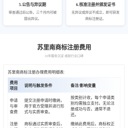
5.公告与异议期
6.核准注册并颁发证书
审查通过后公告，三个月内可被
无异议或异议不成立，即可获发
提出异议。
商标注册证。
苏里南商标注册费用
10年服务沉淀 成就行业口碑
苏里南商标注册办理费用明细表:
费用
说明与触发条件
备注/影响变量
项目
按类别计收，每个申请类
申请
提交注册申请时缴纳，
别均需独立支付。无论注
与审
用于官方受理并进行形
册成功与否，通常不退
查费
式与实质审查。
还。
注册
商标通过实质审查后，
缴纳此费用后，商标权正