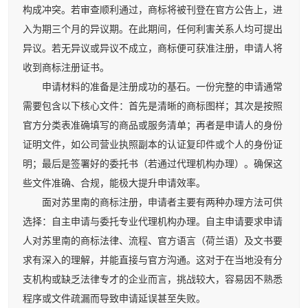
构成冲突。若审查顺利通过，商标将被刊登在官方公告上，进
入为期三个月的异议期。在此期间，任何利害关系人均可提出
异议。若无异议或异议不成立，商标便可获准注册，申请人将
收到商标注册证书。
申请材料的准备是注册成功的基石。一份完整的申请通常
需要包含以下核心文件：首先是清晰的商标图样；其次是按照
官方分类表准确填写的商品或服务清单；再者是申请人的身份
证明文件，如公司营业执照副本的认证复印件或个人的身份证
明；最后是签署好的委托书（若通过代理机构办理）。确保这
些文件准确、合规，能极大提升申请效率。
面对苏里南的商标注册，申请者主要有两种办理方法可供
选择：自主申请与委托专业代理机构办理。自主申请要求申请
人对苏里南的商标法律、流程、官方语言（荷兰语）及文书要
求有深入的理解，并能直接与官方沟通。这对于在当地没有分
支机构或缺乏法律专才的企业而言，挑战较大，容易因不熟悉
程序或文件疏漏而导致申请延误甚至失败。