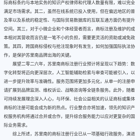
际商标条约与本地实务的知识产权律师和代理人数量有限，难以完全
满足市场需求。其二，虽然在线系统已投入使用，但在偏远地区的普
及率以及系统的稳定性、与国际贸易数据库的互联互通方面仍有提升
空间。其三，对于小微企业和个体经营者而言，商标注册及维护的成
本相对其营收而言仍是一笔不小的负担，需要更灵活的资助或减免政
策。其四，跨国商标侵权与抢注现象时有发生，如何加强国际执法协
作，是保护苏里南品牌出海的关键。
展望二零二六年，苏里南商标注册行业预计将呈现以下趋势：数
字化转型将迈向更深层次，人工智能辅助检索与审查可能被引入，以
进一步提升效率与准确性。服务范围将更加多元化，从单一的注册申
请扩展到品牌监测、维权诉讼、战略咨询等全链条服务。此外，随着
可持续发展理念深入人心，与环保、社会公益相关的认证商标或集体
商标的注册可能会成为新的热点。行业整合亦将加速，领先的知识产
权服务机构将通过合并或合作，提升综合服务能力以应对更复杂的国
际业务需求。
综上所述，苏里南的商标注册行业已从一项基础行政服务，演进