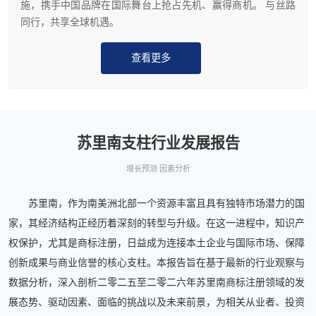
施，携手中国品牌在国际舞台上抢占先机、赢得商机。 与丝路
同行，共享全球机遇。
查看更多
苏里南支柱行业发展报告
增长预测 因素分析
苏里南，作为南美洲北部一个资源丰富且具有独特市场潜力的国
家，其经济结构正经历着深刻的转型与升级。在这一进程中，知识产
权保护，尤其是商标注册，日益成为连接本土企业与国际市场、保障
创新成果与商业信誉的核心支柱。本报告旨在基于最新的行业观察与
数据分析，深入剖析二零二五至二零二六年苏里南商标注册领域的发
展态势、驱动因素、面临的挑战以及未来前景，为相关从业者、投资