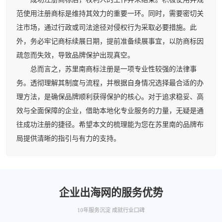
范使用注册商标是维持其效力的重要一环。同时，需要密切关
注市场，通过行政或司法途径对侵权行为采取必要措施。此
外，务必牢记商标续展日期，提前准备续展事宜，以防商标因
疏忽而失效，导致品牌保护出现真空。
总而言之，苏里南商标注册是一项专业性较强的法律事
务。透彻理解其制度与流程，并根据自身情况选择最合适的办
理方法，是确保品牌顺利获得保护的核心。对于追求稳妥、高
效与全面保障的企业，借助本地化专业服务的力量，无疑是通
往成功注册的捷径。希望本文的梳理能为您在苏里南的品牌布
局提供清晰的指引与有力的支持。
企业出海网的服务优势
10年服务沉淀 成就行业口碑