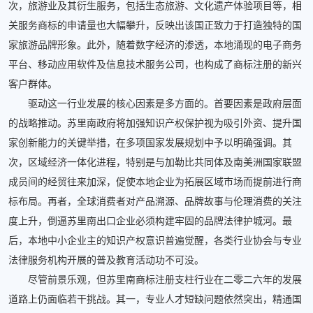
次，旅游业及其衍生服务，包括生态旅游、文化遗产体验项目等，相
关服务商标的申请量也大幅攀升，反映出该国正致力于打造独特的国
家旅游品牌形象。此外，随着数字经济的渗透，本地涌现的电子商务
平台、移动应用软件及信息技术服务公司，也构成了商标注册的新兴
客户群体。
驱动这一行业发展的核心因素是多方面的。首要因素是政府层面
的战略推动。苏里南政府将加强知识产权保护视为吸引外资、提升国
家创新能力的关键举措，在多项国家发展规划中予以明确强调。其
次，区域经济一体化进程，特别是与加勒比共同体及南美洲国家联盟
成员间的经贸往来加深，促使本地企业为拓展区域市场而提前进行商
标布局。再者，全球消费者对产品溯源、品牌故事与伦理消费的关注
度上升，倒逼苏里南出口企业必须构建牢固的品牌法律护城河。最
后，本地中小企业主的知识产权意识普遍觉醒，各类行业协会与专业
法律服务机构开展的普及教育活动功不可没。
尽管前景乐观，但苏里南商标注册支柱行业在二零二六年的发展
道路上仍面临若干挑战。其一，专业人才短缺问题依然突出，精通国