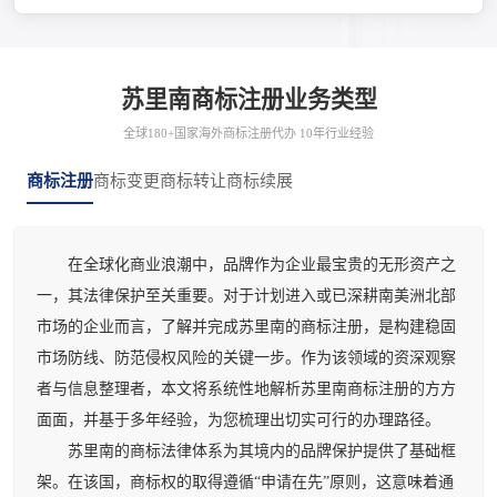
苏里南商标注册业务类型
全球180+国家海外商标注册代办 10年行业经验
商标注册
商标变更
商标转让
商标续展
在全球化商业浪潮中，品牌作为企业最宝贵的无形资产之
一，其法律保护至关重要。对于计划进入或已深耕南美洲北部
市场的企业而言，了解并完成苏里南的商标注册，是构建稳固
市场防线、防范侵权风险的关键一步。作为该领域的资深观察
者与信息整理者，本文将系统性地解析苏里南商标注册的方方
面面，并基于多年经验，为您梳理出切实可行的办理路径。
苏里南的商标法律体系为其境内的品牌保护提供了基础框
架。在该国，商标权的取得遵循“申请在先”原则，这意味着通