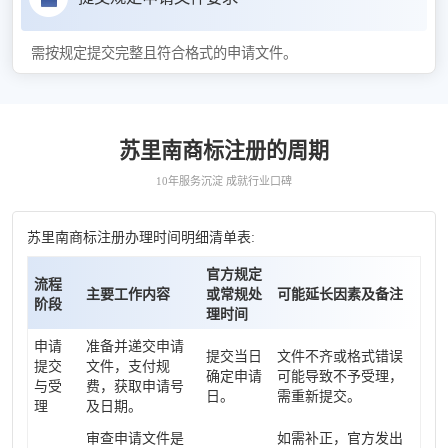
需按规定提交完整且符合格式的申请文件。
苏里南商标注册的周期
10年服务沉淀 成就行业口碑
苏里南商标注册办理时间明细清单表:
官方规定
流程
主要工作内容
或常规处
可能延长因素及备注
阶段
理时间
申请
准备并递交申请
提交当日
文件不齐或格式错误
提交
文件，支付规
确定申请
可能导致不予受理，
与受
费，获取申请号
日。
需重新提交。
理
及日期。
审查申请文件是
如需补正，官方发出