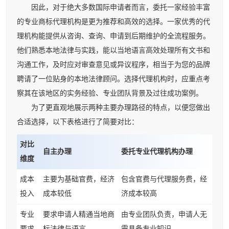
因此，对于绝大多数国际申请者而言，委托一家经验丰富
的专业商标代理机构是更为推荐和高效的选择。一家优秀的代
理机构能提供从咨询、查询、申请到后期维护的全流程服务。
他们熟悉本地法律与实践，能以当地语言高效处理所有文书和
沟通工作，及时应对审查意见或异议程序，相当于为您的品牌
聘请了一位贴身的本地法律顾问。选择代理机构时，应重点考
察其在该地区的实务经验、专业团队背景及过往成功案例。
为了更直观地展示两种主要办理路径的特点，以便您做出
合适选择，以下表格进行了简要对比：
对比
自主办理
委托专业代理机构办理
维度
成本
主要为基础官费，经济
包含官费与代理服务费，经
投入
成本较低
济成本较高
专业
要求申请人精通当地商
由专业团队负责，申请人无
要求
标法律与语言
需具备专业知识