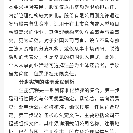
本要求相对亲民，股东仅以出资额为限承担责任，
内部管理结构较为简化。股份有限公司则允许通过
发行股票募集资本，适用于有上市意向或大型项目
融资需求的企业，其治理结构需设立董事会与监事
会，更为规范。对于外国公司而言，设立不具有独
立法人资格的分支机构，或仅从事市场调研、联络
活动的代表处，也是常见的初期进入模式。此外，
个人从事商业活动可选择注册为个体经营者，手续
最为简便，但需承担无限责任。
分步实施的注册流程剖析
注册流程是一系列标准化步骤的集合。第一步
是可行性研究与公司类型确定。紧接着，需向贸易
登记处申请公司名称核准，确保其唯一性且符合规
定。第三步是准备核心法定文件，主要包括公司章
程或组织文件，其中须详细载明公司名称、注册地
址、经营范围、注册资本、股东及管理层信息等，