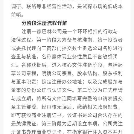
调研、联络等非经营性活动，是试探市场的低成本
前哨。
分阶段注册流程详解
注册一家巴林公司是一个环环相扣的行政与
法律过程。第一阶段为筹备与核准期，始于投资者
或委托代理向工商部门提交数个备选公司名称进行
查重与核准，名称需体现业务性质且不含敏感词
汇。名称获批后，进入核心文件准备阶段，包括起
草公司章程，明确公司宗旨、股本结构、股东权利
与董事职责；确定注册办公地址；以及完成股东与
董事的身份公证与认证文件。第二阶段为正式申请
与成立期，将所有文件连同填写完整的申请表提交
至主管部委，经审核无误后，缴纳相关政府规费，
即可获颁商业注册证书，该证书是公司合法存在的
最关键凭证。第三阶段为后期设立事项，公司凭注
册证书办理商业登记卡，在指定银行注入资本并开