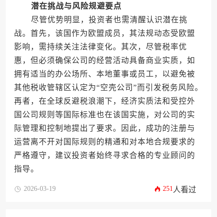
潜在挑战与风险规避要点
尽管优势明显，投资者也需清醒认识潜在挑
战。首先，该国作为欧盟成员，其法规动态受欧盟
影响，需持续关注法律变化。其次，尽管税率优
惠，但必须确保公司的经营活动具备商业实质，如
拥有适当的办公场所、本地董事或员工，以避免被
其他税收管辖区认定为“空壳公司”而引发税务风险。
再者，在全球反避税浪潮下，经济实质法和受控外
国公司规则等国际标准也在该国实施，对公司的实
际管理和控制地提出了要求。因此，成功的注册与
运营离不开对国际规则的精通和对本地合规要求的
严格遵守，建议投资者始终寻求合格的专业顾问的
指导。
2026-03-19
251
人看过