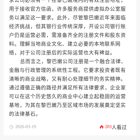
求公司必须有一个在黎巴嫩境内的有效注册地址，
用于接收官方信函，许多服务商提供虚拟办公室服
务以满足这一要求。此外，尽管黎巴嫩近年来面临
经济挑战，但其银行业传统深厚，开设公司银行账
户仍是运营必需，需准备齐全的注册文件和股东资
料。理解当地商业文化、建立必要的本地联系网
络，对于公司注册后的实际运营也大有裨益。
总而言之，黎巴嫩公司注册是一个融合法律、
金融与行政管理的系统性工程。它要求投资者既有
清晰的商业战略，又有耐心处理细节的务实精神。
通过遵循正确的路径并满足所有法律要求，企业家
可以在这个历史悠久的商业中心建立起稳固的运营
基地，为其在黎巴嫩乃至区域市场的发展奠定坚实
的法律基石。
2026-03-19
203
人看过