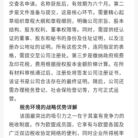
交查名申请。名称获批后，有效期为六个月。第二
步是文件准备与提交，这是核心环节。需要精心起
草组织章程大纲和章程细则，明确公司宗旨、股本
结构、股东权利、董事权限等。同时，需提供经认
证的董事、股东和秘书的身份及住址证明，以及注
册办公地址的证明。所有这些文件，连同指定的表
格，需提交至公司注册处。第三步是缴纳政府规费
及印花税，费用根据授权股本金额阶梯计算。在所
有材料审核通过后，注册处将签发公司注册证书，
该证书是公司合法存在的最终证明。随后，公司还
需办理税务登记、社会保险登记等，方可正式运
营。
税务环境的战略优势详解
该国最突出的吸引力之一在于其富有竞争力的
税收制度。作为欧盟成员国，它享有与欧盟各国及
广泛双边税收协定网络的便利，同时企业所得税率