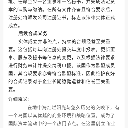
址、任命至少一名董事和一名秘书，并完成法定资
本的认购与缴纳。在所有文件齐备且符合要求后，
注册处将颁发公司注册证书，标志该法律实体正式
成立。
后续合规义务
实体成立并非终点，持续的合规经营至关重
要。这包括每年向注册处提交年度申报表，更新董
事、股东及秘书等信息的变更，以及根据法律要求
进行财务审计并提交纳税申报。该国作为欧盟成员
国，其合规要求亦需符合欧盟标准，因此维护良好
的合规记录对于企业长期稳健运营和信誉至关重
要。
详细释义：
在地中海灿烂阳光与悠久历史的交映下，有
一个岛国以其优越的商业环境和战略位置，成为了
国际资本流动中的一个热门节点。在这里创立商业