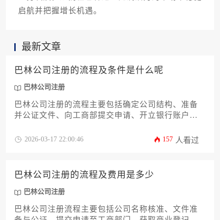
启航并把握增长机遇。
最新文章
巴林公司注册的流程及条件是什么呢
巴林公司注册
巴林公司注册的流程主要包括确定公司结构、准备
并公证文件、向工商部提交申请、开立银行账户及
完成税务登记等关键步骤；其核心条件涉及最低资
本要求、本地股东或担保人、合规的商业计划以及
2026-03-17 22:00:46
157
人看过
满足特定行业许可。
巴林公司注册的流程及费用是多少
巴林公司注册
巴林公司注册流程主要包括公司名称核准、文件准
备与公证、提交申请至工商部门、获取商业登记证