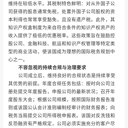
维持在较低水平。其税制特色鲜明：对从外国子公
司获得的股息通常免税，处置外国子公司股权的资
本利得也常常享受豁免，且没有遗产税。此外，其
知识产权盒制度为来自符合条件的知识产权资产的
收入提供了极低的优惠税率。这些政策旨在鼓励控
股公司、金融科技、航运和知识产权管理等特定类
型的商业活动，使该国成为理想的国际税务规划中
心之一。
不容忽视的持续合规与治理要求
公司成立后，维持良好的合规状态是持续享受
其优势的前提。年度合规任务包括：按时向公司注
册处提交年度报告，申报公司的最新状况；召开年
度股东大会；根据公司规模，按照国际财务报告准
则或该国公认会计准则编制经审计的财务报表；向
税务当局提交公司所得税申报表。该国对反洗钱和
反恐融资有严格规定，公司必须实施充分的客户尽