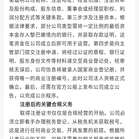
需载明公司名称、注册地址、经营范围、注册资本
及股份构成、股东信息、董事会或经理层职权、利
润分配方式等关键条款。第三步涉及注册资本，根
据法律要求，部分公司类型需将一定比例的最低资
本金存入黎巴嫩境内的银行，并获取存款证明，这
笔资金在公司成立后即可用于运营。第四步是向主
管部门提交注册申请，将经过公证的章程、银行证
明、股东身份文件等材料递交至商业登记处，经审
核无误后，公司信息将被录入国家商业登记册，并
获得唯一的商业注册编号，此时公司法人资格正式
确立。最后，还需在官方公报上发布公司成立公
告，以完成公示程序。
注册后的关键合规义务
取得注册证书仅仅是合规经营的开始。公司必
须立即着手办理税务登记，从税务机关获取税号，
这是进行任何商业交易、开具发票的前提。根据所