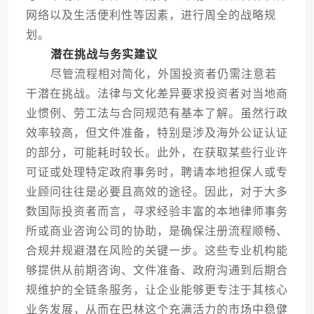
网络以及生活便利性等因素，进行周全的战略规
划。
潜在挑战与务实建议
尽管流程相对简化，外国投资者仍需注意若
干潜在挑战。法律与文化差异要求投资者对当地商
业惯例、劳工法与合同规范有基本了解。虽然行政
效率较高，但文件准备，特别是涉及海外公证认证
的部分，可能耗时较长。此外，在获取某些行业许
可证或处理特定政府事务时，聘请本地担保人或专
业顾问往往是必要且高效的途径。因此，对于大多
数国际投资者而言，寻求经验丰富的本地律师事务
所或商业咨询公司的协助，是确保注册流程顺畅、
合规并规避潜在风险的关键一步。这些专业机构能
够提供从前期咨询、文件准备、政府沟通到后期合
规维护的全链条服务，让企业能够更专注于其核心
业务发展，从而在巴林这个充满活力的市场中稳健