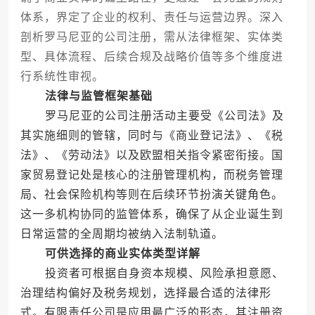
体系，界定了企业的权利、责任与运营边界。深入
剖析罗马尼亚的公司注册，需从法律框架、实体类
型、具体流程、后续合规及战略价值等多个维度进
行系统性审视。
法律与监管框架基础
罗马尼亚的公司注册活动主要受《公司法》及
其实施细则的管辖，同时与《商业登记法》、《税
法》、《劳动法》以及欧盟相关指令紧密衔接。国
家贸易登记处是核心的注册管理机构，而税务管理
局、社会保险机构等则在后续环节扮演关键角色。
这一多机构协同的监管体系，确保了从企业诞生到
日常运营的全周期均被纳入法制轨道。
可供选择的商业实体类型详解
投资者可根据自身资本规模、风险承担意愿、
治理结构偏好及税务规划，选择最合适的法律形
式。有限责任公司是应用最广泛的形态，其注册资