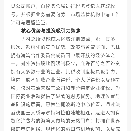
设公司账户，向税务总局进行税务登记以获取税
号，并根据业务需要向劳工市场监管机构申请工作
许可与居留签证。
核心优势与投资吸引力聚焦
巴林之所以能成为区域注册热点，源于其多
层次、系统化的竞争优势。政策与监管层面，巴林
拥有海湾合作委员会成员国中最开放的经济体之
一，对外资持股比例限制极少，允许百分之百外资
拥有大多数行业的企业。其税收制度极具吸引力，
境内一般不征收企业所得税、个人所得税以及预提
税，仅对石油天然气公司和部分特定企业征税，为
国际商业活动提供了显著的财务优势。地理位置与
基础设施层面，巴林坐拥波斯湾中心位置，通过法
赫德国王大桥与沙特阿拉伯陆地相连，是进入拥有
数亿消费者的海湾大市场的天然门户；其拥有世界
级的电信网络、现代化的港口与机场设施，以及成