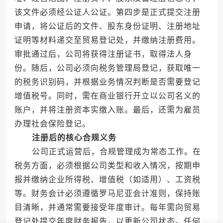
该文件必须经公证人公证。第四步是正式提交注册
申请，将公证后的文件、股东身份证明、注册地址
证明等材料递交至贸易登记处，并缴纳注册费用。
审批通过后，公司将获得注册证书，取得法人身
份。随后，公司必须向税务管理局登记，获取唯一
的税务识别码，并根据业务情况判断是否需要登记
增值税号。同时，需在商业银行开立以公司名义的
账户，并将注册资本实缴入账。最后，还需为雇员
办理社会保险登记。
注册后的核心合规义务
公司正式运营后，合规管理成为常态工作。在
税务方面，必须根据公司类型和收入情况，按期申
报并缴纳企业所得税、增值税（如适用）、工资税
等。财务会计必须遵循罗马尼亚会计准则，保持账
目清晰，并通常需要接受年度审计。每年需向贸易
登记处提交年度财务报告，以更新公司状态。任何