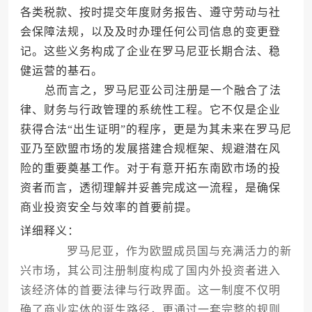
各类税款、按时提交年度财务报告、遵守劳动与社
会保障法规，以及及时办理任何公司信息的变更登
记。这些义务构成了企业在罗马尼亚长期合法、稳
健运营的基石。
总而言之，罗马尼亚公司注册是一个融合了法
律、财务与行政管理的系统性工程。它不仅是企业
获得合法“出生证明”的程序，更是为其未来在罗马尼
亚乃至欧盟市场的发展搭建合规框架、规避潜在风
险的重要奠基工作。对于有意开拓东南欧市场的投
资者而言，透彻理解并妥善完成这一流程，是确保
商业投资安全与效率的首要前提。
详细释义：
罗马尼亚，作为欧盟成员国与充满活力的新
兴市场，其公司注册制度构成了国内外投资者进入
该经济体的首要法律与行政界面。这一制度不仅明
确了商业实体的诞生路径，更通过一套完整的规则