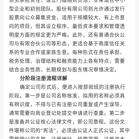
债务承担责任，设立门槛相对灵活，非常适合中小
型企业和初创团队。股份有限公司则允许通过发行
股票向公众募集资金，适用于规模较大、有上市意
向的项目，但其设立程序、最低资本要求和管理透
明度方面的规定更为严格。此外，还有普通合伙公
司与有限合伙公司等形态，更适合基于高度信任关
系的专业合作或家族生意。每种形式在责任承担、
税务处理、治理结构和融资能力上各有特点，需要
结合业务性质、长期规划与股东情况审慎决定。
分阶段注册流程详解
确定公司形式后，便进入按部就班的注册执行
阶段。第一步是公司名称核准，拟用的名称必须具
有辨识度，不得与已有注册公司重复或产生误导，
通常需要向商业登记处提交申请进行查重。第二步
是准备并公证核心法律文件，即公司章程。这份文
件堪称公司的“宪法”，必须由公证人正式公证，其中