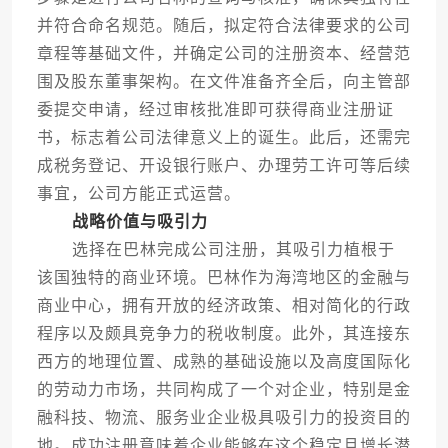
并符合命名规范。随后，拟定符合法律要求的公司
章程等基础文件，并确定公司的注册资本、经营范
围及股东董事架构。在文件准备齐全后，向主管部
委提交申请，经过审核批准即可获得商业注册证
书，标志着公司法律意义上的诞生。此后，还需完
成税务登记、开设银行账户、办理劳工许可等后续
事宜，公司方能正式运营。
战略价值与吸引力
选择在巴林完成公司注册，其吸引力植根于
该国独特的商业环境。巴林作为海湾地区的金融与
商业中心，拥有开放的经济政策、相对简化的行政
程序以及颇具竞争力的税收制度。此外，其连接东
西方的地理位置、成熟的基础设施以及高度国际化
的劳动力市场，共同构成了一个对企业，特别是金
融科技、物流、服务业企业极具吸引力的投资目的
地。成功注册意味着企业能够在这个稳定且增长潜