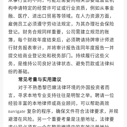
从事行业的不同，可能还需要向相关部委或监管机
构申请特定的经营许可证或行业资质，例如从事金
融、医疗、进出口贸易等领域。在人力资源方面，
雇佣员工必须遵守劳动法规定，为其办理社会保险
登记。财务合规同样重要，公司需建立规范的账
簿，每个财政年度结束后，必须聘请持牌审计师进
行财务报表审计，并将审计报告连同年度报告一并
提交给商业登记处和税务部门。持续履行这些义
务，是维持公司良好法律状态、避免罚款或法律纠
纷的基础。
常见考量与实用建议
对于不熟悉黎巴嫩法律环境的外国投资者而
言，寻求本地专业支持往往是明智之举。聘请一位
经验丰富的本地律师或商业顾问，可以帮助高效
navigate 复杂的程序，确保文件符合法律要求，并规
避潜在风险。另一个重要考量是注册地址，法律要