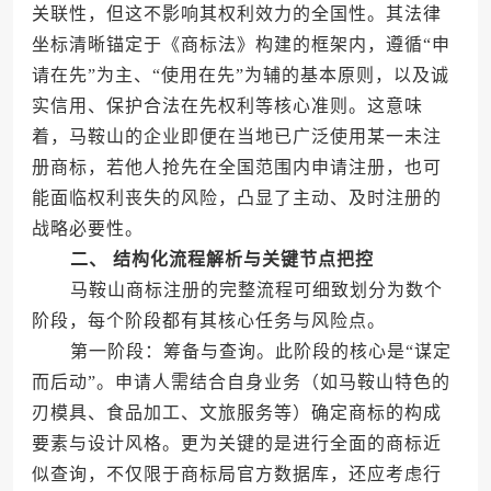
关联性，但这不影响其权利效力的全国性。其法律
坐标清晰锚定于《商标法》构建的框架内，遵循“申
请在先”为主、“使用在先”为辅的基本原则，以及诚
实信用、保护合法在先权利等核心准则。这意味
着，马鞍山的企业即便在当地已广泛使用某一未注
册商标，若他人抢先在全国范围内申请注册，也可
能面临权利丧失的风险，凸显了主动、及时注册的
战略必要性。
二、 结构化流程解析与关键节点把控
马鞍山商标注册的完整流程可细致划分为数个
阶段，每个阶段都有其核心任务与风险点。
第一阶段：筹备与查询。此阶段的核心是“谋定
而后动”。申请人需结合自身业务（如马鞍山特色的
刃模具、食品加工、文旅服务等）确定商标的构成
要素与设计风格。更为关键的是进行全面的商标近
似查询，不仅限于商标局官方数据库，还应考虑行