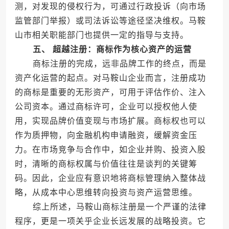
测，对发现的侵权行为，可通过行政投诉（向市场
监管部门举报）或司法诉讼等途径坚决维权。马鞍
山市相关职能部门也提供一定的指导与支持。
五、 超越注册：商标作为核心资产的运营
商标注册的完成，远非品牌工作的终点，而是
资产化运营的起点。对马鞍山企业而言，注册成功
的商标是重要的无形资产，可用于评估作价、注入
公司资本。通过商标许可，企业可以授权他人使
用，实现品牌价值变现与市场扩展。商标权也可以
作为质押物，向金融机构申请融资，缓解资金压
力。在市场竞争与合作中，如企业并购、投资入股
时，清晰的商标权属与价值往往是谈判的关键筹
码。因此，企业应有意识地将商标管理纳入整体战
略，从成本中心思维转向投资与资产运营思维。
综上所述，马鞍山商标注册是一个严谨的法律
程序，更是一项关乎企业长远发展的战略投资。它