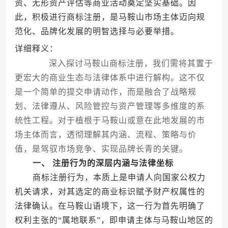
资、无形资产评估等商业活动奠定坚实基础。因
此，积极进行商标注册，是马鞍山市场主体迈向规
范化、品牌化发展的明智选择与必要举措。
详细释义：
深入探讨马鞍山商标注册，我们需将其置于
更宏大的商业生态与法律体系中进行解构。这不仅
是一个简单的提交申请动作，而是融合了战略规
划、法律遵从、风险管控与资产管理等多维度的系
统性工程。对于植根于马鞍山或意在此地发展的市
场主体而言，透彻理解其内涵、流程、策略与价
值，是驾驭市场竞争、实现品牌长青的关键。
一、 注册行为的深层内涵与法律坐标
商标注册行为，本质上是申请人向国家公权力
机关请求，对其选定的商业标识赋予财产权属性的
法律确认。在马鞍山语境下，这一行为首先明确了
权利主张的“属地联系”，即申请主体与马鞍山地区的