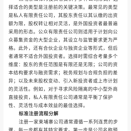
择适合的类型是注册前的关键决策。最常见的类型
是私人有限责任公司，其股东责任以其认缴的出资
额为限，股权转让相对灵活，是外国投资者最普遍
采用的形态。公众有限责任公司则适用于计划向公
众募集资金的大型企业，其设立与监管要求更为严
格。此外，还有合伙企业与独资企业等形式，但后
者通常不适合外国投资者。选择时需综合考量多个
维度：股东的责任范围是有限还是无限；公司的资
本结构要求与融资需求；税务规划与合规负担的差
异；以及未来股权变动、引入新投资者或上市计划
的灵活性。例如，对于寻求风险隔离的中小型外商
直接投资，私人有限责任公司通常是平衡了保护
性、灵活性与成本效益的最佳选择。
标准注册流程分解
注册一家柬埔寨公司通常遵循一系列连贯的步
骤，每一步都有其特定要求。第一步是公司名称预