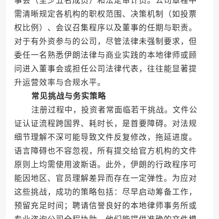
事会（至少五名成员）和法定审计员。公司章程中
需清晰规定各机构的职权范围、决策机制（如投票
权比例）、会议召集程序以及董事的任期与职责。
对于有外资参与的公司，尽管法律未强制要求，但
委任一名熟悉伊朗法律与商业实践的本地律师或顾
问进入董事会或担任公司法律代表，往往能显著提
升运营效率与合规水平。
常见挑战与务实策略
注册过程中，投资者常面临若干挑战。文件公
证认证流程跨国界、耗时长，是首要障碍。对法规
细节理解不深可能导致文件反复修改，拖延进度。
语言障碍也不容忽视，所有提交给官方机构的文件
原则上均需使用波斯语。此外，伊朗的行政程序可
能因地区、官员理解差异而存在一定弹性。为应对
这些挑战，成功的策略包括：尽早启动筹备工作，
预留充足时间；聘请信誉良好的本地律师事务所或