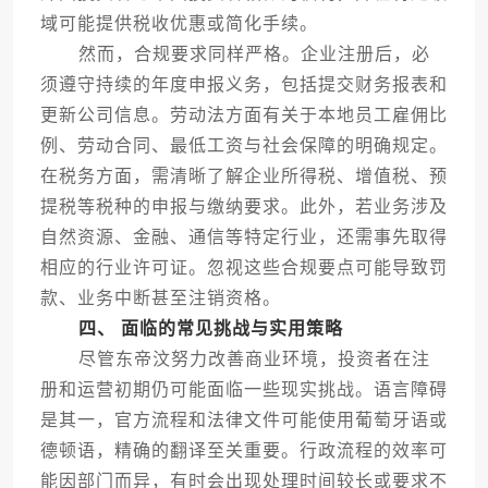
域可能提供税收优惠或简化手续。
然而，合规要求同样严格。企业注册后，必
须遵守持续的年度申报义务，包括提交财务报表和
更新公司信息。劳动法方面有关于本地员工雇佣比
例、劳动合同、最低工资与社会保障的明确规定。
在税务方面，需清晰了解企业所得税、增值税、预
提税等税种的申报与缴纳要求。此外，若业务涉及
自然资源、金融、通信等特定行业，还需事先取得
相应的行业许可证。忽视这些合规要点可能导致罚
款、业务中断甚至注销资格。
四、 面临的常见挑战与实用策略
尽管东帝汶努力改善商业环境，投资者在注
册和运营初期仍可能面临一些现实挑战。语言障碍
是其一，官方流程和法律文件可能使用葡萄牙语或
德顿语，精确的翻译至关重要。行政流程的效率可
能因部门而异，有时会出现处理时间较长或要求不