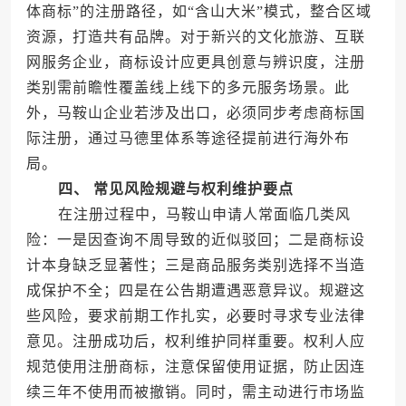
体商标”的注册路径，如“含山大米”模式，整合区域
资源，打造共有品牌。对于新兴的文化旅游、互联
网服务企业，商标设计应更具创意与辨识度，注册
类别需前瞻性覆盖线上线下的多元服务场景。此
外，马鞍山企业若涉及出口，必须同步考虑商标国
际注册，通过马德里体系等途径提前进行海外布
局。
四、 常见风险规避与权利维护要点
在注册过程中，马鞍山申请人常面临几类风
险：一是因查询不周导致的近似驳回；二是商标设
计本身缺乏显著性；三是商品服务类别选择不当造
成保护不全；四是在公告期遭遇恶意异议。规避这
些风险，要求前期工作扎实，必要时寻求专业法律
意见。注册成功后，权利维护同样重要。权利人应
规范使用注册商标，注意保留使用证据，防止因连
续三年不使用而被撤销。同时，需主动进行市场监