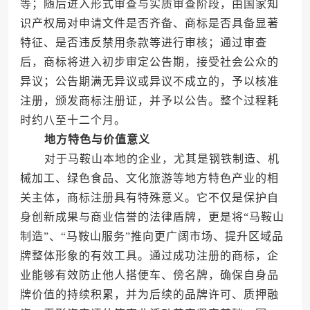
等；随后进入形式审查与实质审查阶段，由国家知
识产权局对申请文件是否齐备、商标是否具备显著
特征、是否违反禁用条款等进行审核；通过审查
后，商标将进入初步审定公告期，接受社会公众的
异议；公告期满无异议或异议不成立的，予以核准
注册，颁发商标注册证，并予以公告。整个过程耗
时约八至十二个月。
地方特色与价值意义
对于马鞍山本地的企业，尤其是钢铁制造、机
械加工、绿色食品、文化旅游等地方特色产业的相
关主体，商标注册具有特殊意义。它不仅是保护自
身创新成果与商业信誉的法律盾牌，更是将“马鞍山
制造”、“马鞍山服务”推向更广阔市场、提升区域品
牌整体形象的有效工具。通过成功注册的商标，企
业能够有效防止他人搭便车、傍名牌，确保自身品
牌价值的持续积累，并为后续的品牌许可、质押融