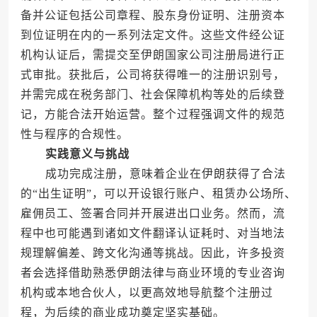
备并公证包括公司章程、股东身份证明、注册资本
到位证明在内的一系列法定文件。这些文件经公证
机构认证后，需提交至伊朗国家公司注册局进行正
式审批。获批后，公司将获得唯一的注册识别号，
并需完成在税务部门、社会保障机构等处的后续登
记，方能合法开始运营。整个过程强调文件的规范
性与程序的合规性。
实践意义与挑战
成功完成注册，意味着企业在伊朗获得了合法
的“出生证明”，可以开设银行账户、租赁办公场所、
雇佣员工、签署合同并开展进出口业务。然而，流
程中也可能遇到诸如文件翻译认证耗时、对当地法
规理解偏差、跨文化沟通等挑战。因此，许多投资
者会选择借助熟悉伊朗法律与商业环境的专业咨询
机构或本地合伙人，以更高效地导航整个注册过
程，为后续的商业成功奠定坚实基础。