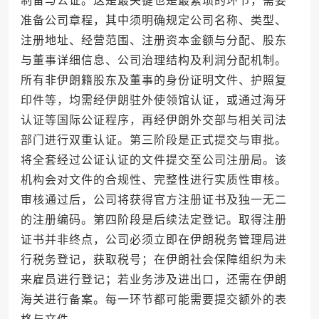
制备与公证。这是最关键也是最繁琐的环节，需要
准备公司章程，其中须明确规定公司名称、类型、
注册地址、经营范围、注册资本金额与分配、股东
与董事详细信息、公司治理结构及利润分配机制。
所有非伊朗籍股东及董事的身份证明文件、护照复
印件等，均需经伊朗驻外使领馆认证，或通过海牙
认证等国际公证程序，再经伊朗外交部与相关司法
部门进行双重认证。第三阶段是正式提交与审批。
将全套经过公证认证的文件提交至公司注册局。该
机构会对文件的合规性、完整性进行实质性审核。
审核通过后，公司将获得官方注册证书及独一无二
的注册编码。第四阶段是后续法定登记。取得注册
证书并非终点，公司必须立即在伊朗税务管理局进
行税务登记，获取税号；在伊朗社会保障组织为未
来雇员进行登记；若业务涉及进出口，还需在伊朗
海关进行备案。每一环节都可能需要提交额外的表