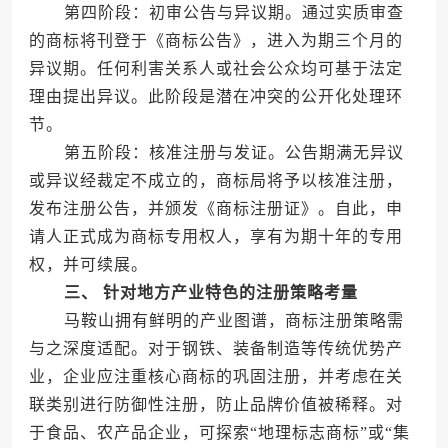
第四阶段：初审公告与异议期。通过实质审查
的商标将刊登于《商标公告》，进入为期三个月的
异议期。任何利害关系人或社会公众均可基于法定
理由提出异议。此阶段是潜在冲突的公开化处理环
节。
第五阶段：核准注册与发证。公告期满无异议
或异议经裁定不成立的，商标局将予以核准注册，
发布注册公告，并颁发《商标注册证》。自此，申
请人正式成为商标专用权人，享有为期十年的专用
权，并可续展。
三、 针对地方产业特色的注册策略考量
马鞍山拥有鲜明的产业图谱，商标注册策略需
与之深度适配。对于钢铁、装备制造等传统优势产
业，企业应注重核心商标的巩固注册，并考虑在关
联类别进行防御性注册，防止品牌价值被稀释。对
于食品、农产品企业，可探索“地理标志商标”或“集