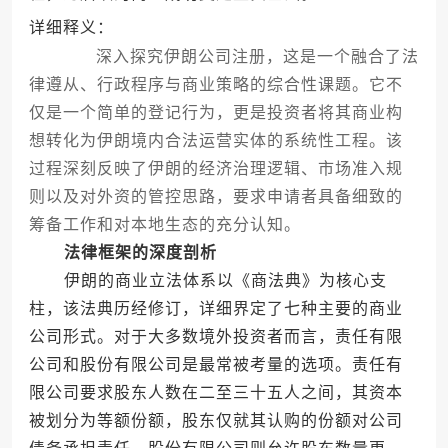
详细释义：
深入探究伊朗公司注册，这是一个融合了法
律遵从、行政程序与商业策略的综合性课题。它不
仅是一个简单的登记行为，更是投资者将其商业构
想转化为伊朗境内合法运营实体的系统性工程。该
过程深刻反映了伊朗的经济治理逻辑、市场准入规
则以及对外资的管控思路，要求申请者具备细致的
筹备工作和对本地生态的充分认知。
法律框架的深度剖析
伊朗的商业立法体系以《商法典》为核心支
柱，该法典历经修订，详细界定了七种主要的商业
公司形式。对于大多数境外投资者而言，责任有限
公司和股份有限公司是最常被考量的选项。责任有
限公司要求股东人数在二至三十五人之间，其资本
被划分为等额份额，股东仅就其认购的份额对公司