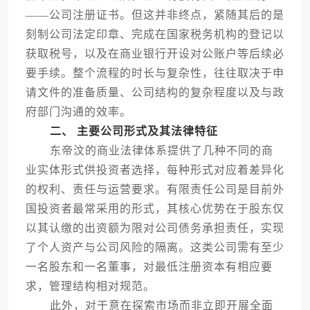
——公司注册证书。但这并非终点，紧随其后的是
刻制公司法定印章、完成在国家税务机构的登记以
获取税号，以及在商业银行开设对公账户等后续必
要手续。整个流程的时长与复杂性，往往取决于申
请文件的准备质量、公司结构的复杂程度以及与政
府部门沟通的效率。
二、 主要公司形式及其法律特征
东帝汶的商业法律体系提供了几种不同的商
业实体形式供投资者选择，每种形式对应着差异化
的权利、责任与运营要求。有限责任公司是目前外
国投资者最常采用的形式，其核心优势在于股东仅
以其认缴的出资额为限对公司债务承担责任，实现
了个人资产与公司风险的隔离。这类公司需有至少
一名股东和一名董事，对最低注册资本有相应要
求，管理结构相对规范。
此外，对于意在探索市场而非立即开展全面