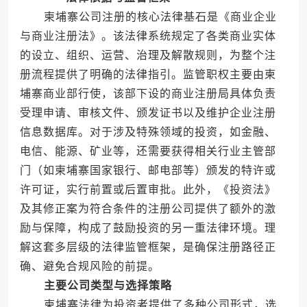
柬埔寨公司注册的核心法律基石是《商业企业
与商业注册法》。该法律系统规定了各类商业实体
的设立、组织、运营、治理及解散规则，为整个注
册流程提供了明确的法律指引。监管职权主要由柬
埔寨商业部行使，该部下设的商业注册局具体负责
受理申请、审核文件、颁发证书以及维护企业注册
信息数据库。对于涉及特殊领域的投资，如金融、
电信、能源、矿业等，还需要获得相关行业主管部
门（如柬埔寨国家银行、邮电部等）颁发的特许或
许可证，实行前置或后置审批。此外，《投资法》
及其修正案为符合条件的注册公司提供了额外的激
励与保障，构成了鼓励投资的另一重法律环境。理
解这套多层级的法律监管框架，是确保注册路径正
确、避免合规风险的前提。
主要公司类型与选择策略
柬埔寨法律为投资者提供了多种公司形式，选