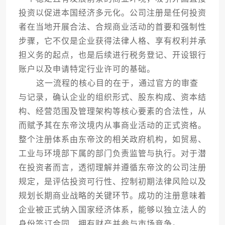
投资以促进本国经济多元化。公司注册是任何投资
者在当地开展合法、合规商业活动的首要和强制性
步骤，它不仅是企业获得法律人格、享有权利并承
担义务的起点，也是后续进行税务登记、开设银行
账户以及申请特定行业许可的基础。
这一流程的核心目的在于，通过官方的审查
与记录，确认企业的组织形式、股东构成、资本结
构、经营范围及管理架构等核心要素的合法性，从
而赋予其在东帝汶境内从事商业活动的正式资格。
整个注册体系由东帝汶的相关政府机构，如贸易、
工业与环境部下属的部门负责监管与执行。对于潜
在投资者而言，透彻理解并遵循东帝汶的公司注册
规定，是评估投资可行性、控制初期法律风险以及
规划长期商业战略的关键环节。成功的注册意味着
企业被正式纳入国家经济体系，能够以独立法人的
身份签订合同、拥有财产并参与市场竞争。