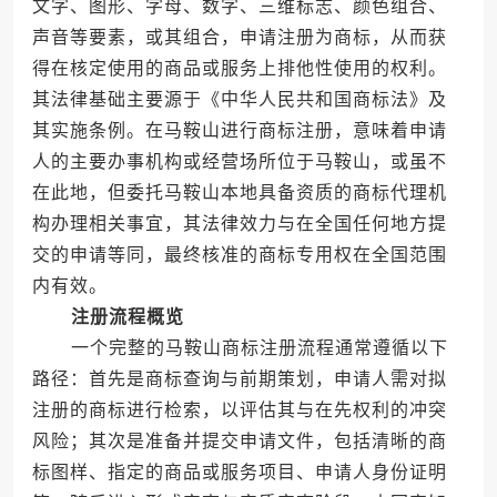
文字、图形、字母、数字、三维标志、颜色组合、
声音等要素，或其组合，申请注册为商标，从而获
得在核定使用的商品或服务上排他性使用的权利。
其法律基础主要源于《中华人民共和国商标法》及
其实施条例。在马鞍山进行商标注册，意味着申请
人的主要办事机构或经营场所位于马鞍山，或虽不
在此地，但委托马鞍山本地具备资质的商标代理机
构办理相关事宜，其法律效力与在全国任何地方提
交的申请等同，最终核准的商标专用权在全国范围
内有效。
注册流程概览
一个完整的马鞍山商标注册流程通常遵循以下
路径：首先是商标查询与前期策划，申请人需对拟
注册的商标进行检索，以评估其与在先权利的冲突
风险；其次是准备并提交申请文件，包括清晰的商
标图样、指定的商品或服务项目、申请人身份证明