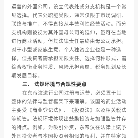
运营的外国公司，设立代表处或分支机构是一个常
见选择。代表处职能受限，通常仅限于市场调研、
联络与推广，不得直接从事营利性经营活动。而分
支机构则被视为其外国母公司的延伸，虽可在当地
进行商业活动，但其法律责任最终由母公司承担。
对于小型或家族生意，个人独资企业也是一种选
择，但投资者需承担无限责任。选择何种形式，需
综合权衡业务性质、风险承担意愿、税务规划及长
期发展目标。
三、 法规环境与合规性要点
在东帝汶进行公司注册与运营，必须置于其
整体的法律与监管框架下来理解。该国的商业活动
主要受《商业登记法》、《投资法》以及相关税法
等规管。法规环境体现出鼓励投资与加强监管并存
的特点。例如，为吸引外资，东帝汶在法律上赋予
外国投资者与本国投资者相似的权利，并在特定领