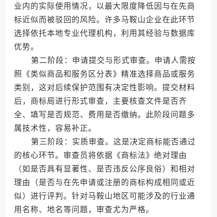
业内的实际使用情况，以最大限度降低因与在先商
标近似而被驳回的风险。许多马鞍山企业在此环节
选择依托本地专业代理机构，利用其经验与数据库
优势。
第二阶段：申请提交与形式审查。申请人需按
照《类似商品和服务区分表》精准选择商品或服务
类别，这对后续保护范围有决定性影响。提交材料
后，商标局进行形式审查，主要核查文件是否齐
全、填写是否规范、费用是否缴纳。此阶段问题多
属技术性，容易补正。
第三阶段：实质审查。这是决定商标能否通过
的核心环节。审查员将依据《商标法》绝对理由
（如是否具有显著性、是否违反公序良俗）和相对
理由（是否与在先申请或注册的商标构成相同或近
似）进行评判。针对马鞍山地区可能涉及的行业通
用名称、地名等问题，审查尤为严格。