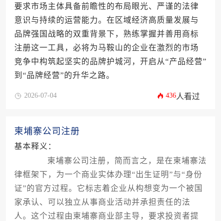
要求市场主体具备前瞻性的布局眼光、严谨的法律
意识与持续的运营能力。在区域经济高质量发展与
品牌强国战略的双重背景下，熟练掌握并善用商标
注册这一工具，必将为马鞍山的企业在激烈的市场
竞争中构筑起坚实的品牌护城河，开启从“产品经营”
到“品牌经营”的升华之路。
2026-07-04
436
人看过
柬埔寨公司注册
基本释义：
柬埔寨公司注册，简而言之，是在柬埔寨法
律框架下，为一个商业实体办理“出生证明”与“身份
证”的官方过程。它标志着企业从构想变为一个被国
家承认、可以独立从事商业活动并承担责任的法
人。这个过程由柬埔寨商业部主导，要求投资者提