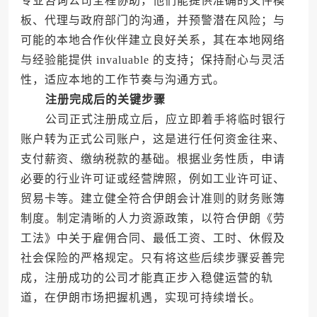
专业咨询公司全程协助，他们能提供准确的文件模
板、代理与政府部门的沟通，并预警潜在风险；与
可能的本地合作伙伴建立良好关系，其在本地网络
与经验能提供 invaluable 的支持；保持耐心与灵活
性，适应本地的工作节奏与沟通方式。
注册完成后的关键步骤
公司正式注册成立后，应立即着手将临时银行
账户转为正式公司账户，这是进行任何资金往来、
支付薪资、缴纳税款的基础。根据业务性质，申请
必要的行业许可证或经营牌照，例如工业许可证、
贸易卡等。建立健全符合伊朗会计准则的财务账簿
制度。制定清晰的人力资源政策，以符合伊朗《劳
工法》中关于雇佣合同、最低工资、工时、休假及
社会保险的严格规定。只有将这些后续步骤妥善完
成，注册成功的公司才能真正步入稳健运营的轨
道，在伊朗市场把握机遇，实现可持续增长。