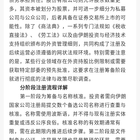
债务承担责任。股份有限公司则允许股东数量更
多，其资本被划分为股票，并可进一步细分为私募
公司与公众公司，后者具备在证券交易所上市的可
能性。除了《商法典》，一系列专门法规如《税收
直接法》、《劳工法》以及由伊朗投资与经济技术
支持组织颁布的外资管理细则，共同构成了注册及
后续运营必须遵循的网状法规环境。特别需要注意
的是，某些行业领域存在外资持股比例限制或需要
获取特定部委的预先批准，这要求在注册筹备阶段
就进行彻底的法律与政策尽职调查。
分阶段注册流程详解
第一阶段为筹备与名称核准。投资者需向伊朗
国家公司注册局提交数个备选公司名称进行查重与
核准。名称需使用波斯语，并不得与现有注册实体
重复或违反公序良俗。核准名称的有效期通常有
限，需在此期限内推进后续步骤。第二阶段是文件