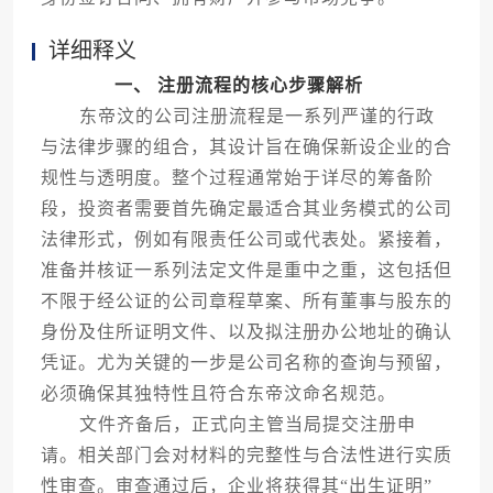
详细释义
一、 注册流程的核心步骤解析
东帝汶的公司注册流程是一系列严谨的行政
与法律步骤的组合，其设计旨在确保新设企业的合
规性与透明度。整个过程通常始于详尽的筹备阶
段，投资者需要首先确定最适合其业务模式的公司
法律形式，例如有限责任公司或代表处。紧接着，
准备并核证一系列法定文件是重中之重，这包括但
不限于经公证的公司章程草案、所有董事与股东的
身份及住所证明文件、以及拟注册办公地址的确认
凭证。尤为关键的一步是公司名称的查询与预留，
必须确保其独特性且符合东帝汶命名规范。
文件齐备后，正式向主管当局提交注册申
请。相关部门会对材料的完整性与合法性进行实质
性审查。审查通过后，企业将获得其“出生证明”