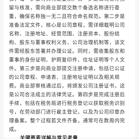
留与核准，需向商业部提交数个备选名称进行查
重，确保名称独一无二且符合命名规范。第二步是
准备法定文件，核心是公司章程，需详细载明公司
名称、注册地址、经营范围、注册资本、股份结
构、股东与董事权利义务、公司治理机制等，该文
件需经股东签署并办理公证。同时，需收集股东和
董事的身份证明、护照复印件、住址证明等个人文
件。第三步是向商业部提交注册申请，包括已公证
的公司章程、申请表、注册地址证明以及相关规
费。商业部审核通过后，将颁发公司注册证书，这
是公司合法成立的法律凭证。第四步是完成注册后
手续，包括在税务局进行税务登记以获取税务识别
号，在劳动部门进行雇主登记，以及为公司印章办
理备案。整个过程若文件齐备，通常可在数周内完
成。
关键要素详解与常见考量