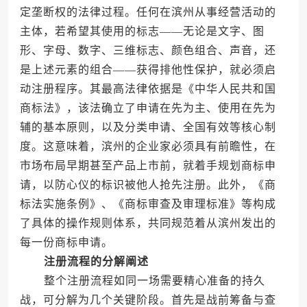
定垄断权的法律过程。任何在滨州从事经营活动的
主体，若希望其使用的标志——无论是文字、图
形、字母、数字、三维标志、颜色组合、声音，还
是上述元素的组合——获得排他性保护，就必须启
动注册程序。其最高法律依据是《中华人民共和国
商标法》，该法确立了申请在先为主、使用在先为
辅的基本原则，以及分类申请、全国有效等核心制
度。这意味着，滨州的企业家必须具有前瞻性，在
市场布局早期甚至产品上市前，就着手规划商标申
请，以防心仪的标识被他人抢先注册。此外，《商
标法实施条例》、《商标审查及审理标准》等构成
了具体的操作规则体系，共同规范着从滨州发出的
每一份商标申请。
注册流程的分解阐述
整个注册流程如同一场需要精心准备的持久
战，可分解为几个关键阶段。首先是战前筹备与查