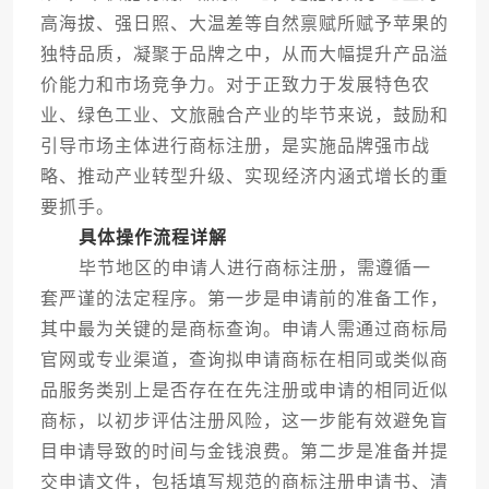
高海拔、强日照、大温差等自然禀赋所赋予苹果的
独特品质，凝聚于品牌之中，从而大幅提升产品溢
价能力和市场竞争力。对于正致力于发展特色农
业、绿色工业、文旅融合产业的毕节来说，鼓励和
引导市场主体进行商标注册，是实施品牌强市战
略、推动产业转型升级、实现经济内涵式增长的重
要抓手。
具体操作流程详解
毕节地区的申请人进行商标注册，需遵循一
套严谨的法定程序。第一步是申请前的准备工作，
其中最为关键的是商标查询。申请人需通过商标局
官网或专业渠道，查询拟申请商标在相同或类似商
品服务类别上是否存在在先注册或申请的相同近似
商标，以初步评估注册风险，这一步能有效避免盲
目申请导致的时间与金钱浪费。第二步是准备并提
交申请文件，包括填写规范的商标注册申请书、清