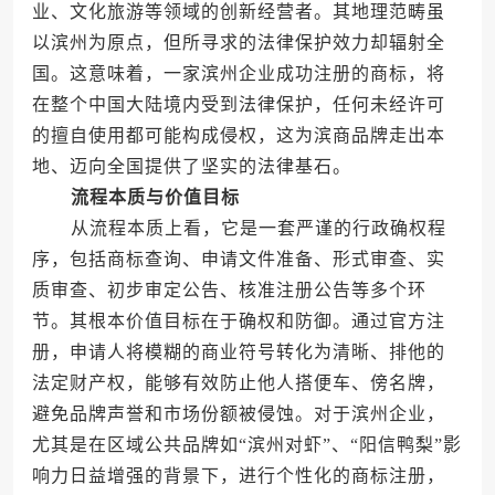
业、文化旅游等领域的创新经营者。其地理范畴虽
以滨州为原点，但所寻求的法律保护效力却辐射全
国。这意味着，一家滨州企业成功注册的商标，将
在整个中国大陆境内受到法律保护，任何未经许可
的擅自使用都可能构成侵权，这为滨商品牌走出本
地、迈向全国提供了坚实的法律基石。
流程本质与价值目标
从流程本质上看，它是一套严谨的行政确权程
序，包括商标查询、申请文件准备、形式审查、实
质审查、初步审定公告、核准注册公告等多个环
节。其根本价值目标在于确权和防御。通过官方注
册，申请人将模糊的商业符号转化为清晰、排他的
法定财产权，能够有效防止他人搭便车、傍名牌，
避免品牌声誉和市场份额被侵蚀。对于滨州企业，
尤其是在区域公共品牌如“滨州对虾”、“阳信鸭梨”影
响力日益增强的背景下，进行个性化的商标注册，