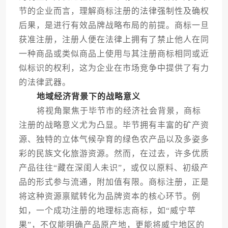
节的企业而言，理解商标注册的法律强制性及确权
后果，是进行有效品牌战略布局的前提。商标一旦
获准注册，注册人便在法律上拥有了禁止他人在同
一种商品或类似商品上使用与其注册商标相同或近
似标识的权利，这为企业在市场竞争中提供了有力
的法律武器。
地域经济背景下的战略意义
将视角聚焦于毕节市的经济社会背景，商标
注册的战略意义尤为凸显。毕节拥有丰富的矿产资
源、独特的立体气候孕育的绿色农产品以及多姿多
彩的民族文化旅游资源。然而，在过去，许多优质
产品往往“藏在深闺人未识”，或仅以原料、初级产
品的形式参与流通，附加值有限。商标注册，正是
将这种资源禀赋转化为品牌资本的核心环节。例
如，一个成功注册的地理标志商标，如“威宁苹
果”，不仅能明确产品原产地，更能将威宁地区的