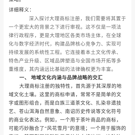
详细释义：
深入探讨大理商标注册，我们需要将其置于
一个更宏大的背景之下进行审视。这不仅是一项法
律行政程序，更是大理地区各类市场主体，在全球
化与数字经济时代，构建品牌核心竞争力、实现可
持续发展的系统性工程。它连接着本土文化传承、
特色产业升级、区域品牌塑造与全国市场开拓等多
重维度，其内涵远比基础的法律确权更为丰富。
一、 地域文化内涵与品牌战略的交汇
大理商标注册的独特性，首先源于其深厚的地
域文化土壤。这里的商标申请，常常不是简单的文
字或图形组合，而是白族三道茶文化、扎染非遗技
艺、苍山洱海自然意象、南诏历史传说等文化符号
的商业化表达。例如，一个用于茶叶商品的商标，
可能巧妙融合了“风花雪月”的意境；一个用于服饰的