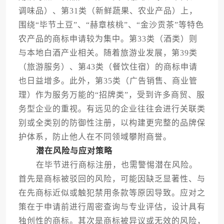
调味品）、第31类（新鲜蔬果、农业产品）上，
围绕“毕节土豆”、“赫章核桃”、“金沙贡茶”等特色
农产品的商标申请较为集中。第33类（酒类）则
与本地白酒产业相关。随着旅游业发展，第39类
（旅游服务）、第43类（餐饮住宿）的商标申请
也日益增多。此外，第35类（广告销售、商业管
理）作为服务万能的“招牌类”，受到许多商贸、服
务型企业的重视。有远见的企业往往会进行关联类
别或全类别的防御性注册，以构建更完整的品牌保
护体系，防止他人在不同领域攀附商誉。
潜在风险与应对策略
在毕节进行商标注册，也需警惕潜在风险。
首先是商标被驳回的风险，可能因缺乏显著性、与
在先商标近似或触犯禁用条款等原因导致。应对之
策在于申请前进行周密查询与专业评估，设计具有
独创性的商标。其次是商标被异议或无效的风险，