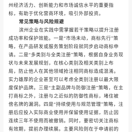
州经济活力、创新能力和市场诚信水平的重要指
标，有助于优化营商环境，吸引外部投资。
常见策略与风险规避
滨州企业在实践中需掌握若干策略以提升注册
成功率和保护效能。一是“市场未动，商标先行”策
略，在产品研发或服务策划阶段就同步启动商标申
请。二是“多类别与全类注册”策略，根据自身业务现
状与未来发展规划，在核心类别及相关类别上布
局，防止他人在其他领域抢注相同商标造成混淆。
实力雄厚的企业甚至可以考虑全类别注册以最大限
度保护品牌。三是“主副品牌与防御注册”策略，在主
打商标之外，注册与之近似的防御性商标，堵住被
傍名牌的漏洞。四是“持续使用与规范管理”策略，注
册后应投入实际商业使用并保留使用证据，防止因
连续三年不使用而被撤销。同时，要密切关注商标
有效期，提前办理续展。主要风险则在于申请前的