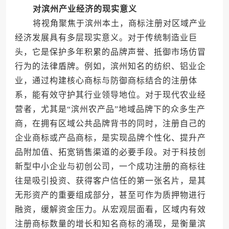
对滨州产业经济的现实意义
将视角聚焦于滨州本土，商标注册对区域产业
经济发展具有多层现实意义。对于传统制造业巨
头，它是保护多年积累的品牌声誉、抵御市场仿冒
行为的法律盾牌。例如，滨州知名的纺织、铝业企
业，通过构建核心商标与防御商标结合的注册体
系，能有效守护其行业领导地位。对于现代农业经
营者，尤其是“滨州农产品”地域品牌下的众多生产
商，在拥有区域公共品牌背书的同时，注册自己的
企业商标或产品商标，是实现品牌个性化、提升产
品附加值、拓宽销售渠道的必要手段。对于科技创
新型中小企业与初创公司，一个成功注册的商标往
往是吸引投资、获得客户信任的第一张名片，是其
无形资产的重要组成部分，甚至可作为质押物进行
融资，缓解资金压力。从宏观层面看，区域内有效
注册商标数量的增长和知名商标的涌现，是衡量滨