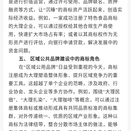
是进行价值运营，通过许可使用、品牌联名、质押
融资等方式，让“沉睡”的商标资产活跃起来，创造实
际经济收益。例如，一家成功注册了特色食品商标
的大理企业，可以通过授权给其他合规生产商使
用，快速扩大市场占有率；或者以其商标权作为无
形资产进行评估，向银行申请贷款，解决发展中的
资金问题。
五、 区域公共品牌建设中的商标角色
在“区域公用品牌”日益受到重视的今天，商标
注册成为大理塑造整体形象、提升区域竞争力的重
要工具。这超越了单个企业的范畴，涉及政府、行
业协会、龙头企业等多方协作。例如，围绕“大理民
宿”、“大理扎染”、“大理咖啡”等概念，可以通过注
册集体商标或推动形成具有共同品质标准的商标集
群，对外传递统一、优质的区域产业形象。这种以
商标为法律纽带，整合分散市场主体的做法，能够