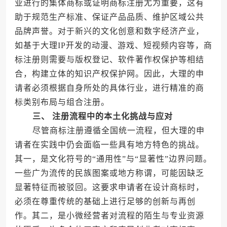
业进行的集体商标或证明商标注册尤为重要，这有
助于规范生产标准、保证产品品质、维护区域公共
品牌声誉。对于新兴的文化创意和数字经济产业，
如基于大理IP开发的动漫、游戏、短视频内容等，商
标注册则需要与版权登记、软件著作权保护等相结
合，构建立体的知识产权保护网。因此，大理的申
请者必须根据自身所处的具体行业，进行精准的商
标类别布局与组合注册。
三、 注册流程中的本土化挑战与应对
尽管商标注册遵循全国统一流程，但大理的申
请者在实践中仍会面临一些具有地方特色的挑战。
其一，是文化符号的“通用性”与“显著性”边界问题。
一些广为流传的民族图案或地方称谓，可能因缺乏
显著特征而被驳回。这要求申请者在设计商标时，
必须在尊重传统的基础上进行足够的创新与再创
作。其二，是小微经营者对流程的陌生与专业资源