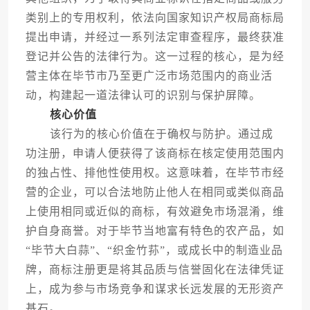
类别上的专用权利，依法向国家知识产权局商标局
提出申请，并经过一系列法定审查程序，最终获准
登记并公告的法律行为。这一过程的核心，是为经
营主体在毕节市乃至更广泛市场范围内的商业活
动，构建起一道法律认可的识别与保护屏障。
核心价值
该行为的核心价值在于确权与防护。通过成
功注册，申请人便获得了该商标在核定使用范围内
的独占性、排他性使用权。这意味着，在毕节市经
营的企业，可以合法地防止他人在相同或类似商品
上使用相同或近似的商标，有效避免市场混淆，维
护自身商誉。对于毕节当地富有特色的农产品，如
“毕节大白蒜”、“织金竹荪”，或成长中的制造业品
牌，商标注册更是将其品质与信誉固化在法律凭证
上，成为参与市场竞争和谋求长远发展的无形资产
基石。