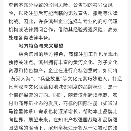
查询不充分导致的驳回风险、公告期的被异议风
险，以及注册后可能面临的无效宣告、撤销等法律
挑战。因此，许多滨州企业选择与专业的商标代理
机构或法律顾问合作，借助其经验规避风险，高效
处理各类法律事务。
地方特色与未来展望
结合滨州的地方特色，商标注册工作也呈现出
独特关注点。滨州拥有丰富的黄河文化、孙子文化
资源和特色物产，企业在进行商标创意时，如何将
“黄河入海”、“兵圣故里”等文化元素巧妙融入，打造
具有深厚文化底蕴和地域识别度的品牌标识，是一
个值得探索的方向。同时，随着滨州跨境电商、农
村电商等新业态的发展，商标的国际注册（如通过
马德里体系）需求也将逐渐增长，帮助本土品牌走
向世界。展望未来，在知识产权强国战略和品牌强
国战略的驱动下，滨州商标注册将从一项被动的法