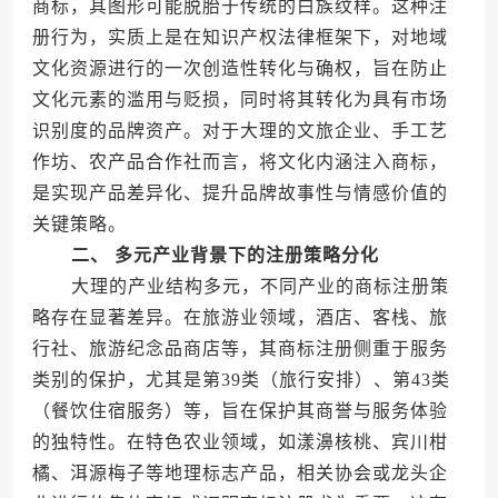
商标，其图形可能脱胎于传统的白族纹样。这种注
册行为，实质上是在知识产权法律框架下，对地域
文化资源进行的一次创造性转化与确权，旨在防止
文化元素的滥用与贬损，同时将其转化为具有市场
识别度的品牌资产。对于大理的文旅企业、手工艺
作坊、农产品合作社而言，将文化内涵注入商标，
是实现产品差异化、提升品牌故事性与情感价值的
关键策略。
二、 多元产业背景下的注册策略分化
大理的产业结构多元，不同产业的商标注册策
略存在显著差异。在旅游业领域，酒店、客栈、旅
行社、旅游纪念品商店等，其商标注册侧重于服务
类别的保护，尤其是第39类（旅行安排）、第43类
（餐饮住宿服务）等，旨在保护其商誉与服务体验
的独特性。在特色农业领域，如漾濞核桃、宾川柑
橘、洱源梅子等地理标志产品，相关协会或龙头企