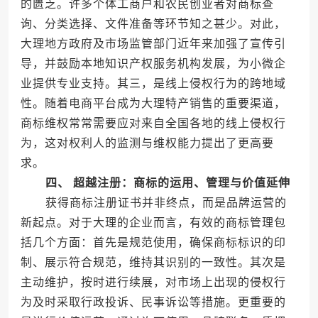
的匮乏。许多个体工商户和农民创业者对商标查
询、分类选择、文件准备等环节知之甚少。对此，
大理地方政府及市场监管部门近年来加强了宣传引
导，并鼓励本地知识产权服务机构发展，为小微企
业提供专业支持。其三，是线上侵权行为的跨地域
性。随着电商平台成为大理特产销售的重要渠道，
商标维权常常需要应对来自全国各地的线上侵权行
为，这对权利人的监测与维权能力提出了更高要
求。
四、 超越注册：商标的运用、管理与价值延伸
获得商标注册证书并非终点，而是品牌运营的
新起点。对于大理的企业而言，有效的商标管理包
括几个方面：首先是规范使用，确保商标标识的印
制、展示符合规范，维持其识别的一致性。其次是
主动维护，按时进行续展，对市场上出现的侵权行
为及时采取行政投诉、民事诉讼等措施。更重要的