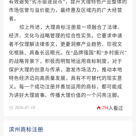
有效避免“劣币驱逐良币”，提升大理特色产业整体的
市场信誉与溢价能力，最终惠及区域内的广大经营
者。
综上所述，大理商标注册是一项融合了法律、
经济、文化与战略管理的综合性实务。它要求申请
者不仅理解法律条文，更要洞察产业趋势、珍视文
化根脉、具备长远眼光。在“品牌强国”和“乡村振兴”
的战略背景下，积极而明智地运用商标制度，对于
保护大理的创意与传承，激发市场活力，推动本地
特色经济迈向高质量发展，具有不可替代的现实意
义。每一个成功注册并善加运用的商标，都可能成
为讲好大理故事、传播大理价值的一个闪亮注脚。
2026-07-19
294
人看过
滨州商标注册