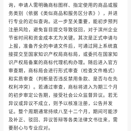
询，申请人需明确商标图样、指定使用的商品或服
务类别（依据《类似商品和服务区分表》），并进
行专业的近似查询。这一步至关重要，能初步预判
注册风险，避免盲目提交导致驳回，对于滨州企业
节省时间和资金成本尤为关键。其次是正式申请与
上报，准备齐全的申请文件后，可通过网上系统直
接提交至国家知识产权局商标局，或委托在国家知
识产权局备案的商标代理机构办理。随后进入官方
审查期，商标局会进行形式审查（检查文件格式）
和实质审查（判断是否违反禁用条款、是否与在先
权利冲突）。若通过审查，商标将进入为期三个月
的初步审定公告期，接受社会公众监督异议。若无
异议或异议不成立，则予以核准注册，公告并发
证。整个周期通常持续八至十二个月，期间可能涉
及补正、驳回、异议答辩等各类法律文书往来，需
要耐心与专业应对。