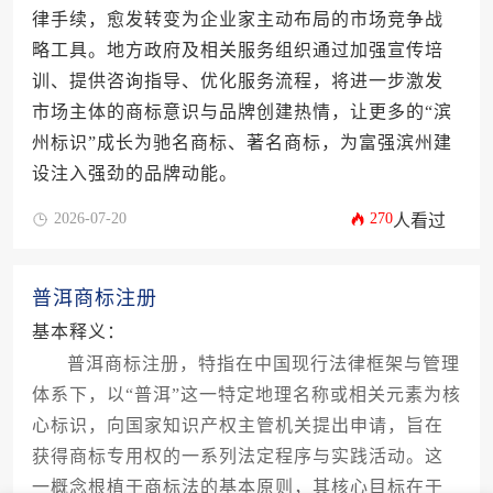
律手续，愈发转变为企业家主动布局的市场竞争战
略工具。地方政府及相关服务组织通过加强宣传培
训、提供咨询指导、优化服务流程，将进一步激发
市场主体的商标意识与品牌创建热情，让更多的“滨
州标识”成长为驰名商标、著名商标，为富强滨州建
设注入强劲的品牌动能。
2026-07-20
270
人看过
普洱商标注册
基本释义：
普洱商标注册，特指在中国现行法律框架与管理
体系下，以“普洱”这一特定地理名称或相关元素为核
心标识，向国家知识产权主管机关提出申请，旨在
获得商标专用权的一系列法定程序与实践活动。这
一概念根植于商标法的基本原则，其核心目标在于