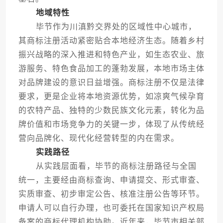
地域特性
毕节作为川滇黔交界处的区域性中心城市，
其商标注册活动紧密贴合本地经济生态。随着乡村
振兴战略的深入推进和特色产业，如生态农业、旅
游服务、特色食品加工的蓬勃发展，本地市场主体
对品牌建设的意识日益增强。商标注册不仅是法律
要求，更是企业将本地资源优势，如凉爽气候孕育
的农特产品、独特的少数民族文化元素，转化为品
牌价值和市场竞争力的关键一步，体现了从传统经
营向品牌化、现代化经营转型的内在需求。
实践路径
从实践层面看，毕节的商标注册路径与全国
统一，主要经由商标查询、申请提交、形式审查、
实质审查、初步审定公告、核准注册公告等环节。
申请人可以自行办理，也可委托在国家知识产权局
备案的商标代理机构协助。近年来，毕节市相关部