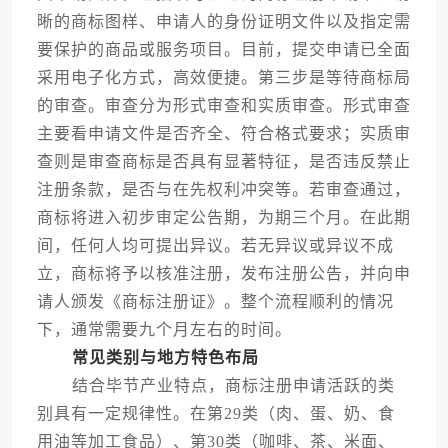
晰的商标图样、申请人的身份证明文件以及指定需
要保护的商品或服务项目。目前，提交申请已全面
采用电子化方式，高效便捷。第三步是等待商标局
的审查。审查分为形式审查和实质审查。形式审查
主要看申请文件是否齐全、符合格式要求；实质审
查则是审查商标是否具有显著特征，是否违反禁止
注册条款，是否与在先权利冲突等。若审查通过，
商标将进入初步审定公告期，为期三个月。在此期
间，任何人均可提出异议。若无异议或异议不成
立，商标将予以核准注册，发布注册公告，并向申
请人颁发《商标注册证》。整个流程顺利的情况
下，通常需要九个月左右的时间。
常见类别与地方特色布局
结合毕节产业特点，商标注册申请活跃的类
别具有一定规律性。在第29类（肉、蛋、奶、食
用油等加工食品）、第30类（咖啡、茶、米面、