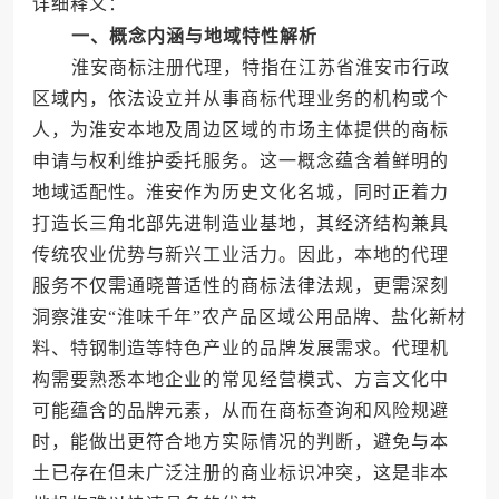
详细释义：
一、概念内涵与地域特性解析
淮安商标注册代理，特指在江苏省淮安市行政
区域内，依法设立并从事商标代理业务的机构或个
人，为淮安本地及周边区域的市场主体提供的商标
申请与权利维护委托服务。这一概念蕴含着鲜明的
地域适配性。淮安作为历史文化名城，同时正着力
打造长三角北部先进制造业基地，其经济结构兼具
传统农业优势与新兴工业活力。因此，本地的代理
服务不仅需通晓普适性的商标法律法规，更需深刻
洞察淮安“淮味千年”农产品区域公用品牌、盐化新材
料、特钢制造等特色产业的品牌发展需求。代理机
构需要熟悉本地企业的常见经营模式、方言文化中
可能蕴含的品牌元素，从而在商标查询和风险规避
时，能做出更符合地方实际情况的判断，避免与本
土已存在但未广泛注册的商业标识冲突，这是非本