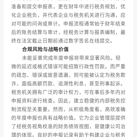
准备和提交申报表，更在财年中进行税务规划，优
化企业税负，并代表企业与税务机关进行沟通，应
对可能的问询或审计。申报流程通常始于财年结束
后的账务结算与审计，经税务计算与报表编制，最
终在法定截止日期前通过数字签名在线提交。
合规风险与战略价值
未能妥善完成年度申报将带来显著风险。轻
微的延迟或格式错误可能招致行政性罚款。而严重
的疏忽、错误或故意遗漏，则可能被认定为税务欺
诈，面临高额罚款、追溯性利息，甚至刑事起诉。
税务机关拥有广泛的审计权力，可在事后多年内对
申报资料进行核查。因此，建立稳健的内部税务控
制流程至关重要。然而，从积极角度看，高效准确
的年度申报也具有战略价值。它为企业管理层提供
了经税务视角校准的财务绩效视图，是健康公司治
理的体现。良好的申报记录有助于构建企业与税务