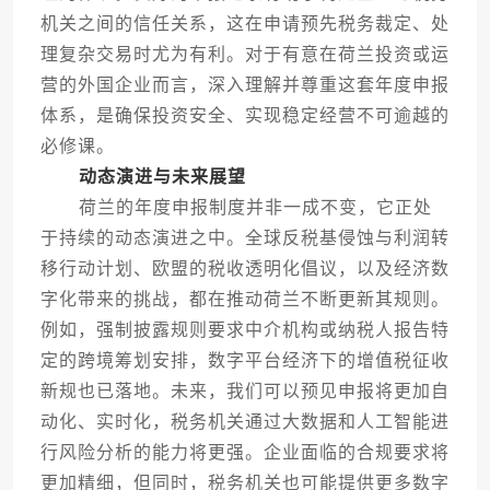
机关之间的信任关系，这在申请预先税务裁定、处
理复杂交易时尤为有利。对于有意在荷兰投资或运
营的外国企业而言，深入理解并尊重这套年度申报
体系，是确保投资安全、实现稳定经营不可逾越的
必修课。
动态演进与未来展望
荷兰的年度申报制度并非一成不变，它正处
于持续的动态演进之中。全球反税基侵蚀与利润转
移行动计划、欧盟的税收透明化倡议，以及经济数
字化带来的挑战，都在推动荷兰不断更新其规则。
例如，强制披露规则要求中介机构或纳税人报告特
定的跨境筹划安排，数字平台经济下的增值税征收
新规也已落地。未来，我们可以预见申报将更加自
动化、实时化，税务机关通过大数据和人工智能进
行风险分析的能力将更强。企业面临的合规要求将
更加精细，但同时，税务机关也可能提供更多数字