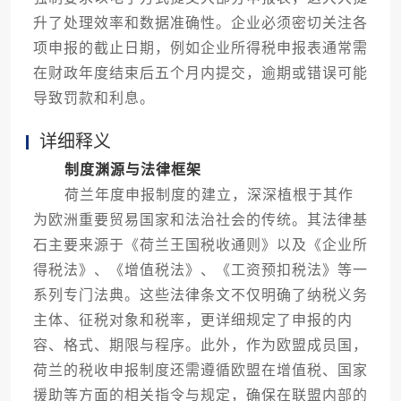
升了处理效率和数据准确性。企业必须密切关注各
项申报的截止日期，例如企业所得税申报表通常需
在财政年度结束后五个月内提交，逾期或错误可能
导致罚款和利息。
详细释义
制度渊源与法律框架
荷兰年度申报制度的建立，深深植根于其作
为欧洲重要贸易国家和法治社会的传统。其法律基
石主要来源于《荷兰王国税收通则》以及《企业所
得税法》、《增值税法》、《工资预扣税法》等一
系列专门法典。这些法律条文不仅明确了纳税义务
主体、征税对象和税率，更详细规定了申报的内
容、格式、期限与程序。此外，作为欧盟成员国，
荷兰的税收申报制度还需遵循欧盟在增值税、国家
援助等方面的相关指令与规定，确保在联盟内部的