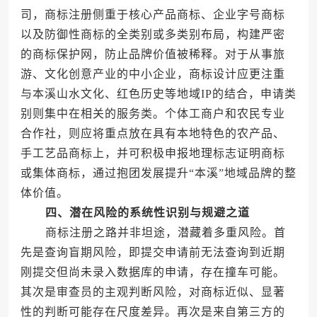
司，商标注册侧重于核心产品商标、企业字号商标
以及防御性商标的全类别或多类别布局，构建严密
的商标保护网，防止品牌价值被稀释。对于从事旅
游、文化创意产业的中小企业，商标设计应更注重
与本溪山水文化、红色历史等地域IP的结合，申请类
别则集中在相关的服务类。个体工商户和农民专业
合作社，则应将重点放在具有本地特色的农产品、
手工艺品商标上，并可积极申报地理标志证明商标
或集体商标，通过抱团发展提升“本溪”地域品牌的整
体价值。
四、潜在风险的系统性识别与规避之道
商标注册之路并非坦途，潜藏着多重风险。首
先是查询盲期风险，即提交申请前无法查询到近期
刚提交但尚未录入数据库的申请，存在撞车可能。
其次是审查员的主观判断风险，对商标近似、显著
性的判断可能存在尺度差异。再次是来自第三方的