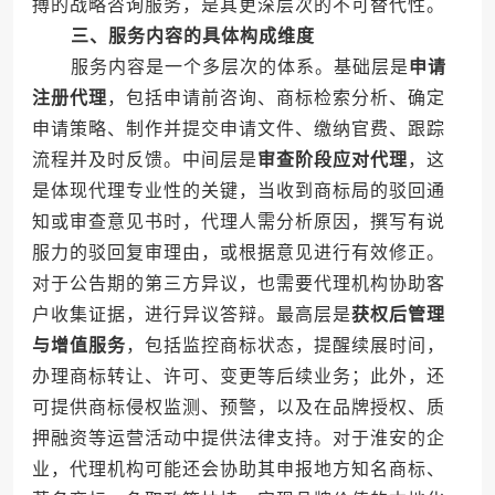
搏的战略咨询服务，是其更深层次的不可替代性。
三、服务内容的具体构成维度
服务内容是一个多层次的体系。基础层是
申请
注册代理
，包括申请前咨询、商标检索分析、确定
申请策略、制作并提交申请文件、缴纳官费、跟踪
流程并及时反馈。中间层是
审查阶段应对代理
，这
是体现代理专业性的关键，当收到商标局的驳回通
知或审查意见书时，代理人需分析原因，撰写有说
服力的驳回复审理由，或根据意见进行有效修正。
对于公告期的第三方异议，也需要代理机构协助客
户收集证据，进行异议答辩。最高层是
获权后管理
与增值服务
，包括监控商标状态，提醒续展时间，
办理商标转让、许可、变更等后续业务；此外，还
可提供商标侵权监测、预警，以及在品牌授权、质
押融资等运营活动中提供法律支持。对于淮安的企
业，代理机构可能还会协助其申报地方知名商标、