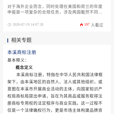
对于海外企业而言，同时处理在美国和荷兰的年度
申报是一项复杂的合规任务，涉及两国截然不同的
税务体系、申报流程与费用构成。本文将深入解析
两地申报的核心步骤、关键时间节点、常见费用项
2026-07-19 14:07:28
197
人看过
目及优化成本的实用策略，为企业提供一站式通关
攻略。
相关专题
本溪商标注册
基本释义：
概念定义
本溪商标注册，特指在中华人民共和国法律框
架下，由本溪地区的自然人、法人或其他组织，或
意图在本溪市开展商业活动的主体，向国家知识产
权局商标局提出申请，旨在为其商品或服务取得注
册商标专用权的法定程序与商业实践。这一过程不
仅是一个法律确权行为，更是市场主体构建品牌资