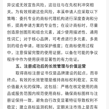
异议或无效宣告风险，这往往与在先权利冲突相
关。为有效规避这些风险，本溪申请人应采取以下
策略：委托专业的商标代理机构进行深度查询和分
析，提高申请方案的专业性；在设计商标时，尽量
创造原创图形和组合元素，减少使用描述性、通用
性词汇；对于核心品牌，可考虑进行多元素、多类
别的组合申请，增加保护维度；在商标使用过程
中，注意保留完整的使用证据，以备在可能的争议
程序中作为使用获得显著性的有力佐证。
五、注册成功后的长效管理与价值运营
取得商标注册证书仅是品牌建设的起点，而非
终点。有效的长效管理是维持商标权利稳定、实现
价值最大化的保障。这包括：严格在核定使用的商
品或服务范围内规范使用商标，确保商标图样与注
册证保持一致，避免自行改变显著特征导致权利不
稳定；建立商标监测机制，定期关注市场上是否有