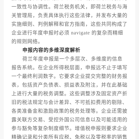
一致性与协调性。荷兰税务机关，即荷兰税务与海
关管理局，负责具体执行这些法律，并发布大量的
实施细则、判例解释和官方指南，这些共同构成了
企业进行年度申报时必须 navigate 的复杂而精细
的规则网络。
申报内容的多维深度解析
荷兰年度申报是一个多层次、多维度的信息
报告系统。在企业所得税层面，申报远不止于填写
一个最终利润数字。它要求企业提交完整的财务报
表，包括资产负债表、损益表及附注，并在此基础
上进行大量的税务调整。这些调整涉及固定资产折
旧的税法规定与会计差异、不可抵扣费用的剔除、
各类准备金和激励政策的税务处理等。企业还需披
露关联方交易、受控外国公司信息以及可能适用的
参与豁免等复杂制度细节。增值税申报则要求企业
精确记录和分类所有应税、免税以及零税率的销售