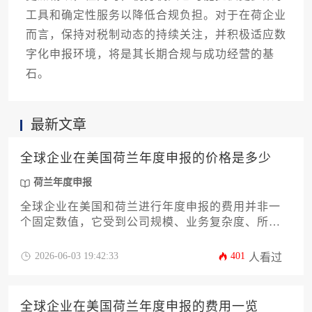
工具和确定性服务以降低合规负担。对于在荷企业
而言，保持对税制动态的持续关注，并积极适应数
字化申报环境，将是其长期合规与成功经营的基
石。
最新文章
全球企业在美国荷兰年度申报的价格是多少
荷兰年度申报
全球企业在美国和荷兰进行年度申报的费用并非一
个固定数值，它受到公司规模、业务复杂度、所在
州份或省份法规以及所选服务机构等多重因素的综
合影响，从数千元到数十万元人民币不等，企业需
2026-06-03 19:42:33
401
人看过
根据自身具体情况评估预算。
全球企业在美国荷兰年度申报的费用一览