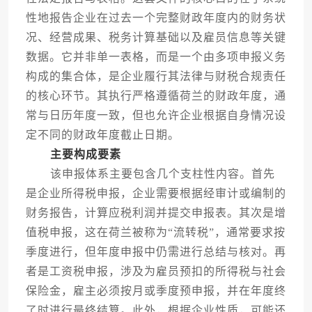
性地报告企业在过去一个完整财政年度内的财务状
况、经营成果、税务计算基础以及雇员信息等关键
数据。它并非单一表格，而是一个由多项申报义务
构成的集合体，是企业履行其法律与财税合规责任
的核心环节。其执行严格遵循荷兰的财政年度，通
常与日历年度一致，但也允许企业根据自身情况设
定不同的财政年度截止日期。
主要构成要素
该申报体系主要包含几个支柱性内容。首先
是企业所得税申报，企业需要根据经审计或编制的
财务报告，计算应税利润并提交申报表。其次是增
值税申报，这在荷兰被称为“流转税”，通常要求按
季度进行，但年度申报中仍需进行总结与核对。再
者是工资税申报，涉及为雇员预扣的所得税与社会
保险金，雇主必须按月或季度预申报，并在年度终
了时进行最终结算。此外，根据企业性质，可能还