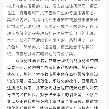
权成为企业发展的基石。淮安商标注册代理，便是
在这一特定地域背景下应运而生的专业服务形态。
其核心内涵，是指由设立于淮安市或服务于淮安地
区市场的合法机构，接受企业或个人的委托，以代
理人身份全流程办理商标在国家主管部门的申请、
审查、核准乃至后续维护事务的一系列活动。这一
角色并非简单的文书递送者，而是融合了法律知
识、审查经验与策略规划的专业桥梁。
从服务性质来看，它属于现代商务服务业中的
重要一环，紧密贴合国家知识产权战略。其存在价
值在于，弥补了大多数市场主体在商标领域专业知
识的不足，通过规范化、系统化的操作，显著提升
注册成功概率，并有效规避因程序疏漏或权利冲突
导致的潜在风险。对于淮安本土的创业者、乡镇企
业以及正在转型升级的传统制造企业而言，借助本
地化的代理服务，能够获得更贴近其产业特点与地