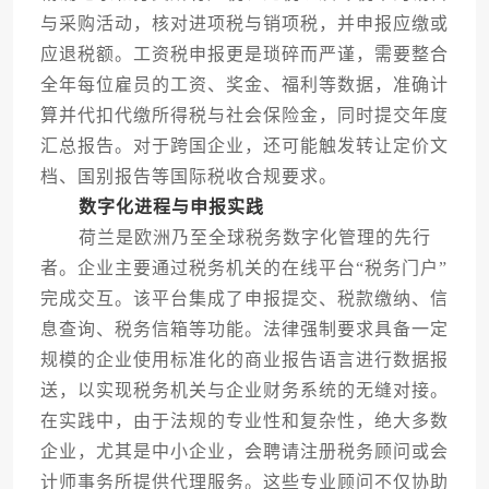
与采购活动，核对进项税与销项税，并申报应缴或
应退税额。工资税申报更是琐碎而严谨，需要整合
全年每位雇员的工资、奖金、福利等数据，准确计
算并代扣代缴所得税与社会保险金，同时提交年度
汇总报告。对于跨国企业，还可能触发转让定价文
档、国别报告等国际税收合规要求。
数字化进程与申报实践
荷兰是欧洲乃至全球税务数字化管理的先行
者。企业主要通过税务机关的在线平台“税务门户”
完成交互。该平台集成了申报提交、税款缴纳、信
息查询、税务信箱等功能。法律强制要求具备一定
规模的企业使用标准化的商业报告语言进行数据报
送，以实现税务机关与企业财务系统的无缝对接。
在实践中，由于法规的专业性和复杂性，绝大多数
企业，尤其是中小企业，会聘请注册税务顾问或会
计师事务所提供代理服务。这些专业顾问不仅协助