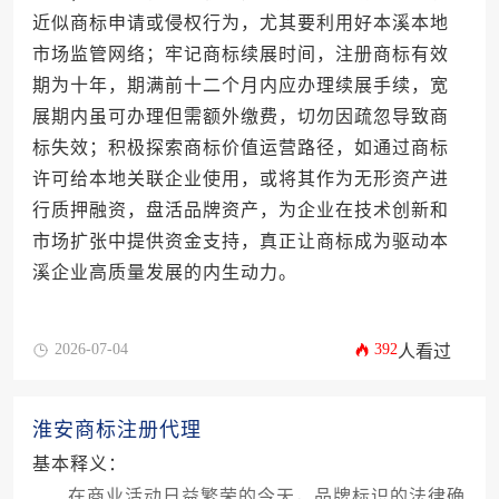
近似商标申请或侵权行为，尤其要利用好本溪本地
市场监管网络；牢记商标续展时间，注册商标有效
期为十年，期满前十二个月内应办理续展手续，宽
展期内虽可办理但需额外缴费，切勿因疏忽导致商
标失效；积极探索商标价值运营路径，如通过商标
许可给本地关联企业使用，或将其作为无形资产进
行质押融资，盘活品牌资产，为企业在技术创新和
市场扩张中提供资金支持，真正让商标成为驱动本
溪企业高质量发展的内生动力。
2026-07-04
392
人看过
淮安商标注册代理
基本释义：
在商业活动日益繁荣的今天，品牌标识的法律确