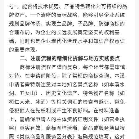
号”，能否将技术优势、产品特色转化为可持续的品
牌资产。一个清晰的商标战略，能够引导企业系统
规划品牌体系，实现主品牌、子品牌、防御商标的
合理布局，为企业的长远发展奠定坚实的权利基
础，同时也是企业现代化治理水平和知识产权意识
的重要体现。
二、注册流程的精细化拆解与地方实践要点
商标注册流程严谨而复杂，每个环节都需审慎
对待。在申请前阶段，除了常规的商标查询，本溪
申请者需特别注意对本地知名景点名称（如本溪水
洞、五女山）、历史文化遗产、特色物产名称（如
桓仁大米、冰酒）等相关词汇的检索与避让，避免
侵犯他人在先权利或产生不良影响。在材料准备
上，需确保申请人的主体资格证明文件（如营业执
照）真实有效，商标图样清晰，商品或服务项目按
照《类似商品和服务区分表》准确规范填写，这对