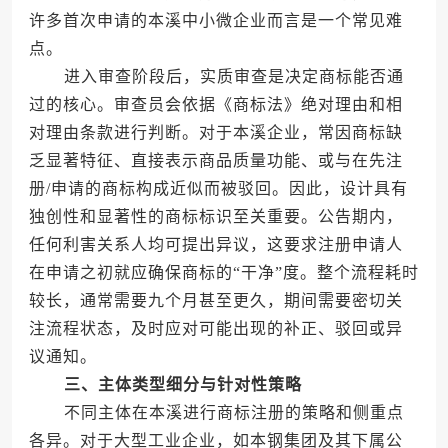
许多首次申请的本溪中小微企业而言是一个常见难
点。
进入审查阶段后，实质审查是决定商标能否通
过的核心。审查员会依据《商标法》绝对理由和相
对理由条款进行判断。对于本溪企业，常因商标缺
乏显著特征、直接表示商品质量功能、或与在先注
册/申请的商标构成近似而被驳回。因此，设计具有
独创性和显著性的商标标识至关重要。公告期内，
任何利害关系人均可提出异议，这要求注册申请人
在申请之初就应确保商标的“干净”度。整个流程耗时
较长，通常需要九个月甚至更久，期间需要密切关
注流程状态，及时应对可能出现的补正、驳回或异
议通知。
三、主体类型细分与针对性策略
不同主体在本溪进行商标注册的策略和侧重点
各异。对于大型工业企业，如本钢集团及其下属公