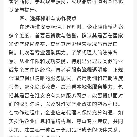
著名商标，争取政策扶持，实现品牌价值的本地化
认证与提升。
四、选择标准与协作要点
在选择淮安商标注册代理时，企业应审慎考察
多个维度。首要看
资质与信誉
，确认其是否在国家
知识产权局备案，查询其历史经营状况与市场口
碑。其次看
专业团队实力
，了解代理人的法律背
景、从业年限和成功案例，特别是处理过类似行业
或复杂案件的经验。再者看
服务流程透明度
，正规
代理应提供清晰的服务协议、费用明细和定期进度
报告，避免隐形收费。最后看
本地化服务能力
，包
括其是否在淮安设有实体服务网点，能否提供面对
面的深度沟通，以及对淮安产业政策的熟悉程度。
在协作过程中，企业应与代理人保持充分沟通，如
实提供企业信息和品牌构想，尊重专业建议，共同
决策，建立起一种基于长期品牌成长的伙伴关系，