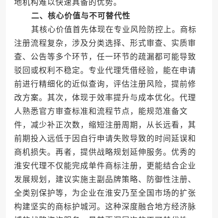
地机构难以快速具备的优势。
二、核心价值与不可替代性
其核心价值首先体现在专业风险防控上。商标
注册流程复杂，涉及分类选择、形式审查、实质审
查、公告等多个环节，任一环节的疏漏都可能导致
驳回或权利不稳定。专业代理凭借经验，能在申请
前进行精细化的近似查询，评估注册风险，提前修
改方案。其次，体现于效率提升与成本优化。代理
人熟悉官方审查标准和流程节点，能规范准备文
件，减少补正次数，缩短注册周期，从长远看，其
前期投入远低于因自行申请失败导致的时间延误和
商机损失。再者，提供战略规划延伸服务。优秀的
淮安代理不仅能完成单件商标注册，更能结合企业
发展规划，建议实施主副品牌策略、防御性注册、
全类别保护等，为企业在淮安乃至全国市场的扩张
构建坚实的商标护城河。这种深度融合地方经济脉