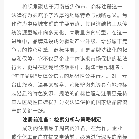
将视角聚焦于河南省焦作市，商标注册这一
法律行为被赋予了浓厚的地域特色与战略意义。焦
作作为中原城市群的重要节点，其经济结构正从传
统资源型城市向多元化、高质量方向转型。在这一
进程中，品牌建设成为驱动产业升级、增强城市竞
争力的核心引擎。商标注册，正是品牌法律化的起
点和保障。它不仅是企业个体谋求市场保护的私法
行为，更是在区域经济版图中，构建“焦作制造”、
“焦作品牌”集体公信力的基础性公共行为。对于云
台山旅游、温县太极拳、沁阳驴肉丸等具有地理标
志潜质的特色资源，规范的商标管理与注册更是将
其从区域性口碑提升为受法律保护的国家级品牌资
产的关键一跃。
注册前准备：检索分析与策略制定
成功的注册始于周密的准备。在焦作，企业
或个体工商户在提交申请前，必须进行深度的商标