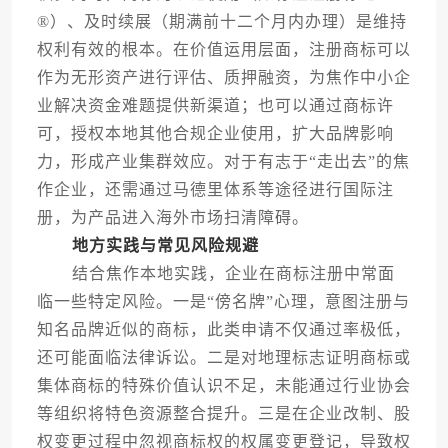
®）、及时续展（期满前十二个月内办理）是维持
权利有效的根本。在价值运用层面，注册商标可以
作为无形资产进行评估、质押融资，为焦作中小企
业解决资金难题提供新渠道；也可以通过商标许
可，授权本地其他合规企业使用，扩大品牌影响
力，形成产业集群效应。对于有志于“走出去”的焦
作企业，还需通过马德里体系等途径进行国际注
册，为产品进入海外市场扫清障碍。
地方实践与常见风险规避
结合焦作本地实践，企业在商标注册中常面
临一些特定风险。一是“傍名牌”心理，意图注册与
知名品牌近似的商标，此类申请不仅通过率极低，
还可能面临法律诉讼。二是对地理标志证明商标或
集体商标的特殊价值认识不足，未能通过行业协会
等组织将特色资源整合提升。三是在企业改制、股
权变更过程中忽视商标权的权属变更登记，导致权