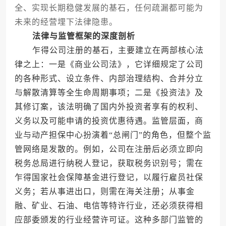
全、实现长期稳健发展的基石，任何疏漏都可能为
未来的经营埋下法律隐患。
法律与监管框架的深度剖析
乍得公司注册的基石，主要建立在两部核心法
律之上：一是《商业公司法》，它详细规定了公司
的各种形式、设立条件、内部治理结构、合并分立
与解散清算等全生命周期事项；二是《投资法》及
其修订案，该法明确了国内外投资者享有的权利、
义务以及可能申请的投资优惠待遇。监管层面，商
业与动产担保中心扮演着“总闸门”的角色，但整个监
管网络是发散的。例如，公司在注册后必须立即向
税务总局进行纳税人登记，获取税务识别号；需在
乍得国家社会保障基金进行登记，以履行雇员社保
义务；若从事进出口，则需在海关注册；从事金
融、矿业、石油、电信等特许行业，还必须获得相
应部委颁发的行业经营许可证。这种多部门监管的