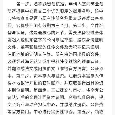
第一步，名称预留与核准。申请人需向商业与
动产担保中心提交三个优先顺序的拟用名称，该中
心将核查其是否与现有注册名称重复或违反公序良
俗。名称核准函有效期为三个月。第二步，文件准
备与认证。这是最核心的环节，需要准备经过全体
发起人或股东签字的公司章程草案、股东身份证明
文件、董事和经理的任命文件及无犯罪记录证明、
注册地址的证明文件等。所有由外国出具的文件，
必须经过海牙认证或乍得驻外使领馆的领事认证，
并翻译成法文或阿拉伯文（乍得官方语言）公证译
本。第三步，资本存入与验资。注册资本需存入乍
得本地银行开设的临时账户，并获取银行出具的资
本到位证明。第四步，正式提交与审批。将全套公
证认证后的文件连同资本证明、名称核准函等，提
交至商业与动产担保中心，并缴纳注册费、公告费
等官方费用。中心进行实质性审查。第五步，领取