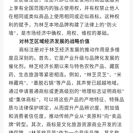
上享有全国范围内的独占使用权，并有权禁止他人
在相同或类似商品上使用相同或近似商标。这种权
利的赋予，为林芝本地品牌构建了法律上的“防火
墙”，是市场经济中确权、用权、维权的基础。
对林芝区域经济发展的战略价值
商标注册对于林芝经济发展的推动作用是多维
度且深刻的。首先，它是产业升级与品牌化发展的
催化剂。林芝经济长期以来与特色农牧产品、藏医
药、生态旅游等紧密相连。例如，“林芝灵芝”、“米
林藏鸡”、“墨脱石锅”等产品，其声誉已超越地域。
通过申请普通商标或更高级别的“地理标志证明商标”
或“集体商标”，可以将这些产品的产地特征、特殊品
质与法律保护绑定，从而提升产品辨识度、附加值
和消费者信任度，推动传统产业从“卖原料”向“卖品
牌”转型。其次，商标是文化旅游资源商业开发的法
律保障。“林芝桃花节”作为一个节庆品牌，其名称、