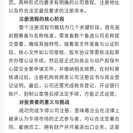
范。两种形式均要求有明确的公司章程、注册地址
以及符合法定最低要求的注册资本。
注册流程的核心阶段
整个注册流程可概括为几个关键阶段。首先是
前期筹备与名称核准，需准备数个备选公司名称提
交查重，确保其独特性。接着是文件准备与公证阶
段，核心文件如公司章程、股东协议等需依法起草
并办理公证手续。然后是正式向商业与动产担保中
心提交全套申请文件，并缴纳相关规费。在材料审
核通过后，注册机构将颁发公司注册证书与商业登
记证明。最后，公司还需完成税务登记、开设银行
账户、刻制公章等后续法定手续，方能正式运营。
对投资者的意义与挑战
成功完成乍得公司注册，意味着企业在法律上
被承认为乍得市场的正式参与者，可以合法签署合
同、雇佣员工、拥有财产并开展进出口业务。这是