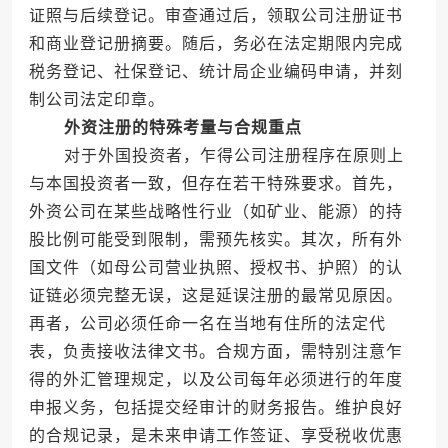
证照与后续登记。审查通过后，领取公司注册证书
和商业登记册摘要。随后，务必在法定期限内完成
税务登记、社保登记、统计局企业编码申请，并刻
制公司法定印章。
外资注册的特殊考量与合规重点
对于外国投资者，乍得公司注册程序在原则上
与本国投资者一致，但存在若干特殊要求。首先，
外资公司在某些战略性行业（如矿业、能源）的持
股比例可能受到限制，需预先核实。其次，所有外
国文件（如母公司营业执照、授权书、护照）的认
证链必须完整无误，这是延误注册的最常见原因。
再者，公司必须任命一名在当地有住所的法定代
表，负责接收法律文书。合规方面，需特别注意乍
得的外汇管理规定，以及公司每年必须进行的年度
申报义务，包括提交经审计的财务报告。维护良好
的合规记录，是未来申请工作签证、享受税收优惠