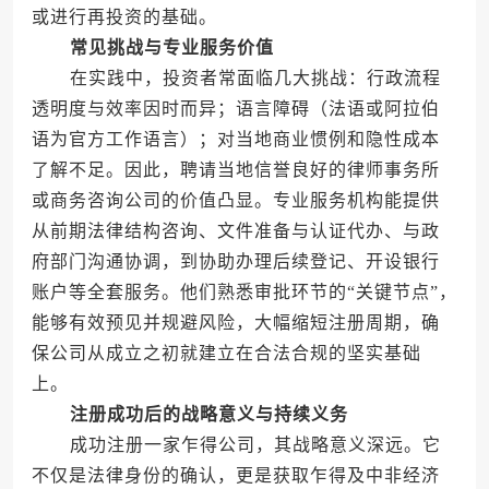
或进行再投资的基础。
常见挑战与专业服务价值
在实践中，投资者常面临几大挑战：行政流程
透明度与效率因时而异；语言障碍（法语或阿拉伯
语为官方工作语言）；对当地商业惯例和隐性成本
了解不足。因此，聘请当地信誉良好的律师事务所
或商务咨询公司的价值凸显。专业服务机构能提供
从前期法律结构咨询、文件准备与认证代办、与政
府部门沟通协调，到协助办理后续登记、开设银行
账户等全套服务。他们熟悉审批环节的“关键节点”，
能够有效预见并规避风险，大幅缩短注册周期，确
保公司从成立之初就建立在合法合规的坚实基础
上。
注册成功后的战略意义与持续义务
成功注册一家乍得公司，其战略意义深远。它
不仅是法律身份的确认，更是获取乍得及中非经济