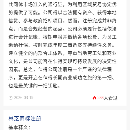
共同体市场准入的通行证，为利用区域贸易协定优
势提供了可能。公司得以合法拥有资产、获得本地
信贷、参与政府招标项目。然而，注册完成并非终
点，而是合规经营的起点。公司必须履行包括依法
进行会计记账、按期申报并缴纳各项税费、为员工
缴纳社保、按时完成年度工商备案等持续性义务。
建立健全的内部合规体系，尊重当地劳工法和商业
文化，是公司能否在乍得实现可持续发展的决定性
因素。总之，乍得公司注册是一个严谨的法律程
序，更是开启在乍得长期商业成功之旅的第一把、
也是最关键的一把钥匙。
2026-03-19
288
人看过
林芝商标注册
基本释义：