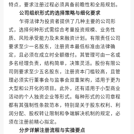
特点，要求注册过程必须具备前瞻性和全局规划。
公司组织形式的选择策略与细化要求
乍得法律为投资者提供了几种主要的公司形
式，选择何种形式需综合考量投资规模、业务性
质、风险承受能力及未来融资计划。有限责任公司
要求至少一名股东，注册资本最低标准由法律确
定，且必须在成立时全额缴付。其管理可由一名或
多名经理负责，结构简单，决策灵活。股份有限公
司则要求至少五名股东，注册资本门槛较高，且管
理必须实行董事会与监事会双重架构，适用于更为
大型和公开化的项目。此外，还有适用于小型商业
活动的个人独资企业等形式。每种形式的公司章程
都有其强制性条款范本，特别是关于股东权利、利
润分配、股权转让限制和争端解决机制的规定，必
须在注册前精心拟定。
分步详解注册流程与实操要点