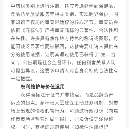
中药材类别上进行注册，还应考虑延伸到保健品、
食品乃至旅游服务等相关类别，实现跨界保护。国
家知识产权局的审查是确权的核心环节。审查员会
依据《商标法》严格审查商标的显著性、合法性和
在先性。许多具有焦作地方特色的称谓或图形，可
能因缺乏显著性而被驳回，这就需要申请人提供充
分的使用证据，证明其通过使用已获得了“第二含
义”。公告期是社会监督环节，任何利害关系人均
可提出异议，这要求申请人对自身商标的合法性有
十足把握。
权利维护与价值运用
获得商标注册证书并非终点，而是品牌资产
运营的起点。商标权人需建立主动监测机制，对市
场上出现的侵权假冒行为，可通过行政投诉（向焦
作市市场监督管理局举报）、司法诉讼等途径维
权。同时，商标的规范使用（如标注注册标记