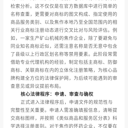
检索分析。这不仅仅是在官方数据库中进行简单的
名称查重，更需要对商标的图文构成、指定使用的
商品服务类别、以及焦作本地乃至全国范围内的相
关行业商标注册动态进行交叉比对与风险评估。例
如，一家生产矿山机械的焦作企业，除了要避免与
同业知名商标近似，还需注意名称是否无意中包含
了县级以上行政区划名称等禁用要素。此阶段常需
借助专业代理机构的经验，制定包括主商标、防御
商标、关联商标在内的立体化注册策略，为核心品
牌构建全方位的法律保护网，为后续可能遇到的审
查意见或异议提前布局。
核心法律程序：申请、审查与确权
正式进入法律程序后，申请文件的规范性与
完整性至关重要。申请人需准确填报信息，清晰提
交商标图样，并按照《类似商品和服务区分表》科
学选择注册类别。对于焦作的怀药企业，不仅要在