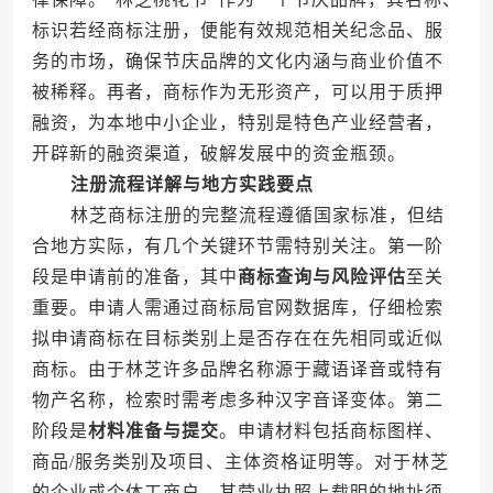
标识若经商标注册，便能有效规范相关纪念品、服
务的市场，确保节庆品牌的文化内涵与商业价值不
被稀释。再者，商标作为无形资产，可以用于质押
融资，为本地中小企业，特别是特色产业经营者，
开辟新的融资渠道，破解发展中的资金瓶颈。
注册流程详解与地方实践要点
林芝商标注册的完整流程遵循国家标准，但结
合地方实际，有几个关键环节需特别关注。第一阶
段是申请前的准备，其中
商标查询与风险评估
至关
重要。申请人需通过商标局官网数据库，仔细检索
拟申请商标在目标类别上是否存在在先相同或近似
商标。由于林芝许多品牌名称源于藏语译音或特有
物产名称，检索时需考虑多种汉字音译变体。第二
阶段是
材料准备与提交
。申请材料包括商标图样、
商品/服务类别及项目、主体资格证明等。对于林芝
的企业或个体工商户，其营业执照上载明的地址须