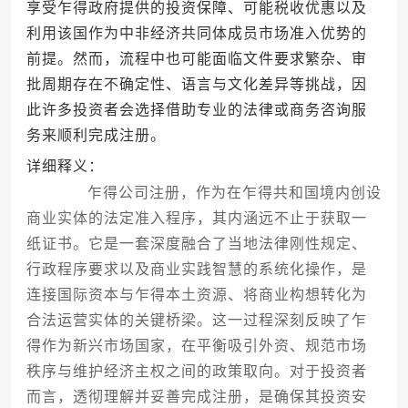
享受乍得政府提供的投资保障、可能税收优惠以及
利用该国作为中非经济共同体成员市场准入优势的
前提。然而，流程中也可能面临文件要求繁杂、审
批周期存在不确定性、语言与文化差异等挑战，因
此许多投资者会选择借助专业的法律或商务咨询服
务来顺利完成注册。
详细释义：
乍得公司注册，作为在乍得共和国境内创设
商业实体的法定准入程序，其内涵远不止于获取一
纸证书。它是一套深度融合了当地法律刚性规定、
行政程序要求以及商业实践智慧的系统化操作，是
连接国际资本与乍得本土资源、将商业构想转化为
合法运营实体的关键桥梁。这一过程深刻反映了乍
得作为新兴市场国家，在平衡吸引外资、规范市场
秩序与维护经济主权之间的政策取向。对于投资者
而言，透彻理解并妥善完成注册，是确保其投资安