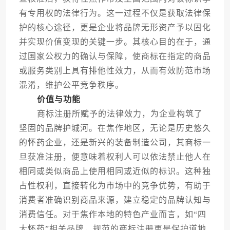
有专用权的法律行为。这一过程不仅是获取法律保
护的核心途径，更是企业将品牌无形资产予以固化
并实现价值变现的关键一步。其核心目的在于，通
过国家公权力的确认与保障，使商标在指定的商品
或服务类别上具有排他性效力，从而有效防范市场
混淆，维护公平竞争秩序。
价值与功能
商标注册所赋予的法律效力，为企业构筑了
坚固的品牌护城河。在焦作地区，无论是历史悠久
的怀药企业，还是新兴的装备制造公司，其商标一
旦获准注册，便意味着权利人可以依法禁止他人在
相同或类似商品上使用相同或近似的标识。这种独
占性权利，直接转化为市场中的竞争优势，有助于
消费者准确识别商品来源，建立稳定的品牌认知与
消费信任。对于焦作本地的特色产业而言，如“四
大怀药”相关品牌，规范的商标注册更是保护道地