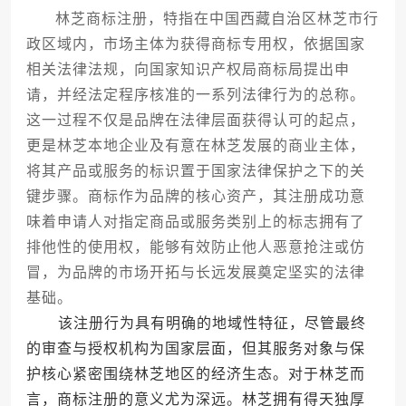
林芝商标注册，特指在中国西藏自治区林芝市行
政区域内，市场主体为获得商标专用权，依据国家
相关法律法规，向国家知识产权局商标局提出申
请，并经法定程序核准的一系列法律行为的总称。
这一过程不仅是品牌在法律层面获得认可的起点，
更是林芝本地企业及有意在林芝发展的商业主体，
将其产品或服务的标识置于国家法律保护之下的关
键步骤。商标作为品牌的核心资产，其注册成功意
味着申请人对指定商品或服务类别上的标志拥有了
排他性的使用权，能够有效防止他人恶意抢注或仿
冒，为品牌的市场开拓与长远发展奠定坚实的法律
基础。
该注册行为具有明确的地域性特征，尽管最终
的审查与授权机构为国家层面，但其服务对象与保
护核心紧密围绕林芝地区的经济生态。对于林芝而
言，商标注册的意义尤为深远。林芝拥有得天独厚