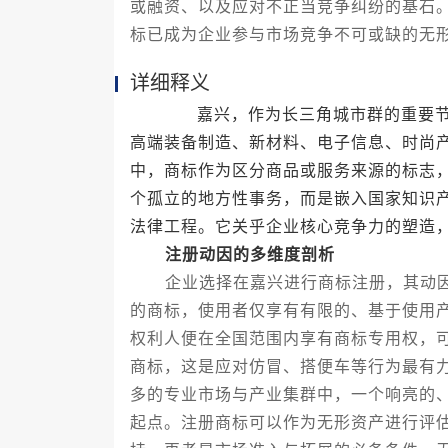
或融资、以及应对不正当竞争纠纷的基石
标已成为企业参与市场竞争不可或缺的无
详细释义
嘉兴，作为长三角城市群的重要节点
高端装备制造、新材料、电子信息、时尚
中，商标作为区分商品或服务来源的标志
个孤立的地方性事务，而是嵌入国家知识
法律工程。它关乎企业核心竞争力的塑造
注册动因的多维度剖析
企业选择在嘉兴进行商标注册，其动因
的商标，使用者仅享有有限的、基于使用
权利人便在全国范围内享有商标专用权，
商标，这是应对仿冒、搭便车等行为最有
多的专业市场与产业集群中，一个响亮的
起点。注册商标可以作为无形资产进行评