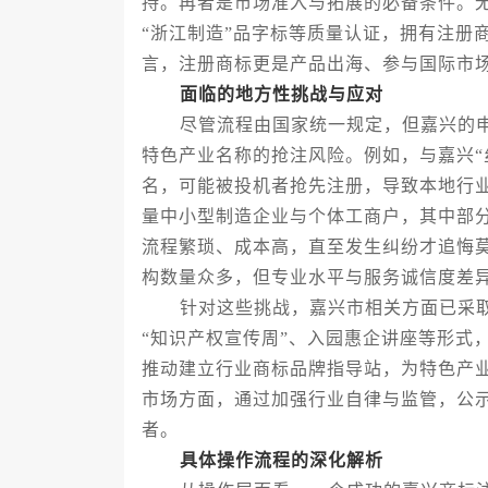
持。再者是市场准入与拓展的必备条件。
“浙江制造”品字标等质量认证，拥有注册
言，注册商标更是产品出海、参与国际市
面临的地方性挑战与应对
尽管流程由国家统一规定，但嘉兴的申
特色产业名称的抢注风险。例如，与嘉兴“
名，可能被投机者抢先注册，导致本地行
量中小型制造企业与个体工商户，其中部分
流程繁琐、成本高，直至发生纠纷才追悔
构数量众多，但专业水平与服务诚信度差
针对这些挑战，嘉兴市相关方面已采取
“知识产权宣传周”、入园惠企讲座等形式
推动建立行业商标品牌指导站，为特色产
市场方面，通过加强行业自律与监管，公
者。
具体操作流程的深化解析