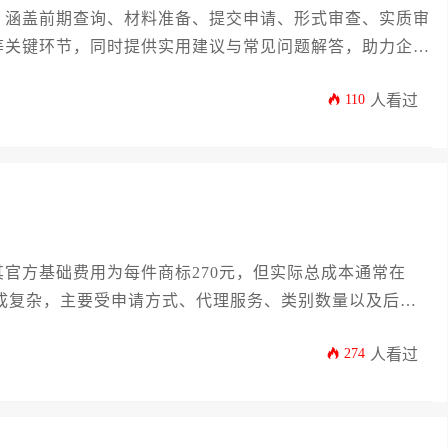
，涵盖前期查询、材料准备、提交申请、形式审查、实质审
等关键环节，同时提供实用建议与常见问题解答，助力企业
110
人看过
官方基础费用为每件商标270元，但实际总成本通常在
体构成复杂，主要受申请方式、代理服务、类别数量以及后期
业与个人而言，明晰各项成本构成，进行合理规划，是成功
274
人看过