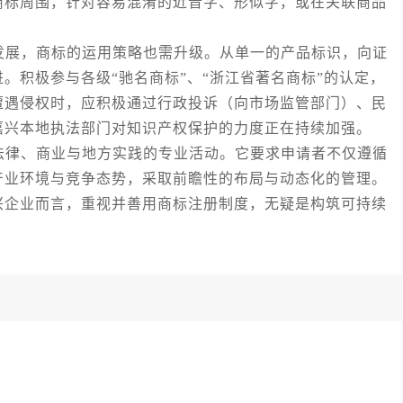
商标周围，针对容易混淆的近音字、形似字，或在关联商品
展，商标的运用策略也需升级。从单一的产品标识，向证
。积极参与各级“驰名商标”、“浙江省著名商标”的认定，
遭遇侵权时，应积极通过行政投诉（向市场监管部门）、民
嘉兴本地执法部门对知识产权保护的力度正在持续加强。
律、商业与地方实践的专业活动。它要求申请者不仅遵循
产业环境与竞争态势，采取前瞻性的布局与动态化的管理。
兴企业而言，重视并善用商标注册制度，无疑是构筑可持续