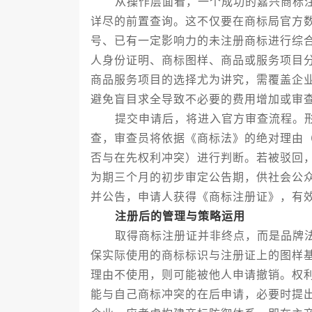
从操作层面看，一个成功的嘉兴商标注
详尽的前置查询。这不仅要在商标局官方
号、已有一定影响力的未注册商标进行综
人身份证明、商标图样、商品或服务项目
商品服务项目的选择尤为讲究，需覆盖企
避免盲目求全导致不必要的费用增加或审
提交申请后，将进入官方审查流程。形
查，审查员将依据《商标法》的绝对理由
否与在先权利冲突）进行判断。若被驳回
为期三个月的初步审定公告期，供社会公
并公告，申请人获得《商标注册证》，有
注册后的管理与策略运用
取得商标注册证并非终点，而是品牌法
保实际使用的商标标识与注册证上的图样
理由不使用，则可能被他人申请撤销。权
能与自己商标冲突的在后申请，必要时提