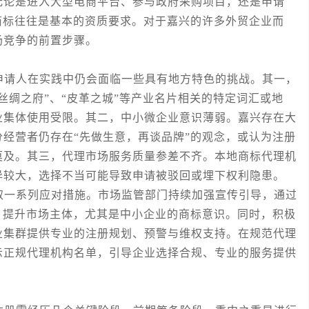
无论是进入大型电商平台、参与政府采购项目，还是申请
商标往往是基本的资质要求。对于嘉兴的许多外贸企业而
场竞争的前置步骤。
请人在实践中仍会面临一些具有地方特色的挑战。其一，
丝绸之府”、“皮革之城”等产业名片相关的特定词汇或地
业集体使用受限。其二，中小微企业意识薄弱。嘉兴存在大
经营者仍存在“先做生意，再谈品牌”的观念，或认为注册
莫及。其三，代理市场服务质量参差不齐。本地商标代理机
异较大，选择不当可能导致申请被驳回或埋下权利隐患。
一系列应对措施。市场监管部门持续加强宣传引导，通过
，提升市场主体，尤其是中小企业的商标意识。同时，积极
业集群提供专业的注册规划、预警与维权支持。在规范代理
示正规代理机构名单，引导企业选择合规、专业的服务提供