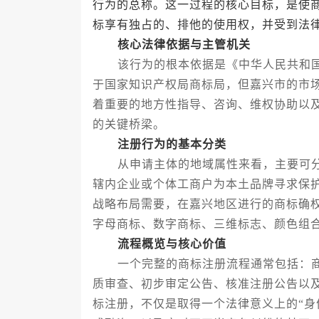
行为的总称。这一过程的核心目标，是使
标享有独占的、排他的使用权，并受到法
核心法律依据与主管机关
该行为的根本依据是《中华人民共和国
于国家知识产权局商标局，但嘉兴市的市
着重要的地方性指导、咨询、维权协助以
的关键桥梁。
注册行为的基本分类
从申请主体的地域属性来看，主要可分
辖内企业或个体工商户为本土品牌寻求保
战略布局需要，在嘉兴地区进行的商标确
字母商标、数字商标、三维标志、颜色组
流程概览与核心价值
一个完整的商标注册流程通常包括：商
质审查、初步审定公告、核准注册公告以
标注册，不仅是取得一个法律意义上的“身