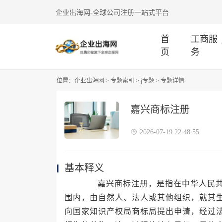
企业出海网-全球公司注册一站式平台
首
工商服
页
务
位置：
企业出海网
>
专题索引
>
j专题
> 专题详情
嘉兴商标注册
2026-07-19 22:48:55
基本释义
嘉兴商标注册，是指在中华人民共和
围内，由自然人、法人或其他组织，就其
向国家知识产权局商标局提出申请，经过