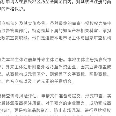
商标申请人在嘉兴地区乃至全国范围内，对其核准注册的商
律的严格保护。
商标法》及其实施条例。虽然最终的审查与授权权力集中
场监督管理部门，特别是其下属的知识产权相关科室，承担
及政策宣贯职能。他们是连接本地市场主体与国家审查机构
为本地主体注册与外来主体注册。本地主体注册指嘉兴市
护；外来主体注册则指外地乃至外资企业，因其业务覆盖或
权。从商标构成元素区分，则涵盖了文字商标、图形商标、
合、声音商标以及上述元素的任意组合。
标查询与风险评估、申请文件准备与提交、形式审查、实
及最终颁发商标注册证。对于嘉兴的企业而言，成功完成商
份证”，更是构筑品牌资产、防止市场混淆、进行品牌授权