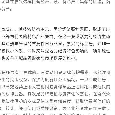
。尤其在嘉兴这样民营经济活跃、特色产业集聚的区域，商
形资产。
城市，其经济结构多元，民营经济蓬勃发展，形成了以
产业等为代表的特色产业集群。在这一充满活力的经济生态
，其注册与管理的重要性日益凸显。嘉兴商标注册，并非一
产权保护体系、同时又深受地方经济特色影响的一项系统性
，也关乎区域品牌形象与市场秩序的维护。
是多层次且具体的。首要动因是法律保护需求。未经注册
产生的民事权益，保护力度弱且范围模糊。一旦完成注册，
可以有效地禁止他人在相同或类似商品上使用相同或近似的
力的法律武器。其次是品牌建设与资产化的需要。在嘉兴众
、受法律保护的商标是建立品牌知名度、获取消费者信任的
估、转让、许可使用或质押融资，为企业的资本运作提供支