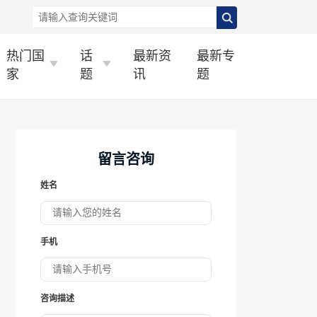
热门国
话
最新资
最新专
家
题
讯
题
留言咨询
姓名
手机
咨询描述