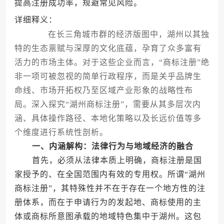
提高注册成功率，规避常见风险。
详细释义：
在长三角城市群的经济版图中，湖州以其独
特的生态禀赋与深厚的文化底蕴，孕育了众多富有
活力的市场主体。对于这些企业而言，“商标注册”绝
非一项可被忽视的简单行政程序，而是关乎品牌生
命线、市场开拓权乃至区域产业形象的战略性布
局。深入探究“湖州商标注册”，需要从其多层次内
涵、具体操作路径、本地化策略以及长远价值等多
个维度进行系统性剖析。
一、内涵解构：法律行为与地域经济的融合
首先，必须从法律本质上明确，商标注册是国
家授予的、在全国范围内有效的专用权。所谓“湖州
商标注册”，其特殊性并不在于存在一个地方性的注
册体系，而在于申请行为的发起地、商标使用的主
体或商标所意图承载的地域特色集中于湖州。这包