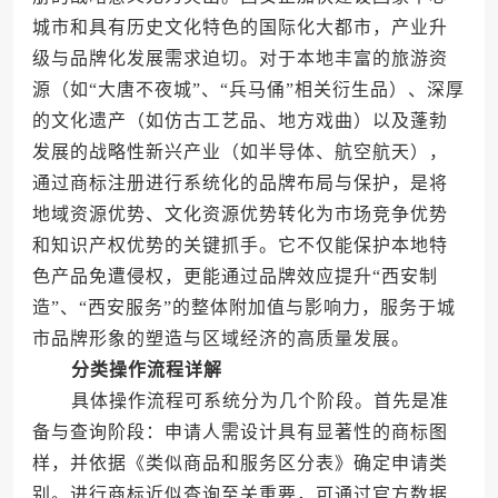
城市和具有历史文化特色的国际化大都市，产业升
级与品牌化发展需求迫切。对于本地丰富的旅游资
源（如“大唐不夜城”、“兵马俑”相关衍生品）、深厚
的文化遗产（如仿古工艺品、地方戏曲）以及蓬勃
发展的战略性新兴产业（如半导体、航空航天），
通过商标注册进行系统化的品牌布局与保护，是将
地域资源优势、文化资源优势转化为市场竞争优势
和知识产权优势的关键抓手。它不仅能保护本地特
色产品免遭侵权，更能通过品牌效应提升“西安制
造”、“西安服务”的整体附加值与影响力，服务于城
市品牌形象的塑造与区域经济的高质量发展。
分类操作流程详解
具体操作流程可系统分为几个阶段。首先是准
备与查询阶段：申请人需设计具有显著性的商标图
样，并依据《类似商品和服务区分表》确定申请类
别。进行商标近似查询至关重要，可通过官方数据