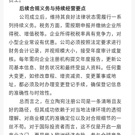
员工。
后续合规义务与持续经营要点
公司成立后，维持其良好法律状态需履行一系
列持续义务。税务方面，需按期申报并缴纳企业所
得税、增值税等。企业所得税税率具有竞争力，对
小型企业常设有优惠。公司必须按照法定要求进行
财务会计记录，并视规模大小，接受年度审计或复
核。每年需向企业注册机构提交年度报告，更新公
司基本信息、财务状况和最终受益人资料。任何重
大变更，如修改章程、增资减资、变更董事或地
址，都必须及时办理变更登记手续，确保登记信息
的准确性与时效性。
总而言之，在立陶宛注册公司是一条清晰且友
好的路径，但其成功依赖于对当地法律环境的透彻
理解、对商业模式的准确定位以及对合规细节的一
丝不苟。对于国际投资者而言，这不仅是开启一扇