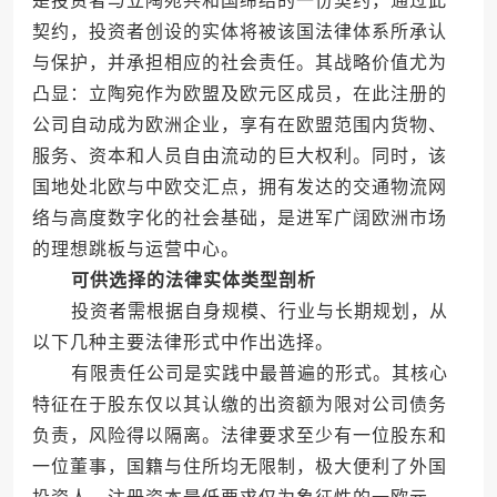
是投资者与立陶宛共和国缔结的一份契约，通过此
契约，投资者创设的实体将被该国法律体系所承认
与保护，并承担相应的社会责任。其战略价值尤为
凸显：立陶宛作为欧盟及欧元区成员，在此注册的
公司自动成为欧洲企业，享有在欧盟范围内货物、
服务、资本和人员自由流动的巨大权利。同时，该
国地处北欧与中欧交汇点，拥有发达的交通物流网
络与高度数字化的社会基础，是进军广阔欧洲市场
的理想跳板与运营中心。
可供选择的法律实体类型剖析
投资者需根据自身规模、行业与长期规划，从
以下几种主要法律形式中作出选择。
有限责任公司是实践中最普遍的形式。其核心
特征在于股东仅以其认缴的出资额为限对公司债务
负责，风险得以隔离。法律要求至少有一位股东和
一位董事，国籍与住所均无限制，极大便利了外国