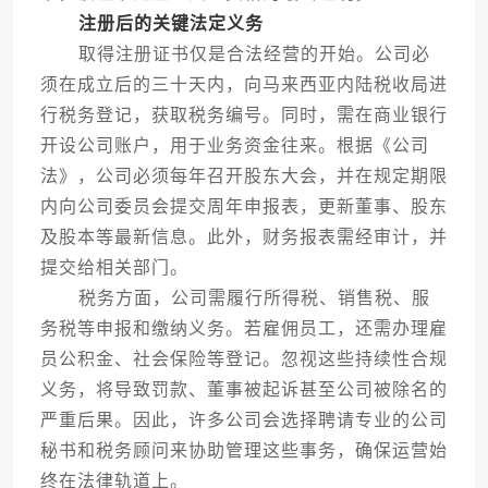
注册后的关键法定义务
取得注册证书仅是合法经营的开始。公司必
须在成立后的三十天内，向马来西亚内陆税收局进
行税务登记，获取税务编号。同时，需在商业银行
开设公司账户，用于业务资金往来。根据《公司
法》，公司必须每年召开股东大会，并在规定期限
内向公司委员会提交周年申报表，更新董事、股东
及股本等最新信息。此外，财务报表需经审计，并
提交给相关部门。
税务方面，公司需履行所得税、销售税、服
务税等申报和缴纳义务。若雇佣员工，还需办理雇
员公积金、社会保险等登记。忽视这些持续性合规
义务，将导致罚款、董事被起诉甚至公司被除名的
严重后果。因此，许多公司会选择聘请专业的公司
秘书和税务顾问来协助管理这些事务，确保运营始
终在法律轨道上。