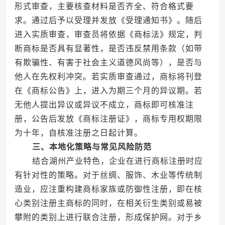
形式审查，主要核查材料是否齐全、符合格式要
求。通过后予以受理并发放《受理通知书》。随后
进入实质审查，审查员将依据《商标法》规定，判
断商标是否具有显著性，是否违反禁用条款（如带
有欺骗性、有害于社会主义道德风尚等），是否与
他人在先权利冲突。若实质审查通过，商标将刊登
在《商标公告》上，进入为期三个月的异议期。若
无他人提出异议或异议不成立，商标即可核准注
册，公告后发放《商标注册证》，商标专用权期限
为十年，自核准注册之日起计算。
三、本地化策略与常见风险防范
结合湖州产业特色，企业在进行商标注册时应
有针对性的策略。对于丝绸、服饰、木业等传统制
造业，应注重构建商标家族或防御性注册，即在核
心类别注册主商标的同时，在相关衍生类别或易被
攀附的类别上进行联合注册，形成保护网。对于乡