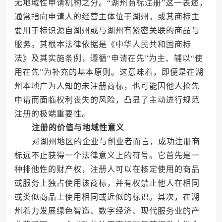
无地域性申请机构之分。“湖州商标注册”这一表述，
通常指向申请人的经营主体位于湖州，或其商标主
要用于标识源自湖州或与湖州有紧密关联的商品与
服务。其根本法律依据是《中华人民共和国商标
法》及其实施条例，遵循“申请在先”为主、辅以“使
用在先”为补充的基本原则。这意味着，即便是在湖
州本地广为人知的未注册商标，也可能因他人抢先
申请而面临权利丧失的风险，凸显了主动进行规范
注册的极端重要性。
注册的价值与地域性意义
对湖州地区的企业与创业者而言，成功注册商
标远不止获得一个法律意义上的符号。它首先是一
种排他性的财产权，注册人可以在核定使用的商品
或服务上独占使用该商标，并有权禁止他人在相同
或类似商品上使用相同或近似的标识。其次，在湖
州着力发展绿色智造、数字经济、现代服务业的产