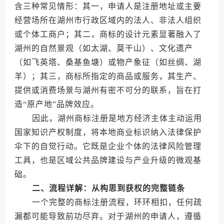
含三种常见情形：其一，申请人是注册地址或主要
经营场所在湖州市行政区域内的法人、非法人组织
或个体工商户；其二，商标的设计元素显著融入了
湖州的自然景观（如太湖、莫干山）、文化遗产
（如飞英塔、桑基鱼塘）或物产象征（如丝绸、湖
羊）；其三，商标所指定的商品或服务，其生产、
提供或消费场景与湖州有密不可分的联系，旨在打
造“原产地”品牌效应。
因此，湖州商标注册是地方经济主体主动运用
国家知识产权制度，将本地商业标识纳入法律保护
伞下的自觉行动。它既是企业个体的法律风险管理
工具，也是区域公共品牌建设与产业升级的微观基
础。
二、流程详解：从构思到获权的完整链条
一个完整的商标注册流程，环环相扣，任何疏
漏都可能导致前功尽弃。对于湖州的申请人，遵循