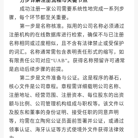
分步详解注册流程与关键节点
成功注册一家公司需要系统性地完成一系列步
骤，每个环节都至关重要。
第一步是名称核准。拟用的公司名称必须通过
注册机构的在线数据库进行检索，确保不与已注册
名称相同或过度相似，且不含有法律禁止或受保护
的词汇。名称通常需包含表明责任形式的缩写，如
有限责任公司对应“UAB”。获得名称预留许可通常
是启动后续步骤的前提。
第二步是文件准备与公证。这是程序的基石，
核心文件是公司章程。章程需详细载明公司名称、
注册地址、经营范围、注册资本、每位股东的出资
额与比例、公司管理机构组成与职权等。该文件以
及股东和董事的身份证明、接受任职的同意声明
等，均需在立陶宛公证员面前签署并公证，或通过
领事认证、海牙认证等方式使境外文件获得法律效