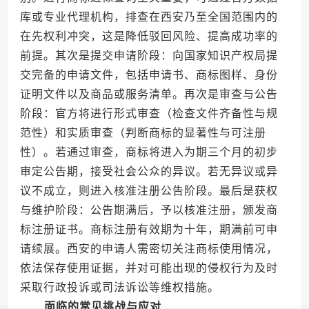
库或专业代理机构，排查在西安乃至全国范围内的
在先权利冲突，这是降低驳回风险、提高成功率的
前提。其次是提交申请阶段：向国家知识产权局提
交完备的申请文件，包括申请书、商标图样、身份
证明文件以及商品或服务清单。再次是审查与公告
阶段：官方将进行形式审查（检查文件齐备性与规
范性）和实质审查（判断商标的显著性与可注册
性）。若通过审查，商标将进入为期三个月的初步
审定公告期，接受社会公众的异议。若无异议或异
议不成立，则进入核准注册公告阶段。最后是获权
与维护阶段：公告期满后，予以核准注册，颁发商
标注册证书。商标注册有效期为十年，期满前可申
请续展。西安的申请人需密切关注商标使用情况，
依法保存使用证据，并对可能出现的侵权行为及时
采取行政投诉或司法诉讼等维权措施。
面临的常见挑战与应对