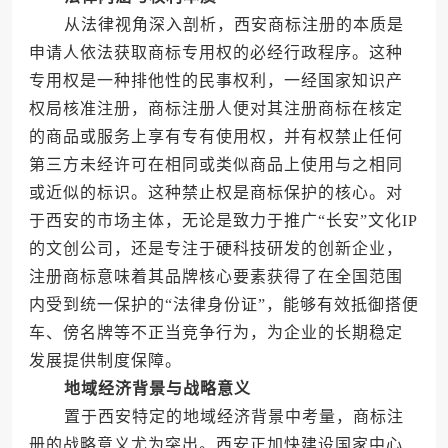
从法律视角深入剖析，西安商标注册的本质是
申请人依法获取商标专用权的必经行政程序。这种
专用权是一种排他性的民事权利，一经国家知识产
权局核准注册，商标注册人便对其注册商标在核定
的商品或服务上享有专有使用权，并有权禁止任何
第三方未经许可在相同或类似商品上使用与之相同
或近似的标识。这种禁止权是商标保护的核心。对
于西安的市场主体，无论是致力于推广“长安”文化IP
的文创公司，还是专注于硬科技研发的创新企业，
注册商标意味着其品牌核心要素获得了在全国范围
内受到统一保护的“法律身份证”，能够有效抵御搭便
车、傍名牌等不正当竞争行为，为企业的长期稳定
发展提供制度保障。
地域经济背景与战略意义
置于西安特定的地域经济背景中考量，商标注
册的战略意义尤为突出。西安正加快建设国家中心