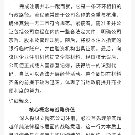
完成注册并非一蹴而就，它是一条环环相扣的
行政路径。流程通常始于公司名称的查重与核准，
确保其独一无二且符合规范。紧接着，需准备并公
证包括公司章程在内的一整套法定文件，明确公司
宗旨、股本及管理规则。随后，将股本注入指定的
银行临时账户，并由验资机构出具证明。最后，向
该国企业注册机构提交全部材料，经审核无误后，
公司便正式载入国家登记簿，获得统一的识别代
码，自此可以合法开展经营活动。整个周期在材料
齐备的前提下较为迅速，体现了当地政府提升商业
便利度的努力。
详细释义：
核心概念与战略价值
深入探讨立陶宛公司注册，必须首先理解其超
越单纯法律程序层面的战略意涵。这一行为本质上