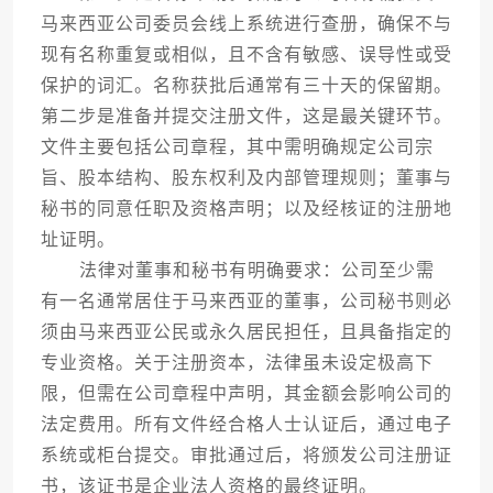
马来西亚公司委员会线上系统进行查册，确保不与
现有名称重复或相似，且不含有敏感、误导性或受
保护的词汇。名称获批后通常有三十天的保留期。
第二步是准备并提交注册文件，这是最关键环节。
文件主要包括公司章程，其中需明确规定公司宗
旨、股本结构、股东权利及内部管理规则；董事与
秘书的同意任职及资格声明；以及经核证的注册地
址证明。
法律对董事和秘书有明确要求：公司至少需
有一名通常居住于马来西亚的董事，公司秘书则必
须由马来西亚公民或永久居民担任，且具备指定的
专业资格。关于注册资本，法律虽未设定极高下
限，但需在公司章程中声明，其金额会影响公司的
法定费用。所有文件经合格人士认证后，通过电子
系统或柜台提交。审批通过后，将颁发公司注册证
书，该证书是企业法人资格的最终证明。