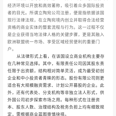
经济环境以开放和高效著称，吸引着众多国际投资
者的目光。所谓立陶宛公司注册，便是指依据该国
现行法律法规，在立陶宛境内创立并取得合法经营
资格的商业实体的整套流程与行为。这一过程不仅
是企业获得当地法律人格的关键步骤，更是其融入
欧洲联盟统一市场、享受区域经贸便利的重要门
户。
从法律形式上看，在该国设立商业机构主要存
在几种常见选择。其中，有限责任公司因其股东责
任限于出资额，结构相对简单灵活，成为最受初创
企业和中小投资者青睐的形态。股份有限公司则更
适合有大规模融资需求、计划公开募股的企业。此
外，还有代表处、分支机构等非独立法人形式，供
外国公司初步探索市场之用。每种形式在注册资
本、股东人数、治理结构及税务负担上均有细致规
定，需根据商业蓝图审慎抉择。