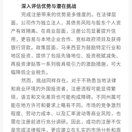
深入评估优势与潜在挑战
完成注册带来的优势是多维度的。在法律层
面，公司作为独立法人，其债务风险与股东个人资
产有效隔离。在商业层面，注册公司显著提升信
用，更容易与本地企业合作、竞标政府项目及获得
银行贷款。政策层面，马来西亚为鼓励特定行业和
地区投资，提供了包括先锋地位、投资税赋减免、
再投资津贴等一系列极具吸引力的激励措施，可大
幅降低企业税负。
然而，挑战同样存在。对于不熟悉当地法律
和商业环境的外国投资者，注册流程可能显得繁
琐，语言和文化差异也可能构成障碍。不同州属可
能在地方许可和要求上略有不同。市场的竞争激烈
程度、劳动力成本、以及汇率波动等商业风险，也
需在注册前进行充分调研。因此，成功的注册不仅
是完成法律程序，更应建立在扎实的市场分析和周