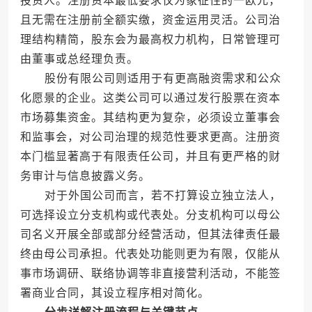
投资人。注册资本最低要求仅为象征性的一欧元，
且无需在注册前全额实缴，资金运用灵活。公司治
理结构精简，股东会为最高权力机构，日常管理可
由董事或总经理负责。
股份有限公司则适用于有更高融资需求和公众
化愿景的企业。这类公司可以通过发行股票在资本
市场募集资金。其结构更为复杂，必须设立董事会
和监事会，对公司治理的规范性要求更高。注册资
本门槛显著高于有限责任公司，并且有更严格的财
务审计与信息披露义务。
对于外国公司而言，若不打算设立独立法人，
可选择设立分支机构或代表处。分支机构可以母公
司名义开展全部或部分经营活动，但其法律责任最
终由母公司承担。代表处功能则更为有限，仅能从
事市场调研、联络协调等非直接营利活动，不能签
署商业合同，其设立程序相对简化。