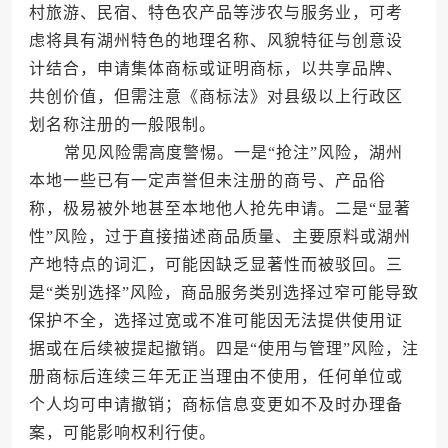
村旅游、民宿、特色农产品等涉农与服务业，可考
虑将具有湖州特色的地理名称、风貌特征与创意设
计结合，申请集体商标或证明商标，以共享品牌、
共创价值，但需注意《商标法》对县级以上行政区
划名称注册的一般限制。
常见风险需高度警惕。一是“抢注”风险，湖州
本地一些已有一定声誉但未注册的商号、产品俗
称，极易被外地甚至本地他人抢先申请。二是“显著
性”风险，过于直接描述商品质量、主要原料或湖州
产地特点的词汇，可能因缺乏显著性而被驳回。三
是“类别选择”风险，商品服务类别选择过窄可能导致
保护不全，选择过宽或不准可能因无法提供使用证
据或在后续被提起撤销。四是“使用与管理”风险，注
册商标后连续三年无正当理由不使用，任何单位或
个人均可申请撤销；商标信息变更如不及时办理备
案，可能影响权利行使。