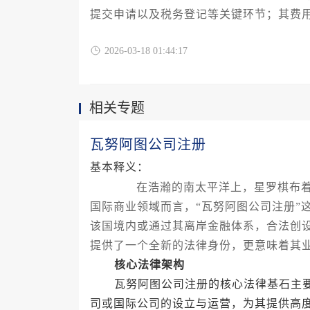
提交申请以及税务登记等关键环节；其费
理服务等因素而异，通常在数千至数万挪
2026-03-18 01:44:17
相关专题
瓦努阿图公司注册
基本释义：
在浩瀚的南太平洋上，星罗棋布着众
国际商业领域而言，“瓦努阿图公司注册”
该国境内或通过其离岸金融体系，合法创
提供了一个全新的法律身份，更意味着其
核心法律架构
瓦努阿图公司注册的核心法律基石主要
司或国际公司的设立与运营，为其提供高