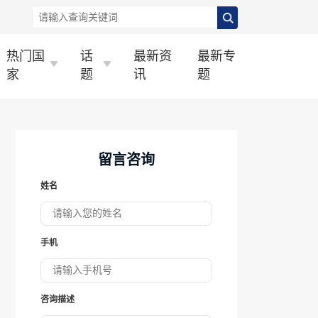
热门国
话
最新资
最新专
家
题
讯
题
留言咨询
姓名
手机
咨询描述