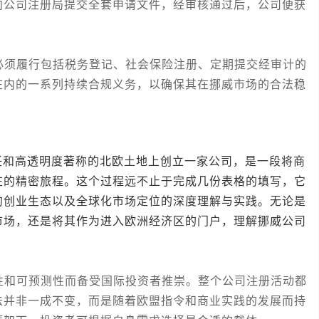
向公司注册局提交全套申请文件，经审核通过后，公司便获
须履行包括税务登记、社会保险注册、定期提交经审计的
在内的一系列持续合规义务，以确保其在挪威市场的合法稳
高透明度著称的北欧土地上创立一家公司，是一段将商
在的精密旅程。这个过程远不止于完成几份表格的填写，它
的创业生态以及全球化市场定位的深度理解与实践。无论是
市场，还是将其作为进入欧洲经济区的门户，理解挪威公司
和可预测性而备受国际投资者推崇。整个公司注册活动都
法并非一成不变，而是随着欧盟指令和商业实践的发展而持