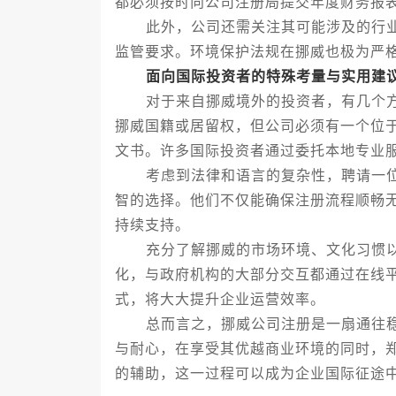
都必须按时向公司注册局提交年度财务报
此外，公司还需关注其可能涉及的行业
监管要求。环境保护法规在挪威也极为严
面向国际投资者的特殊考量与实用建
对于来自挪威境外的投资者，有几个方
挪威国籍或居留权，但公司必须有一个位
文书。许多国际投资者通过委托本地专业
考虑到法律和语言的复杂性，聘请一位
智的选择。他们不仅能确保注册流程顺畅
持续支持。
充分了解挪威的市场环境、文化习惯以
化，与政府机构的大部分交互都通过在线
式，将大大提升企业运营效率。
总而言之，挪威公司注册是一扇通往稳
与耐心，在享受其优越商业环境的同时，
的辅助，这一过程可以成为企业国际征途