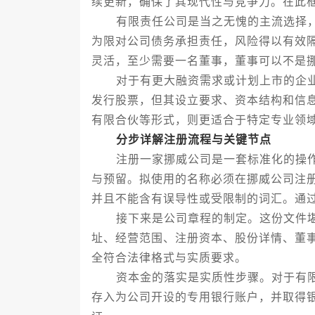
续更新，确保了其现代性与竞争力。在此
有限责任公司是当之无愧的主流选择，
为限对公司债务承担责任，风险得以有效
灵活，至少需要一名董事，董事可以不是
对于有更大融资需求或计划上市的企业
发行股票，但其设立要求、资本结构和信
有限合伙等形式，则更适合于特定专业领
分步详解注册流程与关键节点
注册一家挪威公司是一套标准化的操作
与预留。拟使用的名称必须在挪威公司注
并且不能含有误导性或受限制的词汇。通
接下来是公司章程的制定。这份文件堪称
址、经营范围、注册资本、股份详情、董
全符合法律格式与实质要求。
资本金的落实是实质性步骤。对于有限
存入为公司开设的专用银行账户，并取得