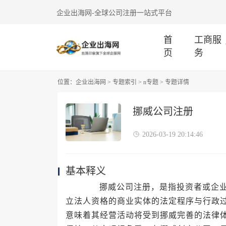
企业出海网-全球公司注册一站式平台
首
工商服
页
务
位置：
企业出海网
>
专题索引
>
n专题
> 专题详情
挪威公司注册
2026-03-19 20:14:46
基本释义
挪威公司注册，是指投资者或企业家
立法人资格的商业实体的法定程序与行政
意味着其经营活动将受到挪威完善的法律