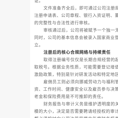
证。
文件准备齐全后，即可通过公司注册局
注册申请表、公司章程、银行入资证明、
的完整性与合法性进行审核。
审核通过后，公司将被赋予一个独一无二
同时，公司的基本信息会被录入国家商业
立。
注册后的核心合规网络与持续责任
取得注册编号仅仅是长期合规经营的起
取税号。根据业务性质，可能需要登记增
激励政策，特别是针对研发活动和特定地
雇佣员工则必须向挪威劳动力与福利管
资、工作时间、健康安全以及雇员参与决
老金和保险费用是不可推卸的责任。
财务报告与审计义务是维护透明度的关
模的大小，决定是否需要聘请经授权的审