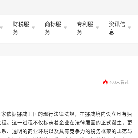
财税服
商标服
专利服
资讯信
务
务
务
息
403人看过
依据挪威王国的现行法律法规，在挪威境内设立具有独
过程。这一过程不仅标志着企业在法律层面的正式诞生，更
体系、透明的商业环境以及具有竞争力的税务框架的规范与