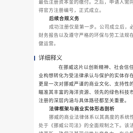
最低注册资本金的缴付。之后，申请人需
得官方注册编号，正式成立。
后续合规义务
成功注册仅是第一步。公司成立后，必
财务报告以及遵守严格的环保与劳工法规
健运营。
详细释义
在挪威这片以创新精神、社会信任和
业构想转化为受法律承认与保护的实体存
更是一次对挪威严谨的商业文化、支持性
瞄准其丰富的海洋资源、领先的绿色科技
注册的深层内涵与具体路径都至关重要。
法律框架与商业实体形态剖析
挪威的商业法律体系以其高度的系统性
处于《挪威公司法》的全面规制之下。该