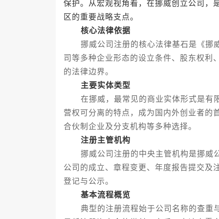
保护。从宏观视角看，在挪威创立公司，
区的重要战略支点。
核心法律依据
挪威公司注册的核心法律基石是《挪威
司等多种企业形态的设立条件、股东权利
的法律边界。
主要实体类型
在挪威，最常见的商业实体形式是有限
营权可分离的特点，成为国内外创业者的
合伙制企业及分支机构等多种选择。
注册主管机构
挪威公司注册的中央主管机构是挪威公
公司的成立、章程变更、年度报告提交及
登记与公示。
基本流程概览
典型的注册流程始于公司名称的查重与